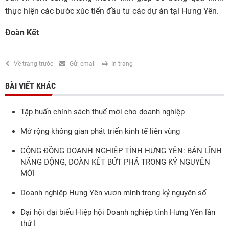
thực hiện các bước xúc tiến đầu tư các dự án tại Hưng Yên.
Đoàn Kết
Về trang trước
Gửi email
In trang
BÀI VIẾT KHÁC
Tập huấn chính sách thuế mới cho doanh nghiệp
Mở rộng không gian phát triển kinh tế liên vùng
CỘNG ĐỒNG DOANH NGHIỆP TỈNH HƯNG YÊN: BẢN LĨNH
NĂNG ĐỘNG, ĐOÀN KẾT BỨT PHÁ TRONG KỶ NGUYÊN
MỚI
Doanh nghiệp Hưng Yên vươn mình trong kỷ nguyên số
Đại hội đại biểu Hiệp hội Doanh nghiệp tỉnh Hưng Yên lần
thứ I