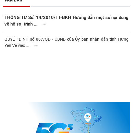
THÔNG TƯ Số: 14/2010/TT-BKH Hướng dẫn một số nội dung
về hồ sơ, trình ...
QUYẾT ĐỊNH số 867/QĐ - UBND của Ủy ban nhân dân tỉnh Hưng
Yên Về việc ...