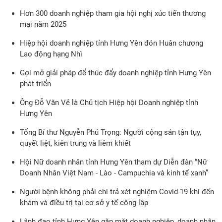
Hơn 300 doanh nghiệp tham gia hội nghị xúc tiến thương
mại năm 2025
Hiệp hội doanh nghiệp tỉnh Hưng Yên đón Huân chương
Lao động hạng Nhì
Gợi mở giải pháp để thúc đẩy doanh nghiệp tỉnh Hưng Yên
phát triển
Ông Đỗ Văn Vẻ là Chủ tịch Hiệp hội Doanh nghiệp tỉnh
Hưng Yên
Tổng Bí thư Nguyễn Phú Trọng: Người cộng sản tận tụy,
quyết liệt, kiên trung và liêm khiết
Hội Nữ doanh nhân tỉnh Hưng Yên tham dự Diễn đàn “Nữ
Doanh Nhân Việt Nam - Lào - Campuchia và kinh tế xanh”
Người bệnh không phải chi trả xét nghiệm Covid-19 khi đến
khám và điều trị tại cơ sở y tế công lập
Lãnh đạo tỉnh Hưng Yên gặp mặt doanh nghiệp, doanh nhân