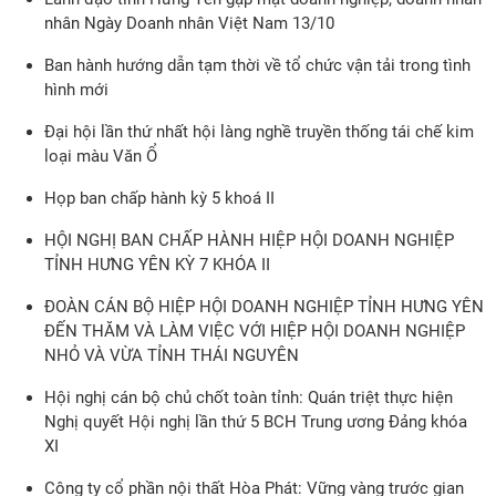
nhân Ngày Doanh nhân Việt Nam 13/10
Ban hành hướng dẫn tạm thời về tổ chức vận tải trong tình
hình mới
Đại hội lần thứ nhất hội làng nghề truyền thống tái chế kim
loại màu Văn Ổ
Họp ban chấp hành kỳ 5 khoá II
HỘI NGHỊ BAN CHẤP HÀNH HIỆP HỘI DOANH NGHIỆP
TỈNH HƯNG YÊN KỲ 7 KHÓA II
ĐOÀN CÁN BỘ HIỆP HỘI DOANH NGHIỆP TỈNH HƯNG YÊN
ĐẾN THĂM VÀ LÀM VIỆC VỚI HIỆP HỘI DOANH NGHIỆP
NHỎ VÀ VỪA TỈNH THÁI NGUYÊN
Hội nghị cán bộ chủ chốt toàn tỉnh: Quán triệt thực hiện
Nghị quyết Hội nghị lần thứ 5 BCH Trung ương Đảng khóa
XI
Công ty cổ phần nội thất Hòa Phát: Vững vàng trước gian