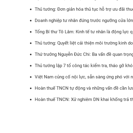
Thủ tướng: Đơn giản hóa thủ tục hỗ trợ ưu đãi th
Doanh nghiệp tư nhân đứng trước ngưỡng cửa lớn
Tổng Bí thư Tô Lâm: Kinh tế tư nhân là động lực q
Thủ tướng: Quyết liệt cải thiện môi trường kinh 
Thứ trưởng Nguyễn Đức Chi: Ba vấn đề quan trọng 
Thủ tướng lập 7 tổ công tác kiểm tra, tháo gỡ kh
Việt Nam củng cố nội lực, sẵn sàng ứng phó với 
Hoàn thuế TNCN tự động và những vấn đề cần lư
Hoàn thuế TNCN: Xử nghiêm DN khai khống trả t