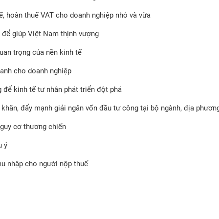
uế, hoàn thuế VAT cho doanh nghiệp nhỏ và vừa
 để giúp Việt Nam thịnh vượng
uan trọng của nền kinh tế
doanh cho doanh nghiệp
để kinh tế tư nhân phát triển đột phá
ó khăn, đẩy mạnh giải ngân vốn đầu tư công tại bộ ngành, địa phươn
nguy cơ thương chiến
u ý
hu nhập cho người nộp thuế