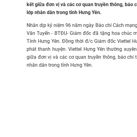
kết giữa đơn vị và các cơ quan truyền thông, báo 
lớp nhân dân trong tỉnh Hưng Yên.
Nhân dịp kỷ niệm 96 năm ngày Báo chí Cách mạng 
Văn Tuyến - BTĐU- Giám đốc đã tặng hoa chúc mừ
Tỉnh Hưng Yên. Đồng thời đ/c Giám đốc Viettel H
phát thanh huyện. Viettel Hưng Yên thường xuyên
giữa đơn vị và các cơ quan truyền thông, báo chí 
nhân dân trong tỉnh Hưng Yên.