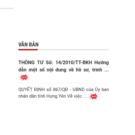
VĂN BẢN
THÔNG TƯ Số: 14/2010/TT-BKH Hướng
dẫn một số nội dung về hồ sơ, trình ...
QUYẾT ĐỊNH số 867/QĐ - UBND của Ủy ban
nhân dân tỉnh Hưng Yên Về việc ...