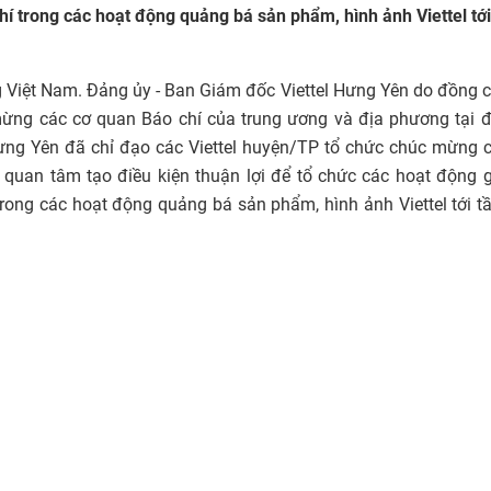
chí trong các hoạt động quảng bá sản phẩm, hình ảnh Viettel tới
Việt Nam. Đảng ủy - Ban Giám đốc Viettel Hưng Yên do đồng 
ng các cơ quan Báo chí của trung ương và địa phương tại đ
ưng Yên đã chỉ đạo các Viettel huyện/TP tổ chức chúc mừng 
 quan tâm tạo điều kiện thuận lợi để tổ chức các hoạt động 
trong các hoạt động quảng bá sản phẩm, hình ảnh Viettel tới t