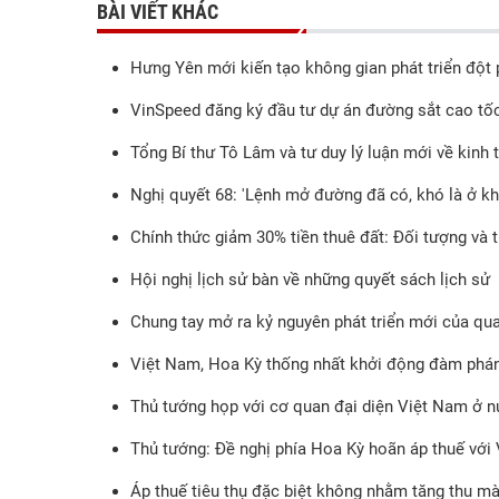
BÀI VIẾT KHÁC
Hưng Yên mới kiến tạo không gian phát triển đột
VinSpeed đăng ký đầu tư dự án đường sắt cao tố
Tổng Bí thư Tô Lâm và tư duy lý luận mới về kinh 
Nghị quyết 68: 'Lệnh mở đường đã có, khó là ở khâ
Chính thức giảm 30% tiền thuê đất: Đối tượng và 
Hội nghị lịch sử bàn về những quyết sách lịch sử
Chung tay mở ra kỷ nguyên phát triển mới của qu
Việt Nam, Hoa Kỳ thống nhất khởi động đàm phán
Thủ tướng họp với cơ quan đại diện Việt Nam ở n
Thủ tướng: Đề nghị phía Hoa Kỳ hoãn áp thuế với 
Áp thuế tiêu thụ đặc biệt không nhằm tăng thu mà 