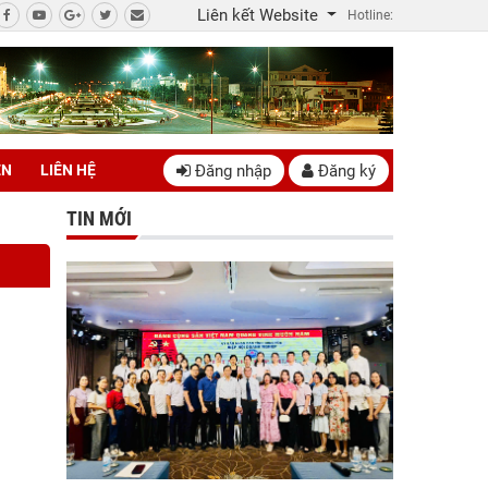
Liên kết Website
Hotline:
Đăng nhập
Đăng ký
ÊN
LIÊN HỆ
TIN MỚI