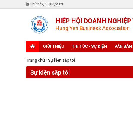
Thứ bảy, 08/08/2026
HIỆP HỘI DOANH NGHIỆP
Hung Yen Business Association
GIỚI THIỆU
TIN TỨC - SỰ KIỆN
VĂN BẢN
Trang chủ
Sự kiện sắp tới
Sự kiện sắp tới