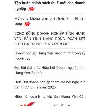
Tập huấn chính sách thuế mới cho doanh
nghiệp
Mở rộng không gian phát triển kinh tế liên
vùng
CỘNG ĐỒNG DOANH NGHIỆP TỈNH HƯNG
YÊN: BẢN LĨNH NĂNG ĐỘNG, ĐOÀN KẾT
BỨT PHÁ TRONG KỶ NGUYÊN MỚI
Doanh nghiệp Hưng Yên vươn mình trong kỷ
nguyên số
Đại hội đại biểu Hiệp hội Doanh nghiệp tỉnh
Hưng Yên lần thứ I
Hơn 300 doanh nghiệp tham gia hội nghị xúc
tiến thương mại năm 2025
Hiệp hội doanh nghiệp tỉnh Hưng Yên đón
Huân chương Lao động hạng Nhì