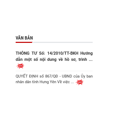
VĂN BẢN
THÔNG TƯ Số: 14/2010/TT-BKH Hướng
dẫn một số nội dung về hồ sơ, trình ...
QUYẾT ĐỊNH số 867/QĐ - UBND của Ủy ban
nhân dân tỉnh Hưng Yên Về việc ...