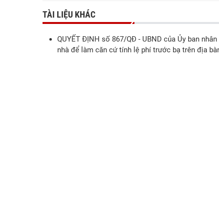
TÀI LIỆU KHÁC
QUYẾT ĐỊNH số 867/QĐ - UBND của Ủy ban nhân dân
nhà để làm căn cứ tính lệ phí trước bạ trên địa b