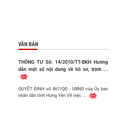
VĂN BẢN
THÔNG TƯ Số: 14/2010/TT-BKH Hướng
dẫn một số nội dung về hồ sơ, trình ...
QUYẾT ĐỊNH số 867/QĐ - UBND của Ủy ban
nhân dân tỉnh Hưng Yên Về việc ...