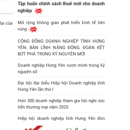
Tập huấn chính sách thuế mới cho doanh
nghiệp
Mở rộng không gian phát triển kinh tế liên
lại của
vùng
CỘNG ĐỒNG DOANH NGHIỆP TỈNH HƯNG
YÊN: BẢN LĨNH NĂNG ĐỘNG, ĐOÀN KẾT
BỨT PHÁ TRONG KỶ NGUYÊN MỚI
Doanh nghiệp Hưng Yên vươn mình trong kỷ
nguyên số
Đại hội đại biểu Hiệp hội Doanh nghiệp tỉnh
Hưng Yên lần thứ I
Hơn 300 doanh nghiệp tham gia hội nghị xúc
tiến thương mại năm 2025
Hiệp hội doanh nghiệp tỉnh Hưng Yên đón
Huân chương Lao động hạng Nhì