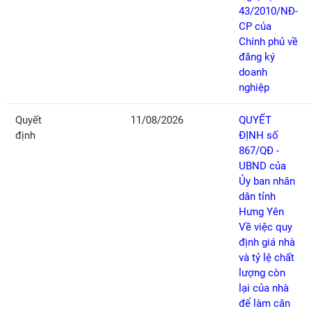
43/2010/NĐ-
CP của
Chính phủ về
đăng ký
doanh
nghiệp
Quyết
11/08/2026
QUYẾT
định
ĐỊNH số
867/QĐ -
UBND của
Ủy ban nhân
dân tỉnh
Hưng Yên
Về việc quy
định giá nhà
và tỷ lệ chất
lượng còn
lại của nhà
để làm căn