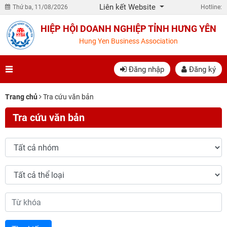
Liên kết Website
Thứ ba, 11/08/2026
Hotline:
HIỆP HỘI DOANH NGHIỆP TỈNH HƯNG YÊN
Hung Yen Business Association
Đăng nhập
Đăng ký
Trang chủ
Tra cứu văn bản
Tra cứu văn bản