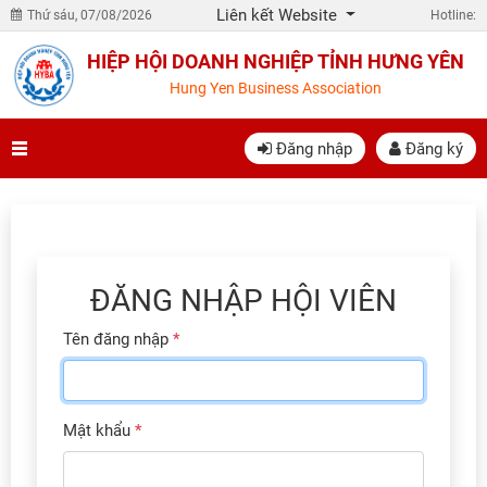
Liên kết Website
Thứ sáu, 07/08/2026
Hotline:
HIỆP HỘI DOANH NGHIỆP TỈNH HƯNG YÊN
Hung Yen Business Association
Đăng nhập
Đăng ký
ĐĂNG NHẬP HỘI VIÊN
Tên đăng nhập
*
Mật khẩu
*