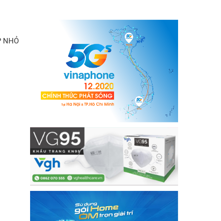
P NHỎ