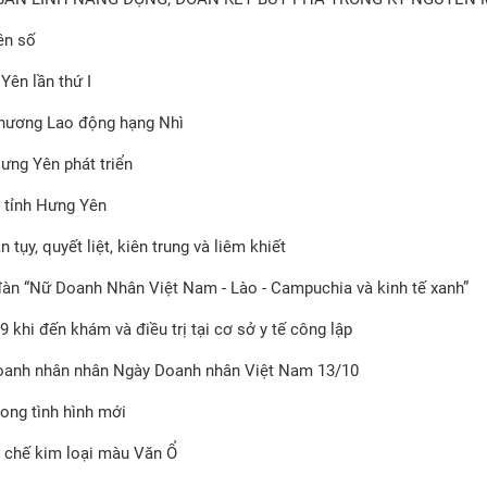
ên số
Yên lần thứ I
chương Lao động hạng Nhì
ưng Yên phát triển
 tỉnh Hưng Yên
ụy, quyết liệt, kiên trung và liêm khiết
àn “Nữ Doanh Nhân Việt Nam - Lào - Campuchia và kinh tế xanh”
 khi đến khám và điều trị tại cơ sở y tế công lập
doanh nhân nhân Ngày Doanh nhân Việt Nam 13/10
rong tình hình mới
ái chế kim loại màu Văn Ổ