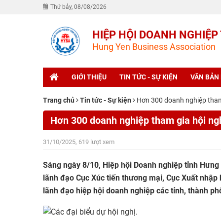
Thứ bảy, 08/08/2026
HIỆP HỘI DOANH NGHIỆP
Hung Yen Business Association
GIỚI THIỆU
TIN TỨC - SỰ KIỆN
VĂN BẢN
Trang chủ
Tin tức - Sự kiện
Hơn 300 doanh nghiệp tham
Hơn 300 doanh nghiệp tham gia hội ng
31/10/2025, 619 lượt xem
Sáng ngày 8/10, Hiệp hội Doanh nghiệp tỉnh Hưng 
lãnh đạo Cục Xúc tiến thương mại, Cục Xuất nhập 
lãnh đạo hiệp hội doanh nghiệp các tỉnh, thành ph