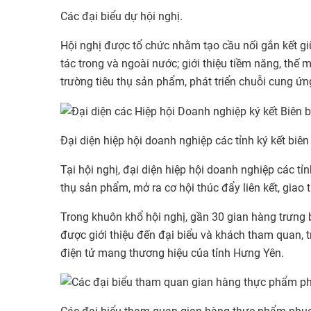
Các đại biểu dự hội nghị.
Hội nghị được tổ chức nhằm tạo cầu nối gắn kết g
tác trong và ngoài nước; giới thiệu tiềm năng, thế
trường tiêu thụ sản phẩm, phát triển chuỗi cung ứ
Đại diện hiệp hội doanh nghiệp các tỉnh ký kết biê
Tại hội nghị, đại diện hiệp hội doanh nghiệp các tỉ
thụ sản phẩm, mở ra cơ hội thúc đẩy liên kết, gia
Trong khuôn khổ hội nghị, gần 30 gian hàng trưng
được giới thiệu đến đại biểu và khách tham quan, t
điện tử mang thương hiệu của tỉnh Hưng Yên.