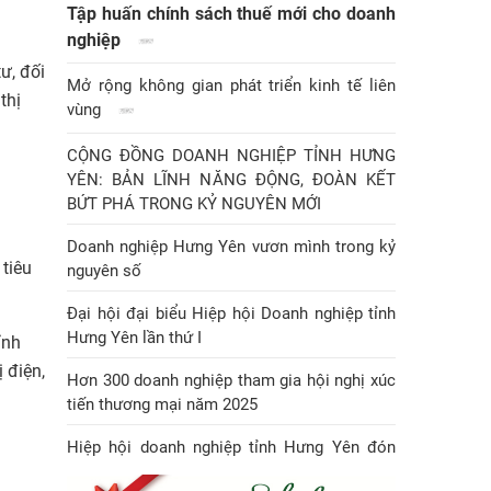
Tập huấn chính sách thuế mới cho doanh
nghiệp
ư, đối
Mở rộng không gian phát triển kinh tế liên
thị
vùng
CỘNG ĐỒNG DOANH NGHIỆP TỈNH HƯNG
YÊN: BẢN LĨNH NĂNG ĐỘNG, ĐOÀN KẾT
BỨT PHÁ TRONG KỶ NGUYÊN MỚI
Doanh nghiệp Hưng Yên vươn mình trong kỷ
 tiêu
nguyên số
Đại hội đại biểu Hiệp hội Doanh nghiệp tỉnh
Hưng Yên lần thứ I
ỉnh
 điện,
Hơn 300 doanh nghiệp tham gia hội nghị xúc
tiến thương mại năm 2025
Hiệp hội doanh nghiệp tỉnh Hưng Yên đón
Huân chương Lao động hạng Nhì