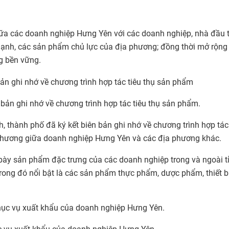
iữa các doanh nghiệp Hưng Yên với các doanh nghiệp, nhà đầu t
 mạnh, các sản phẩm chủ lực của địa phương; đồng thời mở rộng 
ng bền vững.
n bản ghi nhớ về chương trình hợp tác tiêu thụ sản phẩm.
nh, thành phố đã ký kết biên bản ghi nhớ về chương trình hợp tác
o thương giữa doanh nghiệp Hưng Yên và các địa phương khác.
 bày sản phẩm đặc trưng của các doanh nghiệp trong và ngoài t
rong đó nổi bật là các sản phẩm thực phẩm, dược phẩm, thiết bị