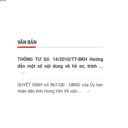
VĂN BẢN
THÔNG TƯ Số: 14/2010/TT-BKH Hướng
dẫn một số nội dung về hồ sơ, trình ...
QUYẾT ĐỊNH số 867/QĐ - UBND của Ủy ban
nhân dân tỉnh Hưng Yên Về việc ...