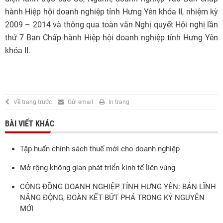
hành Hiệp hội doanh nghiệp tỉnh Hưng Yên khóa II, nhiệm kỳ
2009 – 2014 và thông qua toàn văn Nghị quyết Hội nghị lần
thứ 7 Ban Chấp hành Hiệp hội doanh nghiệp tỉnh Hưng Yên
khóa II.
Về trang trước
Gửi email
In trang
BÀI VIẾT KHÁC
Tập huấn chính sách thuế mới cho doanh nghiệp
Mở rộng không gian phát triển kinh tế liên vùng
CỘNG ĐỒNG DOANH NGHIỆP TỈNH HƯNG YÊN: BẢN LĨNH
NĂNG ĐỘNG, ĐOÀN KẾT BỨT PHÁ TRONG KỶ NGUYÊN
MỚI