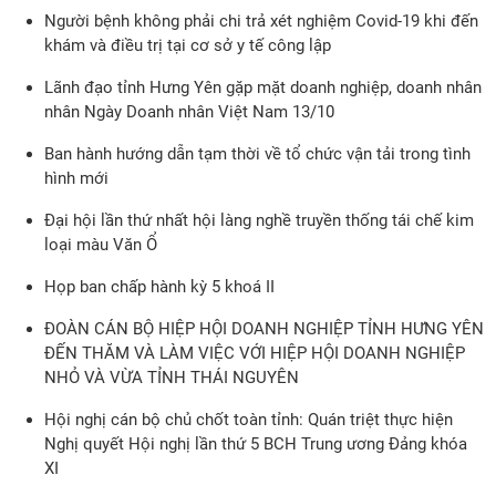
Người bệnh không phải chi trả xét nghiệm Covid-19 khi đến
khám và điều trị tại cơ sở y tế công lập
Lãnh đạo tỉnh Hưng Yên gặp mặt doanh nghiệp, doanh nhân
nhân Ngày Doanh nhân Việt Nam 13/10
Ban hành hướng dẫn tạm thời về tổ chức vận tải trong tình
hình mới
Đại hội lần thứ nhất hội làng nghề truyền thống tái chế kim
loại màu Văn Ổ
Họp ban chấp hành kỳ 5 khoá II
ĐOÀN CÁN BỘ HIỆP HỘI DOANH NGHIỆP TỈNH HƯNG YÊN
ĐẾN THĂM VÀ LÀM VIỆC VỚI HIỆP HỘI DOANH NGHIỆP
NHỎ VÀ VỪA TỈNH THÁI NGUYÊN
Hội nghị cán bộ chủ chốt toàn tỉnh: Quán triệt thực hiện
Nghị quyết Hội nghị lần thứ 5 BCH Trung ương Đảng khóa
XI