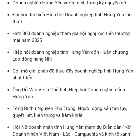
Doanh nghiệp Hưng Yên vươn mình trong kỷ nguyên số
Đại hội đại biểu Hiệp hội Doanh nghiệp tỉnh Hưng Yên lần
thứ I
Hơn 300 doanh nghiệp tham gia hội nghị xúc tiến thương
mại năm 2025
Hiệp hội doanh nghiệp tỉnh Hưng Yên đón Huân chương
Lao động hạng Nhì
Gợi mở giải pháp để thúc đẩy doanh nghiệp tỉnh Hưng Yên
phát triển
Ông Đỗ Văn Vẻ là Chủ tịch Hiệp hội Doanh nghiệp tỉnh
Hưng Yên
Tổng Bí thư Nguyễn Phú Trọng: Người cộng sản tận tụy,
quyết liệt, kiên trung và liêm khiết
Hội Nữ doanh nhân tỉnh Hưng Yên tham dự Diễn đàn “Nữ
Doanh Nhân Việt Nam - Lào - Campuchia và kinh tế xanh”