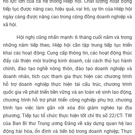
nỗ lực lớn của cả hệ thống Hiệp hội. Chất lượng hoạt động
tiếp tục được nâng cao, hiệu quả, vai trò, uy tín của Hiệp hội
ngày càng được nâng cao trong cộng đồng doanh nghiệp và
xã hội.
Hội nghị cũng nhấn mạnh: 6 tháng cuối năm và trong
những năm tiếp theo, Hiệp hội cần tập trung tiếp tục triển
khai các hoạt động: Cung cấp thông tin, các hoạt động thúc
đẩy cải thiện môi trường kinh doanh, cải cách thủ tục hành
chính, đào tạo nghề nông thôn, đào tạo doanh nghiệp và
doanh nhân, tích cực tham gia thực hiện các chương trình
hỗ trợ doanh nghiệp thực hiện tái cấu trúc, chương trình
quốc gia về phát triển bền vững và an toàn vệ sinh lao động,
chương trình hỗ trợ phát triển công nghiệp phụ trợ, chương
trình tạo việc làm gắn với xóa đói giảm nghèo tại địa
phương; Tiếp tục tổ chức thực hiện tốt chỉ thị số 22/CT- TW
của Ban Bí thư Trung ương Đảng về xây dựng quan hệ lao
động hài hòa, ổn định và tiến bộ trong doanh nghiệp; Thực