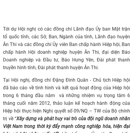
Tới dự Hội nghị có các đồng chí Lãnh đạo Ủy ban Mặt trận
tổ quốc tỉnh, các Sở, Ban, Ngành của tỉnh, Lãnh đạo huyện
Ân Thi và các đồng chí Ủy viên Ban chấp hành Hiệp hội, Ban
chấp hành Hội doanh nghiệp huyện Ân Thi, đại diện Báo
Doanh nghiệp và Đầu tư, Báo Hưng Yên, Đài phát thanh
truyền hình tỉnh, Đài phát thanh huyện Ân Thi.
Tại Hội nghị, đồng chí Đặng Đình Quân - Chủ tịch Hiệp hội
đã báo cáo về tình hình và kết quả hoạt động của Hiệp hội
trong 6 tháng đầu năm và những nhiệm vụ trọng tâm 6
tháng cuối năm 2012, thảo luận kế hoạch hành động của
Hiệp hội thực hiện Nghị quyết số 09/NQ – TW của Bộ chính
trị về “
Xây dựng và phát huy vai trò của đội ngũ doanh nhân
Việt Nam trong thời kỳ đẩy mạnh công nghiệp hóa, hiện đại