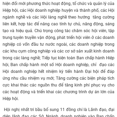
hiện đổi mới phương thức hoạt động, tổ chức và quản lý của
Hiệp hội, các Hội doanh nghiệp huyện và thành phố, các Hội
ngành nghề và các Hội làng nghề theo hướng tăng cường
liên kết, hợp tác để nâng cao tính tự chủ, năng động, sáng
tạo và hiệu quả. Chú trọng công tác chăm sóc hội viên, tập
trung tuyên truyền vận động, phát triển hội viên ở các doanh
nghiệp có vốn đầu tư nước ngoài, các doanh nghiệp trong
các khu cụm công nghiệp và các cơ sở sản xuất kinh doanh
trong các làng nghề; Tiếp tục kiện toàn Ban chấp hành Hiệp
hội, Ban chấp hành một số Hội doanh nghiệp, chỉ đạo các
Hội doanh nghiệp hết nhiệm kỳ tiến hành Đại hội để đáp
ứng nhu cầu nhiệm vụ mới; Tăng cường các biện pháp tích
cực khai thác các nguồn thu để tăng kinh phí phục vụ cho
các hoạt động và triển khai các chương trình dự án lớn của
Hiệp hội.
Hội nghị nhất trí bầu bổ sung 11 đồng chí là Lãnh đạo, đại
diện lãnh đạo các Sở, Ngành, doanh nghiệp vào Ban chấp