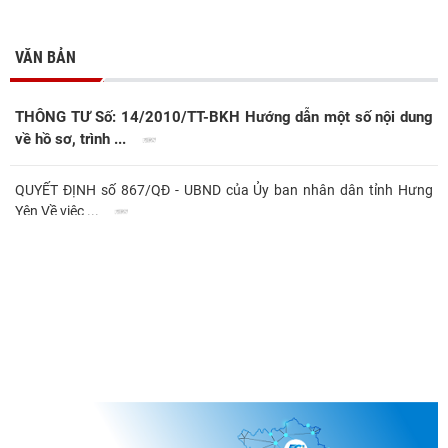
VĂN BẢN
THÔNG TƯ Số: 14/2010/TT-BKH Hướng dẫn một số nội dung
về hồ sơ, trình ...
QUYẾT ĐỊNH số 867/QĐ - UBND của Ủy ban nhân dân tỉnh Hưng
Yên Về việc ...