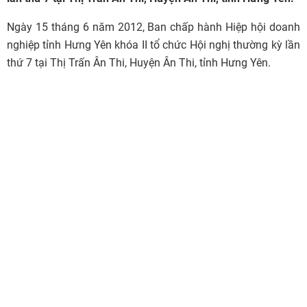
Ngày 15 tháng 6 năm 2012, Ban chấp hành Hiệp hội doanh
nghiệp tỉnh Hưng Yên khóa II tổ chức Hội nghị thường kỳ lần
thứ 7 tại Thị Trấn Ân Thi, Huyện Ân Thi, tỉnh Hưng Yên.