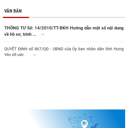
VĂN BẢN
THÔNG TƯ Số: 14/2010/TT-BKH Hướng dẫn một số nội dung
về hồ sơ, trình ...
QUYẾT ĐỊNH số 867/QĐ - UBND của Ủy ban nhân dân tỉnh Hưng
Yên Về việc ...