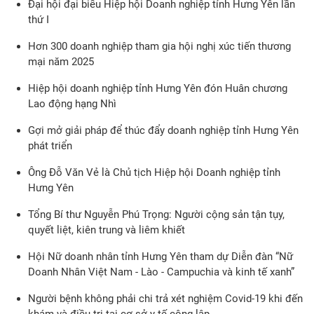
Đại hội đại biểu Hiệp hội Doanh nghiệp tỉnh Hưng Yên lần
thứ I
Hơn 300 doanh nghiệp tham gia hội nghị xúc tiến thương
mại năm 2025
Hiệp hội doanh nghiệp tỉnh Hưng Yên đón Huân chương
Lao động hạng Nhì
Gợi mở giải pháp để thúc đẩy doanh nghiệp tỉnh Hưng Yên
phát triển
Ông Đỗ Văn Vẻ là Chủ tịch Hiệp hội Doanh nghiệp tỉnh
Hưng Yên
Tổng Bí thư Nguyễn Phú Trọng: Người cộng sản tận tụy,
quyết liệt, kiên trung và liêm khiết
Hội Nữ doanh nhân tỉnh Hưng Yên tham dự Diễn đàn “Nữ
Doanh Nhân Việt Nam - Lào - Campuchia và kinh tế xanh”
Người bệnh không phải chi trả xét nghiệm Covid-19 khi đến