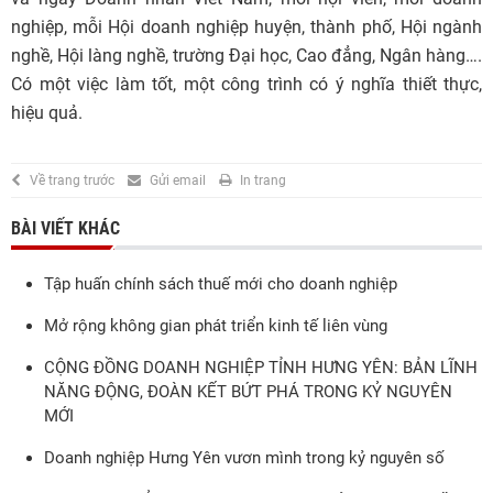
nghiệp, mỗi Hội doanh nghiệp huyện, thành phố, Hội ngành
nghề, Hội làng nghề, trường Đại học, Cao đẳng, Ngân hàng….
Có một việc làm tốt, một công trình có ý nghĩa thiết thực,
hiệu quả.
Về trang trước
Gửi email
In trang
BÀI VIẾT KHÁC
Tập huấn chính sách thuế mới cho doanh nghiệp
Mở rộng không gian phát triển kinh tế liên vùng
CỘNG ĐỒNG DOANH NGHIỆP TỈNH HƯNG YÊN: BẢN LĨNH
NĂNG ĐỘNG, ĐOÀN KẾT BỨT PHÁ TRONG KỶ NGUYÊN
MỚI
Doanh nghiệp Hưng Yên vươn mình trong kỷ nguyên số