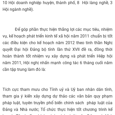
10 Hội doanh nghiệp huyện, thành phố, 8 Hội làng nghề, 3
Hội ngành nghề).
Để góp phần thực hiện thắng lợi các mục tiêu, nhiệm
vụ, kế hoạch phát triển kinh tế xã hội năm 2011 chuẩn bị tốt
các điều kiện cho kế hoạch năm 2012 theo tinh thần Nghị
quyết Đại hội Đảng bộ tỉnh lần thứ XVII đề ra, đồng thời
hoàn thành tốt nhiệm vụ xây dựng và phát triển Hiệp hội
năm 2011, Hội nghị nhấn mạnh công tác 6 tháng cuối năm
cần tập trung làm đó là:
Tích cực tham mưu cho Tỉnh uỷ và Uỷ ban nhân dân tỉnh,
tham gia ý kiến xây dựng dự thảo các văn bản quy phạm
pháp luật, tuyên truyền phổ biến chính sách pháp luật của
Đảng và Nhà nước; Tổ chức thực hiện tốt chương trình kế