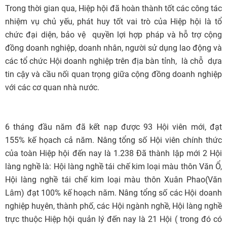
Trong thời gian qua, Hiệp hội đã hoàn thành tốt các công tác
nhiệm vụ chủ yếu, phát huy tốt vai trò của Hiệp hội là tổ
chức đại diện, bảo vệ quyền lợi hợp pháp và hỗ trợ cộng
đồng doanh nghiệp, doanh nhân, người sử dụng lao động và
các tổ chức Hội doanh nghiệp trên địa bàn tỉnh, là chỗ dựa
tin cậy và cầu nối quan trọng giữa cộng đồng doanh nghiệp
với các cơ quan nhà nước.
6 tháng đầu năm đã kết nạp được 93 Hội viên mới, đạt
155% kế họach cả năm. Nâng tổng số Hội viên chính thức
của toàn Hiệp hội đến nay là 1.238 Đã thành lập mới 2 Hội
làng nghề là: Hội làng nghề tái chế kim loại màu thôn Văn Ổ,
Hội làng nghề tái chế kim loại màu thôn Xuân Phao(Văn
Lâm) đạt 100% kế hoạch năm. Nâng tổng số các Hội doanh
nghiệp huỵên, thành phố, các Hội ngành nghề, Hội làng nghề
trực thuộc Hiệp hội quản lý đến nay là 21 Hội ( trong đó có