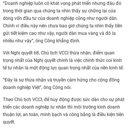
“Doanh nghiệp luôn có khát vọng phát triển nhưng đâu đó
trong thời gian qua chúng ta nhìn thấy sự chững lại của
dòng vốn đầu tư của doanh nghiệp cũng như người dân.
Chính vì điều này nên chưa bao giờ chúng ta nhìn thấy tiền
gửi tiết kiệm cao như vậy, người dân mua vàng và đô la
nhiều như vậy”, ông Công khẳng định.
Với Nghị quyết 68, Chủ tịch VCCI thừa nhận, điểm quan
trọng nhất của Nghị quyết chính là việc chính thức coi kinh
tế tư nhân là một động lực quan trọng nhất của nền kinh tế.
“Đây là sự thừa nhận và truyền cảm hứng cho cộng đồng
doanh nghiệp Việt”, ông Công nói.
Theo Chủ tịch VCCI, để huy động được sức dân cho sự phát
triển các doanh nghiệp tư nhân thì môi trường kinh doanh
thuận lợi, an toàn, minh bạch và công bằng là điều kiện tiên
quyết.