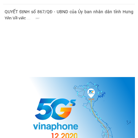
QUYẾT ĐỊNH số 867/QĐ - UBND của Ủy ban nhân dân tỉnh Hưng
Yên Về việc ...