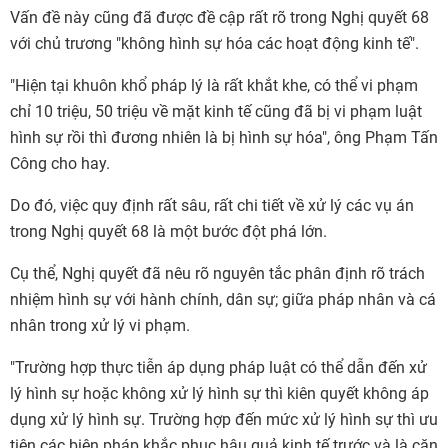
Vấn đề này cũng đã được đề cập rất rõ trong Nghị quyết 68
với chủ trương "không hình sự hóa các hoạt động kinh tế".
"Hiện tại khuôn khổ pháp lý là rất khắt khe, có thể vi phạm
chỉ 10 triệu, 50 triệu về mặt kinh tế cũng đã bị vi phạm luật
hình sự rồi thì đương nhiên là bị hình sự hóa", ông Phạm Tấn
Công cho hay.
Do đó, việc quy định rất sâu, rất chi tiết về xử lý các vụ án
trong Nghị quyết 68 là một bước đột phá lớn.
Cụ thể, Nghị quyết đã nêu rõ nguyên tắc phân định rõ trách
nhiệm hình sự với hành chính, dân sự; giữa pháp nhân và cá
nhân trong xử lý vi phạm.
"Trường hợp thực tiễn áp dụng pháp luật có thể dẫn đến xử
lý hình sự hoặc không xử lý hình sự thì kiên quyết không áp
dụng xử lý hình sự. Trường hợp đến mức xử lý hình sự thì ưu
tiên các biện pháp khắc phục hậu quả kinh tế trước và là căn