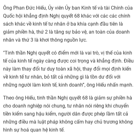
Ông Phan Đức Hiếu, Ủy viên Ủy ban Kinh tế và tài Chính của
Quốc hội khẳng định Nghị quyết 68 khác với các các chính
sách khác về kinh tế tư nhân ở ba khía cạnh đầu tiên là
giảm phiền hà, thứ 2 là tăng sự bảo vệ, an toàn của doanh
nhân và thứ 3 là khơi thông nguồn lực.
"Tinh thần Nghị quyết có điểm mới là vai trò, vị thế của kinh
tế của kinh tế ngày càng được coi trọng và khẳng định. Điều
này làm thay đổi tư duy toàn xã hội, thay đổi mọi định kiến
về kinh tế tư nhân, bỏ tất cả những gì là tồn dư đối với
những người làm kinh tế, kinh doanh”, ông Hiếu nhấn mạnh.
Theo ông Hiếu, tinh thần Nghị quyết 68 là giảm sự phiền hà
cho doanh nghiệp nói chung, tư nhân nói riêng khi chuyển
tiền kiểm sang hậu kiểm, người dân được phép lầm tất cả
những điều mà luật pháp không cấm hay chủ trương không
hình sự hoá quan hệ kinh tế.