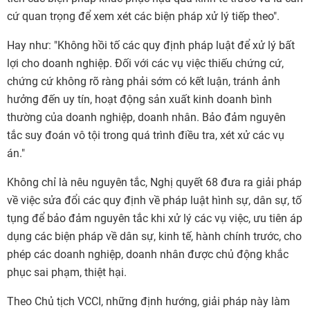
cứ quan trọng để xem xét các biện pháp xử lý tiếp theo".
Hay như: "Không hồi tố các quy định pháp luật để xử lý bất
lợi cho doanh nghiệp. Đối với các vụ việc thiếu chứng cứ,
chứng cứ không rõ ràng phải sớm có kết luận, tránh ảnh
hưởng đến uy tín, hoạt động sản xuất kinh doanh bình
thường của doanh nghiệp, doanh nhân. Bảo đảm nguyên
tắc suy đoán vô tội trong quá trình điều tra, xét xử các vụ
án."
Không chỉ là nêu nguyên tắc, Nghị quyết 68 đưa ra giải pháp
về việc
sửa đổi các quy định về pháp luật hình sự, dân sự, tố
tụng để bảo đảm nguyên tắc khi xử lý các vụ việc, ưu tiên áp
dụng các biện pháp về dân sự, kinh tế, hành chính trước, cho
phép các doanh nghiệp, doanh nhân được chủ động khắc
phục sai phạm, thiệt hại.
Theo Chủ tịch VCCI, những định hướng, giải pháp này làm