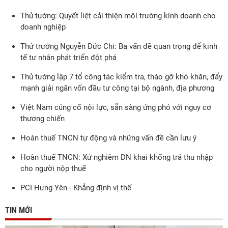
Thủ tướng: Quyết liệt cải thiện môi trường kinh doanh cho
doanh nghiệp
Thứ trưởng Nguyễn Đức Chi: Ba vấn đề quan trọng để kinh
tế tư nhân phát triển đột phá
Thủ tướng lập 7 tổ công tác kiểm tra, tháo gỡ khó khăn, đẩy
mạnh giải ngân vốn đầu tư công tại bộ ngành, địa phương
Việt Nam củng cố nội lực, sẵn sàng ứng phó với nguy cơ
thương chiến
Hoàn thuế TNCN tự động và những vấn đề cần lưu ý
Hoàn thuế TNCN: Xử nghiêm DN khai khống trả thu nhập
cho người nộp thuế
PCI Hưng Yên - Khẳng định vị thế
TIN MỚI