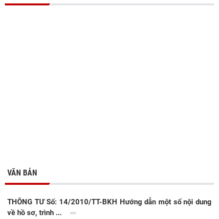
VĂN BẢN
THÔNG TƯ Số: 14/2010/TT-BKH Hướng dẫn một số nội dung
về hồ sơ, trình ...