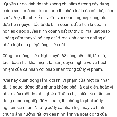
“Quyền tự do kinh doanh không chỉ nằm ở trong xây dựng
chính sách mà còn trong thực thi pháp luật của cán bộ, công
chức. Việc thanh kiểm tra đối với doanh nghiệp cũng phải
dựa trên nguyên tắc tự do kinh doanh, đầu tiên là doanh
nghiệp được quyền kinh doanh bất cứ thứ gì mà luật pháp
không cấm thay vì bó hẹp chỉ được kinh doanh những gì
pháp luật cho phép”, ông Hiếu nói.
Cũng theo ông Hiếu, Nghị quyết 68 cũng nêu bật, làm rõ,
tách bạch hai khái niệm: tài sản, quyền nghĩa vụ và trách
nhiệm của cá nhân với pháp nhân trong xử lý vi phạm.
“Cái này quan trọng lắm, đôi khi vi phạm của một cá nhân,
dù là người đứng đầu nhưng không phải là đại diện, hoặc vi
phạm của một doanh nghiệp. Thậm chí, nhiều cá nhân lạm
dụng doanh nghiệp để vi phạm, thì chúng ta phải xử lý
nghiêm cá nhân. Nhưng xử lý cá nhân hiện nay vô hình
chung ảnh hưởng rất lớn đến hình ảnh và hoạt động của