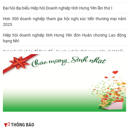
Đại hội đại biểu Hiệp hội Doanh nghiệp tỉnh Hưng Yên lần thứ I
Hơn 300 doanh nghiệp tham gia hội nghị xúc tiến thương mại năm
2025
Hiệp hội doanh nghiệp tỉnh Hưng Yên đón Huân chương Lao động
hạng Nhì
Gợi mở giải pháp để thúc đẩy doanh nghiệp tỉnh Hưng Yên phát triển
Ông Đỗ Văn Vẻ là Chủ tịch Hiệp hội Doanh nghiệp tỉnh Hưng Yên
Hiệp hội doanh nghiệp tỉnh Hưng Yên: Cập nhật chính sách thuế mới
và phòng ngừa rủi ro thuế cho doanh nghiệp
THÔNG BÁO