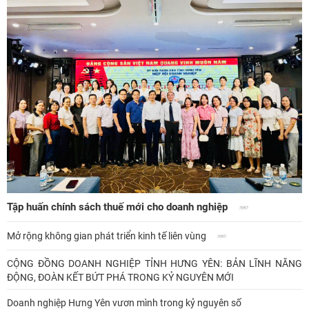
Tập huấn chính sách thuế mới cho doanh nghiệp
Mở rộng không gian phát triển kinh tế liên vùng
CỘNG ĐỒNG DOANH NGHIỆP TỈNH HƯNG YÊN: BẢN LĨNH NĂNG
ĐỘNG, ĐOÀN KẾT BỨT PHÁ TRONG KỶ NGUYÊN MỚI
Doanh nghiệp Hưng Yên vươn mình trong kỷ nguyên số