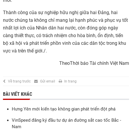
mới.
Thành công của sự nghiệp hữu nghị giữa hai Đảng, hai
nước chúng ta không chỉ mang lại hạnh phúc và phục vụ tốt
nhất lợi ích của Nhân dân hai nước, còn đóng góp ngày
càng thiết thực, có trách nhiệm cho hòa bình, ổn định, tiến
bộ xã hội và phát triển phồn vinh của các dân tộc trong khu
vực và trên thế giới./.
TheoThời báo Tài chính Việt Nam
Về trang trước
Gửi email
In trang
BÀI VIẾT KHÁC
Hưng Yên mới kiến tạo không gian phát triển đột phá
VinSpeed đăng ký đầu tư dự án đường sắt cao tốc Bắc -
Nam