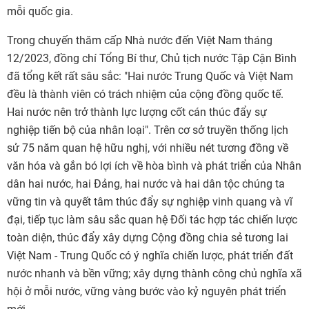
mỗi quốc gia.
Trong chuyến thăm cấp Nhà nước đến Việt Nam tháng
12/2023, đồng chí Tổng Bí thư, Chủ tịch nước Tập Cận Bình
đã tổng kết rất sâu sắc: "Hai nước Trung Quốc và Việt Nam
đều là thành viên có trách nhiệm của cộng đồng quốc tế.
Hai nước nên trở thành lực lượng cốt cán thúc đẩy sự
nghiệp tiến bộ của nhân loại". Trên cơ sở truyền thống lịch
sử 75 năm quan hệ hữu nghị, với nhiều nét tương đồng về
văn hóa và gắn bó lợi ích về hòa bình và phát triển của Nhân
dân hai nước, hai Đảng, hai nước và hai dân tộc chúng ta
vững tin và quyết tâm thúc đẩy sự nghiệp vinh quang và vĩ
đại, tiếp tục làm sâu sắc quan hệ Đối tác hợp tác chiến lược
toàn diện, thúc đẩy xây dựng Cộng đồng chia sẻ tương lai
Việt Nam - Trung Quốc có ý nghĩa chiến lược, phát triển đất
nước nhanh và bền vững; xây dựng thành công chủ nghĩa xã
hội ở mỗi nước, vững vàng bước vào kỷ nguyên phát triển