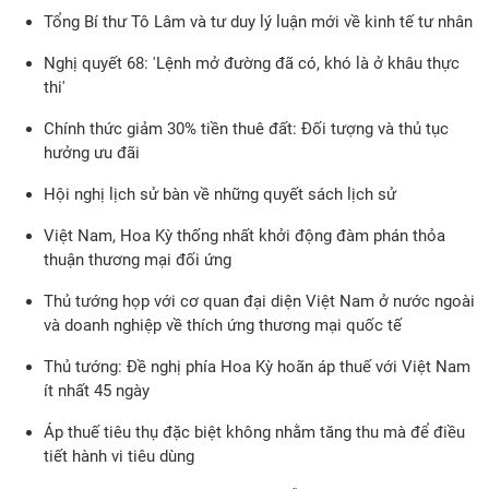
Tổng Bí thư Tô Lâm và tư duy lý luận mới về kinh tế tư nhân
Nghị quyết 68: 'Lệnh mở đường đã có, khó là ở khâu thực
thi'
Chính thức giảm 30% tiền thuê đất: Đối tượng và thủ tục
hưởng ưu đãi
Hội nghị lịch sử bàn về những quyết sách lịch sử
Việt Nam, Hoa Kỳ thống nhất khởi động đàm phán thỏa
thuận thương mại đối ứng
Thủ tướng họp với cơ quan đại diện Việt Nam ở nước ngoài
và doanh nghiệp về thích ứng thương mại quốc tế
Thủ tướng: Đề nghị phía Hoa Kỳ hoãn áp thuế với Việt Nam
ít nhất 45 ngày
Áp thuế tiêu thụ đặc biệt không nhằm tăng thu mà để điều
tiết hành vi tiêu dùng