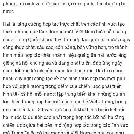
phòng, an ninh và giữa các cấp, các ngành, địa phương hai
nước.
Hai là, tăng cường hợp tác thực chất trên các lĩnh vực, tạo
thêm những cực tăng trưởng mới. Việt Nam luôn sẵn sàng
cùng Trung Quốc chung tay đưa hợp tác giữa hai nước ngày
càng thực chất, sâu sắc, cân bằng, bền vững hơn, trở thành
hình mẫu hợp tác chân thành, hiệu quả giữa hai nước láng
giềng xã hội chủ nghĩa và đang phát triển, đáp ứng ngày
càng tốt hơn lợi ích của nhân dân hai nước. Hai bên cùng
nhau suy nghĩ sáng tạo về các hình thức hợp tác mới, phù
hợp với định hướng trọng điểm của chiến lược phát triển
kinh tế - xã hội mỗi nước; tập trung triển khai những dự án
lớn, biểu tượng hợp tác mới của quan hệ Việt - Trung, trong
đó coi triển khai 3 tuyến đường sắt khổ tiêu chuẩn kết nối
hai nước là ưu tiên cao nhất trong hợp tác kết nối hạ tầng
chiến lược giữa hai bên; mở rộng hợp tác trong các lĩnh vực
mà Trung Quốc có thế mạnh và Việt Nam có nhu cầu như