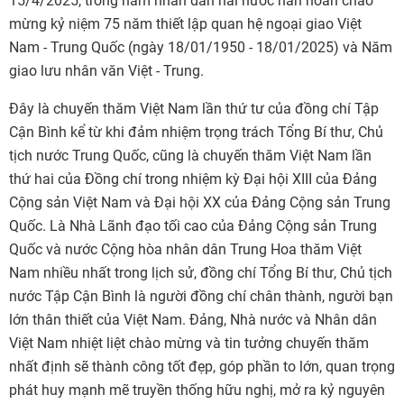
15/4/2025, trong năm nhân dân hai nước hân hoan chào
mừng kỷ niệm 75 năm thiết lập quan hệ ngoại giao Việt
Nam - Trung Quốc (ngày 18/01/1950 - 18/01/2025) và Năm
giao lưu nhân văn Việt - Trung.
Đây là chuyến thăm Việt Nam lần thứ tư của đồng chí Tập
Cận Bình kể từ khi đảm nhiệm trọng trách Tổng Bí thư, Chủ
tịch nước Trung Quốc, cũng là chuyến thăm Việt Nam lần
thứ hai của Đồng chí trong nhiệm kỳ Đại hội XIII của Đảng
Cộng sản Việt Nam và Đại hội XX của Đảng Cộng sản Trung
Quốc. Là Nhà Lãnh đạo tối cao của Đảng Cộng sản Trung
Quốc và nước Cộng hòa nhân dân Trung Hoa thăm Việt
Nam nhiều nhất trong lịch sử, đồng chí Tổng Bí thư, Chủ tịch
nước Tập Cận Bình là người đồng chí chân thành, người bạn
lớn thân thiết của Việt Nam. Đảng, Nhà nước và Nhân dân
Việt Nam nhiệt liệt chào mừng và tin tưởng chuyến thăm
nhất định sẽ thành công tốt đẹp, góp phần to lớn, quan trọng
phát huy mạnh mẽ truyền thống hữu nghị, mở ra kỷ nguyên