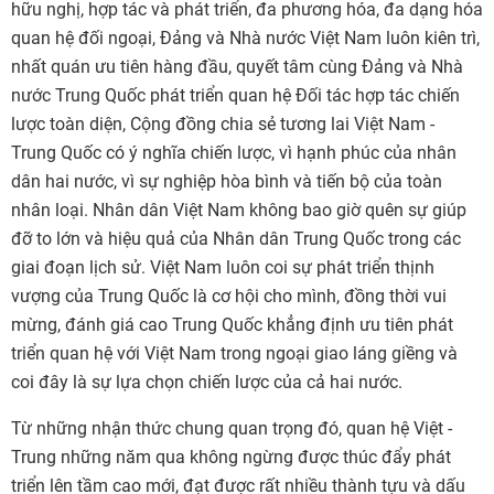
hữu nghị, hợp tác và phát triển, đa phương hóa, đa dạng hóa
quan hệ đối ngoại, Đảng và Nhà nước Việt Nam luôn kiên trì,
nhất quán ưu tiên hàng đầu, quyết tâm cùng Đảng và Nhà
nước Trung Quốc phát triển quan hệ Đối tác hợp tác chiến
lược toàn diện, Cộng đồng chia sẻ tương lai Việt Nam -
Trung Quốc có ý nghĩa chiến lược, vì hạnh phúc của nhân
dân hai nước, vì sự nghiệp hòa bình và tiến bộ của toàn
nhân loại. Nhân dân Việt Nam không bao giờ quên sự giúp
đỡ to lớn và hiệu quả của Nhân dân Trung Quốc trong các
giai đoạn lịch sử. Việt Nam luôn coi sự phát triển thịnh
vượng của Trung Quốc là cơ hội cho mình, đồng thời vui
mừng, đánh giá cao Trung Quốc khẳng định ưu tiên phát
triển quan hệ với Việt Nam trong ngoại giao láng giềng và
coi đây là sự lựa chọn chiến lược của cả hai nước.
Từ những nhận thức chung quan trọng đó, quan hệ Việt -
Trung những năm qua không ngừng được thúc đẩy phát
triển lên tầm cao mới, đạt được rất nhiều thành tựu và dấu