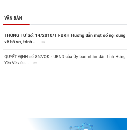
VĂN BẢN
THÔNG TƯ Số: 14/2010/TT-BKH Hướng dẫn một số nội dung
về hồ sơ, trình ...
QUYẾT ĐỊNH số 867/QĐ - UBND của Ủy ban nhân dân tỉnh Hưng
Yên Về việc ...