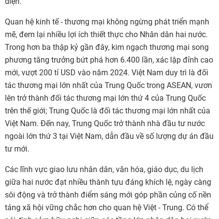
diện.
Quan hệ kinh tế - thương mại không ngừng phát triển mạnh
mẽ, đem lại nhiều lợi ích thiết thực cho Nhân dân hai nước.
Trong hơn ba thập kỷ gần đây, kim ngạch thương mại song
phương tăng trưởng bứt phá hơn 6.400 lần, xác lập đỉnh cao
mới, vượt 200 tỉ USD vào năm 2024. Việt Nam duy trì là đối
tác thương mại lớn nhất của Trung Quốc trong ASEAN, vươn
lên trở thành đối tác thương mại lớn thứ 4 của Trung Quốc
trên thế giới; Trung Quốc là đối tác thương mại lớn nhất của
Việt Nam. Đến nay, Trung Quốc trở thành nhà đầu tư nước
ngoài lớn thứ 3 tại Việt Nam, dẫn đầu về số lượng dự án đầu
tư mới.
Các lĩnh vực giao lưu nhân dân, văn hóa, giáo dục, du lịch
giữa hai nước đạt nhiều thành tựu đáng khích lệ, ngày càng
sôi động và trở thành điểm sáng mới góp phần củng cố nền
tảng xã hội vững chắc hơn cho quan hệ Việt - Trung. Có thể