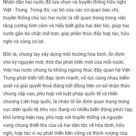
Nhân dân hai nước đã lựa chọn và truyền thống hữu nghị
Việt - Trung. Trong đó, vai trò của các cơ quan báo chí,
truyền thông chủ lực hai nước là rất quan trọng trong việc
tăng cường tình cảm và hiểu biết giữa hai dân tộc, giúp hai
nước gắn bó chặt chẽ hơn, góp phần thúc đẩy hợp tác, hữu
nghị và cùng có lợi.
Bốn là, chung tay xây dựng môi trường hòa bình, ổn định
cho kỷ nguyên mới, thời đại phát triển mới của mỗi nước.
Việc hai nước chúng ta không ngừng thúc đẩy quan hệ Việt -
Trung phát triển tốt đẹp, lành mạnh, nỗ lực cùng nhau kiểm
soát và giải quyết thoả đáng bất đồng trên cơ sở nhận thức
chung cấp cao, phù hợp với luật pháp quốc tế và Hiến
chương Liên hợp quốc, là nhân tố ổn định quan trọng trong
cục diện quốc tế, khu vực đang có nhiều biến động phức tạp,
khó lường hiện nay, phù hợp với truyền thống và nguyện
vọng chung thiết tha của cả hai dân tộc về hòa bình, hữu
nghị, hợp tác vì sự phát triển bền vững và thịnh vượng của