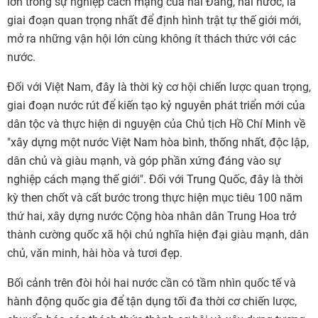
lớn trong sự nghiệp cách mạng của hai Đảng, hai nước, là
giai đoạn quan trọng nhất để định hình trật tự thế giới mới,
mở ra những vận hội lớn cùng không ít thách thức với các
nước.
Đối với Việt Nam, đây là thời kỳ cơ hội chiến lược quan trọng,
giai đoạn nước rút để kiến tạo kỷ nguyên phát triển mới của
dân tộc và thực hiện di nguyện của Chủ tịch Hồ Chí Minh về
"xây dựng một nước Việt Nam hòa bình, thống nhất, độc lập,
dân chủ và giàu mạnh, và góp phần xứng đáng vào sự
nghiệp cách mạng thế giới". Đối với Trung Quốc, đây là thời
kỳ then chốt và cất bước trong thực hiện mục tiêu 100 năm
thứ hai, xây dựng nước Cộng hòa nhân dân Trung Hoa trở
thành cường quốc xã hội chủ nghĩa hiện đại giàu mạnh, dân
chủ, văn minh, hài hòa và tươi đẹp.
Bối cảnh trên đòi hỏi hai nước cần có tầm nhìn quốc tế và
hành động quốc gia để tận dụng tối đa thời cơ chiến lược,