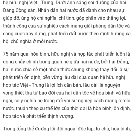
hệ hữu nghị Việt - Trung. Dưới ánh sáng soi đường của hai
Đảng Cộng sản, Nhân dân hai nước đã dành cho nhau sự
giúp đỡ, ủng hộ chí nghĩa, chí tình, góp phần vào thắng lợi,
thành công của sự nghiệp cách mạng giải phóng dân tộc và
công cuộc xây dựng, phát triển đất nước theo định hướng xã
hội chủ nghĩa ở mỗi nước.
75 năm qua, hòa bình, hữu nghị và hợp tác phát triển luôn là
dòng chảy chính trong quan hệ giữa hai nước, bởi hai Đảng,
hai nước chia sẻ một nhận thức chung không thay đổi là sự
phát triển ổn định, bền vững lâu dài của quan hệ hữu nghị
hợp tác Việt - Trung là lợi ích căn bản, lâu dài, là nguyện
vọng thiết tha từ bao đời của hai dân tộc về hòa bình và hữu
nghị, có ý nghĩa hệ trọng đối với sự nghiệp cách mạng ở mỗi
nước, thuận theo xu thế lớn của thời đại là hòa bình, ổn định,
hợp tác và phát triển thịnh vượng.
Trong tổng thể đường lối đối ngoại độc lập, tự chủ, hòa bình,