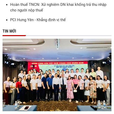
Hoàn thuế TNCN: Xử nghiêm DN khai khống trả thu nhập
cho người nộp thuế
PCI Hưng Yên - Khẳng định vị thế
TIN MỚI