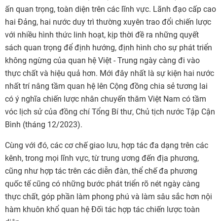
ấn quan trọng, toàn diện trên các lĩnh vực. Lãnh đạo cấp cao
hai Đảng, hai nước duy trì thường xuyên trao đổi chiến lược
với nhiều hình thức linh hoạt, kịp thời đề ra những quyết
sách quan trọng để định hướng, định hình cho sự phát triển
không ngừng của quan hệ Việt - Trung ngày càng đi vào
thực chất và hiệu quả hơn. Mới đây nhất là sự kiện hai nước
nhất trí nâng tầm quan hệ lên Cộng đồng chia sẻ tương lai
có ý nghĩa chiến lược nhân chuyến thăm Việt Nam có tầm
vóc lịch sử của đồng chí Tổng Bí thư, Chủ tịch nước Tập Cận
Bình (tháng 12/2023).
Cùng với đó, các cơ chế giao lưu, hợp tác đa dạng trên các
kênh, trong mọi lĩnh vực, từ trung ương đến địa phương,
cũng như hợp tác trên các diễn đàn, thể chế đa phương
quốc tế cũng có những bước phát triển rõ nét ngày càng
thực chất, góp phần làm phong phú và làm sâu sắc hơn nội
hàm khuôn khổ quan hệ Đối tác hợp tác chiến lược toàn