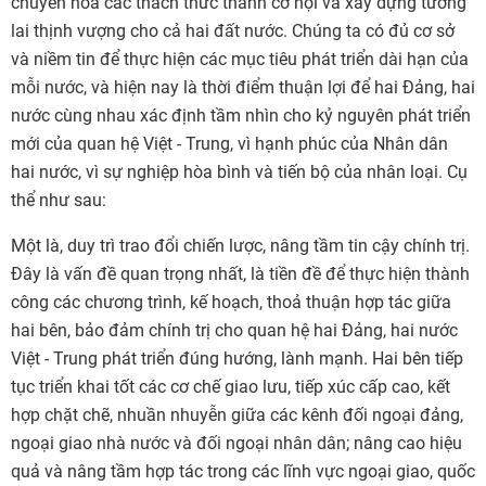
chuyển hóa các thách thức thành cơ hội và xây dựng tương
lai thịnh vượng cho cả hai đất nước. Chúng ta có đủ cơ sở
và niềm tin để thực hiện các mục tiêu phát triển dài hạn của
mỗi nước, và hiện nay là thời điểm thuận lợi để hai Đảng, hai
nước cùng nhau xác định tầm nhìn cho kỷ nguyên phát triển
mới của quan hệ Việt - Trung, vì hạnh phúc của Nhân dân
hai nước, vì sự nghiệp hòa bình và tiến bộ của nhân loại. Cụ
thể như sau:
Một là, duy trì trao đổi chiến lược, nâng tầm tin cậy chính trị.
Đây là vấn đề quan trọng nhất, là tiền đề để thực hiện thành
công các chương trình, kế hoạch, thoả thuận hợp tác giữa
hai bên, bảo đảm chính trị cho quan hệ hai Đảng, hai nước
Việt - Trung phát triển đúng hướng, lành mạnh. Hai bên tiếp
tục triển khai tốt các cơ chế giao lưu, tiếp xúc cấp cao, kết
hợp chặt chẽ, nhuần nhuyễn giữa các kênh đối ngoại đảng,
ngoại giao nhà nước và đối ngoại nhân dân; nâng cao hiệu
quả và nâng tầm hợp tác trong các lĩnh vực ngoại giao, quốc