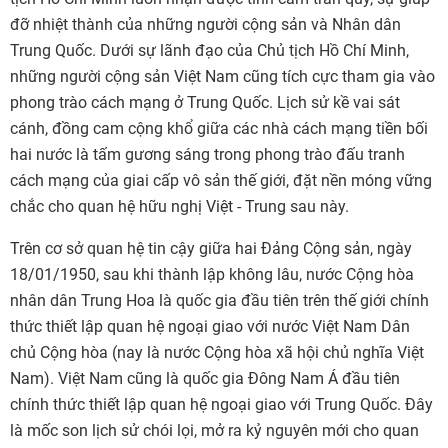
đỡ nhiệt thành của những người cộng sản và Nhân dân
Trung Quốc. Dưới sự lãnh đạo của Chủ tịch Hồ Chí Minh,
những người cộng sản Việt Nam cũng tích cực tham gia vào
phong trào cách mạng ở Trung Quốc. Lịch sử kề vai sát
cánh, đồng cam cộng khổ giữa các nhà cách mạng tiền bối
hai nước là tấm gương sáng trong phong trào đấu tranh
cách mạng của giai cấp vô sản thế giới, đặt nền móng vững
chắc cho quan hệ hữu nghị Việt - Trung sau này.
Trên cơ sở quan hệ tin cậy giữa hai Đảng Cộng sản, ngày
18/01/1950, sau khi thành lập không lâu, nước Cộng hòa
nhân dân Trung Hoa là quốc gia đầu tiên trên thế giới chính
thức thiết lập quan hệ ngoại giao với nước Việt Nam Dân
chủ Cộng hòa (nay là nước Cộng hòa xã hội chủ nghĩa Việt
Nam). Việt Nam cũng là quốc gia Đông Nam Á đầu tiên
chính thức thiết lập quan hệ ngoại giao với Trung Quốc. Đây
là mốc son lịch sử chói lọi, mở ra kỷ nguyên mới cho quan