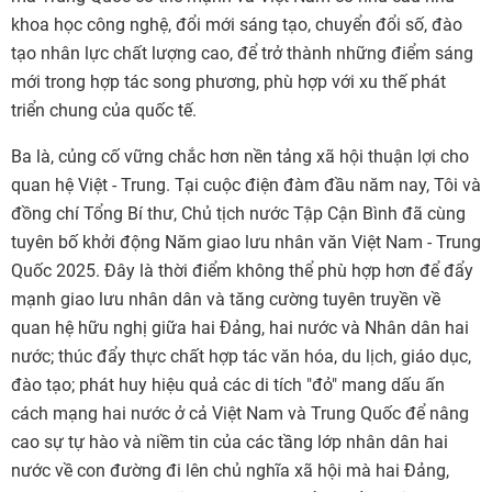
khoa học công nghệ, đổi mới sáng tạo, chuyển đổi số, đào
tạo nhân lực chất lượng cao, để trở thành những điểm sáng
mới trong hợp tác song phương, phù hợp với xu thế phát
triển chung của quốc tế.
Ba là, củng cố vững chắc hơn nền tảng xã hội thuận lợi cho
quan hệ Việt - Trung. Tại cuộc điện đàm đầu năm nay, Tôi và
đồng chí Tổng Bí thư, Chủ tịch nước Tập Cận Bình đã cùng
tuyên bố khởi động Năm giao lưu nhân văn Việt Nam - Trung
Quốc 2025. Đây là thời điểm không thể phù hợp hơn để đẩy
mạnh giao lưu nhân dân và tăng cường tuyên truyền về
quan hệ hữu nghị giữa hai Đảng, hai nước và Nhân dân hai
nước; thúc đẩy thực chất hợp tác văn hóa, du lịch, giáo dục,
đào tạo; phát huy hiệu quả các di tích "đỏ" mang dấu ấn
cách mạng hai nước ở cả Việt Nam và Trung Quốc để nâng
cao sự tự hào và niềm tin của các tầng lớp nhân dân hai
nước về con đường đi lên chủ nghĩa xã hội mà hai Đảng,