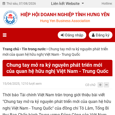
Liên kết Website
Thứ sáu, 07/08/2026
Hotline:
HIỆP HỘI DOANH NGHIỆP TỈNH HƯNG YÊN
Hung Yen Business Association
Đăng nhập
Đăng ký
Trang chủ
Tin trong nước
Chung tay mở ra kỷ nguyên phát triển
mới của quan hệ hữu nghị Việt Nam - Trung Quốc
Chung tay mở ra kỷ nguyên phát triển mới
của quan hệ hữu nghị Việt Nam - Trung Quốc
15/04/2025, 1210 lượt xem
Cỡ chữ
Thời báo Tài chính Việt Nam trân trọng giới thiệu bài viết
"Chung tay mở ra kỷ nguyên phát triển mới của quan hệ hữu
nghị Việt Nam - Trung Quốc" của đồng chí Tô Lâm, Tổng Bí
thư Ban Chấp hành Trung ương Đảng Cộng sản Việt Nam.