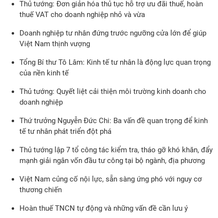
Thủ tướng: Đơn giản hóa thủ tục hỗ trợ ưu đãi thuế, hoàn
thuế VAT cho doanh nghiệp nhỏ và vừa
Doanh nghiệp tư nhân đứng trước ngưỡng cửa lớn để giúp
Việt Nam thịnh vượng
Tổng Bí thư Tô Lâm: Kinh tế tư nhân là động lực quan trọng
của nền kinh tế
Thủ tướng: Quyết liệt cải thiện môi trường kinh doanh cho
doanh nghiệp
Thứ trưởng Nguyễn Đức Chi: Ba vấn đề quan trọng để kinh
tế tư nhân phát triển đột phá
Thủ tướng lập 7 tổ công tác kiểm tra, tháo gỡ khó khăn, đẩy
mạnh giải ngân vốn đầu tư công tại bộ ngành, địa phương
Việt Nam củng cố nội lực, sẵn sàng ứng phó với nguy cơ
thương chiến
Hoàn thuế TNCN tự động và những vấn đề cần lưu ý