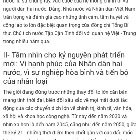
nước; là sự chung tay, vào cuộc của hệ thống chính trị và
người dân hai nước. Đảng, Nhà nước và Nhân dân Việt Nam
trân trọng và đánh giá cao những tình cảm, tâm huyết và
công lao to lớn đặc biệt quan trọng của đồng chí Tổng Bí
thư, Chủ tịch nước Tập Cận Bình đối với quan hệ Việt - Trung
trong nhiều năm qua.
II- Tầm nhìn cho kỷ nguyên phát triển
mới: Vì hạnh phúc của Nhân dân hai
nước, vì sự nghiệp hòa bình và tiến bộ
của nhân loại
Thế giới đang đứng trước những thay đổi to lớn căn bản
mang tính thời đại, biến đổi sâu sắc về mọi mặt dưới tác
động của các chuyển dịch lớn về chính trị, kinh tế, văn hóa,
xã hội và khoa học công nghệ. Từ nay đến năm 2030 và
nhìn xa hơn là đến năm 2045, cũng như đến năm 2050, giữa
thế kỷ 21 - những thời điểm then chốt gắn với các dấu mốc