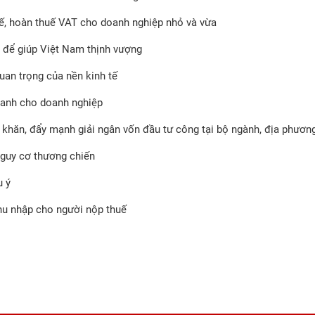
uế, hoàn thuế VAT cho doanh nghiệp nhỏ và vừa
 để giúp Việt Nam thịnh vượng
uan trọng của nền kinh tế
doanh cho doanh nghiệp
ó khăn, đẩy mạnh giải ngân vốn đầu tư công tại bộ ngành, địa phươn
nguy cơ thương chiến
u ý
hu nhập cho người nộp thuế