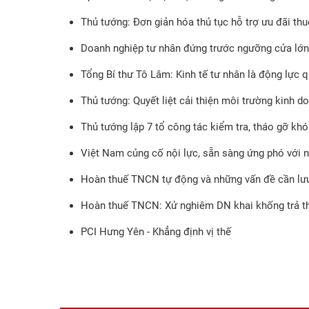
Thủ tướng: Đơn giản hóa thủ tục hỗ trợ ưu đãi th
Doanh nghiệp tư nhân đứng trước ngưỡng cửa lớn
Tổng Bí thư Tô Lâm: Kinh tế tư nhân là động lực q
Thủ tướng: Quyết liệt cải thiện môi trường kinh 
Thủ tướng lập 7 tổ công tác kiểm tra, tháo gỡ kh
Việt Nam củng cố nội lực, sẵn sàng ứng phó với 
Hoàn thuế TNCN tự động và những vấn đề cần lư
Hoàn thuế TNCN: Xử nghiêm DN khai khống trả t
PCI Hưng Yên - Khẳng định vị thế