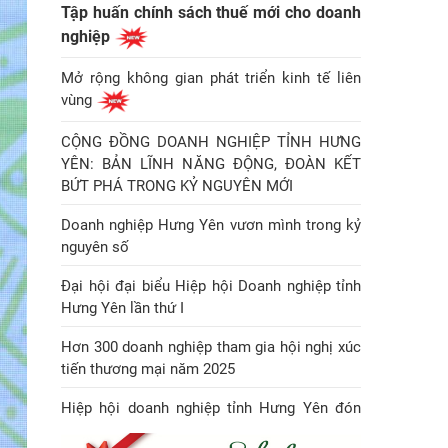
Tập huấn chính sách thuế mới cho doanh
nghiệp
Mở rộng không gian phát triển kinh tế liên
vùng
CỘNG ĐỒNG DOANH NGHIỆP TỈNH HƯNG
YÊN: BẢN LĨNH NĂNG ĐỘNG, ĐOÀN KẾT
BỨT PHÁ TRONG KỶ NGUYÊN MỚI
Doanh nghiệp Hưng Yên vươn mình trong kỷ
nguyên số
Đại hội đại biểu Hiệp hội Doanh nghiệp tỉnh
Hưng Yên lần thứ I
Hơn 300 doanh nghiệp tham gia hội nghị xúc
tiến thương mại năm 2025
Hiệp hội doanh nghiệp tỉnh Hưng Yên đón
Huân chương Lao động hạng Nhì