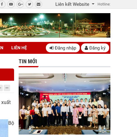
Liên kết Website
Hotline:
Đăng nhập
Đăng ký
ÊN
LIÊN HỆ
TIN MỚI
ề xuất
Bộ