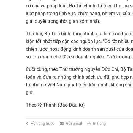
cơ chế và pháp luật. Bộ Tài chính đã triển khai, rà
luật pháp trong lĩnh vực, chức năng, nhiệm vụ của
giải quyết trong thời gian sớm nhất.
Thứ hai, Bộ Tài chính đang đánh giá làm sao tạo 
kiện tốt nhất tiếp cận các nguồn lực. "Có rất nhiều
chiến lược, hoạt động kinh doanh sản xuất của doa
sự lớn mạnh cho tất cả doanh nghiệp. Chủ trương c
Cuối cùng, theo Thứ trưởng Nguyễn Đức Chi, Bộ Tài 
toán và đưa ra những chính sách ưu đãi phù hợp n
tư nhân ở Việt Nam phát triển lớn mạnh, không chỉ 
giới.
TheoKỳ Thành (Báo Đầu tư)
Về trang trước
Gửi email
In trang