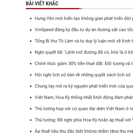
BÀI VIẾT KHÁC
Hưng Yên mới kiến tạo không gian phát triển đột
VinSpeed đăng ký đầu tư dự án đường sắt cao tố
Tổng Bí thư Tô Lâm và tư duy lý luận mới về kinh 
Nghị quyết 68: 'Lệnh mở đường đã có, khó là ở khâ
Chính thức giảm 30% tiền thuê đất: Đối tượng và 
Hội nghị lịch sử bàn về những quyết sách lịch sử
Chung tay mở ra kỷ nguyên phát triển mới của qu
Việt Nam, Hoa Kỳ thống nhất khởi động đàm phán
Thủ tướng họp với cơ quan đại diện Việt Nam ở n
Thủ tướng: Đề nghị phía Hoa Kỳ hoãn áp thuế với 
Áp thuế tiêu thụ đặc biệt không nhằm tăng thu mà 