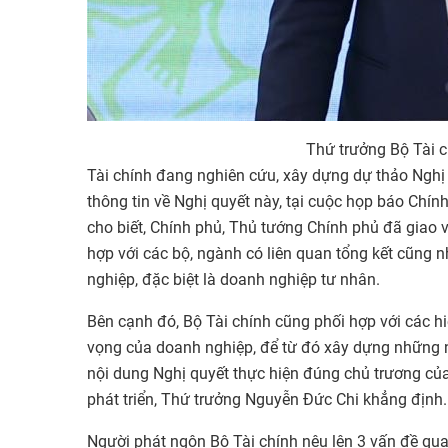
Thứ trưởng Bộ Tài 
Tài chính đang nghiên cứu, xây dựng dự thảo Nghị 
thông tin về Nghị quyết này, tại cuộc họp báo Chí
cho biết, Chính phủ, Thủ tướng Chính phủ đã giao và
hợp với các bộ, ngành có liên quan tổng kết cũng 
nghiệp, đặc biệt là doanh nghiệp tư nhân.
Bên cạnh đó, Bộ Tài chính cũng phối hợp với các h
vọng của doanh nghiệp, để từ đó xây dựng những 
nội dung Nghị quyết thực hiện đúng chủ trương của 
phát triển, Thứ trưởng Nguyễn Đức Chi khẳng định.
Người phát ngôn Bộ Tài chính nêu lên 3 vấn đề quan