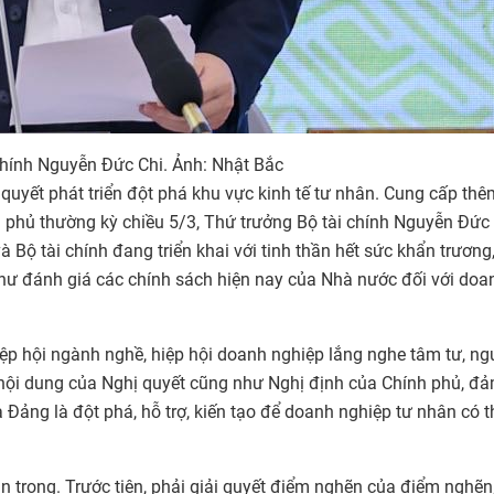
chính Nguyễn Đức Chi. Ảnh: Nhật Bắc
quyết phát triển đột phá khu vực kinh tế tư nhân. Cung cấp thê
nh phủ thường kỳ chiều 5/3, Thứ trưởng Bộ tài chính Nguyễn Đức
 Bộ tài chính đang triển khai với tinh thần hết sức khẩn trương
như đánh giá các chính sách hiện nay của Nhà nước đối với doa
iệp hội ngành nghề, hiệp hội doanh nghiệp lắng nghe tâm tư, n
nội dung của Nghị quyết cũng như Nghị định của Chính phủ, đ
Đảng là đột phá, hỗ trợ, kiến tạo để doanh nghiệp tư nhân có t
 trọng. Trước tiên, phải giải quyết điểm nghẽn của điểm nghẽn,