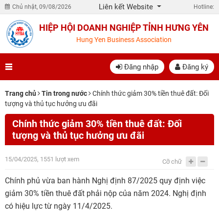
Liên kết Website
Chủ nhật, 09/08/2026
Hotline:
HIỆP HỘI DOANH NGHIỆP TỈNH HƯNG YÊN
Hung Yen Business Association
Đăng nhập
Đăng ký
Trang chủ
Tin trong nước
Chính thức giảm 30% tiền thuê đất: Đối
tượng và thủ tục hưởng ưu đãi
Chính thức giảm 30% tiền thuê đất: Đối
tượng và thủ tục hưởng ưu đãi
15/04/2025, 1551 lượt xem
Cỡ chữ
Chính phủ vừa ban hành Nghị định 87/2025 quy định việc
giảm 30% tiền thuê đất phải nộp của năm 2024. Nghị định
có hiệu lực từ ngày 11/4/2025.