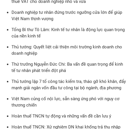
thuế VAT cho doanh nghiệp nhỏ và vừa
Doanh nghiệp tư nhân đứng trước ngưỡng cửa lớn để giúp
Việt Nam thịnh vượng
Tổng Bí thư Tô Lâm: Kinh tế tư nhân là động lực quan trọng
của nền kinh tế
Thủ tướng: Quyết liệt cải thiện môi trường kinh doanh cho
doanh nghiệp
Thứ trưởng Nguyễn Đức Chi: Ba vấn đề quan trọng để kinh
tế tư nhân phát triển đột phá
Thủ tướng lập 7 tổ công tác kiểm tra, tháo gỡ khó khăn, đẩy
mạnh giải ngân vốn đầu tư công tại bộ ngành, địa phương
Việt Nam củng cố nội lực, sẵn sàng ứng phó với nguy cơ
thương chiến
Hoàn thuế TNCN tự động và những vấn đề cần lưu ý
Hoàn thuế TNCN: Xử nghiêm DN khai khống trả thu nhập