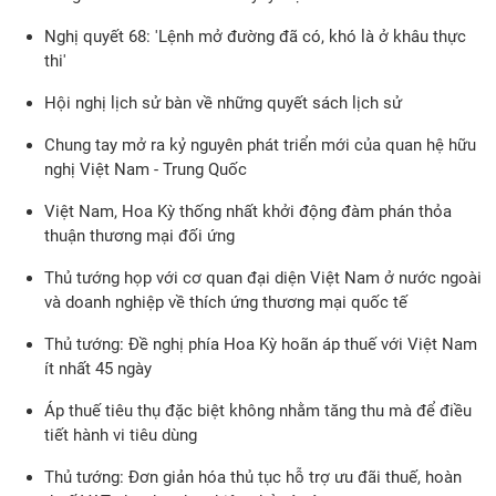
Nghị quyết 68: 'Lệnh mở đường đã có, khó là ở khâu thực
thi'
Hội nghị lịch sử bàn về những quyết sách lịch sử
Chung tay mở ra kỷ nguyên phát triển mới của quan hệ hữu
nghị Việt Nam - Trung Quốc
Việt Nam, Hoa Kỳ thống nhất khởi động đàm phán thỏa
thuận thương mại đối ứng
Thủ tướng họp với cơ quan đại diện Việt Nam ở nước ngoài
và doanh nghiệp về thích ứng thương mại quốc tế
Thủ tướng: Đề nghị phía Hoa Kỳ hoãn áp thuế với Việt Nam
ít nhất 45 ngày
Áp thuế tiêu thụ đặc biệt không nhằm tăng thu mà để điều
tiết hành vi tiêu dùng
Thủ tướng: Đơn giản hóa thủ tục hỗ trợ ưu đãi thuế, hoàn