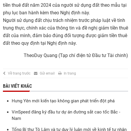
tiền thuê đất năm 2024 của người sử dụng đất theo mẫu tại
phụ lục ban hành kèm theo Nghị định này.
Người sử dụng đất chịu trách nhiệm trước pháp luật về tính
trung thực, chính xác của thông tin và đề nghị giảm tiền thuê
đất của mình, đảm bảo đúng đối tượng được giảm tiền thuê
đất theo quy định tại Nghị định này.
TheoDuy Quang (Tạp chí điện tử Đầu tư Tài chinh)
Về trang trước
Gửi email
In trang
BÀI VIẾT KHÁC
Hưng Yên mới kiến tạo không gian phát triển đột phá
VinSpeed đăng ký đầu tư dự án đường sắt cao tốc Bắc -
Nam
Tổng Bí thư Tô Lâm và tư duy lý luận mới về kinh tế tư nhân