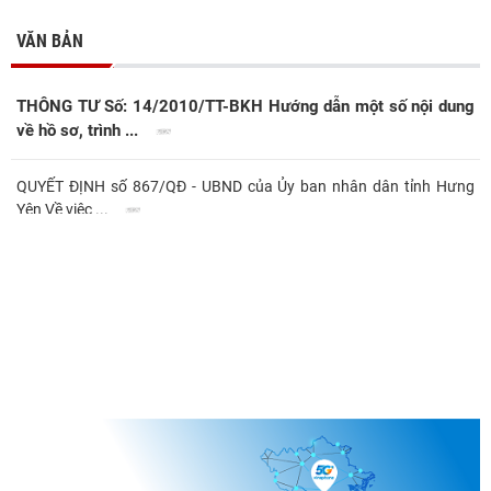
VĂN BẢN
THÔNG TƯ Số: 14/2010/TT-BKH Hướng dẫn một số nội dung
về hồ sơ, trình ...
QUYẾT ĐỊNH số 867/QĐ - UBND của Ủy ban nhân dân tỉnh Hưng
Yên Về việc ...