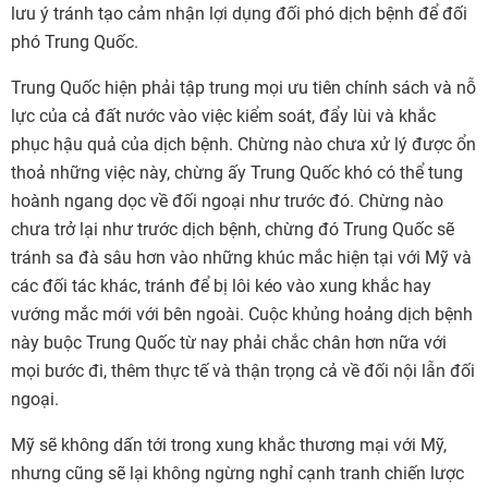
lưu ý tránh tạo cảm nhận lợi dụng đối phó dịch bệnh để đối
phó Trung Quốc.
Trung Quốc hiện phải tập trung mọi ưu tiên chính sách và nỗ
lực của cả đất nước vào việc kiểm soát, đẩy lùi và khắc
phục hậu quả của dịch bệnh. Chừng nào chưa xử lý được ổn
thoả những việc này, chừng ấy Trung Quốc khó có thể tung
hoành ngang dọc về đối ngoại như trước đó. Chừng nào
chưa trở lại như trước dịch bệnh, chừng đó Trung Quốc sẽ
tránh sa đà sâu hơn vào những khúc mắc hiện tại với Mỹ và
các đối tác khác, tránh để bị lôi kéo vào xung khắc hay
vướng mắc mới với bên ngoài. Cuộc khủng hoảng dịch bệnh
này buộc Trung Quốc từ nay phải chắc chân hơn nữa với
mọi bước đi, thêm thực tế và thận trọng cả về đối nội lẫn đối
ngoại.
Mỹ sẽ không dấn tới trong xung khắc thương mại với Mỹ,
nhưng cũng sẽ lại không ngừng nghỉ cạnh tranh chiến lược