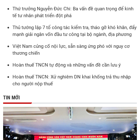
Thứ trưởng Nguyễn Đức Chi: Ba vấn đề quan trọng để kinh
tế tư nhân phát triển đột phá
Thủ tướng lập 7 tổ công tác kiểm tra, tháo gỡ khó khăn, đẩy
mạnh giải ngân vốn đầu tư công tại bộ ngành, địa phương
Việt Nam củng cố nội lực, sẵn sàng ứng phó với nguy cơ
thương chiến
Hoàn thuế TNCN tự động và những vấn đề cần lưu ý
Hoàn thuế TNCN: Xử nghiêm DN khai khống trả thu nhập
cho người nộp thuế
TIN MỚI