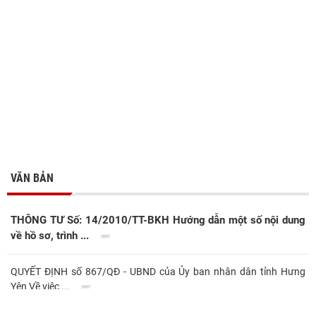
VĂN BẢN
THÔNG TƯ Số: 14/2010/TT-BKH Hướng dẫn một số nội dung
về hồ sơ, trình ...
QUYẾT ĐỊNH số 867/QĐ - UBND của Ủy ban nhân dân tỉnh Hưng
Yên Về việc ...