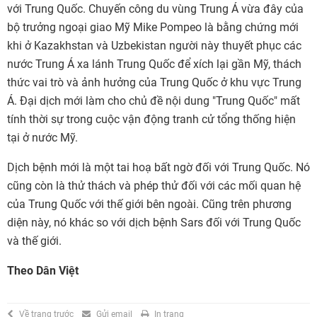
với Trung Quốc. Chuyến công du vùng Trung Á vừa đây của
bộ trưởng ngoại giao Mỹ Mike Pompeo là bằng chứng mới
khi ở Kazakhstan và Uzbekistan người này thuyết phục các
nước Trung Á xa lánh Trung Quốc để xích lại gần Mỹ, thách
thức vai trò và ảnh hưởng của Trung Quốc ở khu vực Trung
Á. Đại dịch mới làm cho chủ đề nội dung "Trung Quốc" mất
tính thời sự trong cuộc vận động tranh cử tổng thống hiện
tại ở nước Mỹ.
Dịch bệnh mới là một tai hoạ bất ngờ đối với Trung Quốc. Nó
cũng còn là thử thách và phép thử đối với các mối quan hệ
của Trung Quốc với thế giới bên ngoài. Cũng trên phương
diện này, nó khác so với dịch bệnh Sars đối với Trung Quốc
và thế giới.
Theo Dân Việt
Về trang trước
Gửi email
In trang