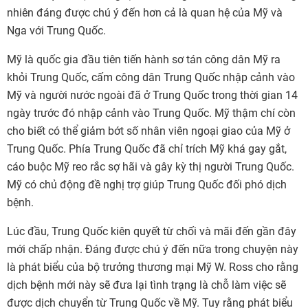
nhiên đáng được chú ý đến hơn cả là quan hệ của Mỹ và
Nga với Trung Quốc.
Mỹ là quốc gia đầu tiên tiến hành sơ tán công dân Mỹ ra
khỏi Trung Quốc, cấm công dân Trung Quốc nhập cảnh vào
Mỹ và người nước ngoài đã ở Trung Quốc trong thời gian 14
ngày trước đó nhập cảnh vào Trung Quốc. Mỹ thậm chí còn
cho biết có thể giảm bớt số nhân viên ngoại giao của Mỹ ở
Trung Quốc. Phía Trung Quốc đã chỉ trích Mỹ khá gay gắt,
cáo buộc Mỹ reo rắc sợ hãi và gây kỳ thị người Trung Quốc.
Mỹ có chủ động đề nghị trợ giúp Trung Quốc đối phó dịch
bệnh.
Lúc đầu, Trung Quốc kiên quyết từ chối và mãi đến gần đây
mới chấp nhận. Đáng được chú ý đến nữa trong chuyện này
là phát biểu của bộ trưởng thương mại Mỹ W. Ross cho rằng
dịch bệnh mới này sẽ đưa lại tình trạng là chỗ làm việc sẽ
được dịch chuyển từ Trung Quốc về Mỹ. Tuy rằng phát biểu