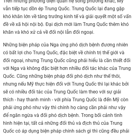
Trên những phương diện quan hệ song phương khác, Mỹ
vẫn tiếp tục dồn ép Trung Quốc. Trung Quốc lại đang gặp
khó khăn lớn về tăng trưởng kinh tế và giải quyết một số vấn
đề về xã hội nội bộ. Đại dịch mới làm Trung Quốc thêm khó
khăn và khó xử cả về đối nội lẫn đối ngoại.
Những biện pháp của Nga ứng phó dịch bệnh đương nhiên
có bất lợi cho Trung Quốc, đặc biệt về chính trị thế giới và
đối ngoại, nhưng Trung Quốc cũng phải hiểu là cần thiết đối
với Nga và không đặc biệt hơn nhiều đối tác khác của Trung
Quốc. Cũng những biện pháp đối phó dịch như thế thôi,
nhưng nếu Mỹ thực hiện đối với Trung Quốc thì lại khác bởi
sẽ có nhiều đối tác của Trung Quốc làm theo với sự giải
thích - hay thanh minh - với phía Trung Quốc là đến Mỹ còn
phải ứng phó như vậy thì chính họ càng cần phải như vậy
để ngăn ngừa và đối phó dịch bệnh. Trong bối cảnh tình
hình hiện tại, tất cả những đối thủ và địch thủ của Trung
Quốc có áp dụng biện pháp chính sách gì thì cũng đều phải