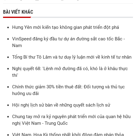
BÀI VIẾT KHÁC
Hưng Yên mới kiến tạo không gian phát triển đột phá
VinSpeed đăng ký đầu tư dự án đường sắt cao tốc Bắc -
Nam
Tổng Bí thư Tô Lâm và tư duy lý luận mới về kinh tế tư nhân
Nghị quyết 68: 'Lệnh mở đường đã có, khó là ở khâu thực
thi'
Chính thức giảm 30% tiền thuê đất: Đối tượng và thủ tục
hưởng ưu đãi
Hội nghị lịch sử bàn về những quyết sách lịch sử
Chung tay mở ra kỷ nguyên phát triển mới của quan hệ hữu
nghị Việt Nam - Trung Quốc
Việt Nam, Hoa Kỳ thống nhất khởi động đàm phán thỏa