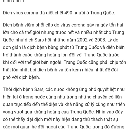
Dịch virus corona đã giết chết 490 người ở Trung Quốc.
Dịch bệnh viêm phổi cấp do virus corona gây ra gây tổn hại
lớn cho cả thế giới nhưng trước hết và nhiều nhất cho Trung
Quốc, như dịch Sars hồi những năm 2002 và 2003. Lý do
đơn giản là dịch bệnh bùng phát từ Trung Quốc và diễn biến
trở thành cuộc khủng hoảng lớn đối với Trung Quốc trước
khi đối với thế giới bên ngoài. Trung Quốc cũng phải chịu tổn
thất lớn nhất bởi dịch bệnh và tốn kém nhiều nhất để đối
phó với dịch bệnh.
Thời dịch bệnh Sars, các nước không ứng phó quyết liệt như
hiện tại ở trong nước cũng như trong những chuyện có liên
quan trực tiếp đến thể diện và khả năng xử lý cũng như triển
vọng vượt qua khủng hoảng của Trung Quốc. Nhìn vào đấy
có thể thấy đại dịch mới này hiện đang thử thách thật sự
các mối quan hệ đối ngoại của Trung Quốc, trong đó đương