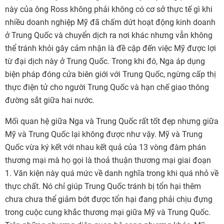
này của ông Ross không phải không có cơ sở thực tế gì khi
nhiều doanh nghiệp Mỹ đã chấm dứt hoạt động kinh doanh
ở Trung Quốc và chuyển dịch ra nơi khác nhưng vẫn không
thể tránh khỏi gây cảm nhận là đề cập đến việc Mỹ được lợi
từ đại dịch này ở Trung Quốc. Trong khi đó, Nga áp dụng
biện pháp đóng cửa biên giới với Trung Quốc, ngừng cấp thị
thực điện tử cho người Trung Quốc và hạn chế giao thông
đường sắt giữa hai nước.
Mối quan hệ giữa Nga và Trung Quốc rất tốt đẹp nhưng giữa
Mỹ và Trung Quốc lại không được như vậy. Mỹ và Trung
Quốc vừa ký kết với nhau kết quả của 13 vòng đàm phán
thương mại mà họ gọi là thoả thuận thương mại giai đoạn
1. Văn kiện này quá mức về danh nghĩa trong khi quá nhỏ về
thực chất. Nó chỉ giúp Trung Quốc tránh bị tổn hại thêm
chưa chưa thể giảm bớt được tổn hại đang phải chịu đựng
trong cuộc cung khắc thương mại giữa Mỹ và Trung Quốc.