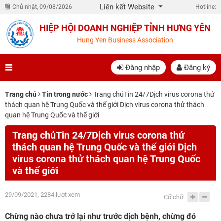
Liên kết Website
Chủ nhật, 09/08/2026
Hotline:
HIỆP HỘI DOANH NGHIỆP TỈNH HƯNG YÊN
Hung Yen Business Association
Đăng nhập
Đăng ký
Trang chủ
Tin trong nước
Trang chủTin 24/7Dịch virus corona thử
thách quan hệ Trung Quốc và thế giới Dịch virus corona thử thách
quan hệ Trung Quốc và thế giới
Trang chủTin 24/7Dịch virus corona thử
thách quan hệ Trung Quốc và thế giới Dịch
virus corona thử thách quan hệ Trung Quốc
và thế giới
29/09/2021, 2284 lượt xem
Cỡ chữ
Chừng nào chưa trở lại như trước dịch bệnh, chừng đó