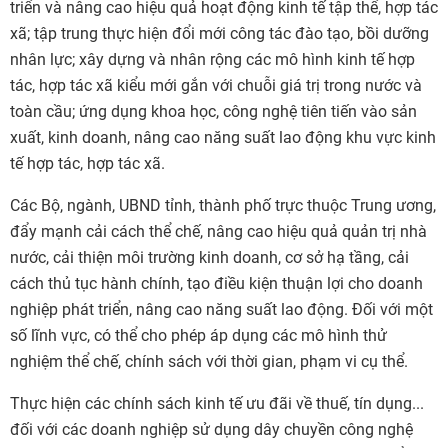
triển và nâng cao hiệu quả hoạt động kinh tế tập thể, hợp tác
xã; tập trung thực hiện đổi mới công tác đào tạo, bồi dưỡng
nhân lực; xây dựng và nhân rộng các mô hình kinh tế hợp
tác, hợp tác xã kiểu mới gắn với chuỗi giá trị trong nước và
toàn cầu; ứng dụng khoa học, công nghệ tiên tiến vào sản
xuất, kinh doanh, nâng cao năng suất lao động khu vực kinh
tế hợp tác, hợp tác xã.
Các Bộ, ngành, UBND tỉnh, thành phố trực thuộc Trung ương,
đẩy mạnh cải cách thể chế, nâng cao hiệu quả quản trị nhà
nước, cải thiện môi trường kinh doanh, cơ sở hạ tầng, cải
cách thủ tục hành chính, tạo điều kiện thuận lợi cho doanh
nghiệp phát triển, nâng cao năng suất lao động. Đối với một
số lĩnh vực, có thể cho phép áp dụng các mô hình thử
nghiệm thể chế, chính sách với thời gian, phạm vi cụ thể.
Thực hiện các chính sách kinh tế ưu đãi về thuế, tín dụng...
đối với các doanh nghiệp sử dụng dây chuyền công nghệ