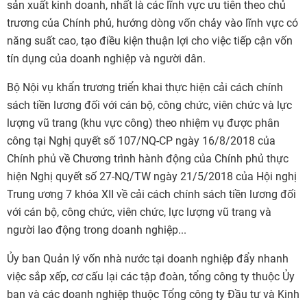
sản xuất kinh doanh, nhất là các lĩnh vực ưu tiên theo chủ
trương của Chính phủ, hướng dòng vốn chảy vào lĩnh vực có
năng suất cao, tạo điều kiện thuận lợi cho việc tiếp cận vốn
tín dụng của doanh nghiệp và người dân.
Bộ Nội vụ khẩn trương triển khai thực hiện cải cách chính
sách tiền lương đối với cán bộ, công chức, viên chức và lực
lượng vũ trang (khu vực công) theo nhiệm vụ được phân
công tại Nghị quyết số 107/NQ-CP ngày 16/8/2018 của
Chính phủ về Chương trình hành động của Chính phủ thực
hiện Nghị quyết số 27-NQ/TW ngày 21/5/2018 của Hội nghị
Trung ương 7 khóa XII về cải cách chính sách tiền lương đối
với cán bộ, công chức, viên chức, lực lượng vũ trang và
người lao động trong doanh nghiệp...
Ủy ban Quản lý vốn nhà nước tại doanh nghiệp đẩy nhanh
việc sắp xếp, cơ cấu lại các tập đoàn, tổng công ty thuộc Ủy
ban và các doanh nghiệp thuộc Tổng công ty Đầu tư và Kinh