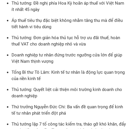
Thủ tướng: Đề nghị phía Hoa Kỳ hoãn áp thuế với Việt Nam
ít nhất 45 ngày
Áp thuế tiêu thụ đặc biệt không nhằm tăng thu mà để điều
tiết hành vi tiêu dùng
Thủ tướng: Đơn giản hóa thủ tục hỗ trợ ưu đãi thuế, hoàn
thuế VAT cho doanh nghiệp nhỏ và vừa
Doanh nghiệp tư nhân đứng trước ngưỡng cửa lớn để giúp
Việt Nam thịnh vượng
Tổng Bí thư Tô Lâm: Kinh tế tư nhân là động lực quan trọng
của nền kinh tế
Thủ tướng: Quyết liệt cải thiện môi trường kinh doanh cho
doanh nghiệp
Thứ trưởng Nguyễn Đức Chi: Ba vấn đề quan trọng để kinh
tế tư nhân phát triển đột phá
Thủ tướng lập 7 tổ công tác kiểm tra, tháo gỡ khó khăn, đẩy