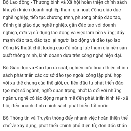
Bộ Lao động - Thương binh và Xã hội hoàn thiện chính sách
khuyến khích doanh nghiệp tham gia hoạt động giáo dục
nghề nghiệp; tiếp tục chương trình, phương pháp đào tạo,
đánh giá giáo dục nghề nghiệp, gắn đào tạo với doanh
nghiệp, đơn vị sử dụng lao động và việc làm bền vững; đẩy
mạnh đào tạo, đào tạo lại người lao động và đào tạo lao
động kỹ thuật chất lượng cao đủ năng lực tham gia nền sản
xuất thông minh, kinh doanh dựa trên công nghệ hiện đại.
Bộ Giáo dục và Đào tạo rà soát, nghiên cứu hoàn thiện chính
sách phát triển các cơ sở đào tạo ngoài công lập phù hợp
với xu thế chung của thế giới, ưu tiên đầu tư phát triển đào
tạo một số ngành, nghề quan trọng, nhất là đối với những
ngành, nghề có tác động mạnh mẽ đến phát triển kinh tế - xã
hội, đến hoạch định chính sách phát triển đất nước...
Bộ Thông tin và Truyền thông đẩy nhanh việc hoàn thiện thể
chế về xây dựng, phát triển Chính phủ điện tử; đôn đốc khẩn