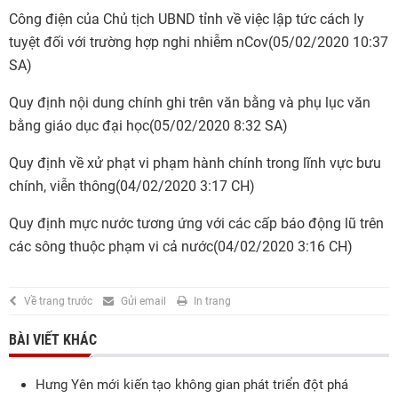
Công điện của Chủ tịch UBND tỉnh về việc lập tức cách ly
tuyệt đối với trường hợp nghi nhiễm nCov
(05/02/2020 10:37
SA)
Quy định nội dung chính ghi trên văn bằng và phụ lục văn
bằng giáo dục đại học
(05/02/2020 8:32 SA)
Quy định về xử phạt vi phạm hành chính trong lĩnh vực bưu
chính, viễn thông
(04/02/2020 3:17 CH)
Quy định mực nước tương ứng với các cấp báo động lũ trên
các sông thuộc phạm vi cả nước
(04/02/2020 3:16 CH)
Về trang trước
Gửi email
In trang
BÀI VIẾT KHÁC
Hưng Yên mới kiến tạo không gian phát triển đột phá