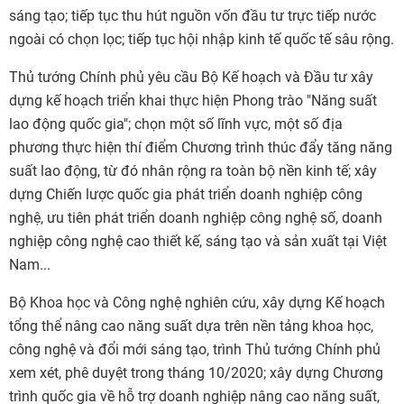
sáng tạo; tiếp tục thu hút nguồn vốn đầu tư trực tiếp nước
ngoài có chọn lọc; tiếp tục hội nhập kinh tế quốc tế sâu rộng.
Thủ tướng Chính phủ yêu cầu Bộ Kế hoạch và Đầu tư xây
dựng kế hoạch triển khai thực hiện Phong trào "Năng suất
lao động quốc gia"; chọn một số lĩnh vực, một số địa
phương thực hiện thí điểm Chương trình thúc đẩy tăng năng
suất lao động, từ đó nhân rộng ra toàn bộ nền kinh tế; xây
dựng Chiến lược quốc gia phát triển doanh nghiệp công
nghệ, ưu tiên phát triển doanh nghiệp công nghệ số, doanh
nghiệp công nghệ cao thiết kế, sáng tạo và sản xuất tại Việt
Nam...
Bộ Khoa học và Công nghệ nghiên cứu, xây dựng Kế hoạch
tổng thể nâng cao năng suất dựa trên nền tảng khoa học,
công nghệ và đổi mới sáng tạo, trình Thủ tướng Chính phủ
xem xét, phê duyệt trong tháng 10/2020; xây dựng Chương
trình quốc gia về hỗ trợ doanh nghiệp nâng cao năng suất,