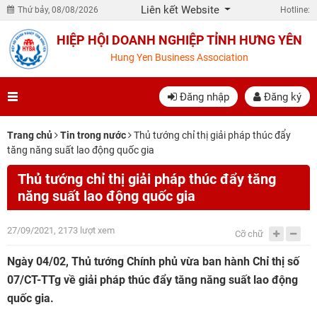
Liên kết Website
Thứ bảy, 08/08/2026
Hotline:
HIỆP HỘI DOANH NGHIỆP TỈNH HƯNG YÊN
Hung Yen Business Association
Đăng nhập
Đăng ký
Trang chủ
Tin trong nước
Thủ tướng chỉ thị giải pháp thúc đẩy
tăng năng suất lao động quốc gia
Thủ tướng chỉ thị giải pháp thúc đẩy tăng
năng suất lao động quốc gia
27/09/2021, 2173 lượt xem
Cỡ chữ
Ngày 04/02, Thủ tướng Chính phủ vừa ban hành Chỉ thị số
07/CT-TTg về giải pháp thúc đẩy tăng năng suất lao động
quốc gia.