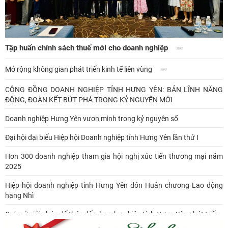
Tập huấn chính sách thuế mới cho doanh nghiệp
Mở rộng không gian phát triển kinh tế liên vùng
CỘNG ĐỒNG DOANH NGHIỆP TỈNH HƯNG YÊN: BẢN LĨNH NĂNG
ĐỘNG, ĐOÀN KẾT BỨT PHÁ TRONG KỶ NGUYÊN MỚI
Doanh nghiệp Hưng Yên vươn mình trong kỷ nguyên số
Đại hội đại biểu Hiệp hội Doanh nghiệp tỉnh Hưng Yên lần thứ I
Hơn 300 doanh nghiệp tham gia hội nghị xúc tiến thương mại năm
2025
Hiệp hội doanh nghiệp tỉnh Hưng Yên đón Huân chương Lao động
hạng Nhì
Gợi mở giải pháp để thúc đẩy doanh nghiệp tỉnh Hưng Yên phát triển