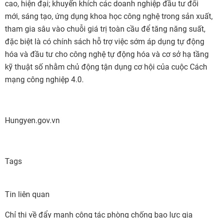
cao, hiện đại; khuyến khích các doanh nghiệp đầu tư đổi
mới, sáng tạo, ứng dụng khoa học công nghệ trong sản xuất,
tham gia sâu vào chuỗi giá trị toàn cầu để tăng năng suất,
đặc biệt là có chính sách hỗ trợ việc sớm áp dụng tự động
hóa và đầu tư cho công nghệ tự động hóa và cơ sở hạ tầng
kỹ thuật số nhằm chủ động tận dụng cơ hội của cuộc Cách
mạng công nghiệp 4.0.
Hungyen.gov.vn
Tags
Tin liên quan
Chỉ thị về đẩy mạnh công tác phòng chống bạo lực gia