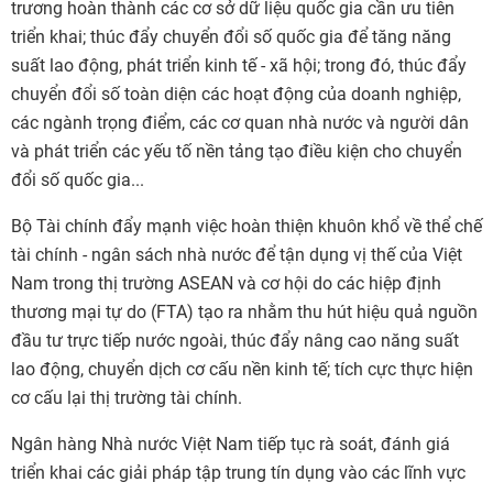
trương hoàn thành các cơ sở dữ liệu quốc gia cần ưu tiên
triển khai; thúc đẩy chuyển đổi số quốc gia để tăng năng
suất lao động, phát triển kinh tế - xã hội; trong đó, thúc đẩy
chuyển đổi số toàn diện các hoạt động của doanh nghiệp,
các ngành trọng điểm, các cơ quan nhà nước và người dân
và phát triển các yếu tố nền tảng tạo điều kiện cho chuyển
đổi số quốc gia...
Bộ Tài chính đẩy mạnh việc hoàn thiện khuôn khổ về thể chế
tài chính - ngân sách nhà nước để tận dụng vị thế của Việt
Nam trong thị trường ASEAN và cơ hội do các hiệp định
thương mại tự do (FTA) tạo ra nhằm thu hút hiệu quả nguồn
đầu tư trực tiếp nước ngoài, thúc đẩy nâng cao năng suất
lao động, chuyển dịch cơ cấu nền kinh tế; tích cực thực hiện
cơ cấu lại thị trường tài chính.
Ngân hàng Nhà nước Việt Nam tiếp tục rà soát, đánh giá
triển khai các giải pháp tập trung tín dụng vào các lĩnh vực