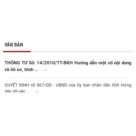
VĂN BẢN
THÔNG TƯ Số: 14/2010/TT-BKH Hướng dẫn một số nội dung
về hồ sơ, trình ...
QUYẾT ĐỊNH số 867/QĐ - UBND của Ủy ban nhân dân tỉnh Hưng
Yên Về việc ...