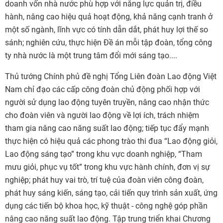
doanh vốn nhà nước phù hợp với năng lực quản trị, điều
hành, nâng cao hiệu quả hoạt động, khả năng cạnh tranh ở
một số ngành, lĩnh vực có tính dẫn dắt, phát huy lợi thế so
sánh; nghiên cứu, thực hiện Đề án mỗi tập đoàn, tổng công
ty nhà nước là một trung tâm đổi mới sáng tạo....
Thủ tướng Chính phủ đề nghị Tổng Liên đoàn Lao động Việt
Nam chỉ đạo các cấp công đoàn chủ động phối hợp với
người sử dụng lao động tuyên truyền, nâng cao nhận thức
cho đoàn viên và người lao động về lợi ích, trách nhiệm
tham gia nâng cao năng suất lao động; tiếp tục đẩy mạnh
thực hiện có hiệu quả các phong trào thi đua “Lao động giỏi,
Lao động sáng tạo” trong khu vực doanh nghiệp, “Tham
mưu giỏi, phục vụ tốt” trong khu vực hành chính, đơn vị sự
nghiệp; phát huy vai trò, trí tuệ của đoàn viên công đoàn,
phát huy sáng kiến, sáng tạo, cải tiến quy trình sản xuất, ứng
dụng các tiến bộ khoa học, kỹ thuật - công nghệ góp phần
nâng cao năng suất lao động. Tập trung triển khai Chương