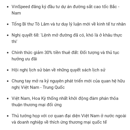
VinSpeed đăng ký đầu tư dự án đường sắt cao tốc Bắc -
Nam
Tổng Bí thư Tô Lâm và tư duy lý luận mới về kinh tế tư nhân
Nghị quyết 68: 'Lệnh mở đường đã có, khó là ở khâu thực
thi'
Chính thức giảm 30% tiền thuê đất: Đối tượng và thủ tục
hưởng ưu đãi
Hội nghị lịch sử bàn về những quyết sách lịch sử
Chung tay mở ra kỷ nguyên phát triển mới của quan hệ hữu
nghị Việt Nam - Trung Quốc
Việt Nam, Hoa Kỳ thống nhất khởi động đàm phán thỏa
thuận thương mại đối ứng
Thủ tướng họp với cơ quan đại diện Việt Nam ở nước ngoài
và doanh nghiệp về thích ứng thương mại quốc tế