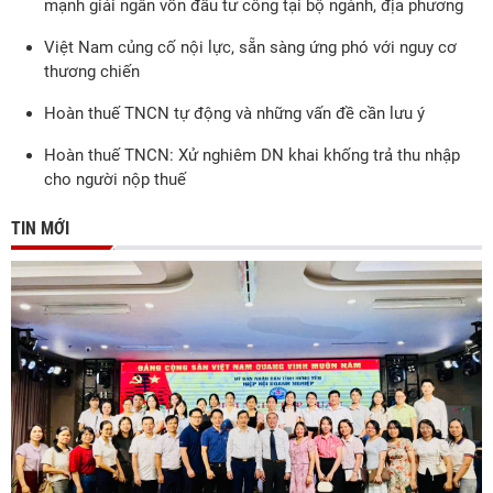
mạnh giải ngân vốn đầu tư công tại bộ ngành, địa phương
Việt Nam củng cố nội lực, sẵn sàng ứng phó với nguy cơ
thương chiến
Hoàn thuế TNCN tự động và những vấn đề cần lưu ý
Hoàn thuế TNCN: Xử nghiêm DN khai khống trả thu nhập
cho người nộp thuế
TIN MỚI