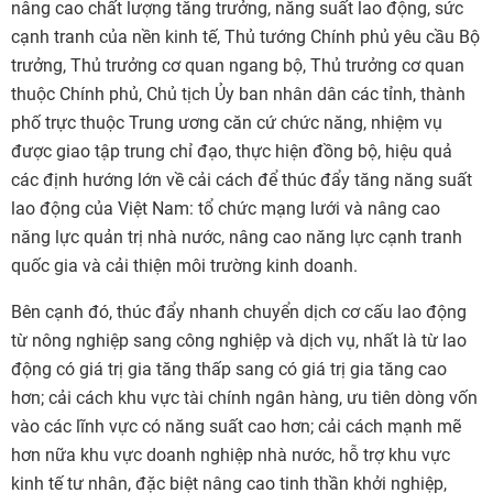
nâng cao chất lượng tăng trưởng, năng suất lao động, sức
cạnh tranh của nền kinh tế, Thủ tướng Chính phủ yêu cầu Bộ
trưởng, Thủ trưởng cơ quan ngang bộ, Thủ trưởng cơ quan
thuộc Chính phủ, Chủ tịch Ủy ban nhân dân các tỉnh, thành
phố trực thuộc Trung ương căn cứ chức năng, nhiệm vụ
được giao tập trung chỉ đạo, thực hiện đồng bộ, hiệu quả
các định hướng lớn về cải cách để thúc đẩy tăng năng suất
lao động của Việt Nam: tổ chức mạng lưới và nâng cao
năng lực quản trị nhà nước, nâng cao năng lực cạnh tranh
quốc gia và cải thiện môi trường kinh doanh.
Bên cạnh đó, thúc đẩy nhanh chuyển dịch cơ cấu lao động
từ nông nghiệp sang công nghiệp và dịch vụ, nhất là từ lao
động có giá trị gia tăng thấp sang có giá trị gia tăng cao
hơn; cải cách khu vực tài chính ngân hàng, ưu tiên dòng vốn
vào các lĩnh vực có năng suất cao hơn; cải cách mạnh mẽ
hơn nữa khu vực doanh nghiệp nhà nước, hỗ trợ khu vực
kinh tế tư nhân, đặc biệt nâng cao tinh thần khởi nghiệp,