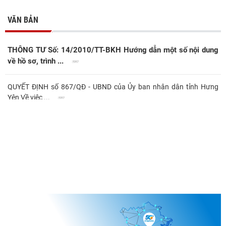
VĂN BẢN
THÔNG TƯ Số: 14/2010/TT-BKH Hướng dẫn một số nội dung
về hồ sơ, trình ...
QUYẾT ĐỊNH số 867/QĐ - UBND của Ủy ban nhân dân tỉnh Hưng
Yên Về việc ...