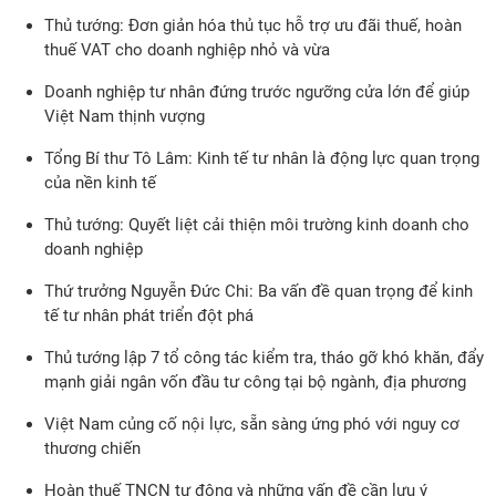
Thủ tướng: Đơn giản hóa thủ tục hỗ trợ ưu đãi thuế, hoàn
thuế VAT cho doanh nghiệp nhỏ và vừa
Doanh nghiệp tư nhân đứng trước ngưỡng cửa lớn để giúp
Việt Nam thịnh vượng
Tổng Bí thư Tô Lâm: Kinh tế tư nhân là động lực quan trọng
của nền kinh tế
Thủ tướng: Quyết liệt cải thiện môi trường kinh doanh cho
doanh nghiệp
Thứ trưởng Nguyễn Đức Chi: Ba vấn đề quan trọng để kinh
tế tư nhân phát triển đột phá
Thủ tướng lập 7 tổ công tác kiểm tra, tháo gỡ khó khăn, đẩy
mạnh giải ngân vốn đầu tư công tại bộ ngành, địa phương
Việt Nam củng cố nội lực, sẵn sàng ứng phó với nguy cơ
thương chiến
Hoàn thuế TNCN tự động và những vấn đề cần lưu ý