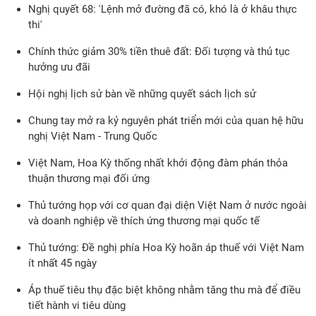
Nghị quyết 68: 'Lệnh mở đường đã có, khó là ở khâu thực
thi'
Chính thức giảm 30% tiền thuê đất: Đối tượng và thủ tục
hưởng ưu đãi
Hội nghị lịch sử bàn về những quyết sách lịch sử
Chung tay mở ra kỷ nguyên phát triển mới của quan hệ hữu
nghị Việt Nam - Trung Quốc
Việt Nam, Hoa Kỳ thống nhất khởi động đàm phán thỏa
thuận thương mại đối ứng
Thủ tướng họp với cơ quan đại diện Việt Nam ở nước ngoài
và doanh nghiệp về thích ứng thương mại quốc tế
Thủ tướng: Đề nghị phía Hoa Kỳ hoãn áp thuế với Việt Nam
ít nhất 45 ngày
Áp thuế tiêu thụ đặc biệt không nhằm tăng thu mà để điều
tiết hành vi tiêu dùng