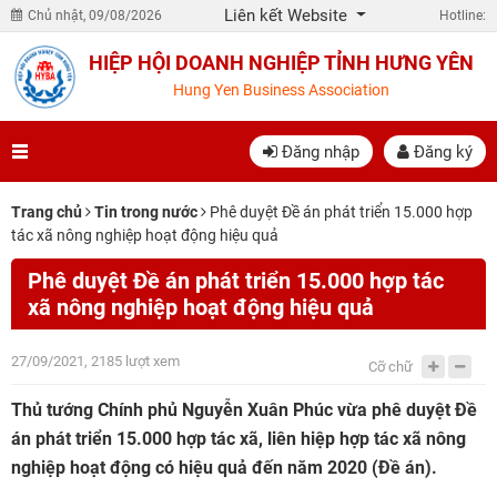
Liên kết Website
Chủ nhật, 09/08/2026
Hotline:
HIỆP HỘI DOANH NGHIỆP TỈNH HƯNG YÊN
Hung Yen Business Association
Đăng nhập
Đăng ký
Trang chủ
Tin trong nước
Phê duyệt Đề án phát triển 15.000 hợp
tác xã nông nghiệp hoạt động hiệu quả
Phê duyệt Đề án phát triển 15.000 hợp tác
xã nông nghiệp hoạt động hiệu quả
27/09/2021, 2185 lượt xem
Cỡ chữ
Thủ tướng Chính phủ Nguyễn Xuân Phúc vừa phê duyệt Đề
án phát triển 15.000 hợp tác xã, liên hiệp hợp tác xã nông
nghiệp hoạt động có hiệu quả đến năm 2020 (Đề án).