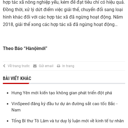
hợp tác xã nông nghiệp yếu, kém để đạt tiêu chí có hiệu quả.
Đồng thời, xử lý dứt điểm việc giải thể, chuyển đổi sang loại
hình khác đối với các hợp tác xã đã ngừng hoạt động. Năm
2018, giải thể xong các hợp tác xã đã ngừng hoạt động…
Theo Báo “Hànộimới”
Về trang trước
Gửi email
In trang
BÀI VIẾT KHÁC
Hưng Yên mới kiến tạo không gian phát triển đột phá
VinSpeed đăng ký đầu tư dự án đường sắt cao tốc Bắc -
Nam
Tổng Bí thư Tô Lâm và tư duy lý luận mới về kinh tế tư nhân