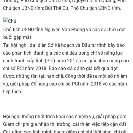
Tỉnh ủy, Phó Chủ tịch UBND tỉnh; Nguyễn Minh Quang, Phó
Chủ tịch UBND tỉnh; Bùi Thế Cử, Phó Chủ tịch UBND tỉnh.
Chủ tịch UBND tỉnh Nguyễn Văn Phóng và các đại biểu dự
buổi gặp mặt
Tại hội nghị, đại diện Sở Kế hoạch và Đầu tư trình bày báo
cáo phân tích, đánh giá các chỉ tiêu trong chỉ số năng lực
cạnh tranh cấp tỉnh (PCI) năm 2017, các giải pháp nâng cao
chỉ số PCI năm 2018. Báo cáo đã đánh giá kết quả đạt
được, những tồn tại, hạn chế, đồng thời đề ra một số nhiệm
vụ, giải pháp để nâng cao chỉ số PCI năm 2018 và các năm
tiếp theo.
Hội nghị thống nhất triển khai các nhiệm vụ, giải pháp gồm:
Giảm chi phí gia nhập thị trường, cải thiện việc tiếp cận đất
đai, nâng cao tính minh bạch; giảm chi phí thời gian, chi phí