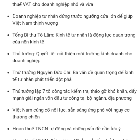
thuế VAT cho doanh nghiệp nhỏ và vừa
Doanh nghiệp tư nhân đứng trước ngưỡng cửa lớn để giúp
Việt Nam thịnh vượng
Tổng Bí thư Tô Lâm: Kinh tế tư nhân là động lực quan trọng
của nền kinh tế
Thủ tướng: Quyết liệt cải thiện môi trường kinh doanh cho
doanh nghiệp
Thứ trưởng Nguyễn Đức Chi: Ba vấn đề quan trọng để kinh
tế tư nhân phát triển đột phá
Thủ tướng lập 7 tổ công tác kiểm tra, tháo gỡ khó khăn, đẩy
mạnh giải ngân vốn đầu tư công tại bộ ngành, địa phương
Việt Nam củng cố nội lực, sẵn sàng ứng phó với nguy cơ
thương chiến
Hoàn thuế TNCN tự động và những vấn đề cần lưu ý