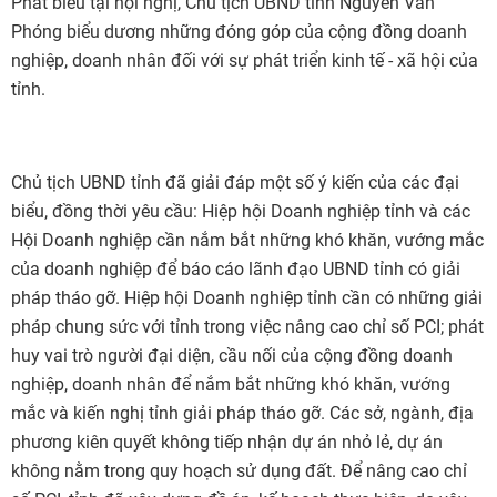
Phát biểu tại hội nghị, Chủ tịch UBND tỉnh Nguyễn Văn
Phóng biểu dương những đóng góp của cộng đồng doanh
nghiệp, doanh nhân đối với sự phát triển kinh tế - xã hội của
tỉnh.
Chủ tịch UBND tỉnh đã giải đáp một số ý kiến của các đại
biểu, đồng thời yêu cầu: Hiệp hội Doanh nghiệp tỉnh và các
Hội Doanh nghiệp cần nắm bắt những khó khăn, vướng mắc
của doanh nghiệp để báo cáo lãnh đạo UBND tỉnh có giải
pháp tháo gỡ. Hiệp hội Doanh nghiệp tỉnh cần có những giải
pháp chung sức với tỉnh trong việc nâng cao chỉ số PCI; phát
huy vai trò người đại diện, cầu nối của cộng đồng doanh
nghiệp, doanh nhân để nắm bắt những khó khăn, vướng
mắc và kiến nghị tỉnh giải pháp tháo gỡ. Các sở, ngành, địa
phương kiên quyết không tiếp nhận dự án nhỏ lẻ, dự án
không nằm trong quy hoạch sử dụng đất. Để nâng cao chỉ