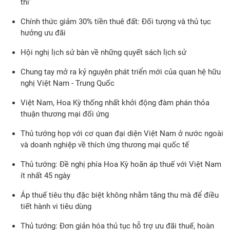
thi'
Chính thức giảm 30% tiền thuê đất: Đối tượng và thủ tục
hưởng ưu đãi
Hội nghị lịch sử bàn về những quyết sách lịch sử
Chung tay mở ra kỷ nguyên phát triển mới của quan hệ hữu
nghị Việt Nam - Trung Quốc
Việt Nam, Hoa Kỳ thống nhất khởi động đàm phán thỏa
thuận thương mại đối ứng
Thủ tướng họp với cơ quan đại diện Việt Nam ở nước ngoài
và doanh nghiệp về thích ứng thương mại quốc tế
Thủ tướng: Đề nghị phía Hoa Kỳ hoãn áp thuế với Việt Nam
ít nhất 45 ngày
Áp thuế tiêu thụ đặc biệt không nhằm tăng thu mà để điều
tiết hành vi tiêu dùng
Thủ tướng: Đơn giản hóa thủ tục hỗ trợ ưu đãi thuế, hoàn