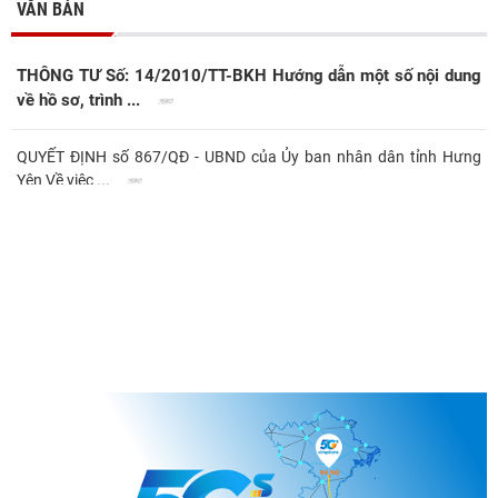
VĂN BẢN
THÔNG TƯ Số: 14/2010/TT-BKH Hướng dẫn một số nội dung
về hồ sơ, trình ...
QUYẾT ĐỊNH số 867/QĐ - UBND của Ủy ban nhân dân tỉnh Hưng
Yên Về việc ...