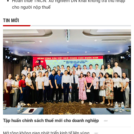
Hoàn thuế TNCN: Xử nghiêm DN khai khống trả thu nhập
cho người nộp thuế
TIN MỚI
Tập huấn chính sách thuế mới cho doanh nghiệp
Mở rộng không gian phát triển kinh tế liên vùng