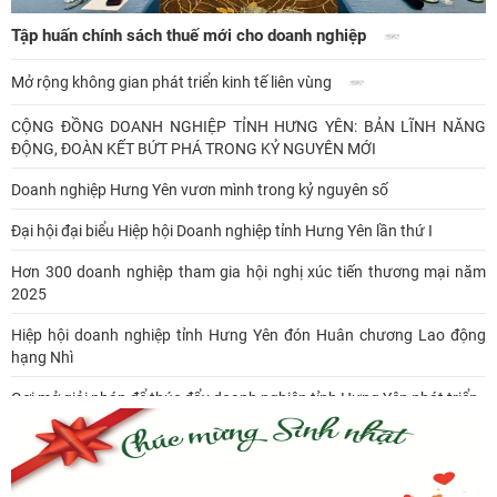
Tập huấn chính sách thuế mới cho doanh nghiệp
Mở rộng không gian phát triển kinh tế liên vùng
CỘNG ĐỒNG DOANH NGHIỆP TỈNH HƯNG YÊN: BẢN LĨNH NĂNG
ĐỘNG, ĐOÀN KẾT BỨT PHÁ TRONG KỶ NGUYÊN MỚI
Doanh nghiệp Hưng Yên vươn mình trong kỷ nguyên số
Đại hội đại biểu Hiệp hội Doanh nghiệp tỉnh Hưng Yên lần thứ I
Hơn 300 doanh nghiệp tham gia hội nghị xúc tiến thương mại năm
2025
Hiệp hội doanh nghiệp tỉnh Hưng Yên đón Huân chương Lao động
hạng Nhì
Gợi mở giải pháp để thúc đẩy doanh nghiệp tỉnh Hưng Yên phát triển
Ông Đỗ Văn Vẻ là Chủ tịch Hiệp hội Doanh nghiệp tỉnh Hưng Yên
Hiệp hội doanh nghiệp tỉnh Hưng Yên: Cập nhật chính sách thuế mới