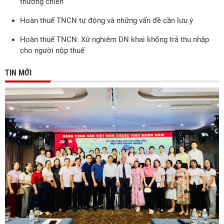
thương chiến
Hoàn thuế TNCN tự động và những vấn đề cần lưu ý
Hoàn thuế TNCN: Xử nghiêm DN khai khống trả thu nhập
cho người nộp thuế
TIN MỚI