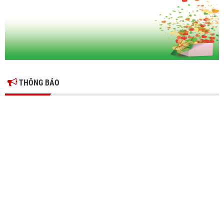
và phòng ngừa rủi ro thuế cho doanh nghiệp
THÔNG BÁO