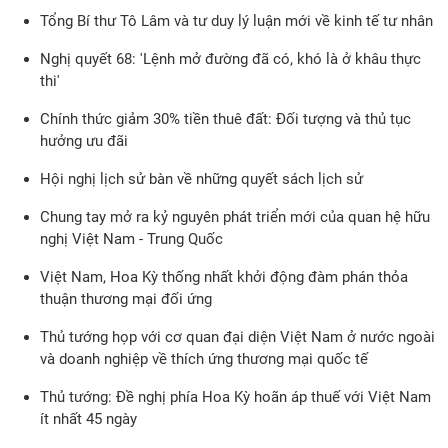
Tổng Bí thư Tô Lâm và tư duy lý luận mới về kinh tế tư nhân
Nghị quyết 68: 'Lệnh mở đường đã có, khó là ở khâu thực
thi'
Chính thức giảm 30% tiền thuê đất: Đối tượng và thủ tục
hưởng ưu đãi
Hội nghị lịch sử bàn về những quyết sách lịch sử
Chung tay mở ra kỷ nguyên phát triển mới của quan hệ hữu
nghị Việt Nam - Trung Quốc
Việt Nam, Hoa Kỳ thống nhất khởi động đàm phán thỏa
thuận thương mại đối ứng
Thủ tướng họp với cơ quan đại diện Việt Nam ở nước ngoài
và doanh nghiệp về thích ứng thương mại quốc tế
Thủ tướng: Đề nghị phía Hoa Kỳ hoãn áp thuế với Việt Nam
ít nhất 45 ngày