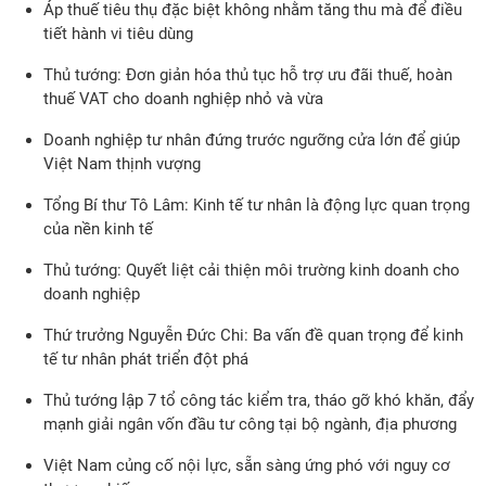
Áp thuế tiêu thụ đặc biệt không nhằm tăng thu mà để điều
tiết hành vi tiêu dùng
Thủ tướng: Đơn giản hóa thủ tục hỗ trợ ưu đãi thuế, hoàn
thuế VAT cho doanh nghiệp nhỏ và vừa
Doanh nghiệp tư nhân đứng trước ngưỡng cửa lớn để giúp
Việt Nam thịnh vượng
Tổng Bí thư Tô Lâm: Kinh tế tư nhân là động lực quan trọng
của nền kinh tế
Thủ tướng: Quyết liệt cải thiện môi trường kinh doanh cho
doanh nghiệp
Thứ trưởng Nguyễn Đức Chi: Ba vấn đề quan trọng để kinh
tế tư nhân phát triển đột phá
Thủ tướng lập 7 tổ công tác kiểm tra, tháo gỡ khó khăn, đẩy
mạnh giải ngân vốn đầu tư công tại bộ ngành, địa phương
Việt Nam củng cố nội lực, sẵn sàng ứng phó với nguy cơ