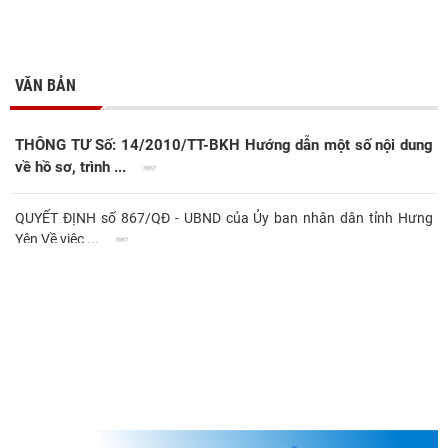
VĂN BẢN
THÔNG TƯ Số: 14/2010/TT-BKH Hướng dẫn một số nội dung
về hồ sơ, trình ...
QUYẾT ĐỊNH số 867/QĐ - UBND của Ủy ban nhân dân tỉnh Hưng
Yên Về việc ...