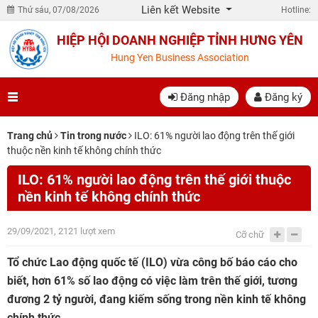
Liên kết Website
Thứ sáu, 07/08/2026
Hotline:
HIỆP HỘI DOANH NGHIỆP TỈNH HƯNG YÊN
Hung Yen Business Association
Đăng nhập
Đăng ký
Trang chủ
Tin trong nước
ILO: 61% người lao động trên thế giới
thuộc nền kinh tế không chính thức
ILO: 61% người lao động trên thế giới thuộc
nền kinh tế không chính thức
29/09/2021, 2121 lượt xem
Cỡ chữ
Tổ chức Lao động quốc tế (ILO) vừa công bố báo cáo cho
biết, hơn 61% số lao động có việc làm trên thế giới, tương
đương 2 tỷ người, đang kiếm sống trong nền kinh tế không
chính thức.