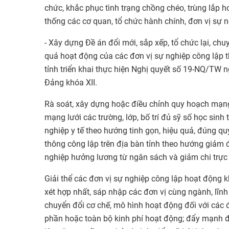
chức, khắc phục tình trạng chồng chéo, trùng lắp h
thống các cơ quan, tổ chức hành chính, đơn vị sự n
- Xây dựng Đề án đổi mới, sắp xếp, tổ chức lại, ch
quả hoạt động của các đơn vị sự nghiệp công lậ
tỉnh triển khai thực hiện Nghị quyết số 19-NQ/TW
Đảng khóa XII.
Rà soát, xây dựng hoặc điều chỉnh quy hoạch mạng l
mạng lưới các trường, lớp, bố trí đủ sỹ số học sinh 
nghiệp y tế theo hướng tinh gọn, hiệu quả, đúng q
thông công lập trên địa bàn tỉnh theo hướng giảm 
nghiệp hưởng lương từ ngân sách và giảm chi trực 
Giải thể các đơn vị sự nghiệp công lập hoạt động 
xét hợp nhất, sáp nhập các đơn vị cùng ngành, lĩn
chuyển đổi cơ chế, mô hình hoạt động đối với các 
phần hoặc toàn bộ kinh phí hoạt động; đẩy mạnh đ