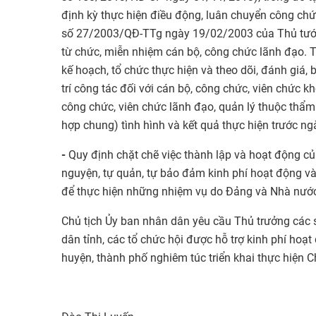
định kỳ thực hiện điều động, luân chuyển công chức
số 27/2003/QĐ-TTg ngày 19/02/2003 của Thủ tướng
từ chức, miễn nhiệm cán bộ, công chức lãnh đạo. 
kế hoạch, tổ chức thực hiện và theo dõi, đánh giá, 
trí công tác đối với cán bộ, công chức, viên chức 
công chức, viên chức lãnh đạo, quản lý thuộc thẩm
hợp chung) tình hình và kết quả thực hiện trước n
-
Quy định chặt chẽ việc thành lập và hoạt động củ
nguyện, tự quản, tự bảo đảm kinh phí hoạt động và 
để thực hiện những nhiệm vụ do Đảng và Nhà nước
Chủ tịch Ủy ban nhân dân yêu cầu Thủ trưởng các s
dân tỉnh, các tổ chức hội được hỗ trợ kinh phí hoạ
huyện, thành phố nghiêm túc triển khai thực hiện Chỉ