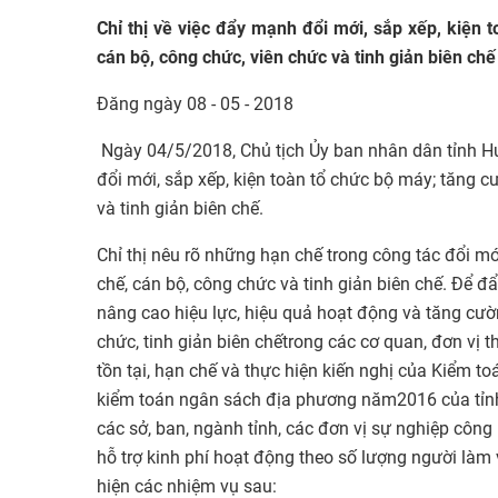
Chỉ thị về việc đẩy mạnh đổi mới, sắp xếp, kiện 
cán bộ, công chức, viên chức và tinh giản biên chế
Đăng ngày 08 - 05 - 2018
Ngày 04/5/2018, Chủ tịch Ủy ban nhân dân tỉnh H
đổi mới, sắp xếp, kiện toàn tổ chức bộ máy; tăng c
và tinh giản biên chế.
Chỉ thị nêu rõ những hạn chế trong công tác đổi mớ
chế, cán bộ, công chức và tinh giản biên chế. Để đ
nâng cao hiệu lực, hiệu quả hoạt động và tăng cườn
chức, tinh giản biên chếtrong các cơ quan, đơn vị
tồn tại, hạn chế và thực hiện kiến nghị của Kiểm
kiểm toán ngân sách địa phương năm2016 của tỉnh
các sở, ban, ngành tỉnh, các đơn vị sự nghiệp công
hỗ trợ kinh phí hoạt động theo số lượng người làm
hiện các nhiệm vụ sau: