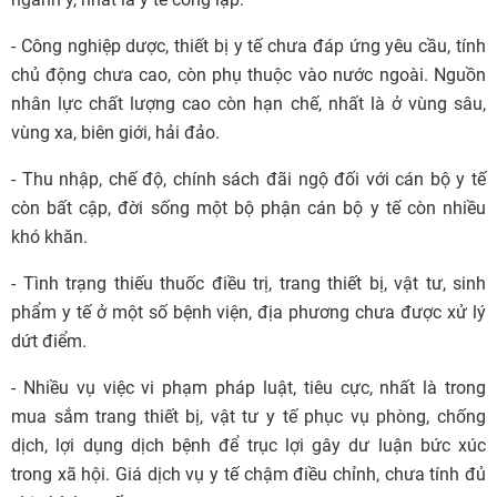
- Công nghiệp dược, thiết bị y tế chưa đáp ứng yêu cầu, tính
chủ động chưa cao, còn phụ thuộc vào nước ngoài. Nguồn
nhân lực chất lượng cao còn hạn chế, nhất là ở vùng sâu,
vùng xa, biên giới, hải đảo.
- Thu nhập, chế độ, chính sách đãi ngộ đối với cán bộ y tế
còn bất cập, đời sống một bộ phận cán bộ y tế còn nhiều
khó khăn.
- Tình trạng thiếu thuốc điều trị, trang thiết bị, vật tư, sinh
phẩm y tế ở một số bệnh viện, địa phương chưa được xử lý
dứt điểm.
- Nhiều vụ việc vi phạm pháp luật, tiêu cực, nhất là trong
mua sắm trang thiết bị, vật tư y tế phục vụ phòng, chống
dịch, lợi dụng dịch bệnh để trục lợi gây dư luận bức xúc
trong xã hội. Giá dịch vụ y tế chậm điều chỉnh, chưa tính đủ