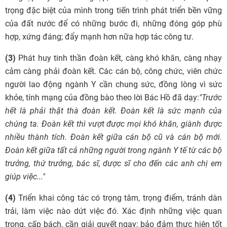
trọng đặc biệt của mình trong tiến trình phát triển bền vững
của đất nước để có những bước đi, những đóng góp phù
hợp, xứng đáng; đẩy mạnh hơn nữa hợp tác công tư.
(3)
Phát huy tinh thần đoàn kết, càng khó khăn, càng nhạy
cảm càng phải đoàn kết. Các cán bộ, công chức, viên chức
người lao động ngành Y cần chung sức, đồng lòng vì sức
khỏe, tính mạng của đồng bào theo lời Bác Hồ đã dạy:
"Trước
hết là phải thật thà đoàn kết. Đoàn kết là sức mạnh của
chúng ta. Đoàn kết thì vượt được mọi khó khăn, giành được
nhiều thành tích. Đoàn kết giữa cán bộ cũ và cán bộ mới.
Đoàn kết giữa tất cả những người trong ngành Y tế từ các bộ
trưởng, thứ trưởng, bác sĩ, dược sĩ cho đến các anh chị em
giúp việc..."
(4)
Triển khai công tác có trọng tâm, trọng điểm, tránh dàn
trải, làm việc nào dứt việc đó. Xác định những việc quan
trọng, cấp bách, cần giải quyết ngay; bảo đảm thực hiện tốt