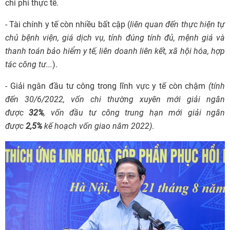
chi phí thực tế.
- Tài chính y tế còn nhiều bất cập (
liên quan đến thực hiện tự
chủ bệnh viện, giá dịch vụ, tính đúng tính đủ, mệnh giá và
thanh toán bảo hiểm y tế, liên doanh liên kết, xã hội hóa, hợp
tác công tư...
).
- Giải ngân đầu tư công trong lĩnh vực y tế còn chậm
(tính
đến 30/6/2022, vốn chi thường xuyên mới giải ngân
được
32%
, vốn đầu tư công trung hạn mới giải ngân
được
2,5%
kế hoạch vốn giao năm 2022)
.