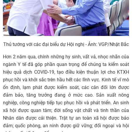
Thủ tướng với các đại biểu dự Hội nghị - Ảnh: VGP/Nhật Bắc
Hơn 2 năm qua, chính những hy sinh, vất vả, nhọc nhằn của
ngành Y tế đã góp phần quan trọng để chúng ta kiểm soát
hiệu quả dịch COVID-19, tạo điều kiện thuận lợi cho KTXH
phục hồi và khởi sắc trên hầu hết các lĩnh vực. Kinh tế vĩ mô
ổn định, lạm phát được kiểm soát, các cân đối lớn được
đảm bảo, tăng trưởng đang ở mức cao. Sản xuất nông
nghiệp, công nghiệp tiếp tục phục hồi và phát triển. An sinh
xã hội được quan tâm; đời sống vật chất và tinh thần của
Nhân dân được cải thiện. Trật tự an toàn xã hội được bảo
đảm; quốc phòng, an ninh được giữ vững; đối ngoại và hội