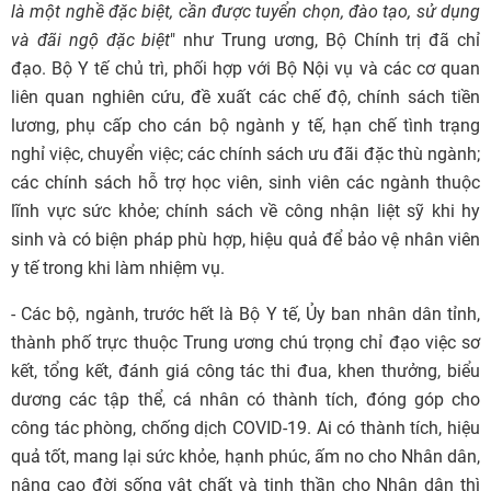
là một nghề đặc biệt, cần được tuyển chọn, đào tạo, sử dụng
và đãi ngộ đặc biệt
" như Trung ương, Bộ Chính trị đã chỉ
đạo. Bộ Y tế chủ trì, phối hợp với Bộ Nội vụ và các cơ quan
liên quan nghiên cứu, đề xuất các chế độ, chính sách tiền
lương, phụ cấp cho cán bộ ngành y tế, hạn chế tình trạng
nghỉ việc, chuyển việc; các chính sách ưu đãi đặc thù ngành;
các chính sách hỗ trợ học viên, sinh viên các ngành thuộc
lĩnh vực sức khỏe; chính sách về công nhận liệt sỹ khi hy
sinh và có biện pháp phù hợp, hiệu quả để bảo vệ nhân viên
y tế trong khi làm nhiệm vụ.
- Các bộ, ngành, trước hết là Bộ Y tế, Ủy ban nhân dân tỉnh,
thành phố trực thuộc Trung ương chú trọng chỉ đạo việc sơ
kết, tổng kết, đánh giá công tác thi đua, khen thưởng, biểu
dương các tập thể, cá nhân có thành tích, đóng góp cho
công tác phòng, chống dịch COVID-19. Ai có thành tích, hiệu
quả tốt, mang lại sức khỏe, hạnh phúc, ấm no cho Nhân dân,
nâng cao đời sống vật chất và tinh thần cho Nhân dân thì