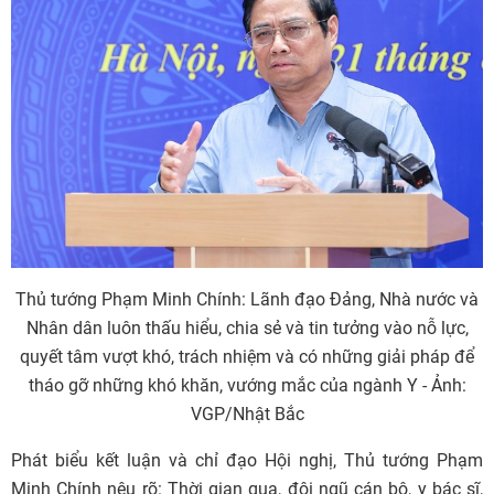
Thủ tướng Phạm Minh Chính: Lãnh đạo Đảng, Nhà nước và
Nhân dân luôn thấu hiểu, chia sẻ và tin tưởng vào nỗ lực,
quyết tâm vượt khó, trách nhiệm và có những giải pháp để
tháo gỡ những khó khăn, vướng mắc của ngành Y - Ảnh:
VGP/Nhật Bắc
Phát biểu kết luận và chỉ đạo Hội nghị, Thủ tướng Phạm
Minh Chính nêu rõ: Thời gian qua, đội ngũ cán bộ, y bác sĩ,