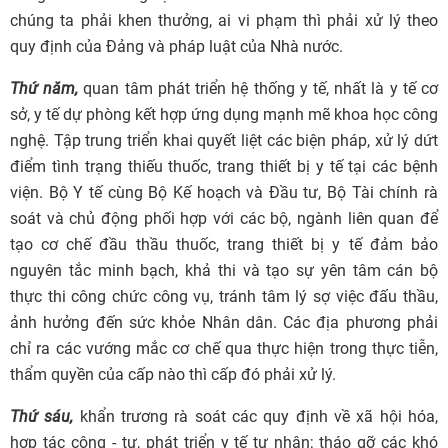
chúng ta phải khen thưởng, ai vi phạm thì phải xử lý theo
quy định của Đảng và pháp luật của Nhà nước.
Thứ năm,
quan tâm phát triển hệ thống y tế, nhất là y tế cơ
sở, y tế dự phòng kết hợp ứng dụng mạnh mẽ khoa học công
nghệ. Tập trung triển khai quyết liệt các biện pháp, xử lý dứt
điểm tình trạng thiếu thuốc, trang thiết bị y tế tại các bệnh
viện. Bộ Y tế cùng Bộ Kế hoạch và Đầu tư, Bộ Tài chính rà
soát và chủ động phối hợp với các bộ, ngành liên quan để
tạo cơ chế đầu thầu thuốc, trang thiết bị y tế đảm bảo
nguyên tắc minh bạch, khả thi và tạo sự yên tâm cán bộ
thực thi công chức công vụ, tránh tâm lý sợ việc đấu thầu,
ảnh hưởng đến sức khỏe Nhân dân. Các địa phương phải
chỉ ra các vướng mắc cơ chế qua thực hiện trong thực tiễn,
thẩm quyền của cấp nào thì cấp đó phải xử lý.
Thứ sáu,
khẩn trương rà soát các quy định về xã hội hóa,
hợp tác công - tư, phát triển y tế tư nhân; tháo gỡ các khó