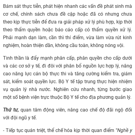
Bám sát thực tiễn, phát hiện nhanh các vấn đề phát sinh mà
cơ chế, chính sách chưa đề cập hoặc đã có nhưng chưa
theo kịp thực tiễn để đưa ra giải pháp xử lý phù hợp, kịp thời
theo thẩm quyền hoặc báo cáo cấp có thẩm quyền xử lý.
Phải mạnh dạn làm, cần thì thí điểm, vừa làm vừa rút kinh
nghiệm, hoàn thiện dần, không cầu toàn, không nóng vội.
Tinh thần là đẩy mạnh phân cấp, phân quyền cho cấp dưới
và các cơ sở y tế, đi đôi với phân bổ nguồn lực hợp lý, nâng
cao năng lực cán bộ thực thi và tăng cường kiểm tra, giám
sát, kiểm soát quyền lực. Bộ Y tế tập trung thực hiện nhiệm
vụ quản lý nhà nước. Nghiên cứu nhanh, từng bước giao
một số bệnh viện trực thuộc Bộ Y tế cho địa phương quản lý.
Thứ tư,
quan tâm động viên, nâng cao chế độ đãi ngộ đối
với đội ngũ y tế.
- Tiếp tục quán triệt, thể chế hóa kịp thời quan điểm "
Nghề y