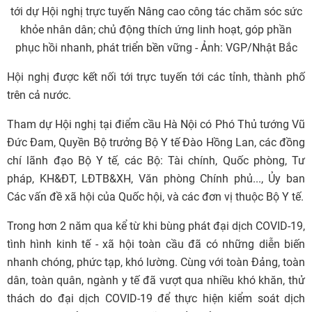
tới dự Hội nghị trực tuyến Nâng cao công tác chăm sóc sức
khỏe nhân dân; chủ động thích ứng linh hoạt, góp phần
phục hồi nhanh, phát triển bền vững - Ảnh: VGP/Nhật Bắc
Hội nghị được kết nối tới trực tuyến tới các tỉnh, thành phố
trên cả nước.
Tham dự Hội nghị tại điểm cầu Hà Nội có Phó Thủ tướng Vũ
Đức Đam, Quyền Bộ trưởng Bộ Y tế Đào Hồng Lan, các đồng
chí lãnh đạo Bộ Y tế, các Bộ: Tài chính, Quốc phòng, Tư
pháp, KH&ĐT, LĐTB&XH, Văn phòng Chính phủ..., Ủy ban
Các vấn đề xã hội của Quốc hội, và các đơn vị thuộc Bộ Y tế.
Trong hơn 2 năm qua kể từ khi bùng phát đại dịch COVID-19,
tình hình kinh tế - xã hội toàn cầu đã có những diễn biến
nhanh chóng, phức tạp, khó lường. Cùng với toàn Đảng, toàn
dân, toàn quân, ngành y tế đã vượt qua nhiều khó khăn, thử
thách do đại dịch COVID-19 để thực hiện kiểm soát dịch