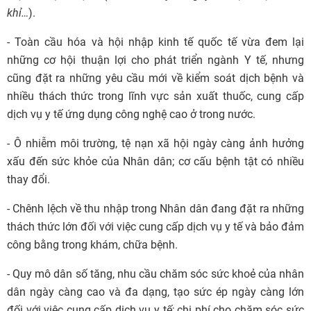
khỉ…
).
- Toàn cầu hóa và hội nhập kinh tế quốc tế vừa đem lại
những cơ hội thuận lợi cho phát triển ngành Y tế, nhưng
cũng đặt ra những yêu cầu mới về kiểm soát dịch bệnh và
nhiều thách thức trong lĩnh vực sản xuất thuốc, cung cấp
dịch vụ y tế ứng dụng công nghệ cao ở trong nước.
- Ô nhiễm môi trường, tệ nạn xã hội ngày càng ảnh hưởng
xấu đến sức khỏe của Nhân dân; cơ cấu bệnh tật có nhiều
thay đổi.
- Chênh lệch về thu nhập trong Nhân dân đang đặt ra những
thách thức lớn đối với việc cung cấp dịch vụ y tế và bảo đảm
công bằng trong khám, chữa bệnh.
- Quy mô dân số tăng, nhu cầu chăm sóc sức khoẻ của nhân
dân ngày càng cao và đa dạng, tạo sức ép ngày càng lớn
đối với việc cung cấp dịch vụ y tế; chi phí cho chăm sóc sức