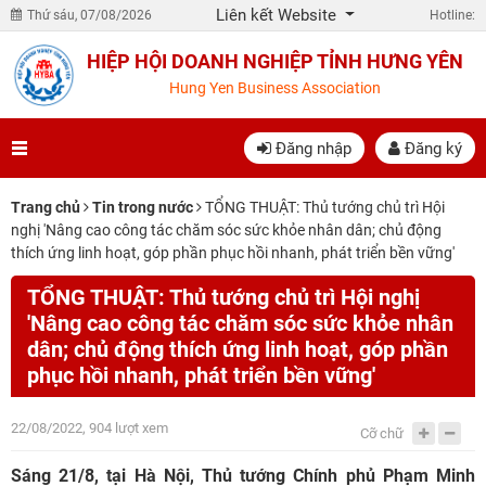
Liên kết Website
Thứ sáu, 07/08/2026
Hotline:
HIỆP HỘI DOANH NGHIỆP TỈNH HƯNG YÊN
Hung Yen Business Association
Đăng nhập
Đăng ký
Trang chủ
Tin trong nước
TỔNG THUẬT: Thủ tướng chủ trì Hội
nghị 'Nâng cao công tác chăm sóc sức khỏe nhân dân; chủ động
thích ứng linh hoạt, góp phần phục hồi nhanh, phát triển bền vững'
TỔNG THUẬT: Thủ tướng chủ trì Hội nghị
'Nâng cao công tác chăm sóc sức khỏe nhân
dân; chủ động thích ứng linh hoạt, góp phần
phục hồi nhanh, phát triển bền vững'
22/08/2022, 904 lượt xem
Cỡ chữ
Sáng 21/8, tại Hà Nội, Thủ tướng Chính phủ Phạm Minh