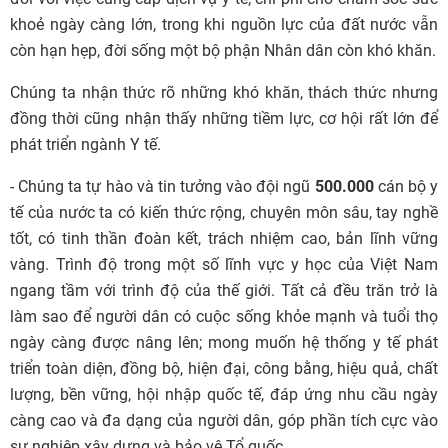
khoẻ ngày càng lớn, trong khi nguồn lực của đất nước vẫn
còn hạn hẹp, đời sống một bộ phận Nhân dân còn khó khăn.
Chúng ta nhận thức rõ những khó khăn, thách thức nhưng
đồng thời cũng nhận thấy những tiềm lực, cơ hội rất lớn để
phát triển ngành Y tế.
- Chúng ta tự hào và tin tưởng vào đội ngũ
500.000
cán bộ y
tế của nước ta có kiến thức rộng, chuyên môn sâu, tay nghề
tốt, có tinh thần đoàn kết, trách nhiệm cao, bản lĩnh vững
vàng. Trình độ trong một số lĩnh vực y học của Việt Nam
ngang tầm với trình độ của thế giới. Tất cả đều trăn trở là
làm sao để người dân có cuộc sống khỏe mạnh và tuổi thọ
ngày càng được nâng lên; mong muốn hệ thống y tế phát
triển toàn diện, đồng bộ, hiện đại, công bằng, hiệu quả, chất
lượng, bền vững, hội nhập quốc tế, đáp ứng nhu cầu ngày
càng cao và đa dạng của người dân, góp phần tích cực vào
sự nghiệp xây dựng và bảo vệ Tổ quốc.