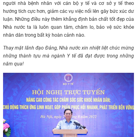
người nhà bệnh nhân với cán bộ y tế và cơ sở y tế theo
hướng tích cực hơn, giảm các vụ việc nổi lên gây bức xúc dư
luận. Những điều này thêm khẳng định bản chất tốt đẹp của
Nhà nước ta là luôn quan tâm, chăm lo, bảo vệ sức khỏe
nhân dân trong bất kỳ hoàn cảnh nào.
Thay mặt lãnh đạo Đảng, Nhà nước xin nhiệt liệt chúc mừng
những thành tựu mà ngành Y tế đã đạt được trong những
năm qua!