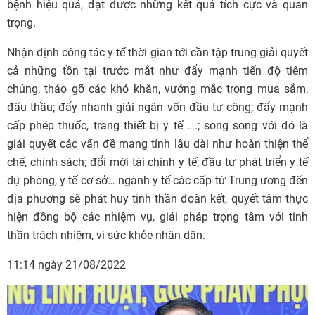
bệnh hiệu quả, đạt được những kết quả tích cực và quan
trọng.
Nhận định công tác y tế thời gian tới cần tập trung giải quyết
cả những tồn tại trước mắt như đẩy mạnh tiến độ tiêm
chủng, tháo gỡ các khó khăn, vướng mắc trong mua sắm,
đấu thầu; đẩy nhanh giải ngân vốn đầu tư công; đẩy mạnh
cấp phép thuốc, trang thiết bị y tế ….; song song với đó là
giải quyết các vấn đề mang tính lâu dài như hoàn thiện thể
chế, chính sách; đổi mới tài chính y tế; đầu tư phát triển y tế
dự phòng, y tế cơ sở… ngành y tế các cấp từ Trung ương đến
địa phương sẽ phát huy tinh thần đoàn kết, quyết tâm thực
hiện đồng bộ các nhiệm vụ, giải pháp trọng tâm với tinh
thần trách nhiệm, vì sức khỏe nhân dân.
11:14 ngày 21/08/2022