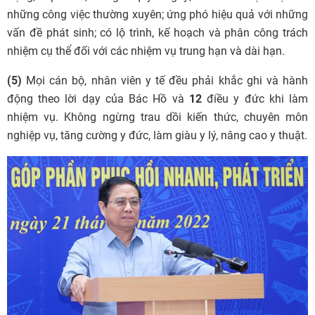
những công việc thường xuyên; ứng phó hiệu quả với những
vấn đề phát sinh; có lộ trình, kế hoạch và phân công trách
nhiệm cụ thể đối với các nhiệm vụ trung hạn và dài hạn.
(5)
Mọi cán bộ, nhân viên y tế đều phải khắc ghi và hành
động theo lời dạy của Bác Hồ và
12
điều y đức khi làm
nhiệm vụ. Không ngừng trau dồi kiến thức, chuyên môn
nghiệp vụ, tăng cường y đức, làm giàu y lý, nâng cao y thuật.