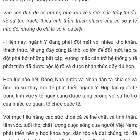
Vẫn còn đâu đó có những bức xúc về y đức của thầy thuốc,
về sự tắc trách, thiếu tinh thần trách nhiệm của cơ sở y tế
nào đó, nhưng đó chỉ là số ít, cá biệt.
- Hiện nay, ngành Y đang phải đối mặt với nhiều khó khăn,
thách thức. Nhưng đây cũng là thời cơ lớn để đổi mới, tạo ra
đột phá bởi những bất cập, vướng mắc cản trở hệ thống y tế
phát triển đã được bộc lộ rõ và được nhận thức đầy đủ hơn.
Hơn lúc nào hết, Đảng, Nhà nước và Nhân dân ta chia sẻ và
ủng hộ sự thay đổi để phát triển ngành Y. Hợp tác quốc tế
trong lĩnh vực y tế ngày càng được tăng cường với sự hỗ trợ
của nhiều cơ quan, tổ chức quốc tế.
Với mục tiêu nâng cao sức khoẻ cả về thể chất và tinh thần,
tầm vóc, tuổi thọ, chất lượng cuộc sống của người Việt Nam;
phát triển nền y học khoa học, dân tộc và đại chúng; tôi đề