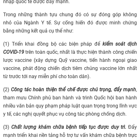
nhập quốc tế được đẩy mạnh.
Trong những thành tựu chung đó có sự đóng góp không
nhỏ của Ngành Y tế. Sự cống hiến đó được minh chứng
bằng những kết quả cụ thể như:
(1) Triển khai đồng bộ các biện pháp để
kiểm soát d
ịch
COVID-19
trên toàn quốc, nhất là thực hiện thành công chiến
lược vaccine (xây dựng Quỹ vaccine, tiến hành ngoại giao
vaccine, phát động chiến dịch tiêm chủng vaccine lớn nhất
từ trước tới nay miễn phí cho toàn dân).
(2)
Công tác hoàn thiện thể chế được chú trọng, đẩy mạnh
,
tham mưu Chính phủ ban hành và trình Quốc hội ban hành
nhiều văn bản quy phạm pháp luật quan trọng trong lĩnh vực
y tế, các nghị quyết phục vụ công tác phòng chống dịch.
(3)
C
hất lượng khám chữa bệnh
tiếp tục
được
duy trì
.
Đẩy
mạnh triển khai nền tảng hỗ trợ tư vấn khám chữa bệnh trực