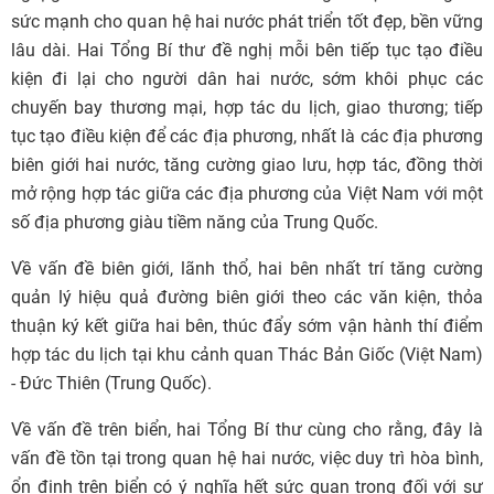
sức mạnh cho quan hệ hai nước phát triển tốt đẹp, bền vững
lâu dài. Hai Tổng Bí thư đề nghị mỗi bên tiếp tục tạo điều
kiện đi lại cho người dân hai nước, sớm khôi phục các
chuyến bay thương mại, hợp tác du lịch, giao thương; tiếp
tục tạo điều kiện để các địa phương, nhất là các địa phương
biên giới hai nước, tăng cường giao lưu, hợp tác, đồng thời
mở rộng hợp tác giữa các địa phương của Việt Nam với một
số địa phương giàu tiềm năng của Trung Quốc.
Về vấn đề biên giới, lãnh thổ, hai bên nhất trí tăng cường
quản lý hiệu quả đường biên giới theo các văn kiện, thỏa
thuận ký kết giữa hai bên, thúc đẩy sớm vận hành thí điểm
hợp tác du lịch tại khu cảnh quan Thác Bản Giốc (Việt Nam)
- Đức Thiên (Trung Quốc).
Về vấn đề trên biển, hai Tổng Bí thư cùng cho rằng, đây là
vấn đề tồn tại trong quan hệ hai nước, việc duy trì hòa bình,
ổn định trên biển có ý nghĩa hết sức quan trọng đối với sự