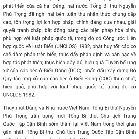
phát triển của cả hai Đảng, hai nước. Tổng Bí thư Nguyễn
Phú Trọng đề nghị hai bên tuân thủ nhận thức chung cấp
cao, tôn trọng lợi ích hợp pháp, chính đáng của nhau, giải
quyết tranh chấp, bất đồng bằng các biện pháp hòa bình,
phù hợp với luật pháp quốc tế, trong đó có Công ước Liên
hợp quốc về Luật Biển (UNCLOS) 1982, phát huy tốt các cơ
chế đàm phán trên biển, thúc đẩy phân định và bàn bạc về
hợp tác phát triển; thực hiện đầy đủ, hiệu quả Tuyên bố ứng
xử của các bên ở Biển Đông (DOC), phấn đấu xây dựng Bộ
Quy tắc ứng xử của các bên ở Biển Đông (COC) thực chất,
hiệu quả, phù hợp với luật pháp quốc tế, trong đó có
UNCLOS 1982.
Thay mặt Đảng và Nhà nước Việt Nam, Tổng Bí thư Nguyễn
Phú Trọng trân trọng mời Tổng Bí thư, Chủ tịch Trung
Quốc Tập Cận Bình sớm thăm lại Việt Nam trong thời gian
gần nhất. Tổng Bí thư, Chủ tịch Trung Quốc Tập Cận Bình