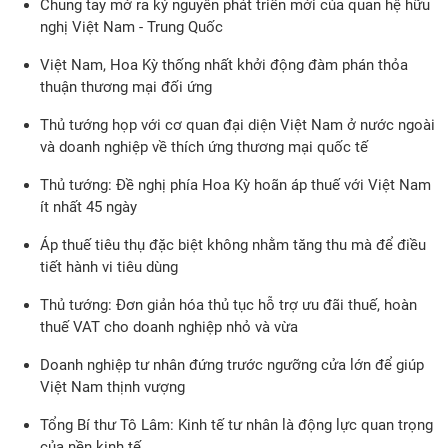
Chung tay mở ra kỷ nguyên phát triển mới của quan hệ hữu
nghị Việt Nam - Trung Quốc
Việt Nam, Hoa Kỳ thống nhất khởi động đàm phán thỏa
thuận thương mại đối ứng
Thủ tướng họp với cơ quan đại diện Việt Nam ở nước ngoài
và doanh nghiệp về thích ứng thương mại quốc tế
Thủ tướng: Đề nghị phía Hoa Kỳ hoãn áp thuế với Việt Nam
ít nhất 45 ngày
Áp thuế tiêu thụ đặc biệt không nhằm tăng thu mà để điều
tiết hành vi tiêu dùng
Thủ tướng: Đơn giản hóa thủ tục hỗ trợ ưu đãi thuế, hoàn
thuế VAT cho doanh nghiệp nhỏ và vừa
Doanh nghiệp tư nhân đứng trước ngưỡng cửa lớn để giúp
Việt Nam thịnh vượng
Tổng Bí thư Tô Lâm: Kinh tế tư nhân là động lực quan trọng
của nền kinh tế