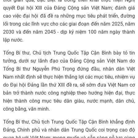
quyết Đại hội XIII của Đảng Cộng sản Việt Nam; đánh giá
cao việc đại hội đã đề ra những mục tiêu phát triển, đường
lối trong các lĩnh vực cho các giai đoạn đến năm 2025, năm
2030 và đến năm 2045 - dịp kỷ niệm 100 năm ngày thành
lập nước.
Tổng Bí thư, Chủ tịch Trung Quốc Tập Cận Bình bày tỏ tin
tưởng, dưới sự lãnh đạo của Đảng Cộng sản Việt Nam do
Tổng Bí thư Nguyễn Phú Trọng đứng đầu, nhân dân Việt
Nam nhất định sẽ thực hiện thắng lợi các mục tiêu, nhiệm vụ
do Đại hội Đảng lần thứ XIII đề ra, sẽ sớm đưa Việt Nam cơ
bản trở thành nước công nghiệp theo hướng hiện đại, thực
hiện thành công mục tiêu dân giàu, nước mạnh, dân chủ,
công bằng, văn minh.
Tổng Bí thư, Chủ tịch Trung Quốc Tập Cận Bình khẳng định
Đảng, Chính phủ và nhân dân Trung Quốc coi trọng cao độ
quan hệ với Việt Nam; mong muốn và sẵn sàng nỗ lực cùng