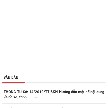
VĂN BẢN
THÔNG TƯ Số: 14/2010/TT-BKH Hướng dẫn một số nội dung
về hồ sơ, trình ...