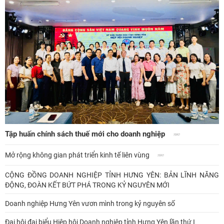
Tập huấn chính sách thuế mới cho doanh nghiệp
Mở rộng không gian phát triển kinh tế liên vùng
CỘNG ĐỒNG DOANH NGHIỆP TỈNH HƯNG YÊN: BẢN LĨNH NĂNG
ĐỘNG, ĐOÀN KẾT BỨT PHÁ TRONG KỶ NGUYÊN MỚI
Doanh nghiệp Hưng Yên vươn mình trong kỷ nguyên số
Đại hội đại biểu Hiệp hội Doanh nghiệp tỉnh Hưng Yên lần thứ I