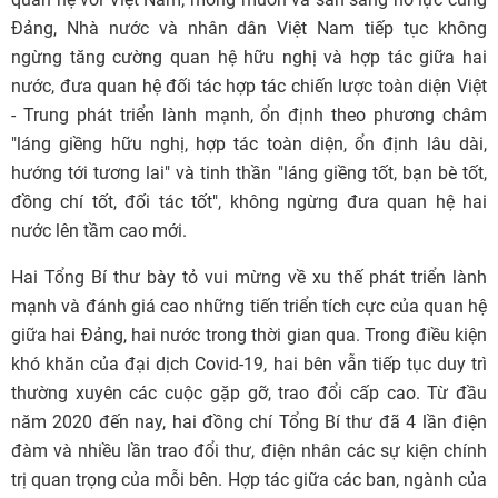
Đảng, Nhà nước và nhân dân Việt Nam tiếp tục không
ngừng tăng cường quan hệ hữu nghị và hợp tác giữa hai
nước, đưa quan hệ đối tác hợp tác chiến lược toàn diện Việt
- Trung phát triển lành mạnh, ổn định theo phương châm
"láng giềng hữu nghị, hợp tác toàn diện, ổn định lâu dài,
hướng tới tương lai" và tinh thần "láng giềng tốt, bạn bè tốt,
đồng chí tốt, đối tác tốt", không ngừng đưa quan hệ hai
nước lên tầm cao mới.
Hai Tổng Bí thư bày tỏ vui mừng về xu thế phát triển lành
mạnh và đánh giá cao những tiến triển tích cực của quan hệ
giữa hai Đảng, hai nước trong thời gian qua. Trong điều kiện
khó khăn của đại dịch Covid-19, hai bên vẫn tiếp tục duy trì
thường xuyên các cuộc gặp gỡ, trao đổi cấp cao. Từ đầu
năm 2020 đến nay, hai đồng chí Tổng Bí thư đã 4 lần điện
đàm và nhiều lần trao đổi thư, điện nhân các sự kiện chính
trị quan trọng của mỗi bên. Hợp tác giữa các ban, ngành của