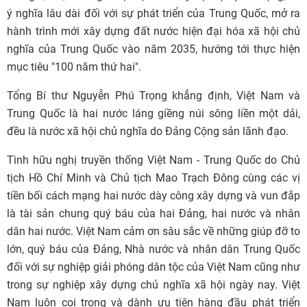
ý nghĩa lâu dài đối với sự phát triển của Trung Quốc, mở ra
hành trình mới xây dựng đất nước hiện đại hóa xã hội chủ
nghĩa của Trung Quốc vào năm 2035, hướng tới thực hiện
mục tiêu "100 năm thứ hai".
Tổng Bí thư Nguyễn Phú Trọng khẳng định, Việt Nam và
Trung Quốc là hai nước láng giềng núi sông liền một dải,
đều là nước xã hội chủ nghĩa do Đảng Cộng sản lãnh đạo.
Tình hữu nghị truyền thống Việt Nam - Trung Quốc do Chủ
tịch Hồ Chí Minh và Chủ tịch Mao Trạch Đông cùng các vị
tiền bối cách mạng hai nước dày công xây dựng và vun đắp
là tài sản chung quý báu của hai Đảng, hai nước và nhân
dân hai nước. Việt Nam cảm ơn sâu sắc về những giúp đỡ to
lớn, quý báu của Đảng, Nhà nước và nhân dân Trung Quốc
đối với sự nghiệp giải phóng dân tộc của Việt Nam cũng như
trong sự nghiệp xây dựng chủ nghĩa xã hội ngày nay. Việt
Nam luôn coi trọng và dành ưu tiên hàng đầu phát triển