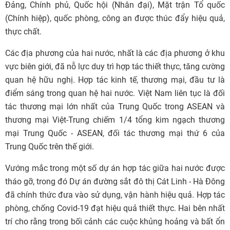
Đảng, Chính phủ, Quốc hội (Nhân đại), Mặt trận Tổ quốc
(Chính hiệp), quốc phòng, công an được thúc đẩy hiệu quả,
thực chất.
Các địa phương của hai nước, nhất là các địa phương ở khu
vực biên giới, đã nỗ lực duy trì hợp tác thiết thực, tăng cường
quan hệ hữu nghị. Hợp tác kinh tế, thương mại, đầu tư là
điểm sáng trong quan hệ hai nước. Việt Nam liên tục là đối
tác thương mại lớn nhất của Trung Quốc trong ASEAN và
thương mại Việt-Trung chiếm 1/4 tổng kim ngạch thương
mại Trung Quốc - ASEAN, đối tác thương mại thứ 6 của
Trung Quốc trên thế giới.
Vướng mắc trong một số dự án hợp tác giữa hai nước được
tháo gỡ, trong đó Dự án đường sắt đô thị Cát Linh - Hà Đông
đã chính thức đưa vào sử dụng, vận hành hiệu quả. Hợp tác
phòng, chống Covid-19 đạt hiệu quả thiết thực. Hai bên nhất
trí cho rằng trong bối cảnh các cuộc khủng hoảng và bất ổn