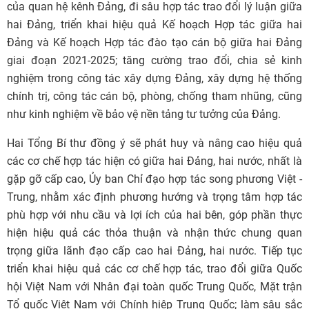
của quan hệ kênh Đảng, đi sâu hợp tác trao đổi lý luận giữa
hai Đảng, triển khai hiệu quả Kế hoạch Hợp tác giữa hai
Đảng và Kế hoạch Hợp tác đào tạo cán bộ giữa hai Đảng
giai đoạn 2021-2025; tăng cường trao đổi, chia sẻ kinh
nghiệm trong công tác xây dựng Đảng, xây dựng hệ thống
chính trị, công tác cán bộ, phòng, chống tham nhũng, cũng
như kinh nghiệm về bảo vệ nền tảng tư tưởng của Đảng.
Hai Tổng Bí thư đồng ý sẽ phát huy và nâng cao hiệu quả
các cơ chế hợp tác hiện có giữa hai Đảng, hai nước, nhất là
gặp gỡ cấp cao, Ủy ban Chỉ đạo hợp tác song phương Việt -
Trung, nhằm xác định phương hướng và trọng tâm hợp tác
phù hợp với nhu cầu và lợi ích của hai bên, góp phần thực
hiện hiệu quả các thỏa thuận và nhận thức chung quan
trọng giữa lãnh đạo cấp cao hai Đảng, hai nước. Tiếp tục
triển khai hiệu quả các cơ chế hợp tác, trao đổi giữa Quốc
hội Việt Nam với Nhân đại toàn quốc Trung Quốc, Mặt trận
Tổ quốc Việt Nam với Chính hiệp Trung Quốc; làm sâu sắc