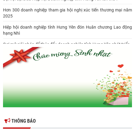
Hơn 300 doanh nghiệp tham gia hội nghị xúc tiến thương mại năm
2025
Hiệp hội doanh nghiệp tỉnh Hưng Yên đón Huân chương Lao động
hạng Nhì
Gợi mở giải pháp để thúc đẩy doanh nghiệp tỉnh Hưng Yên phát triển
Ông Đỗ Văn Vẻ là Chủ tịch Hiệp hội Doanh nghiệp tỉnh Hưng Yên
Hiệp hội doanh nghiệp tỉnh Hưng Yên: Cập nhật chính sách thuế mới
và phòng ngừa rủi ro thuế cho doanh nghiệp
THÔNG BÁO