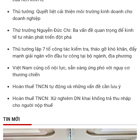
Thủ tướng: Quyết liệt cải thiện môi trường kinh doanh cho
doanh nghiệp
Thứ trưởng Nguyễn Đức Chi: Ba vấn đề quan trọng để kinh
tế tư nhân phát triển đột phá
Thủ tướng lập 7 tổ công tác kiểm tra, tháo gỡ khó khăn, đẩy
mạnh giải ngân vốn đầu tư công tại bộ ngành, địa phương
Việt Nam củng cố nội lực, sẵn sàng ứng phó với nguy cơ
thương chiến
Hoàn thuế TNCN tự động và những vấn đề cần lưu ý
Hoàn thuế TNCN: Xử nghiêm DN khai khống trả thu nhập
cho người nộp thuế
TIN MỚI