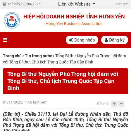
Liên kết Website
Thứ bảy, 08/08/2026
Hotline:
HIỆP HỘI DOANH NGHIỆP TỈNH HƯNG YÊN
Hung Yen Business Association
Đăng nhập
Đăng ký
Trang chủ
Tin trong nước
Tổng Bí thư Nguyễn Phú Trọng hội đàm
với Tổng Bí thư, Chủ tịch Trung Quốc Tập Cận Bình
Tổng Bí thư Nguyễn Phú Trọng hội đàm với
Tổng Bí thư, Chủ tịch Trung Quốc Tập Cận
Bình
01/11/2022, 1158 lượt xem
Cỡ chữ
(Dân trí) - Chiều 31/10, tại Đại Lễ đường Nhân dân, Thủ đô
Bắc Kinh, ngay sau Lễ đón chính thức, Tổng Bí thư Nguyễn
Phú Trọng đã hội đàm với Tổng Bí thư, Chủ tịch Trung Quốc
Tập Cận Bình.