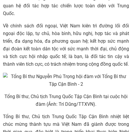
quan hệ đối tác hợp tác chiến lược toàn diện với Trung
Quốc.
Về chính sách đối ngoại, Việt Nam kiên trì đường lối đối
ngoại độc lập, tự chủ, hòa bình, hữu nghị, hợp tác và phát
triển, đa dạng hóa, đa phương quan hệ; kết hợp sức mạnh
đại đoàn kết toàn dân tộc với sức mạnh thời đại, chủ động
và tích cực hội nhập quốc tế; là bạn, là đối tác tin cậy và
thành viên tích cực, có trách nhiệm trong cộng đồng quốc tế.
Tổng Bí thư, Chủ tịch Trung Quốc Tập Cận Bình tại cuộc hội
đàm (Ảnh: Trí Dũng/TTXVN).
Tổng Bí thư, Chủ tịch Trung Quốc Tập Cận Bình nhiệt liệt
chúc mừng thành tựu mà Việt Nam đã giành được trong
thời gian qua, đặc biệt là trong triển khai thực hiện Nghị