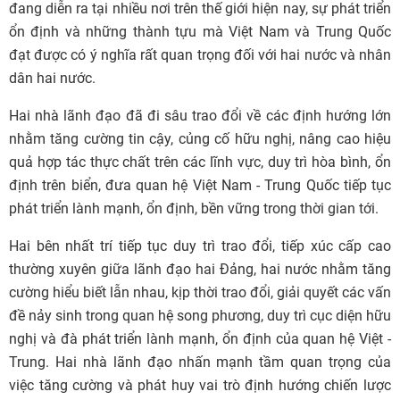
đang diễn ra tại nhiều nơi trên thế giới hiện nay, sự phát triển
ổn định và những thành tựu mà Việt Nam và Trung Quốc
đạt được có ý nghĩa rất quan trọng đối với hai nước và nhân
dân hai nước.
Hai nhà lãnh đạo đã đi sâu trao đổi về các định hướng lớn
nhằm tăng cường tin cậy, củng cố hữu nghị, nâng cao hiệu
quả hợp tác thực chất trên các lĩnh vực, duy trì hòa bình, ổn
định trên biển, đưa quan hệ Việt Nam - Trung Quốc tiếp tục
phát triển lành mạnh, ổn định, bền vững trong thời gian tới.
Hai bên nhất trí tiếp tục duy trì trao đổi, tiếp xúc cấp cao
thường xuyên giữa lãnh đạo hai Đảng, hai nước nhằm tăng
cường hiểu biết lẫn nhau, kịp thời trao đổi, giải quyết các vấn
đề nảy sinh trong quan hệ song phương, duy trì cục diện hữu
nghị và đà phát triển lành mạnh, ổn định của quan hệ Việt -
Trung. Hai nhà lãnh đạo nhấn mạnh tầm quan trọng của
việc tăng cường và phát huy vai trò định hướng chiến lược