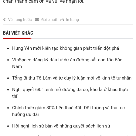
chân thành cảm ơn và vui vẻ nhận lời.
Về trang trước
Gửi email
In trang
BÀI VIẾT KHÁC
Hưng Yên mới kiến tạo không gian phát triển đột phá
VinSpeed đăng ký đầu tư dự án đường sắt cao tốc Bắc -
Nam
Tổng Bí thư Tô Lâm và tư duy lý luận mới về kinh tế tư nhân
Nghị quyết 68: 'Lệnh mở đường đã có, khó là ở khâu thực
thi'
Chính thức giảm 30% tiền thuê đất: Đối tượng và thủ tục
hưởng ưu đãi
Hội nghị lịch sử bàn về những quyết sách lịch sử