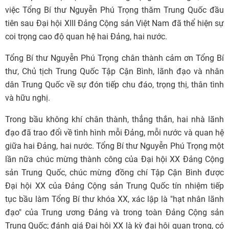
việc Tổng Bí thư Nguyễn Phú Trọng thăm Trung Quốc đầu
tiên sau Đại hội XIII Đảng Cộng sản Việt Nam đã thể hiện sự
coi trọng cao độ quan hệ hai Đảng, hai nước.
Tổng Bí thư Nguyễn Phú Trọng chân thành cảm ơn Tổng Bí
thư, Chủ tịch Trung Quốc Tập Cận Bình, lãnh đạo và nhân
dân Trung Quốc về sự đón tiếp chu đáo, trọng thị, thân tình
và hữu nghị.
Trong bầu không khí chân thành, thẳng thắn, hai nhà lãnh
đạo đã trao đổi về tình hình mỗi Đảng, mỗi nước và quan hệ
giữa hai Đảng, hai nước. Tổng Bí thư Nguyễn Phú Trọng một
lần nữa chúc mừng thành công của Đại hội XX Đảng Cộng
sản Trung Quốc, chúc mừng đồng chí Tập Cận Bình được
Đại hội XX của Đảng Cộng sản Trung Quốc tín nhiệm tiếp
tục bầu làm Tổng Bí thư khóa XX, xác lập là "hạt nhân lãnh
đạo" của Trung ương Đảng và trong toàn Đảng Cộng sản
Trung Quốc; đánh giá Đại hội XX là kỳ đại hội quan trọng, có