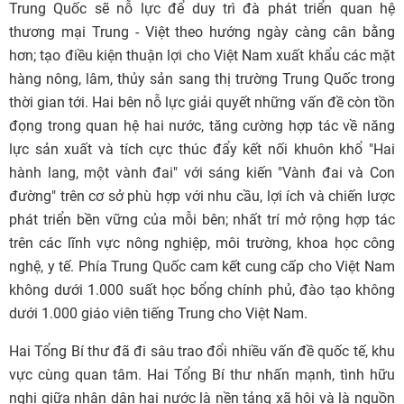
Trung Quốc sẽ nỗ lực để duy trì đà phát triển quan hệ
thương mại Trung - Việt theo hướng ngày càng cân bằng
hơn; tạo điều kiện thuận lợi cho Việt Nam xuất khẩu các mặt
hàng nông, lâm, thủy sản sang thị trường Trung Quốc trong
thời gian tới. Hai bên nỗ lực giải quyết những vấn đề còn tồn
đọng trong quan hệ hai nước, tăng cường hợp tác về năng
lực sản xuất và tích cực thúc đẩy kết nối khuôn khổ "Hai
hành lang, một vành đai" với sáng kiến "Vành đai và Con
đường" trên cơ sở phù hợp với nhu cầu, lợi ích và chiến lược
phát triển bền vững của mỗi bên; nhất trí mở rộng hợp tác
trên các lĩnh vực nông nghiệp, môi trường, khoa học công
nghệ, y tế. Phía Trung Quốc cam kết cung cấp cho Việt Nam
không dưới 1.000 suất học bổng chính phủ, đào tạo không
dưới 1.000 giáo viên tiếng Trung cho Việt Nam.
Hai Tổng Bí thư đã đi sâu trao đổi nhiều vấn đề quốc tế, khu
vực cùng quan tâm. Hai Tổng Bí thư nhấn mạnh, tình hữu
nghị giữa nhân dân hai nước là nền tảng xã hội và là nguồn