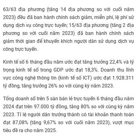
63/63 địa phương (tăng 14 địa phương so với cuối năm
2023) đều đã ban hành chính sách giảm, miễn phí, lệ phí sử
dụng dịch vụ công trực tuyến; 15/63 địa phương (tăng 2 địa
phương so với cuối năm 2023) đã ban hành chính sách
giảm thời gian để khuyến khích người dân sử dụng dịch vụ
công trực tuyến.
Kinh tế số 6 tháng đầu năm ước đạt tăng trưởng 22,4% và tỷ
trọng kinh tế số trong GDP ước đạt 18,3%. Doanh thu lĩnh
vực công nghệ thông tin (kinh tế số ICT) ước đạt 1.928.311
tỷ đồng, tăng trưởng 26% so với cùng kỳ năm 2023.
Tổng doanh số trên 5 sàn bán lẻ trực tuyến 6 tháng đầu năm
2024 đạt trên 97.000 tỷ đồng, tăng 80% so với cùng kỳ năm
2023. Tỉ lệ người dân trưởng thành có tài khoản thanh toán
đạt 87,08% (tăng 9,67% so với cuối năm 2023), vượt mục
tiêu đề ra cho năm 2025.