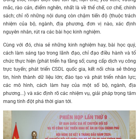
mắc, rào cản, điểm nghẽn, nhất là về thể chế, cơ chế, chính
sách; chỉ rõ những nội dung còn chậm tiến độ (thuộc trách
nhiệm của bộ, ngành, địa phương, đơn vị nào, xác định
nguyên nhân, rút ra các bài học kinh nghiệm.
Cùng với đó, chia sẻ những kinh nghiệm hay, bài học quý,
cách làm sáng tạo trong lãnh đạo, chỉ đạo điều hành và tổ
chức thực hiện (phát triển hạ tầng số; cung cấp dịch vụ công
trực tuyến; phát triển CSDL quốc gia, kết nối chia sẻ thông
tin, hình thành dữ liệu lớn; đào tạo và phát triển nhân lực;
các mô hình, cách làm hay của một số bộ, ngành, địa
phương...) và xác định rõ các nhiệm vụ, giải pháp trọng tâm
mang tính đột phá thời gian tới.