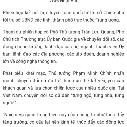
VGP/Nhật Bắc
Phiên họp kết nối trực tuyến toàn quốc từ trụ sở Chính phủ
tới trụ sở UBND các tỉnh, thành phố trực thuộc Trung ương.
Tham dự phiên họp có Phó Thủ tướng Trần Lưu Quang, Phó
Chủ tịch Thường trực Ủy ban Quốc gia về chuyển đổi số, các
đồng chí bộ trưởng, lãnh đạo các bộ, ngành, thành viên Ủy
ban; lãnh đạo các địa phương, các tập đoàn, doanh nghiệp
lớn về công nghệ thông tin.
Phát biểu khai mạc, Thủ tướng Phạm Minh Chính nhấn
mạnh chuyển đổi số đã trở thành xu thế tất yếu, yêu cầu
khách quan và lựa chọn chiến lược của nhiều quốc gia. Tại
Việt Nam, chuyển đổi số đã đến "từng ngõ, từng nhà, từng
người".
"Nhiệm vụ quan trọng hiện nay của chúng ta như thúc đẩy
tăng trưởng, cơ cấu lại nền kinh tế, thúc đẩy các động lực