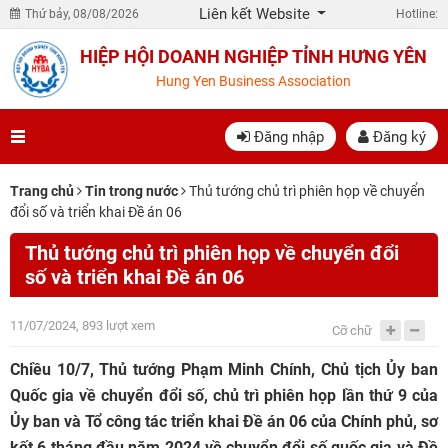
Liên kết Website
Thứ bảy, 08/08/2026
Hotline:
HIỆP HỘI DOANH NGHIỆP TỈNH HƯNG YÊN
Hung Yen Business Association
Đăng nhập
Đăng ký
Trang chủ
Tin trong nước
Thủ tướng chủ trì phiên họp về chuyển
đổi số và triển khai Đề án 06
Thủ tướng chủ trì phiên họp về chuyển đổi
số và triển khai Đề án 06
11/07/2024, 893 lượt xem
Cỡ chữ
Chiều 10/7, Thủ tướng Phạm Minh Chính, Chủ tịch Ủy ban
Quốc gia về chuyển đổi số, chủ trì phiên họp lần thứ 9 của
Ủy ban và Tổ công tác triển khai Đề án 06 của Chính phủ, sơ
kết 6 tháng đầu năm 2024 về chuyển đổi số quốc gia và Đề