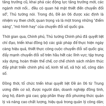
tăng trưởng cũ, khai phá các động lực tăng trưởng mới, các
ngành mới nổi… đều có quan hệ mật thiết đến chuyển đổi
số", Thủ tướng nói. Trong đó, Đề án 06 được xác định là
nhiệm vụ then chốt, quan trọng và là một trong những "điểm
sáng", "mô hình hay" của chuyển đổi số quốc gia.
Thời gian qua, Chính phủ, Thủ tướng Chính phủ đã quyết liệt
chỉ đạo, triển khai đồng bộ các giải pháp để thực hiện ngày
càng hiệu quả, thiết thực công cuộc chuyển đổi số quốc gia;
đẩy mạnh chuyển đổi số trên hầu hết các lĩnh vực; tập trung
xây dựng, hoàn thiện thể chế, cơ chế chính sách nhằm thúc
đẩy phát triển chính phủ số, kinh tế số, xã hội số, công dân
số.
Đồng thời, tổ chức triển khai quyết liệt Đề án 06 từ Trung
ương đến cơ sở, được người dân, doanh nghiệp đồng tình,
ủng hộ, đánh giá cao; góp phần thay đổi phương thức quản
lý và nâng cao chất lượng, hiệu quả trong quản lý công dân;