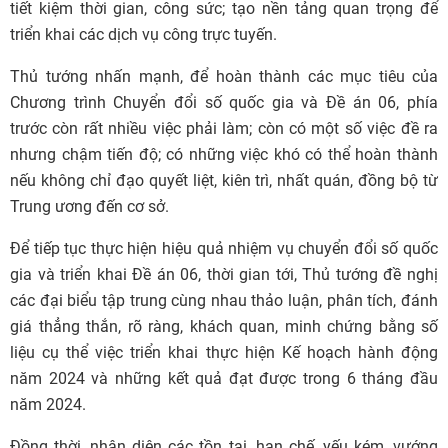
tiết kiệm thời gian, công sức; tạo nền tảng quan trọng để
triển khai các dịch vụ công trực tuyến.
Thủ tướng nhấn mạnh, để hoàn thành các mục tiêu của
Chương trình Chuyển đổi số quốc gia và Đề án 06, phía
trước còn rất nhiều việc phải làm; còn có một số việc đề ra
nhưng chậm tiến độ; có những việc khó có thể hoàn thành
nếu không chỉ đạo quyết liệt, kiên trì, nhất quán, đồng bộ từ
Trung ương đến cơ sở.
Để tiếp tục thực hiện hiệu quả nhiệm vụ chuyển đổi số quốc
gia và triển khai Đề án 06, thời gian tới, Thủ tướng đề nghị
các đại biểu tập trung cùng nhau thảo luận, phân tích, đánh
giá thẳng thắn, rõ ràng, khách quan, minh chứng bằng số
liệu cụ thể việc triển khai thực hiện Kế hoạch hành động
năm 2024 và những kết quả đạt được trong 6 tháng đầu
năm 2024.
Đồng thời, nhận diện các tồn tại, hạn chế, yếu kém, vướng