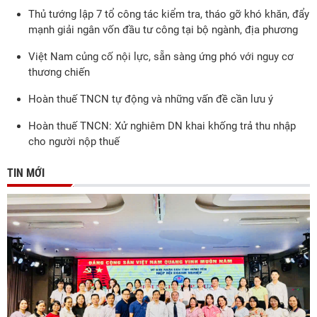
Thủ tướng lập 7 tổ công tác kiểm tra, tháo gỡ khó khăn, đẩy
mạnh giải ngân vốn đầu tư công tại bộ ngành, địa phương
Việt Nam củng cố nội lực, sẵn sàng ứng phó với nguy cơ
thương chiến
Hoàn thuế TNCN tự động và những vấn đề cần lưu ý
Hoàn thuế TNCN: Xử nghiêm DN khai khống trả thu nhập
cho người nộp thuế
TIN MỚI