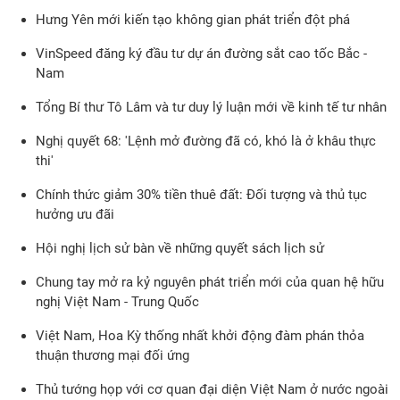
Hưng Yên mới kiến tạo không gian phát triển đột phá
VinSpeed đăng ký đầu tư dự án đường sắt cao tốc Bắc -
Nam
Tổng Bí thư Tô Lâm và tư duy lý luận mới về kinh tế tư nhân
Nghị quyết 68: 'Lệnh mở đường đã có, khó là ở khâu thực
thi'
Chính thức giảm 30% tiền thuê đất: Đối tượng và thủ tục
hưởng ưu đãi
Hội nghị lịch sử bàn về những quyết sách lịch sử
Chung tay mở ra kỷ nguyên phát triển mới của quan hệ hữu
nghị Việt Nam - Trung Quốc
Việt Nam, Hoa Kỳ thống nhất khởi động đàm phán thỏa
thuận thương mại đối ứng
Thủ tướng họp với cơ quan đại diện Việt Nam ở nước ngoài