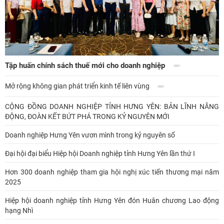
Tập huấn chính sách thuế mới cho doanh nghiệp
Mở rộng không gian phát triển kinh tế liên vùng
CỘNG ĐỒNG DOANH NGHIỆP TỈNH HƯNG YÊN: BẢN LĨNH NĂNG
ĐỘNG, ĐOÀN KẾT BỨT PHÁ TRONG KỶ NGUYÊN MỚI
Doanh nghiệp Hưng Yên vươn mình trong kỷ nguyên số
Đại hội đại biểu Hiệp hội Doanh nghiệp tỉnh Hưng Yên lần thứ I
Hơn 300 doanh nghiệp tham gia hội nghị xúc tiến thương mại năm
2025
Hiệp hội doanh nghiệp tỉnh Hưng Yên đón Huân chương Lao động
hạng Nhì