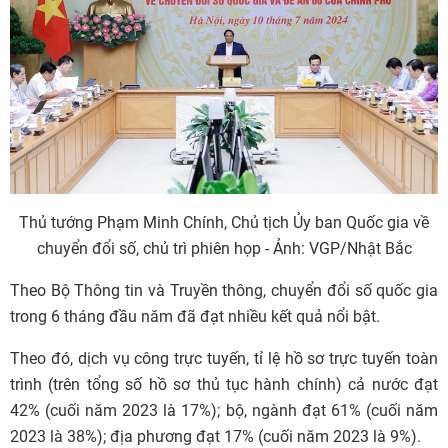
Thủ tướng Phạm Minh Chính, Chủ tịch Ủy ban Quốc gia về
chuyển đổi số, chủ trì phiên họp - Ảnh: VGP/Nhật Bắc
Theo Bộ Thông tin và Truyền thông, chuyển đổi số quốc gia
trong 6 tháng đầu năm đã đạt nhiều kết quả nổi bật.
Theo đó, dịch vụ công trực tuyến, tỉ lệ hồ sơ trực tuyến toàn
trình (trên tổng số hồ sơ thủ tục hành chính) cả nước đạt
42% (cuối năm 2023 là 17%); bộ, ngành đạt 61% (cuối năm
2023 là 38%); địa phương đạt 17% (cuối năm 2023 là 9%).