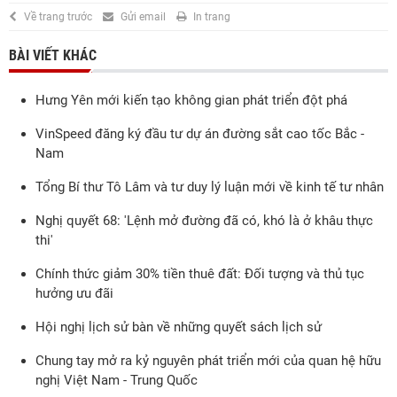
Về trang trước
Gửi email
In trang
BÀI VIẾT KHÁC
Hưng Yên mới kiến tạo không gian phát triển đột phá
VinSpeed đăng ký đầu tư dự án đường sắt cao tốc Bắc -
Nam
Tổng Bí thư Tô Lâm và tư duy lý luận mới về kinh tế tư nhân
Nghị quyết 68: 'Lệnh mở đường đã có, khó là ở khâu thực
thi'
Chính thức giảm 30% tiền thuê đất: Đối tượng và thủ tục
hưởng ưu đãi
Hội nghị lịch sử bàn về những quyết sách lịch sử
Chung tay mở ra kỷ nguyên phát triển mới của quan hệ hữu
nghị Việt Nam - Trung Quốc