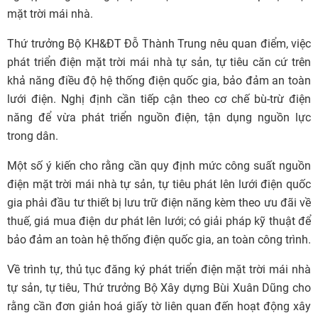
mặt trời mái nhà.
Thứ trưởng Bộ KH&ĐT Đỗ Thành Trung nêu quan điểm, việc
phát triển điện mặt trời mái nhà tự sản, tự tiêu căn cứ trên
khả năng điều độ hệ thống điện quốc gia, bảo đảm an toàn
lưới điện. Nghị định cần tiếp cận theo cơ chế bù-trừ điện
năng để vừa phát triển nguồn điện, tận dụng nguồn lực
trong dân.
Một số ý kiến cho rằng cần quy định mức công suất nguồn
điện mặt trời mái nhà tự sản, tự tiêu phát lên lưới điện quốc
gia phải đầu tư thiết bị lưu trữ điện năng kèm theo ưu đãi về
thuế, giá mua điện dư phát lên lưới; có giải pháp kỹ thuật để
bảo đảm an toàn hệ thống điện quốc gia, an toàn công trình.
Về trình tự, thủ tục đăng ký phát triển điện mặt trời mái nhà
tự sản, tự tiêu, Thứ trưởng Bộ Xây dựng Bùi Xuân Dũng cho
rằng cần đơn giản hoá giấy tờ liên quan đến hoạt động xây