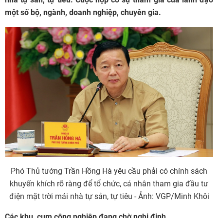
một số bộ, ngành, doanh nghiệp, chuyên gia.
Phó Thủ tướng Trần Hồng Hà yêu cầu phải có chính sách
khuyến khích rõ ràng để tổ chức, cá nhân tham gia đầu tư
điện mặt trời mái nhà tự sản, tự tiêu - Ảnh: VGP/Minh Khôi
Các khu, cụm công nghiệp đang chờ nghị định