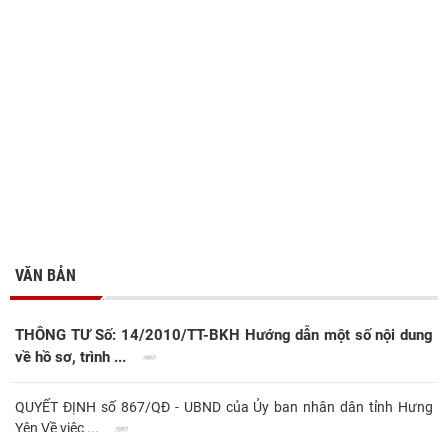
VĂN BẢN
THÔNG TƯ Số: 14/2010/TT-BKH Hướng dẫn một số nội dung
về hồ sơ, trình ...
QUYẾT ĐỊNH số 867/QĐ - UBND của Ủy ban nhân dân tỉnh Hưng
Yên Về việc ...