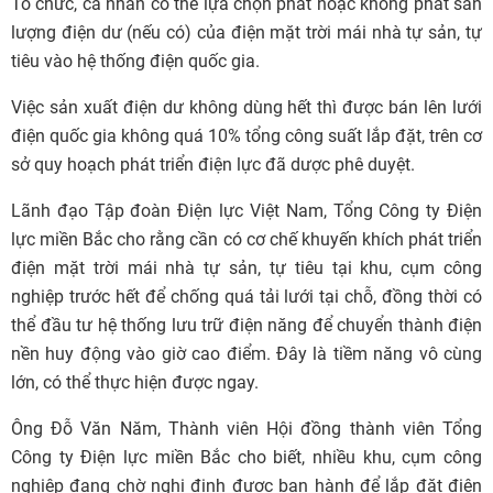
Tổ chức, cá nhân có thể lựa chọn phát hoặc không phát sản
lượng điện dư (nếu có) của điện mặt trời mái nhà tự sản, tự
tiêu vào hệ thống điện quốc gia.
Việc sản xuất điện dư không dùng hết thì được bán lên lưới
điện quốc gia không quá 10% tổng công suất lắp đặt, trên cơ
sở quy hoạch phát triển điện lực đã dược phê duyệt.
Lãnh đạo Tập đoàn Điện lực Việt Nam, Tổng Công ty Điện
lực miền Bắc cho rằng cần có cơ chế khuyến khích phát triển
điện mặt trời mái nhà tự sản, tự tiêu tại khu, cụm công
nghiệp trước hết để chống quá tải lưới tại chỗ, đồng thời có
thể đầu tư hệ thống lưu trữ điện năng để chuyển thành điện
nền huy động vào giờ cao điểm. Đây là tiềm năng vô cùng
lớn, có thể thực hiện được ngay.
Ông Đỗ Văn Năm, Thành viên Hội đồng thành viên Tổng
Công ty Điện lực miền Bắc cho biết, nhiều khu, cụm công
nghiệp đang chờ nghị định được ban hành để lắp đặt điện