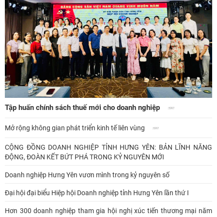
Tập huấn chính sách thuế mới cho doanh nghiệp
Mở rộng không gian phát triển kinh tế liên vùng
CỘNG ĐỒNG DOANH NGHIỆP TỈNH HƯNG YÊN: BẢN LĨNH NĂNG
ĐỘNG, ĐOÀN KẾT BỨT PHÁ TRONG KỶ NGUYÊN MỚI
Doanh nghiệp Hưng Yên vươn mình trong kỷ nguyên số
Đại hội đại biểu Hiệp hội Doanh nghiệp tỉnh Hưng Yên lần thứ I
Hơn 300 doanh nghiệp tham gia hội nghị xúc tiến thương mại năm