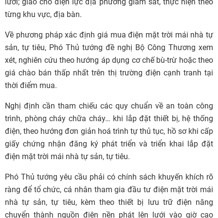
lưới; giao cho điện lực địa phương giám sát, thực hiện theo
từng khu vực, địa bàn.
Về phương pháp xác định giá mua điện mặt trời mái nhà tự
sản, tự tiêu, Phó Thủ tướng đề nghị Bộ Công Thương xem
xét, nghiên cứu theo hướng áp dụng cơ chế bù-trừ hoặc theo
giá chào bán thấp nhất trên thị trường điện cạnh tranh tại
thời điểm mua.
Nghị định cần tham chiếu các quy chuẩn về an toàn công
trình, phòng cháy chữa cháy… khi lắp đặt thiết bị, hệ thống
điện, theo hướng đơn giản hoá trình tự thủ tục, hồ sơ khi cấp
giấy chứng nhận đăng ký phát triển và triển khai lắp đặt
điện mặt trời mái nhà tự sản, tự tiêu.
Phó Thủ tướng yêu cầu phải có chính sách khuyến khích rõ
ràng để tổ chức, cá nhân tham gia đầu tư điện mặt trời mái
nhà tự sản, tự tiêu, kèm theo thiết bị lưu trữ điện năng
chuyển thành nguồn điện nền phát lên lưới vào giờ cao