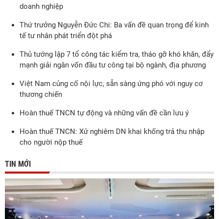
doanh nghiệp
Thứ trưởng Nguyễn Đức Chi: Ba vấn đề quan trọng để kinh
tế tư nhân phát triển đột phá
Thủ tướng lập 7 tổ công tác kiểm tra, tháo gỡ khó khăn, đẩy
mạnh giải ngân vốn đầu tư công tại bộ ngành, địa phương
Việt Nam củng cố nội lực, sẵn sàng ứng phó với nguy cơ
thương chiến
Hoàn thuế TNCN tự động và những vấn đề cần lưu ý
Hoàn thuế TNCN: Xử nghiêm DN khai khống trả thu nhập
cho người nộp thuế
TIN MỚI