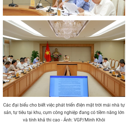
Các đại biểu cho biết việc phát triển điện mặt trời mái nhà tự
sản, tự tiêu tại khu, cụm công nghiệp đang có tiềm năng lớn
và tính khả thi cao - Ảnh: VGP/Minh Khôi