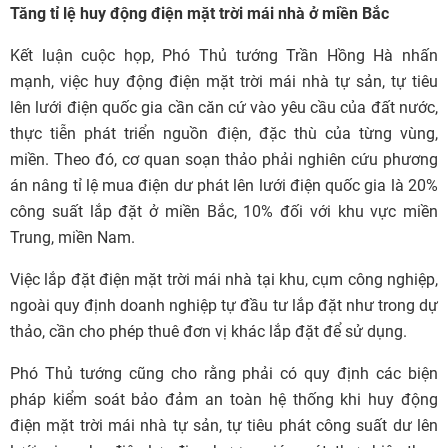
Tăng tỉ lệ huy động điện mặt trời mái nhà ở miền Bắc
Kết luận cuộc họp, Phó Thủ tướng Trần Hồng Hà nhấn
mạnh, việc huy động điện mặt trời mái nhà tự sản, tự tiêu
lên lưới điện quốc gia cần căn cứ vào yêu cầu của đất nước,
thực tiễn phát triển nguồn điện, đặc thù của từng vùng,
miền. Theo đó, cơ quan soạn thảo phải nghiên cứu phương
án nâng tỉ lệ mua điện dư phát lên lưới điện quốc gia là 20%
công suất lắp đặt ở miền Bắc, 10% đối với khu vực miền
Trung, miền Nam.
Việc lắp đặt điện mặt trời mái nhà tại khu, cụm công nghiệp,
ngoài quy định doanh nghiệp tự đầu tư lắp đặt như trong dự
thảo, cần cho phép thuê đơn vị khác lắp đặt để sử dụng.
Phó Thủ tướng cũng cho rằng phải có quy định các biện
pháp kiểm soát bảo đảm an toàn hệ thống khi huy động
điện mặt trời mái nhà tự sản, tự tiêu phát công suất dư lên