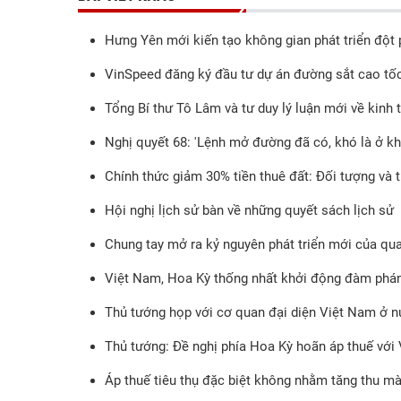
Hưng Yên mới kiến tạo không gian phát triển đột
VinSpeed đăng ký đầu tư dự án đường sắt cao tố
Tổng Bí thư Tô Lâm và tư duy lý luận mới về kinh 
Nghị quyết 68: 'Lệnh mở đường đã có, khó là ở khâ
Chính thức giảm 30% tiền thuê đất: Đối tượng và 
Hội nghị lịch sử bàn về những quyết sách lịch sử
Chung tay mở ra kỷ nguyên phát triển mới của qu
Việt Nam, Hoa Kỳ thống nhất khởi động đàm phán
Thủ tướng họp với cơ quan đại diện Việt Nam ở n
Thủ tướng: Đề nghị phía Hoa Kỳ hoãn áp thuế với 
Áp thuế tiêu thụ đặc biệt không nhằm tăng thu mà 