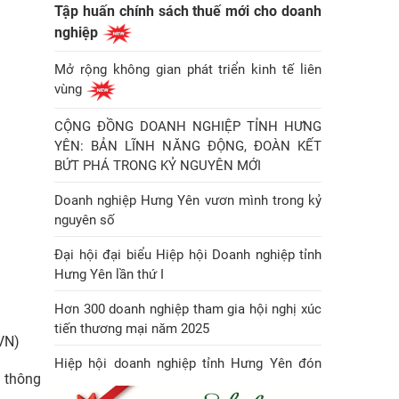
Tập huấn chính sách thuế mới cho doanh
nghiệp
Mở rộng không gian phát triển kinh tế liên
vùng
CỘNG ĐỒNG DOANH NGHIỆP TỈNH HƯNG
YÊN: BẢN LĨNH NĂNG ĐỘNG, ĐOÀN KẾT
BỨT PHÁ TRONG KỶ NGUYÊN MỚI
Doanh nghiệp Hưng Yên vươn mình trong kỷ
nguyên số
Đại hội đại biểu Hiệp hội Doanh nghiệp tỉnh
Hưng Yên lần thứ I
Hơn 300 doanh nghiệp tham gia hội nghị xúc
tiến thương mại năm 2025
XVN)
Hiệp hội doanh nghiệp tỉnh Hưng Yên đón
i thông
Huân chương Lao động hạng Nhì