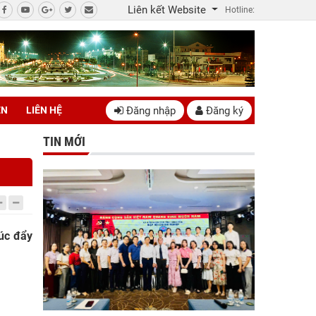
Liên kết Website
Hotline:
Đăng nhập
Đăng ký
ÊN
LIÊN HỆ
TIN MỚI
húc đẩy