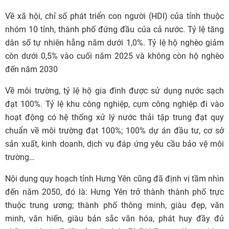
Về xã hội, chỉ số phát triển con người (HDI) của tỉnh thuộc
nhóm 10 tỉnh, thành phố đứng đầu của cả nước. Tỷ lệ tăng
dân số tự nhiên hằng năm dưới 1,0%. Tỷ lệ hộ nghèo giảm
còn dưới 0,5% vào cuối năm 2025 và không còn hộ nghèo
đến năm 2030
Về môi trường, tỷ lệ hộ gia đình được sử dụng nước sạch
đạt 100%. Tỷ lệ khu công nghiệp, cụm công nghiệp đi vào
hoạt động có hệ thống xử lý nước thải tập trung đạt quy
chuẩn về môi trường đạt 100%; 100%
dự án
đầu tư
, cơ sở
sản xuất, kinh doanh, dịch vụ đáp ứng yêu cầu bảo vệ môi
trường…
Nội dung quy hoạch tỉnh Hưng Yên cũng đã định vị tầm nhìn
đến năm 2050, đó là: Hưng Yên trở thành thành phố trực
thuộc trung ương; thành phố thông minh, giàu đẹp, văn
minh, văn hiến, giàu bản sắc văn hóa, phát huy đầy đủ