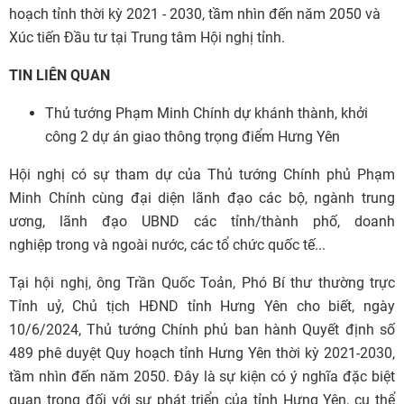
hoạch tỉnh thời kỳ 2021 - 2030, tầm nhìn đến năm 2050 và
Xúc tiến Đầu tư tại Trung tâm Hội nghị tỉnh.
TIN LIÊN QUAN
Thủ tướng Phạm Minh Chính dự khánh thành, khởi
công 2 dự án giao thông trọng điểm Hưng Yên
Hội nghị có sự tham dự của Thủ tướng Chính phủ Phạm
Minh Chính cùng đại diện lãnh đạo các bộ, ngành trung
ương, lãnh đạo UBND các tỉnh/thành phố,
doanh
nghiệp
trong và ngoài nước, các tổ chức quốc tế...
Tại hội nghị, ông Trần Quốc Toản, Phó Bí thư thường trực
Tỉnh uỷ, Chủ tịch HĐND tỉnh Hưng Yên cho biết, ngày
10/6/2024, Thủ tướng Chính phủ ban hành Quyết định số
489 phê duyệt Quy hoạch tỉnh Hưng Yên thời kỳ 2021-2030,
tầm nhìn đến năm 2050. Đây là sự kiện có ý nghĩa đặc biệt
quan trọng đối với sự phát triển của tỉnh Hưng Yên, cụ thể