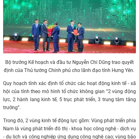
Bộ trưởng Kế hoạch và đầu tư Nguyễn Chí Dũng trao quyết
định của Thủ tướng Chính phủ cho lãnh đạo tỉnh Hưng Yên.
Quy hoạch tỉnh xác định tổ chức các hoạt động kinh tế - xã
hội của tỉnh theo mô hình tổ chức không gian “2 vùng động
lực, 2 hành lang kinh tế, 5 trục phát triển, 3 trung tâm tăng
trưởng”.
Trong đó, 2 vùng kinh tế động lực gồm: Vùng phát triển phía
Nam là vùng phát triển đô thị - khoa học công nghệ - dịch vụ
- du lịch và công nghiệp ứng dụng công nghệ cao; vùng bảo