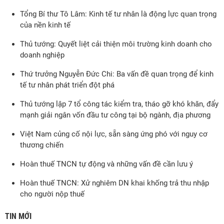
Tổng Bí thư Tô Lâm: Kinh tế tư nhân là động lực quan trọng
của nền kinh tế
Thủ tướng: Quyết liệt cải thiện môi trường kinh doanh cho
doanh nghiệp
Thứ trưởng Nguyễn Đức Chi: Ba vấn đề quan trọng để kinh
tế tư nhân phát triển đột phá
Thủ tướng lập 7 tổ công tác kiểm tra, tháo gỡ khó khăn, đẩy
mạnh giải ngân vốn đầu tư công tại bộ ngành, địa phương
Việt Nam củng cố nội lực, sẵn sàng ứng phó với nguy cơ
thương chiến
Hoàn thuế TNCN tự động và những vấn đề cần lưu ý
Hoàn thuế TNCN: Xử nghiêm DN khai khống trả thu nhập
cho người nộp thuế
TIN MỚI