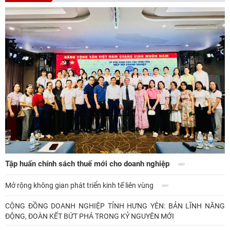
Tập huấn chính sách thuế mới cho doanh nghiệp
Mở rộng không gian phát triển kinh tế liên vùng
CỘNG ĐỒNG DOANH NGHIỆP TỈNH HƯNG YÊN: BẢN LĨNH NĂNG
ĐỘNG, ĐOÀN KẾT BỨT PHÁ TRONG KỶ NGUYÊN MỚI