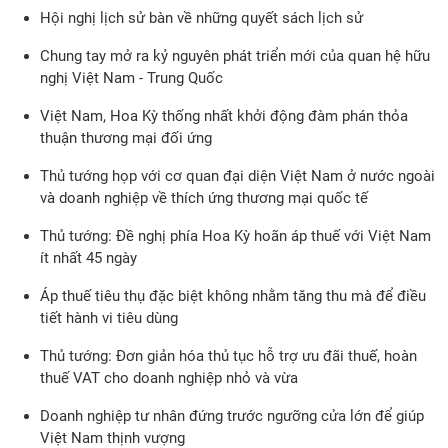
Hội nghị lịch sử bàn về những quyết sách lịch sử
Chung tay mở ra kỷ nguyên phát triển mới của quan hệ hữu
nghị Việt Nam - Trung Quốc
Việt Nam, Hoa Kỳ thống nhất khởi động đàm phán thỏa
thuận thương mại đối ứng
Thủ tướng họp với cơ quan đại diện Việt Nam ở nước ngoài
và doanh nghiệp về thích ứng thương mại quốc tế
Thủ tướng: Đề nghị phía Hoa Kỳ hoãn áp thuế với Việt Nam
ít nhất 45 ngày
Áp thuế tiêu thụ đặc biệt không nhằm tăng thu mà để điều
tiết hành vi tiêu dùng
Thủ tướng: Đơn giản hóa thủ tục hỗ trợ ưu đãi thuế, hoàn
thuế VAT cho doanh nghiệp nhỏ và vừa
Doanh nghiệp tư nhân đứng trước ngưỡng cửa lớn để giúp
Việt Nam thịnh vượng