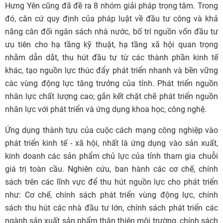
Hưng Yên cũng đã đề ra 8 nhóm giải pháp trọng tâm. Trong
đó, căn cứ quy định của pháp luật về đầu tư công và khả
năng cân đối ngân sách nhà nước, bố trí nguồn vốn đầu tư
ưu tiên cho hạ tầng kỹ thuật, hạ tầng xã hội quan trọng
nhằm dẫn dắt, thu hút đầu tư từ các thành phần kinh tế
khác, tạo nguồn lực thúc đẩy phát triển nhanh và bền vững
các vùng động lực tăng trưởng của tỉnh. Phát triển nguồn
nhân lực chất lượng cao; gắn kết chặt chẽ phát triển nguồn
nhân lực với phát triển và ứng dụng khoa học, công nghệ.
Ứng dụng thành tựu của cuộc cách mạng công nghiệp vào
phát triển kinh tế - xã hội, nhất là ứng dụng vào sản xuất,
kinh doanh các sản phẩm chủ lực của tỉnh tham gia chuỗi
giá trị toàn cầu. Nghiên cứu, ban hành các cơ chế, chính
sách trên các lĩnh vực để thu hút nguồn lực cho phát triển
như: Cơ chế, chính sách phát triển vùng động lực, chính
sách thu hút các nhà đầu tư lớn, chính sách phát triển các
ngành sản xuất sản phẩm thân thiện môi trường, chính sách