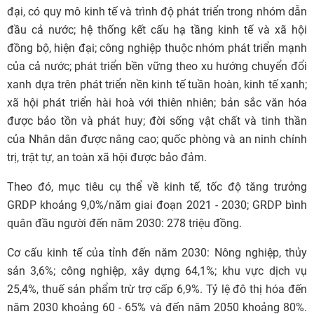
đại, có quy mô
kinh tế
và trình độ phát triển trong nhóm dẫn
đầu cả nước; hệ thống kết cấu hạ tầng kinh tế và xã hội
đồng bộ, hiện đại; công nghiệp thuộc nhóm phát triển mạnh
của cả nước; phát triển bền vững theo xu hướng chuyển đổi
xanh dựa trên phát triển nền kinh tế tuần hoàn, kinh tế xanh;
xã hội phát triển hài hoà với thiên nhiên; bản sắc văn hóa
được bảo tồn và phát huy; đời sống vật chất và tinh thần
của Nhân dân được nâng cao; quốc phòng và an ninh chính
trị, trật tự, an toàn xã hội được bảo đảm.
Theo đó, mục tiêu cụ thể về kinh tế, tốc độ tăng trưởng
GRDP khoảng 9,0%/năm giai đoạn 2021 - 2030; GRDP bình
quân đầu người đến năm 2030: 278 triệu đồng.
Cơ cấu kinh tế của tỉnh đến năm 2030: Nông nghiệp, thủy
sản 3,6%; công nghiệp, xây dựng 64,1%; khu vực dịch vụ
25,4%, thuế sản phẩm trừ trợ cấp 6,9%. Tỷ lệ đô thị hóa đến
năm 2030 khoảng 60 - 65% và đến năm 2050 khoảng 80%.