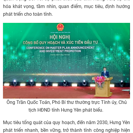
hóa khát vọng, tầm nhìn, quan điểm, mục tiêu, định hướng
phát triển cho toàn tỉnh.
Ông Trần Quốc Toản, Phó Bí thư thường trực Tỉnh ủy, Chủ
tịch HĐND tỉnh Hưng Yên phát biểu.
Mục tiêu tổng quát của quy hoạch, đến năm 2030, Hưng Yên
phát triển nhanh, bền vững, trở thành tỉnh công nghiệp hiện