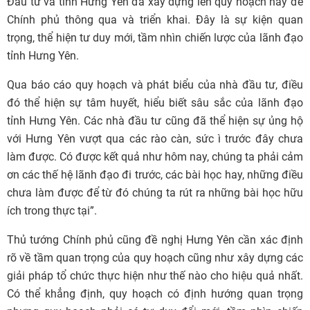
Đầu tư và tỉnh Hưng Yên đã xây dựng lên quy hoạch này để
Chính phủ thông qua và triển khai. Đây là sự kiện quan
trọng, thể hiện tư duy mới, tầm nhìn chiến lược của lãnh đạo
tỉnh Hưng Yên.
Qua báo cáo quy hoạch và phát biểu của nhà đầu tư, điều
đó thể hiện sự tâm huyết, hiểu biết sâu sắc của lãnh đạo
tỉnh Hưng Yên. Các nhà đầu tư cũng đã thể hiện sự ủng hộ
với Hưng Yên vượt qua các rào càn, sức ì trước đây chưa
làm được. Có được kết quả như hôm nay, chúng ta phải cảm
ơn các thế hệ lãnh đạo đi trước, các bài học hay, những điều
chưa làm được để từ đó chúng ta rút ra những bài học hữu
ích trong thực tại”.
Thủ tướng Chính phủ cũng đề nghị Hưng Yên cần xác định
rõ về tầm quan trọng của quy hoạch cũng như xây dựng các
giải pháp tổ chức thực hiện như thế nào cho hiệu quả nhất.
Có thể khẳng định, quy hoạch có định hướng quan trọng