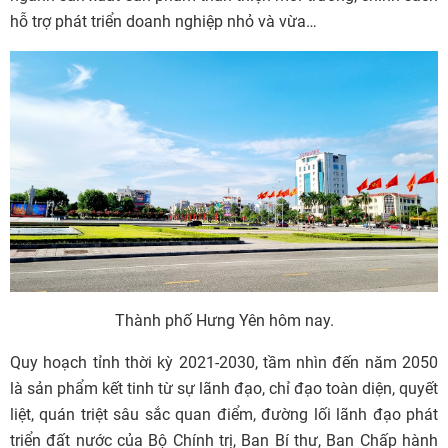
hỗ trợ phát triển doanh nghiệp nhỏ và vừa…
Thành phố Hưng Yên hôm nay.
Quy hoạch tỉnh thời kỳ 2021-2030, tầm nhìn đến năm 2050
là sản phẩm kết tinh từ sự lãnh đạo, chỉ đạo toàn diện, quyết
liệt, quán triệt sâu sắc quan điểm, đường lối lãnh đạo phát
triển đất nước của Bộ Chính trị, Ban Bí thư, Ban Chấp hành