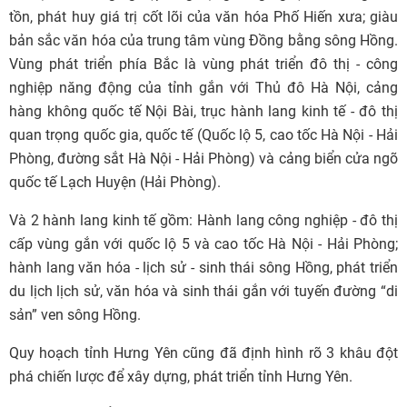
tồn, phát huy giá trị cốt lõi của văn hóa Phố Hiến xưa; giàu
bản sắc văn hóa của trung tâm vùng Đồng bằng sông Hồng.
Vùng phát triển phía Bắc là vùng phát triển đô thị - công
nghiệp năng động của tỉnh gắn với Thủ đô Hà Nội, cảng
hàng không quốc tế Nội Bài, trục hành lang kinh tế - đô thị
quan trọng quốc gia, quốc tế (Quốc lộ 5, cao tốc Hà Nội - Hải
Phòng, đường sắt Hà Nội - Hải Phòng) và cảng biển cửa ngõ
quốc tế Lạch Huyện (Hải Phòng).
Và 2 hành lang kinh tế gồm: Hành lang công nghiệp - đô thị
cấp vùng gắn với quốc lộ 5 và cao tốc Hà Nội - Hải Phòng;
hành lang văn hóa - lịch sử - sinh thái sông Hồng, phát triển
du lịch lịch sử, văn hóa và sinh thái gắn với tuyến đường “di
sản” ven sông Hồng.
Quy hoạch tỉnh Hưng Yên cũng đã định hình rõ 3 khâu đột
phá chiến lược để xây dựng, phát triển tỉnh Hưng Yên.