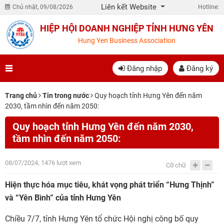
Liên kết Website
Chủ nhật, 09/08/2026
Hotline:
HIỆP HỘI DOANH NGHIỆP TỈNH HƯNG YÊN
Hung Yen Business Association
Đăng nhập
Đăng ký
Trang chủ
Tin trong nước
Quy hoạch tỉnh Hưng Yên đến năm
2030, tầm nhìn đến năm 2050:
Quy hoạch tỉnh Hưng Yên đến năm 2030,
tầm nhìn đến năm 2050:
08/07/2024, 1476 lượt xem
Cỡ chữ
Hiện thực hóa mục tiêu, khát vọng phát triển “Hưng Thịnh”
và “Yên Bình” của tỉnh Hưng Yên
Chiều 7/7, tỉnh Hưng Yên tổ chức Hội nghị công bố quy