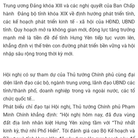
Trung ương Đảng khóa XIII và các nghị quyết của Ban Chấp
hành Đảng bộ tỉnh khóa XIX về định hướng phát triển tỉnh,
các kế hoạch phát triển kinh tế - xã hội của HĐND, UBND
tỉnh. Quy hoạch mở ra không gian mới, động lực tăng trưởng
mạnh mẽ là tiền đề để tỉnh Hưng Yên tiếp tục vươn lên,
khẳng định vị thế trên con đường phát triển bền vững và hội
nhập sâu rộng trong thời kỳ mới.
Hội nghị có sự tham dự của Thủ tướng Chính phủ cùng đại
diện lãnh đạo các bộ, ngành trung ương, lãnh đạo UBND các
tỉnh/thành phố, doanh nghiệp trong và ngoài nước, các tổ
chức quốc tế...
Phát biểu chỉ đạo tại Hội nghị, Thủ tướng Chính phủ Phạm
Minh Chính khẳng định: “Hội nghị hôm nay, đã đưa vùng
đất địa linh nhân kiệt Hưng Yên xứng tầm với “Thứ nhất
kinh kỳ, thứ nhì Phố Hiến”. Tôi đánh giá cao Bộ Kế hoạch và