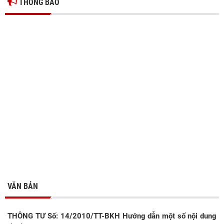
THÔNG BÁO
VĂN BẢN
THÔNG TƯ Số: 14/2010/TT-BKH Hướng dẫn một số nội dung