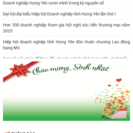
Doanh nghiệp Hưng Yên vươn mình trong kỷ nguyên số
Đại hội đại biểu Hiệp hội Doanh nghiệp tỉnh Hưng Yên lần thứ I
Hơn 300 doanh nghiệp tham gia hội nghị xúc tiến thương mại năm
2025
Hiệp hội doanh nghiệp tỉnh Hưng Yên đón Huân chương Lao động
hạng Nhì
Gợi mở giải pháp để thúc đẩy doanh nghiệp tỉnh Hưng Yên phát triển
Ông Đỗ Văn Vẻ là Chủ tịch Hiệp hội Doanh nghiệp tỉnh Hưng Yên
Hiệp hội doanh nghiệp tỉnh Hưng Yên: Cập nhật chính sách thuế mới
và phòng ngừa rủi ro thuế cho doanh nghiệp