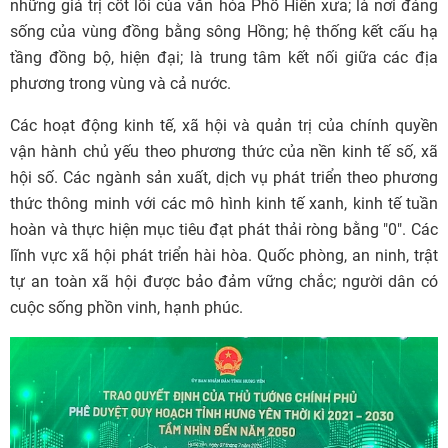
những giá trị cốt lõi của văn hóa Phố Hiến xưa; là nơi đáng
sống của vùng đồng bằng sông Hồng; hệ thống kết cấu hạ
tầng đồng bộ, hiện đại; là trung tâm kết nối giữa các địa
phương trong vùng và cả nước.
Các hoạt động kinh tế, xã hội và quản trị của chính quyền
vận hành chủ yếu theo phương thức của nền kinh tế số, xã
hội số. Các ngành sản xuất, dịch vụ phát triển theo phương
thức thông minh với các mô hình kinh tế xanh, kinh tế tuần
hoàn và thực hiện mục tiêu đạt phát thải ròng bằng "0". Các
lĩnh vực xã hội phát triển hài hòa. Quốc phòng, an ninh, trật
tự an toàn xã hội được bảo đảm vững chắc; người dân có
cuộc sống phồn vinh, hạnh phúc.