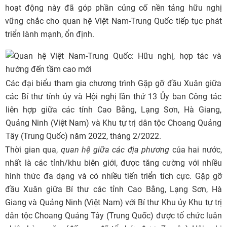
hoạt động này đã góp phần củng cố nền tảng hữu nghị
vững chắc cho quan hệ Việt Nam-Trung Quốc tiếp tục phát
triển lành mạnh, ổn định.
Các đại biểu tham gia chương trình Gặp gỡ đầu Xuân giữa
các Bí thư tỉnh ủy và Hội nghị lần thứ 13 Ủy ban Công tác
liên hợp giữa các tỉnh Cao Bằng, Lạng Sơn, Hà Giang,
Quảng Ninh (Việt Nam) và Khu tự trị dân tộc Choang Quảng
Tây (Trung Quốc) năm 2022, tháng 2/2022.
Thời gian qua,
quan hệ giữa các địa phương
của hai nước,
nhất là các tỉnh/khu biên giới, được tăng cường với nhiều
hình thức đa dạng và có nhiều tiến triển tích cực. Gặp gỡ
đầu Xuân giữa Bí thư các tỉnh Cao Bằng, Lạng Sơn, Hà
Giang và Quảng Ninh (Việt Nam) với Bí thư Khu ủy Khu tự trị
dân tộc Choang Quảng Tây (Trung Quốc) được tổ chức luân