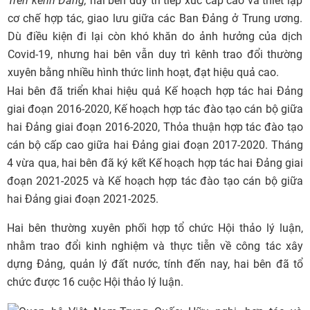
Trên kênh Đảng,
hai bên duy trì tiếp xúc cấp cao và thiết lập
cơ chế hợp tác, giao lưu giữa các Ban Đảng ở Trung ương.
Dù điều kiện đi lại còn khó khăn do ảnh hưởng của dịch
Covid-19, nhưng hai bên vẫn duy trì kênh trao đổi thường
xuyên bằng nhiều hình thức linh hoạt, đạt hiệu quả cao.
Hai bên đã triển khai hiệu quả Kế hoạch hợp tác hai Đảng
giai đoạn 2016-2020, Kế hoạch hợp tác đào tạo cán bộ giữa
hai Đảng giai đoạn 2016-2020, Thỏa thuận hợp tác đào tạo
cán bộ cấp cao giữa hai Đảng giai đoạn 2017-2020. Tháng
4 vừa qua, hai bên đã ký kết Kế hoạch hợp tác hai Đảng giai
đoạn 2021-2025 và Kế hoạch hợp tác đào tạo cán bộ giữa
hai Đảng giai đoạn 2021-2025.
Hai bên thường xuyên phối hợp tổ chức Hội thảo lý luận,
nhằm trao đổi kinh nghiệm và thực tiễn về công tác xây
dựng Đảng, quản lý đất nước, tính đến nay, hai bên đã tổ
chức được 16 cuộc Hội thảo lý luận.