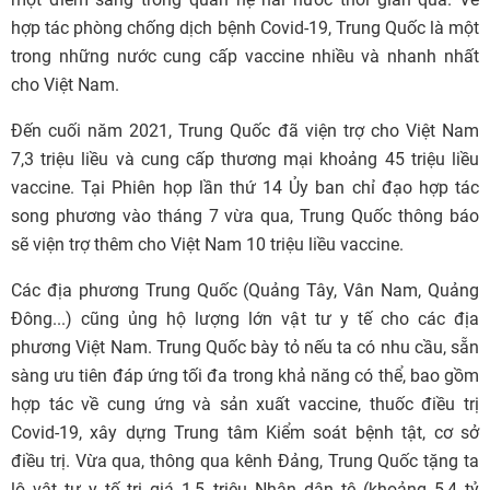
hợp tác phòng chống dịch bệnh Covid-19, Trung Quốc là một
trong những nước cung cấp vaccine nhiều và nhanh nhất
cho Việt Nam.
Đến cuối năm 2021, Trung Quốc đã viện trợ cho Việt Nam
7,3 triệu liều và cung cấp thương mại khoảng 45 triệu liều
vaccine. Tại Phiên họp lần thứ 14 Ủy ban chỉ đạo hợp tác
song phương vào tháng 7 vừa qua, Trung Quốc thông báo
sẽ viện trợ thêm cho Việt Nam 10 triệu liều vaccine.
Các địa phương Trung Quốc (Quảng Tây, Vân Nam, Quảng
Đông...) cũng ủng hộ lượng lớn vật tư y tế cho các địa
phương Việt Nam. Trung Quốc bày tỏ nếu ta có nhu cầu, sẵn
sàng ưu tiên đáp ứng tối đa trong khả năng có thể, bao gồm
hợp tác về cung ứng và sản xuất vaccine, thuốc điều trị
Covid-19, xây dựng Trung tâm Kiểm soát bệnh tật, cơ sở
điều trị. Vừa qua, thông qua kênh Đảng, Trung Quốc tặng ta
lô vật tư y tế trị giá 1,5 triệu Nhân dân tệ (khoảng 5,4 tỷ