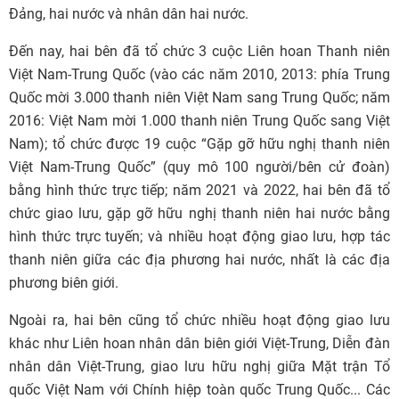
Đảng, hai nước và nhân dân hai nước.
Đến nay, hai bên đã tổ chức 3 cuộc Liên hoan Thanh niên
Việt Nam-Trung Quốc (vào các năm 2010, 2013: phía Trung
Quốc mời 3.000 thanh niên Việt Nam sang Trung Quốc; năm
2016: Việt Nam mời 1.000 thanh niên Trung Quốc sang Việt
Nam); tổ chức được 19 cuộc “Gặp gỡ hữu nghị thanh niên
Việt Nam-Trung Quốc” (quy mô 100 người/bên cử đoàn)
bằng hình thức trực tiếp; năm 2021 và 2022, hai bên đã tổ
chức giao lưu, gặp gỡ hữu nghị thanh niên hai nước bằng
hình thức trực tuyến; và nhiều hoạt động giao lưu, hợp tác
thanh niên giữa các địa phương hai nước, nhất là các địa
phương biên giới.
Ngoài ra, hai bên cũng tổ chức nhiều hoạt động giao lưu
khác như Liên hoan nhân dân biên giới Việt-Trung, Diễn đàn
nhân dân Việt-Trung, giao lưu hữu nghị giữa Mặt trận Tổ
quốc Việt Nam với Chính hiệp toàn quốc Trung Quốc... Các