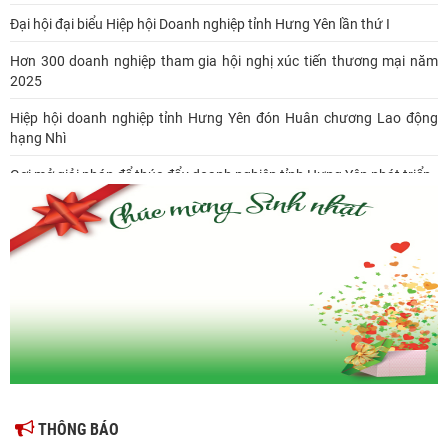
Đại hội đại biểu Hiệp hội Doanh nghiệp tỉnh Hưng Yên lần thứ I
Hơn 300 doanh nghiệp tham gia hội nghị xúc tiến thương mại năm
2025
Hiệp hội doanh nghiệp tỉnh Hưng Yên đón Huân chương Lao động
hạng Nhì
Gợi mở giải pháp để thúc đẩy doanh nghiệp tỉnh Hưng Yên phát triển
Ông Đỗ Văn Vẻ là Chủ tịch Hiệp hội Doanh nghiệp tỉnh Hưng Yên
Hiệp hội doanh nghiệp tỉnh Hưng Yên: Cập nhật chính sách thuế mới
và phòng ngừa rủi ro thuế cho doanh nghiệp
THÔNG BÁO