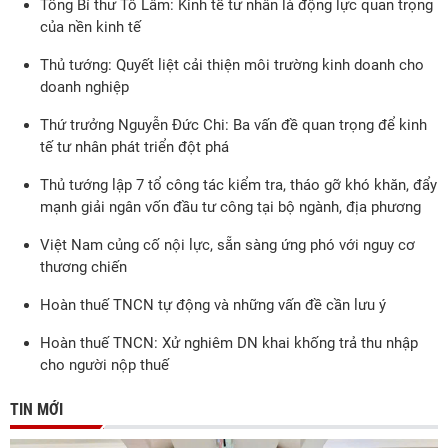
Tổng Bí thư Tô Lâm: Kinh tế tư nhân là động lực quan trọng
của nền kinh tế
Thủ tướng: Quyết liệt cải thiện môi trường kinh doanh cho
doanh nghiệp
Thứ trưởng Nguyễn Đức Chi: Ba vấn đề quan trọng để kinh
tế tư nhân phát triển đột phá
Thủ tướng lập 7 tổ công tác kiểm tra, tháo gỡ khó khăn, đẩy
mạnh giải ngân vốn đầu tư công tại bộ ngành, địa phương
Việt Nam củng cố nội lực, sẵn sàng ứng phó với nguy cơ
thương chiến
Hoàn thuế TNCN tự động và những vấn đề cần lưu ý
Hoàn thuế TNCN: Xử nghiêm DN khai khống trả thu nhập
cho người nộp thuế
TIN MỚI