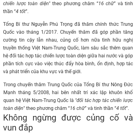
chiến lược toàn diện
" theo phương châm “
16 chữ
” và tinh
thần “
4 tốt
”.
Tổng Bí thư Nguyễn Phú Trọng đã thăm chính thức Trung
Quốc vào tháng 1/2017. Chuyến thăm đã góp phần tăng
cường tin cậy lẫn nhau, củng cố hơn nữa tình hữu nghị
truyền thống Việt Nam-Trung Quốc, làm sâu sắc thêm quan
hệ đối tác hợp tác chiến lược toàn diện giữa hai nước và góp
phần tích cực vào việc thúc đẩy hòa bình, ổn định, hợp tác
và phát triển của khu vực và thế giới.
Trong chuyến thăm Trung Quốc của Tổng Bí thư Nông Đức
Mạnh tháng 5/2008, hai bên nhất trí xác lập khuôn khổ
quan hệ Việt Nam-Trung Quốc là
"
đối tác hợp tác chiến lược
toàn diện
" theo phương châm “
16 chữ
” và tinh thần “
4 tốt
”.
Không ngừng được củng cố và
vun đắp