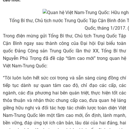
Tổng Bí thư, Chủ tịch nước Trung Quốc Tập Cận Bình đón 
Quốc, tháng 1/2017.
Trong điện mừng gửi Tổng Bí thư, Chủ tịch Trung Quốc Tập
Cận Bình ngay sau thành công của Đại hội Đại biểu toàn
quốc Đảng Cộng sản Trung Quốc lần thứ XX, Tổng Bí thư
Nguyễn Phú Trọng đã đề cập “tầm cao mới” trong quan hệ
Việt Nam-Trung Quốc:
“Tôi luôn luôn hết sức coi trọng và sẵn sàng cùng đồng chí
tiếp tục dành sự quan tâm cao độ, chỉ đạo các cấp, các
ngành, các địa phương hai bên quán triệt, thực hiện tốt các
thỏa thuận và nhận thức chung cấp cao, đưa quan hệ láng
giềng hữu nghị và đối tác hợp tác chiến lược toàn diện Việt
Nam-Trung Quốc lên một tầm cao mới, ổn định, lành mạnh,
bền vững, đáp ứng lợi ích căn bản, lâu dài của hai đảng, hai