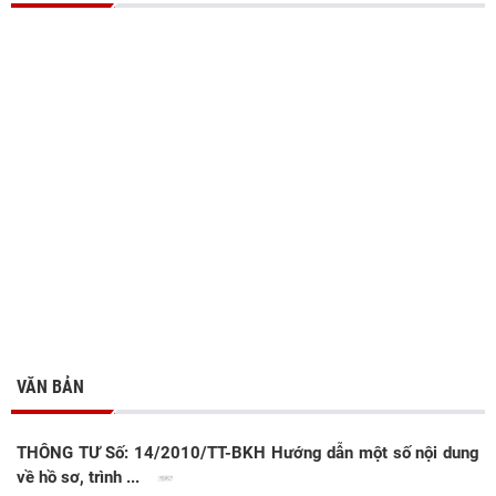
VĂN BẢN
THÔNG TƯ Số: 14/2010/TT-BKH Hướng dẫn một số nội dung
về hồ sơ, trình ...