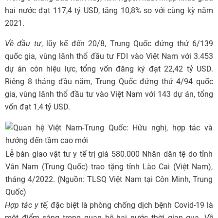
hai nước đạt 117,4 tỷ USD, tăng 10,8% so với cùng kỳ năm
2021.
Về đầu tư
, lũy kế đến 20/8, Trung Quốc đứng thứ 6/139
quốc gia, vùng lãnh thổ đầu tư FDI vào Việt Nam với 3.453
dự án còn hiệu lực, tổng vốn đăng ký đạt 22,42 tỷ USD.
Riêng 8 tháng đầu năm, Trung Quốc đứng thứ 4/94 quốc
gia, vùng lãnh thổ đầu tư vào Việt Nam với 143 dự án, tổng
vốn đạt 1,4 tỷ USD.
Lễ bàn giao vật tư y tế trị giá 580.000 Nhân dân tệ do tỉnh
Vân Nam (Trung Quốc) trao tặng tỉnh Lào Cai (Việt Nam),
tháng 4/2022. (Nguồn: TLSQ Việt Nam tại Côn Minh, Trung
Quốc)
Hợp tác y tế,
đặc biệt là phòng chống dịch bệnh Covid-19 là
một điểm sáng trong quan hệ hai nước thời gian qua. Về