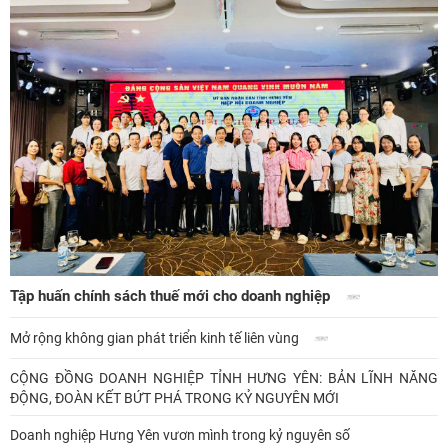
Tập huấn chính sách thuế mới cho doanh nghiệp
Mở rộng không gian phát triển kinh tế liên vùng
CỘNG ĐỒNG DOANH NGHIỆP TỈNH HƯNG YÊN: BẢN LĨNH NĂNG
ĐỘNG, ĐOÀN KẾT BỨT PHÁ TRONG KỶ NGUYÊN MỚI
Doanh nghiệp Hưng Yên vươn mình trong kỷ nguyên số