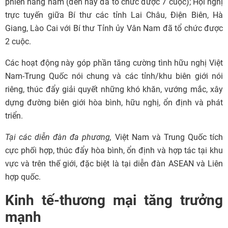
phiên hàng năm (đến nay đã tổ chức được 7 cuộc); Hội nghị
trực tuyến giữa Bí thư các tỉnh Lai Châu, Điện Biên, Hà
Giang, Lào Cai với Bí thư Tỉnh ủy Vân Nam đã tổ chức được
2 cuộc.
Các hoạt động này góp phần tăng cường tình hữu nghị Việt
Nam-Trung Quốc nói chung và các tỉnh/khu biên giới nói
riêng, thúc đẩy giải quyết những khó khăn, vướng mắc, xây
dựng đường biên giới hòa bình, hữu nghị, ổn định và phát
triển.
Tại các diễn đàn đa phương,
Việt Nam và Trung Quốc tích
cực phối hợp, thúc đẩy hòa bình, ổn định và hợp tác tại khu
vực và trên thế giới, đặc biệt là tại diễn đàn ASEAN và Liên
hợp quốc.
Kinh tế-thương mại tăng trưởng
mạnh