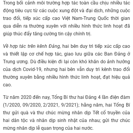
Trong bối cảnh môi trường hợp tác toàn cầu chịu nhiều tác
động tiêu cực từ các cuộc xung đột và đại dịch, những cuộc
trao đổi, tiếp xúc cấp cao Việt Nam-Trung Quốc thời gian
qua diễn ra thường xuyên với nhiều hình thức linh hoạt đã
giúp thúc đẩy tăng cường tin cậy chính trị.
Về hợp tác trên kênh Đảng,
hai bên duy trì tiếp xúc cấp cao
và thiết lập cơ chế hợp tác, giao lưu giữa các Ban Đảng ở
Trung ương. Dù điều kiện đi lại còn khó khăn do ảnh hưởng
của dịch Covid-19, nhưng hai bên vẫn duy trì kênh trao đổi
thường xuyên bằng nhiều hình thức linh hoạt, đạt hiệu quả
cao.
Từ năm 2020 đến nay, Tổng Bí thư hai Đảng 4 lần điện đàm
(1/2020, 09/2020, 2/2021, 9/2021); hằng năm, hai Tổng Bí
thư gửi quà và thư chúc mừng nhân dịp Tết cổ truyền của
hai dân tộc và nhân dịp sinh nhật của nhau; gửi thư chúc
mừng nhân dịp lễ quan trọng của hai nước.