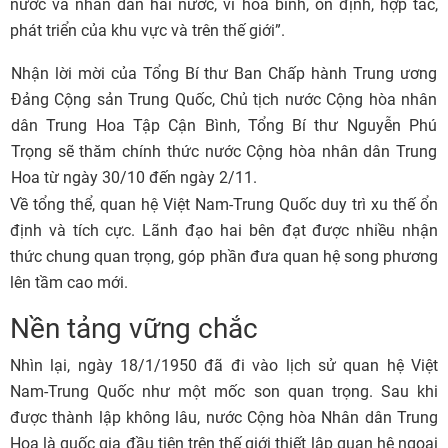
nước và nhân dân hai nước, vì hòa bình, ổn định, hợp tác,
phát triển của khu vực và trên thế giới”.
Nhận lời mời của Tổng Bí thư Ban Chấp hành Trung ương
Đảng Cộng sản Trung Quốc, Chủ tịch nước Cộng hòa nhân
dân Trung Hoa Tập Cận Bình, Tổng Bí thư Nguyễn Phú
Trọng sẽ thăm chính thức nước Cộng hòa nhân dân Trung
Hoa từ ngày 30/10 đến ngày 2/11.
Về tổng thể, quan hệ Việt Nam-Trung Quốc duy trì xu thế ổn
định và tích cực. Lãnh đạo hai bên đạt được nhiều nhận
thức chung quan trọng, góp phần đưa quan hệ song phương
lên tầm cao mới.
Nền tảng vững chắc
Nhìn lại, ngày 18/1/1950 đã đi vào lịch sử quan hệ Việt
Nam-Trung Quốc như một mốc son quan trọng. Sau khi
được thành lập không lâu, nước Cộng hòa Nhân dân Trung
Hoa là quốc gia đầu tiên trên thế giới thiết lập quan hệ ngoại