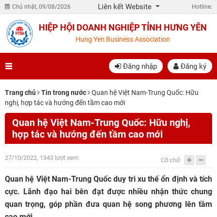
Liên kết Website
Chủ nhật, 09/08/2026
Hotline:
HIỆP HỘI DOANH NGHIỆP TỈNH HƯNG YÊN
Hung Yen Business Association
Đăng nhập
Đăng ký
Trang chủ
Tin trong nước
Quan hệ Việt Nam-Trung Quốc: Hữu
nghị, hợp tác và hướng đến tầm cao mới
Quan hệ Việt Nam-Trung Quốc: Hữu nghị,
hợp tác và hướng đến tầm cao mới
27/10/2022, 1343 lượt xem
Cỡ chữ
Quan hệ Việt Nam-Trung Quốc duy trì xu thế ổn định và tích
cực. Lãnh đạo hai bên đạt được nhiều nhận thức chung
quan trọng, góp phần đưa quan hệ song phương lên tầm
cao mới.