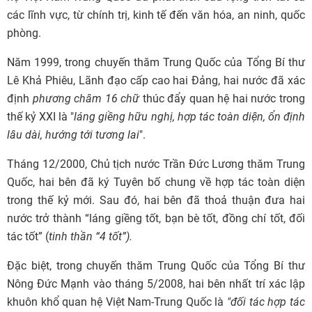
các lĩnh vực, từ chính trị, kinh tế đến văn hóa, an ninh, quốc
phòng.
Năm 1999, trong chuyến thăm Trung Quốc của Tổng Bí thư
Lê Khả Phiêu, Lãnh đạo cấp cao hai Đảng, hai nước đã xác
định
phương châm 16 chữ
thúc đẩy quan hệ hai nước trong
thế kỷ XXI là "
láng giềng hữu nghị, hợp tác toàn diện, ổn định
lâu dài, hướng tới tương lai
".
Tháng 12/2000, Chủ tịch nước Trần Đức Lương thăm Trung
Quốc, hai bên đã ký Tuyên bố chung về hợp tác toàn diện
trong thế kỷ mới. Sau đó, hai bên đã thoả thuận đưa hai
nước trở thành “láng giềng tốt, bạn bè tốt, đồng chí tốt, đối
tác tốt” (
tinh thần “4 tốt”).
Đặc biệt, trong chuyến thăm Trung Quốc của Tổng Bí thư
Nông Đức Mạnh vào tháng 5/2008, hai bên nhất trí xác lập
khuôn khổ quan hệ Việt Nam-Trung Quốc là
"
đối tác hợp tác