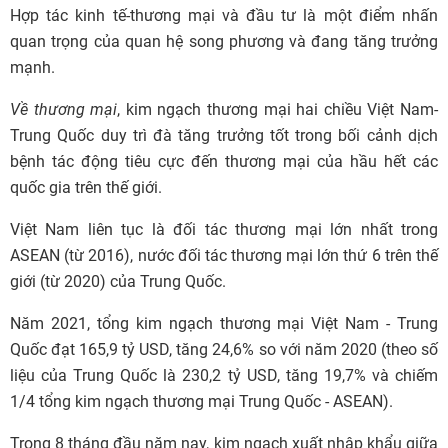
Hợp tác kinh tế-thương mại và đầu tư là một điểm nhấn
quan trọng của quan hệ song phương và đang tăng trưởng
mạnh.
Về thương mại
, kim ngạch thương mại hai chiều Việt Nam-
Trung Quốc duy trì đà tăng trưởng tốt trong bối cảnh dịch
bệnh tác động tiêu cực đến thương mại của hầu hết các
quốc gia trên thế giới.
Việt Nam liên tục là đối tác thương mại lớn nhất trong
ASEAN (từ 2016), nước đối tác thương mại lớn thứ 6 trên thế
giới (từ 2020) của Trung Quốc.
Năm 2021, tổng kim ngạch thương mại Việt Nam - Trung
Quốc đạt 165,9 tỷ USD, tăng 24,6% so với năm 2020 (theo số
liệu của Trung Quốc là 230,2 tỷ USD, tăng 19,7% và chiếm
1/4 tổng kim ngạch thương mại Trung Quốc - ASEAN).
Trong 8 tháng đầu năm nay, kim ngạch xuất nhập khẩu giữa