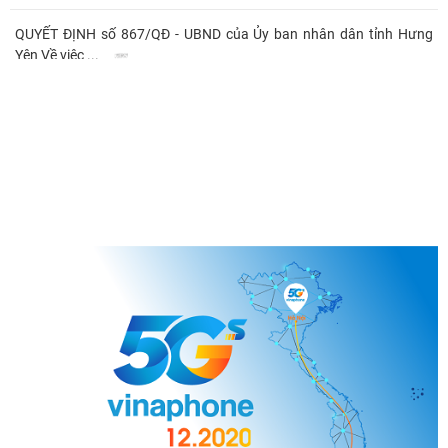
QUYẾT ĐỊNH số 867/QĐ - UBND của Ủy ban nhân dân tỉnh Hưng
Yên Về việc ...