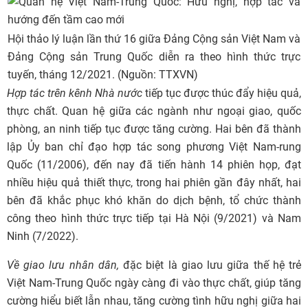
Hội thảo lý luận lần thứ 16 giữa Đảng Cộng sản Việt Nam và
Đảng Cộng sản Trung Quốc diễn ra theo hình thức trực
tuyến, tháng 12/2021. (Nguồn: TTXVN)
Hợp tác
trên kênh
Nhà nước
tiếp tục được thúc đẩy hiệu quả,
thực chất. Quan hệ giữa các ngành như ngoại giao, quốc
phòng, an ninh tiếp tục được tăng cường. Hai bên đã thành
lập Ủy ban chỉ đạo hợp tác song phương Việt Nam-rung
Quốc (11/2006), đến nay đã tiến hành 14 phiên họp, đạt
nhiều hiệu quả thiết thực, trong hai phiên gần đây nhất, hai
bên đã khắc phục khó khăn do dịch bệnh, tổ chức thành
công theo hình thức trực tiếp tại Hà Nội (9/2021) và Nam
Ninh (7/2022).
Về giao lưu nhân dân,
đặc biệt là giao lưu giữa thế hệ trẻ
Việt Nam-Trung Quốc ngày càng đi vào thực chất, giúp tăng
cường hiểu biết lẫn nhau, tăng cường tình hữu nghị giữa hai