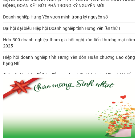
ĐỘNG, ĐOÀN KẾT BỨT PHÁ TRONG KỶ NGUYÊN MỚI
Doanh nghiệp Hưng Yên vươn mình trong kỷ nguyên số
Đại hội đại biểu Hiệp hội Doanh nghiệp tỉnh Hưng Yên lần thứ I
Hơn 300 doanh nghiệp tham gia hội nghị xúc tiến thương mại năm
2025
Hiệp hội doanh nghiệp tỉnh Hưng Yên đón Huân chương Lao động
hạng Nhì
Gợi mở giải pháp để thúc đẩy doanh nghiệp tỉnh Hưng Yên phát triển
Ông Đỗ Văn Vẻ là Chủ tịch Hiệp hội Doanh nghiệp tỉnh Hưng Yên
Hiệp hội doanh nghiệp tỉnh Hưng Yên: Cập nhật chính sách thuế mới
và phòng ngừa rủi ro thuế cho doanh nghiệp