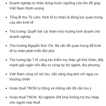
Doanh nghiệp tư nhân đứng trước ngưỡng cửa lớn để giúp
Việt Nam thịnh vượng
Tổng Bí thư Tô Lâm: Kinh tế tư nhân là động lực quan trọng
của nền kinh tế
Thủ tướng: Quyết liệt cải thiện môi trường kinh doanh cho
doanh nghiệp
Thứ trưởng Nguyễn Đức Chi: Ba vấn đề quan trọng để kinh
tế tư nhân phát triển đột phá
Thủ tướng lập 7 tổ công tác kiểm tra, tháo gỡ khó khăn, đẩy
mạnh giải ngân vốn đầu tư công tại bộ ngành, địa phương
Việt Nam củng cố nội lực, sẵn sàng ứng phó với nguy cơ
thương chiến
Hoàn thuế TNCN tự động và những vấn đề cần lưu ý
Hoàn thuế TNCN: Xử nghiêm DN khai khống trả thu nhập
cho người nộp thuế