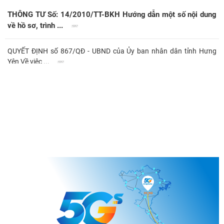
THÔNG TƯ Số: 14/2010/TT-BKH Hướng dẫn một số nội dung
về hồ sơ, trình ...
QUYẾT ĐỊNH số 867/QĐ - UBND của Ủy ban nhân dân tỉnh Hưng
Yên Về việc ...