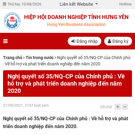
Liên kết Website
Thứ hai, 10/08/2026
Hotline:
HIỆP HỘI DOANH NGHIỆP TỈNH HƯNG YÊN
Hung Yen Business Association
Đăng nhập
Đăng ký
Trang chủ
Tin trong nước
Nghị quyết số 35/NQ-CP của Chính phủ
: Về hỗ trợ và phát triển doanh nghiệp đến năm 2020
Nghị quyết số 35/NQ-CP của Chính phủ : Về
hỗ trợ và phát triển doanh nghiệp đến năm
2020
27/09/2021, 2197 lượt xem
Cỡ chữ
Nghị quyết số 35/NQ-CP của Chính phủ : Về hỗ trợ và phát
triển doanh nghiệp đến năm 2020.