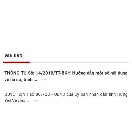
VĂN BẢN
THÔNG TƯ Số: 14/2010/TT-BKH Hướng dẫn một số nội dung
về hồ sơ, trình ...
QUYẾT ĐỊNH số 867/QĐ - UBND của Ủy ban nhân dân tỉnh Hưng
Yên Về việc ...