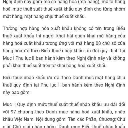
Nghị định này gồm mã số hàng hóa (mã hàng), mô tả hàng
hoá, mức thuế suất thuế xuất khẩu quy định cho từng nhóm
mặt hàng, mặt hàng chịu thuế xuất khẩu.
Trường hợp hàng hóa xuất khẩu không có tên trong Biểu
thuế xuất khẩu thì người khai hải quan khai mã hàng của
hàng hoá xuất khẩu tương ứng với mã hàng 08 chữ số của
hàng hóa đó theo Biểu thuế nhập khẩu ưu đãi quy định tại
Mục I Phụ lục II ban hành kèm theo Nghị định này và không
phải khai thuế suất trên tờ khai hàng hoá xuất khẩu.
Biểu thuế nhập khẩu ưu đãi theo Danh mục mặt hàng chịu
thuế quy định tại Phụ lục II ban hành kèm theo Nghị định
này bao gồm:
Mục I: Quy định mức thuế suất thuế nhập khẩu ưu đãi đối
với 97 chương theo Danh mục hàng hoá xuất khẩu, nhập
khẩu Việt Nam. Nội dung gồm: Tên các Phần, Chương; Chú
giải; Chú giải phân nhóm; Danh mục Biểu thuế nhập khẩu