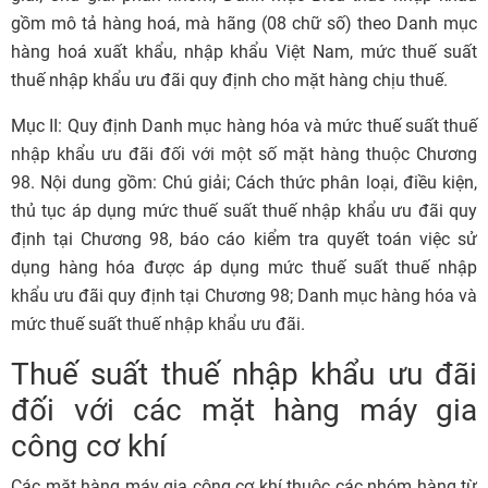
gồm mô tả hàng hoá, mà hãng (08 chữ số) theo Danh mục
hàng hoá xuất khẩu, nhập khẩu Việt Nam, mức thuế suất
thuế nhập khẩu ưu đãi quy định cho mặt hàng chịu thuế.
Mục II: Quy định Danh mục hàng hóa và mức thuế suất thuế
nhập khẩu ưu đãi đối với một số mặt hàng thuộc Chương
98. Nội dung gồm: Chú giải; Cách thức phân loại, điều kiện,
thủ tục áp dụng mức thuế suất thuế nhập khẩu ưu đãi quy
định tại Chương 98, báo cáo kiểm tra quyết toán việc sử
dụng hàng hóa được áp dụng mức thuế suất thuế nhập
khẩu ưu đãi quy định tại Chương 98; Danh mục hàng hóa và
mức thuế suất thuế nhập khẩu ưu đãi.
Thuế suất thuế nhập khẩu ưu đãi
đối với các mặt hàng máy gia
công cơ khí
Các mặt hàng máy gia công cơ khí thuộc các nhóm hàng từ