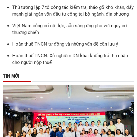
Thủ tướng lập 7 tổ công tác kiểm tra, tháo gỡ khó khăn, đẩy
mạnh giải ngân vốn đầu tư công tại bộ ngành, địa phương
Việt Nam củng cố nội lực, sẵn sàng ứng phó với nguy cơ
thương chiến
Hoàn thuế TNCN tự động và những vấn đề cần lưu ý
Hoàn thuế TNCN: Xử nghiêm DN khai khống trả thu nhập
cho người nộp thuế
TIN MỚI