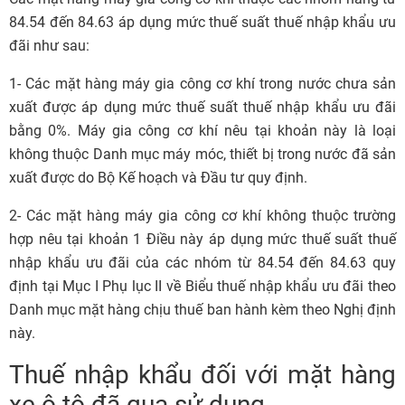
84.54 đến 84.63 áp dụng mức thuế suất thuế nhập khẩu ưu
đãi như sau:
1- Các mặt hàng máy gia công cơ khí trong nước chưa sản
xuất được áp dụng mức thuế suất thuế nhập khẩu ưu đãi
bằng 0%. Máy gia công cơ khí nêu tại khoản này là loại
không thuộc Danh mục máy móc, thiết bị trong nước đã sản
xuất được do Bộ Kế hoạch và Đầu tư quy định.
2- Các mặt hàng máy gia công cơ khí không thuộc trường
hợp nêu tại khoản 1 Điều này áp dụng mức thuế suất thuế
nhập khẩu ưu đãi của các nhóm từ 84.54 đến 84.63 quy
định tại Mục I Phụ lục II về Biểu thuế nhập khẩu ưu đãi theo
Danh mục mặt hàng chịu thuế ban hành kèm theo Nghị định
này.
Thuế nhập khẩu đối với mặt hàng
xe ô tô đã qua sử dụng