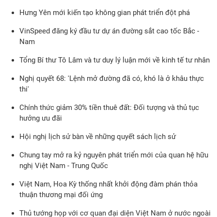
Hưng Yên mới kiến tạo không gian phát triển đột phá
VinSpeed đăng ký đầu tư dự án đường sắt cao tốc Bắc -
Nam
Tổng Bí thư Tô Lâm và tư duy lý luận mới về kinh tế tư nhân
Nghị quyết 68: 'Lệnh mở đường đã có, khó là ở khâu thực
thi'
Chính thức giảm 30% tiền thuê đất: Đối tượng và thủ tục
hưởng ưu đãi
Hội nghị lịch sử bàn về những quyết sách lịch sử
Chung tay mở ra kỷ nguyên phát triển mới của quan hệ hữu
nghị Việt Nam - Trung Quốc
Việt Nam, Hoa Kỳ thống nhất khởi động đàm phán thỏa
thuận thương mại đối ứng
Thủ tướng họp với cơ quan đại diện Việt Nam ở nước ngoài