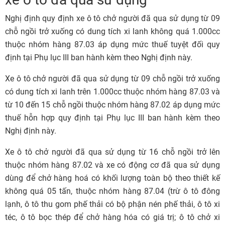
Nghị định quy định xe ô tô chở người đã qua sử dụng từ 09
chỗ ngồi trở xuống có dung tích xi lanh không quá 1.000cc
thuộc nhóm hàng 87.03 áp dụng mức thuế tuyệt đối quy
định tại Phụ lục III ban hành kèm theo Nghị định này.
Xe ô tô chở người đã qua sử dụng từ 09 chỗ ngồi trở xuống
có dung tích xi lanh trên 1.000cc thuộc nhóm hàng 87.03 và
từ 10 đến 15 chỗ ngồi thuộc nhóm hàng 87.02 áp dụng mức
thuế hỗn hợp quy định tại Phụ lục III ban hành kèm theo
Nghị định này.
Xe ô tô chở người đã qua sử dụng từ 16 chỗ ngồi trở lên
thuộc nhóm hàng 87.02 và xe có động cơ đã qua sử dụng
dùng để chở hàng hoá có khối lượng toàn bộ theo thiết kế
không quá 05 tấn, thuộc nhóm hàng 87.04 (trừ ô tô đông
lạnh, ô tô thu gom phế thải có bộ phận nén phế thải, ô tô xi
téc, ô tô bọc thép để chở hàng hóa có giá trị; ô tô chở xi