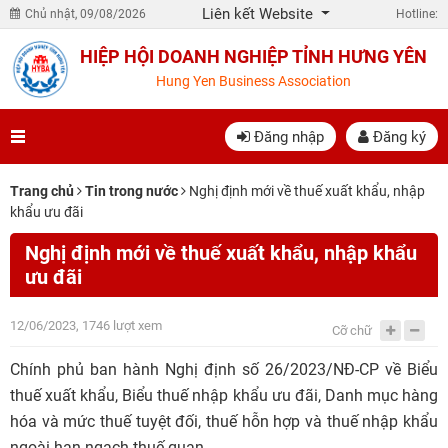
Liên kết Website
Chủ nhật, 09/08/2026
Hotline:
HIỆP HỘI DOANH NGHIỆP TỈNH HƯNG YÊN
Hung Yen Business Association
Đăng nhập
Đăng ký
Trang chủ
Tin trong nước
Nghị định mới về thuế xuất khẩu, nhập
khẩu ưu đãi
Nghị định mới về thuế xuất khẩu, nhập khẩu
ưu đãi
12/06/2023, 1746 lượt xem
Cỡ chữ
Chính phủ ban hành Nghị định số 26/2023/NĐ-CP về Biểu
thuế xuất khẩu, Biểu thuế nhập khẩu ưu đãi, Danh mục hàng
hóa và mức thuế tuyệt đối, thuế hỗn hợp và thuế nhập khẩu
ngoài hạn ngạch thuế quan.