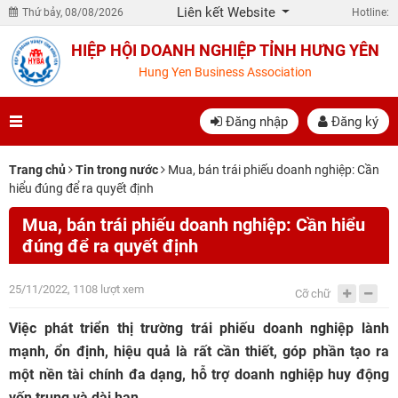
Liên kết Website
Thứ bảy, 08/08/2026
Hotline:
HIỆP HỘI DOANH NGHIỆP TỈNH HƯNG YÊN
Hung Yen Business Association
Đăng nhập
Đăng ký
Trang chủ
Tin trong nước
Mua, bán trái phiếu doanh nghiệp: Cần
hiểu đúng để ra quyết định
Mua, bán trái phiếu doanh nghiệp: Cần hiểu
đúng để ra quyết định
25/11/2022, 1108 lượt xem
Cỡ chữ
Việc phát triển thị trường trái phiếu doanh nghiệp lành
mạnh, ổn định, hiệu quả là rất cần thiết, góp phần tạo ra
một nền tài chính đa dạng, hỗ trợ doanh nghiệp huy động
vốn trung và dài hạn.