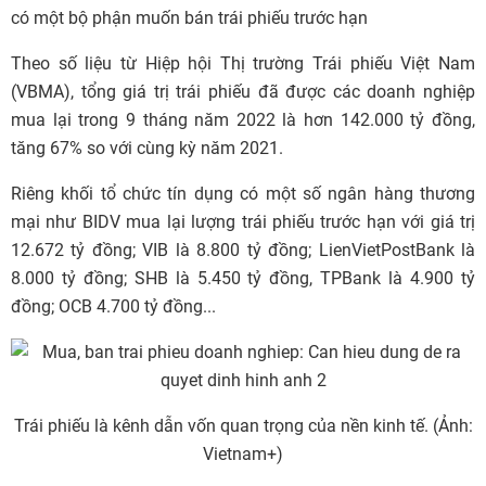
có một bộ phận muốn bán trái phiếu trước hạn
Theo số liệu từ Hiệp hội Thị trường Trái phiếu Việt Nam
(VBMA), tổng giá trị trái phiếu đã được các doanh nghiệp
mua lại trong 9 tháng năm 2022 là hơn 142.000 tỷ đồng,
tăng 67% so với cùng kỳ năm 2021.
Riêng khối tổ chức tín dụng có một số ngân hàng thương
mại như BIDV mua lại lượng trái phiếu trước hạn với giá trị
12.672 tỷ đồng; VIB là 8.800 tỷ đồng; LienVietPostBank là
8.000 tỷ đồng; SHB là 5.450 tỷ đồng, TPBank là 4.900 tỷ
đồng; OCB 4.700 tỷ đồng...
Trái phiếu là kênh dẫn vốn quan trọng của nền kinh tế. (Ảnh:
Vietnam+)