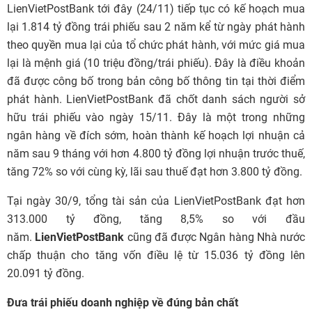
LienVietPostBank tới đây (24/11) tiếp tục có kế hoạch mua
lại 1.814 tỷ đồng trái phiếu sau 2 năm kể từ ngày phát hành
theo quyền mua lại của tổ chức phát hành, với mức giá mua
lại là mệnh giá (10 triệu đồng/trái phiếu). Đây là điều khoản
đã được công bố trong bản công bố thông tin tại thời điểm
phát hành. LienVietPostBank đã chốt danh sách người sở
hữu trái phiếu vào ngày 15/11. Đây là một trong những
ngân hàng về đích sớm, hoàn thành kế hoạch lợi nhuận cả
năm sau 9 tháng với hơn 4.800 tỷ đồng lợi nhuận trước thuế,
tăng 72% so với cùng kỳ, lãi sau thuế đạt hơn 3.800 tỷ đồng.
Tại ngày 30/9, tổng tài sản của LienVietPostBank đạt hơn
313.000 tỷ đồng, tăng 8,5% so với đầu
năm.
LienVietPostBank
cũng đã được Ngân hàng Nhà nước
chấp thuận cho tăng vốn điều lệ từ 15.036 tỷ đồng lên
20.091 tỷ đồng.
Đưa trái phiếu doanh nghiệp về đúng bản chất