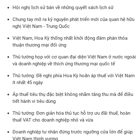
Hội nghị lịch sử bàn về những quyết sách lịch sử
Chung tay mở ra kỷ nguyên phát triển mới của quan hệ hữu
nghị Việt Nam - Trung Quốc
Việt Nam, Hoa Kỳ thống nhất khởi động đàm phán thỏa
thuận thương mại đối ứng
Thủ tướng họp với cơ quan đại diện Việt Nam ở nước ngoài
và doanh nghiệp về thích ứng thương mại quốc tế
Thủ tướng: Đề nghị phía Hoa Kỳ hoãn áp thuế với Việt Nam
ít nhất 45 ngày
Áp thuế tiêu thụ đặc biệt không nhằm tăng thu mà để điều
tiết hành vi tiêu dùng
Thủ tướng: Đơn giản hóa thủ tục hỗ trợ ưu đãi thuế, hoàn
thuế VAT cho doanh nghiệp nhỏ và vừa
Doanh nghiệp tư nhân đứng trước ngưỡng cửa lớn để giúp
Việt Nam thịnh vượng