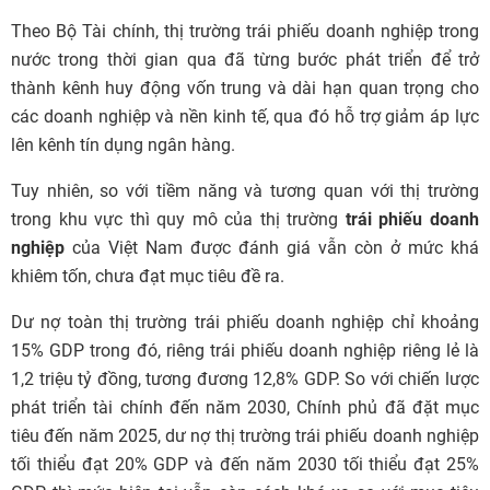
Theo Bộ Tài chính, thị trường trái phiếu doanh nghiệp trong
nước trong thời gian qua đã từng bước phát triển để trở
thành kênh huy động vốn trung và dài hạn quan trọng cho
các doanh nghiệp và nền kinh tế, qua đó hỗ trợ giảm áp lực
lên kênh tín dụng ngân hàng.
Tuy nhiên, so với tiềm năng và tương quan với thị trường
trong khu vực thì quy mô của thị trường
trái phiếu doanh
nghiệp
của Việt Nam được đánh giá vẫn còn ở mức khá
khiêm tốn, chưa đạt mục tiêu đề ra.
Dư nợ toàn thị trường trái phiếu doanh nghiệp chỉ khoảng
15% GDP trong đó, riêng trái phiếu doanh nghiệp riêng lẻ là
1,2 triệu tỷ đồng, tương đương 12,8% GDP. So với chiến lược
phát triển tài chính đến năm 2030, Chính phủ đã đặt mục
tiêu đến năm 2025, dư nợ thị trường trái phiếu doanh nghiệp
tối thiểu đạt 20% GDP và đến năm 2030 tối thiểu đạt 25%