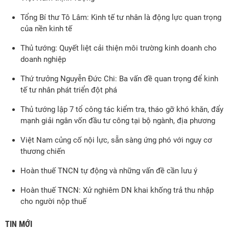
Tổng Bí thư Tô Lâm: Kinh tế tư nhân là động lực quan trọng
của nền kinh tế
Thủ tướng: Quyết liệt cải thiện môi trường kinh doanh cho
doanh nghiệp
Thứ trưởng Nguyễn Đức Chi: Ba vấn đề quan trọng để kinh
tế tư nhân phát triển đột phá
Thủ tướng lập 7 tổ công tác kiểm tra, tháo gỡ khó khăn, đẩy
mạnh giải ngân vốn đầu tư công tại bộ ngành, địa phương
Việt Nam củng cố nội lực, sẵn sàng ứng phó với nguy cơ
thương chiến
Hoàn thuế TNCN tự động và những vấn đề cần lưu ý
Hoàn thuế TNCN: Xử nghiêm DN khai khống trả thu nhập
cho người nộp thuế
TIN MỚI