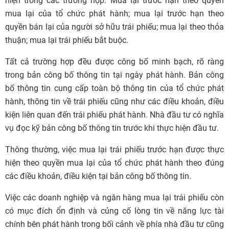
hiện trong các trường hợp: Mua lại trước hạn theo quyền
mua lại của tổ chức phát hành; mua lại trước hạn theo
quyền bán lại của người sở hữu trái phiếu; mua lại theo thỏa
thuận; mua lại trái phiếu bắt buộc.
Tất cả trường hợp đều được công bố minh bạch, rõ ràng
trong bản công bố thông tin tại ngày phát hành. Bản công
bố thông tin cung cấp toàn bộ thông tin của tổ chức phát
hành, thông tin về trái phiếu cũng như các điều khoản, điều
kiện liên quan đến trái phiếu phát hành. Nhà đầu tư có nghĩa
vụ đọc kỹ bản công bố thông tin trước khi thực hiện đầu tư.
Thông thường, việc mua lại trái phiếu trước hạn được thực
hiện theo quyền mua lại của tổ chức phát hành theo đúng
các điều khoản, điều kiện tại bản công bố thông tin.
Việc các doanh nghiệp và ngân hàng mua lại trái phiếu còn
có mục đích ổn định và củng cố lòng tin về năng lực tài
chính bên phát hành trong bối cảnh về phía nhà đầu tư cũng