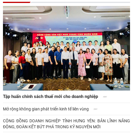
Tập huấn chính sách thuế mới cho doanh nghiệp
Mở rộng không gian phát triển kinh tế liên vùng
CỘNG ĐỒNG DOANH NGHIỆP TỈNH HƯNG YÊN: BẢN LĨNH NĂNG
ĐỘNG, ĐOÀN KẾT BỨT PHÁ TRONG KỶ NGUYÊN MỚI