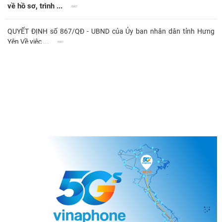
về hồ sơ, trình ...
QUYẾT ĐỊNH số 867/QĐ - UBND của Ủy ban nhân dân tỉnh Hưng
Yên Về việc ...