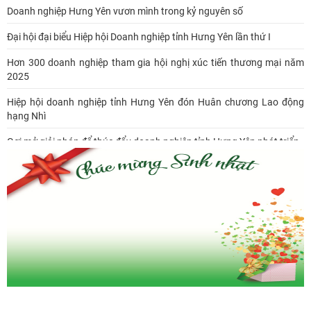
Doanh nghiệp Hưng Yên vươn mình trong kỷ nguyên số
Đại hội đại biểu Hiệp hội Doanh nghiệp tỉnh Hưng Yên lần thứ I
Hơn 300 doanh nghiệp tham gia hội nghị xúc tiến thương mại năm
2025
Hiệp hội doanh nghiệp tỉnh Hưng Yên đón Huân chương Lao động
hạng Nhì
Gợi mở giải pháp để thúc đẩy doanh nghiệp tỉnh Hưng Yên phát triển
Ông Đỗ Văn Vẻ là Chủ tịch Hiệp hội Doanh nghiệp tỉnh Hưng Yên
Hiệp hội doanh nghiệp tỉnh Hưng Yên: Cập nhật chính sách thuế mới
và phòng ngừa rủi ro thuế cho doanh nghiệp