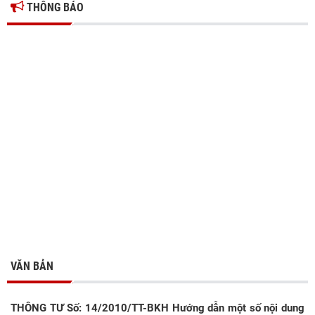
THÔNG BÁO
VĂN BẢN
THÔNG TƯ Số: 14/2010/TT-BKH Hướng dẫn một số nội dung