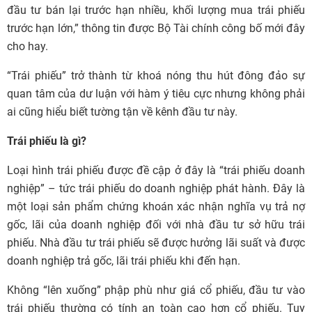
đầu tư bán lại trước hạn nhiều, khối lượng mua trái phiếu
trước hạn lớn,” thông tin được Bộ Tài chính công bố mới đây
cho hay.
“Trái phiếu” trở thành từ khoá nóng thu hút đông đảo sự
quan tâm của dư luận với hàm ý tiêu cực nhưng không phải
ai cũng hiểu biết tường tận về kênh đầu tư này.
Trái phiếu là gì?
Loại hình trái phiếu được đề cập ở đây là “trái phiếu doanh
nghiệp” – tức trái phiếu do doanh nghiệp phát hành. Đây là
một loại sản phẩm chứng khoán xác nhận nghĩa vụ trả nợ
gốc, lãi của doanh nghiệp đối với nhà đầu tư sở hữu trái
phiếu. Nhà đầu tư trái phiếu sẽ được hưởng lãi suất và được
doanh nghiệp trả gốc, lãi trái phiếu khi đến hạn.
Không “lên xuống” phập phù như giá cổ phiếu, đầu tư vào
trái phiếu thường có tính an toàn cao hơn cổ phiếu. Tuy