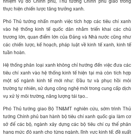
nhiệm vụ do Chính phủ, Thủ tướng Chính phủ giao trong
thực hiện chiến lược tăng trưởng xanh.
Phó Thủ tướng nhấn mạnh việc tích hợp các tiêu chí xanh
vào hệ thống kinh tế quốc dân nhằm triển khai các chủ
trương lớn, quan điểm lớn của Đảng và Nhà nước cũng như
các chiến lược, kế hoạch, pháp luật về kinh tế xanh, kinh tế
tuần hoàn.
Hệ thống phân loại xanh không chỉ hướng đến việc đưa các
tiêu chí xanh vào hệ thống kinh tế hiện tại mà còn tích hợp
một số ngành kinh tế mới như: Đầu tư và phục hồi môi
trường tự nhiên, sử dụng công nghệ mới trong cung cấp dịch
vụ xử lý môi trường, năng lượng tái tạo…
Phó Thủ tướng giao Bộ TN&MT nghiên cứu, sớm trình Thủ
tướng Chính phủ ban hành bộ tiêu chí xanh quốc gia làm cơ
sở để các bộ, ngành xây dựng các bộ tiêu chí cụ thể phân
hạng mức độ xanh cho từng ngành, lĩnh vực kinh tế; đề xuất