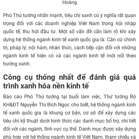
Hoàng
Phó Thủ tướng nhấn mạnh, tiêu chí xanh có ý nghĩa rất quan
trọng đối với các doanh nghiệp Việt Nam trong hội nhập
quốc tế, thu hút đầu tư. Một số vấn đề cần làm rõ khi xây
dựng hệ thống ngành kinh tế xanh quốc gia là: Căn cứ chính
trị, pháp lý; nội hàm, nhận thức, cách tiếp cận đối với những
ngành kinh tế hiện có và các ngành kinh tế mới nổi theo
hướng xanh.
Công cụ thống nhất để đánh giá quá
trình xanh hóa nền kinh tế
Báo cáo Phó Thủ tướng tại buổi làm việc, Thứ tưởng Bộ
KH&ĐT Nguyễn Thị Bích Ngọc cho biết, hệ thống ngành kinh
tế xanh quốc gia là khung cơ bản, cơ sở để xây dựng các
tiêu chí kỹ thuật dưới hình thức các danh mục bổ trợ, chi tiết
đối với các ngành, lĩnh vực cụ thể. Danh mục được xây dựng
phù hợp với hệ thống ngành kinh tế Việt Nam, tham chiếu và