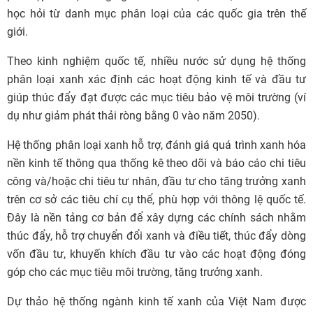
học hỏi từ danh mục phân loại của các quốc gia trên thế
giới.
Theo kinh nghiệm quốc tế, nhiều nước sử dụng hệ thống
phân loại xanh xác định các hoạt động kinh tế và đầu tư
giúp thúc đẩy đạt được các mục tiêu bảo vệ môi trường (ví
dụ như giảm phát thải ròng bằng 0 vào năm 2050).
Hệ thống phân loại xanh hỗ trợ, đánh giá quá trình xanh hóa
nền kinh tế thông qua thống kê theo dõi và báo cáo chi tiêu
công và/hoặc chi tiêu tư nhân, đầu tư cho tăng trưởng xanh
trên cơ sở các tiêu chí cụ thể, phù hợp với thông lệ quốc tế.
Đây là nền tảng cơ bản để xây dựng các chính sách nhằm
thúc đẩy, hỗ trợ chuyển đổi xanh và điều tiết, thúc đẩy dòng
vốn đầu tư, khuyến khích đầu tư vào các hoạt động đóng
góp cho các mục tiêu môi trường, tăng trưởng xanh.
Dự thảo hệ thống ngành kinh tế xanh của Việt Nam được