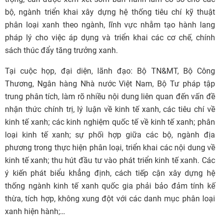
bộ, ngành triển khai xây dựng hệ thống tiêu chí kỹ thuật
phân loại xanh theo ngành, lĩnh vực nhằm tạo hành lang
pháp lý cho việc áp dụng và triển khai các cơ chế, chính
sách thúc đẩy tăng trưởng xanh.
Tại cuộc họp, đại diện, lãnh đạo: Bộ TN&MT, Bộ Công
Thương, Ngân hàng Nhà nước Việt Nam, Bộ Tư pháp tập
trung phân tích, làm rõ nhiều nội dung liên quan đến vấn đề
nhận thức chính trị, lý luận về kinh tế xanh, các tiêu chí về
kinh tế xanh; các kinh nghiệm quốc tế về kinh tế xanh; phân
loại kinh tế xanh; sự phối hợp giữa các bộ, ngành địa
phương trong thực hiện phân loại, triển khai các nội dung về
kinh tế xanh; thu hút đầu tư vào phát triển kinh tế xanh. Các
ý kiến phát biểu khẳng định, cách tiếp cận xây dựng hệ
thống ngành kinh tế xanh quốc gia phải bảo đảm tính kế
thừa, tích hợp, không xung đột với các danh mục phân loại
xanh hiện hành;…