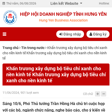
Liên kết Website
Thứ năm, 06/08/2026
Hotline:
HIỆP HỘI DOANH NGHIỆP TỈNH HƯNG YÊN
Hung Yen Business Association
Đăng nhập
Đăng ký
Trang chủ
Tin trong nước
Khẩn trương xây dựng bộ tiêu chí xanh
cho nền kinh tế Khẩn trương xây dựng bộ tiêu chí xanh cho nền kinh
tế
Khẩn trương xây dựng bộ tiêu chí xanh cho
nền kinh tế Khẩn trương xây dựng bộ tiêu chí
xanh cho nền kinh tế
11/06/2024, 901 lượt xem
Cỡ chữ
Sáng 10/6, Phó Thủ tướng Trần Hồng Hà chủ trì cuộc họp
với các bộ, ngành chức năng, nghe báo cáo, cho ý kiến về