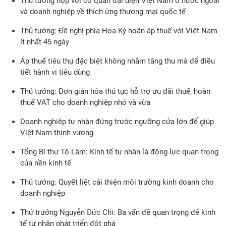
Thủ tướng họp với cơ quan đại diện Việt Nam ở nước ngoài
và doanh nghiệp về thích ứng thương mại quốc tế
Thủ tướng: Đề nghị phía Hoa Kỳ hoãn áp thuế với Việt Nam
ít nhất 45 ngày
Áp thuế tiêu thụ đặc biệt không nhằm tăng thu mà để điều
tiết hành vi tiêu dùng
Thủ tướng: Đơn giản hóa thủ tục hỗ trợ ưu đãi thuế, hoàn
thuế VAT cho doanh nghiệp nhỏ và vừa
Doanh nghiệp tư nhân đứng trước ngưỡng cửa lớn để giúp
Việt Nam thịnh vượng
Tổng Bí thư Tô Lâm: Kinh tế tư nhân là động lực quan trọng
của nền kinh tế
Thủ tướng: Quyết liệt cải thiện môi trường kinh doanh cho
doanh nghiệp
Thứ trưởng Nguyễn Đức Chi: Ba vấn đề quan trọng để kinh
tế tư nhân phát triển đột phá