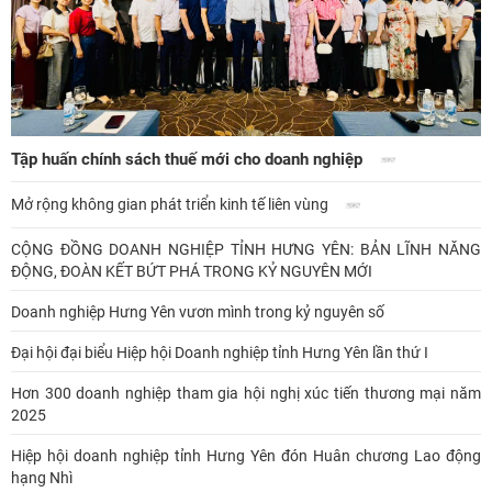
Tập huấn chính sách thuế mới cho doanh nghiệp
Mở rộng không gian phát triển kinh tế liên vùng
CỘNG ĐỒNG DOANH NGHIỆP TỈNH HƯNG YÊN: BẢN LĨNH NĂNG
ĐỘNG, ĐOÀN KẾT BỨT PHÁ TRONG KỶ NGUYÊN MỚI
Doanh nghiệp Hưng Yên vươn mình trong kỷ nguyên số
Đại hội đại biểu Hiệp hội Doanh nghiệp tỉnh Hưng Yên lần thứ I
Hơn 300 doanh nghiệp tham gia hội nghị xúc tiến thương mại năm
2025
Hiệp hội doanh nghiệp tỉnh Hưng Yên đón Huân chương Lao động
hạng Nhì