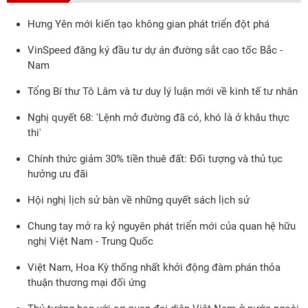
Hưng Yên mới kiến tạo không gian phát triển đột phá
VinSpeed đăng ký đầu tư dự án đường sắt cao tốc Bắc -
Nam
Tổng Bí thư Tô Lâm và tư duy lý luận mới về kinh tế tư nhân
Nghị quyết 68: 'Lệnh mở đường đã có, khó là ở khâu thực
thi'
Chính thức giảm 30% tiền thuê đất: Đối tượng và thủ tục
hưởng ưu đãi
Hội nghị lịch sử bàn về những quyết sách lịch sử
Chung tay mở ra kỷ nguyên phát triển mới của quan hệ hữu
nghị Việt Nam - Trung Quốc
Việt Nam, Hoa Kỳ thống nhất khởi động đàm phán thỏa
thuận thương mại đối ứng