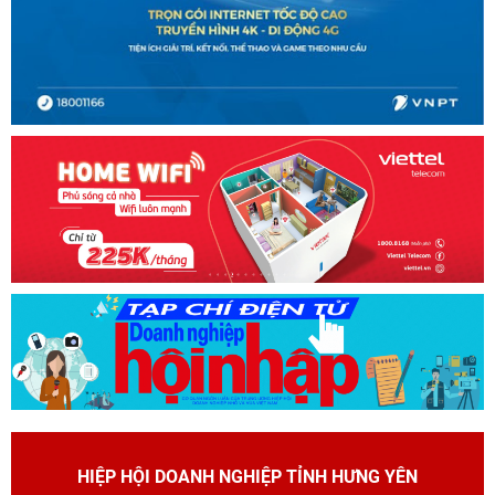
HIỆP HỘI DOANH NGHIỆP TỈNH HƯNG YÊN