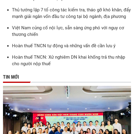
Thủ tướng lập 7 tổ công tác kiểm tra, tháo gỡ khó khăn, đẩy
mạnh giải ngân vốn đầu tư công tại bộ ngành, địa phương
Việt Nam củng cố nội lực, sẵn sàng ứng phó với nguy cơ
thương chiến
Hoàn thuế TNCN tự động và những vấn đề cần lưu ý
Hoàn thuế TNCN: Xử nghiêm DN khai khống trả thu nhập
cho người nộp thuế
TIN MỚI