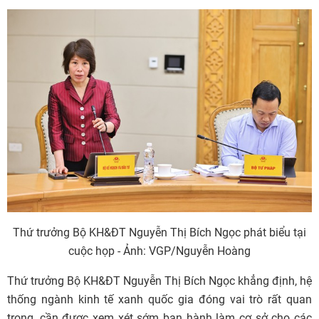
Thứ trưởng Bộ KH&ĐT Nguyễn Thị Bích Ngọc phát biểu tại
cuộc họp - Ảnh: VGP/Nguyễn Hoàng
Thứ trưởng Bộ KH&ĐT Nguyễn Thị Bích Ngọc khẳng định, hệ
thống ngành kinh tế xanh quốc gia đóng vai trò rất quan
trọng, cần được xem xét sớm ban hành làm cơ sở cho các