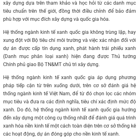
xây dựng dựa trên tham khảo và học hỏi từ các danh mục
tiêu chuẩn trên thế giới, đồng thời điều chỉnh để bảo đảm
phù hợp với mục đích xây dựng và quốc gia hóa.
Hệ thống ngành kinh tế xanh quốc gia không trùng lặp, hay
xung đột với Bộ tiêu chí môi trường và việc xác nhận đối với
dự án được cấp tín dụng xanh, phát hành trái phiếu xanh
(Danh mục phân loại xanh) hiện đang được Thủ tướng
Chính phủ giao Bộ TN&MT chủ trì xây dựng.
Hệ thống ngành kinh tế xanh quốc gia áp dụng phương
pháp tiếp cận từ trên xuống dưới, trên cơ sở đánh giá hệ
thống ngành kinh tế Việt Nam, để từ đó chọn lọc các nhóm
mục tiêu và đưa ra các định nghĩa, tiêu chí xác định mức độ
xanh. Do đó, hệ thống ngành kinh tế xanh quốc gia hướng
đến xây dựng một công cụ thống nhất để đánh giá quá trình
xanh hóa nền kinh tế một cách toàn diện trên cơ sở thống kê
các hoạt động, dự án đóng góp cho nền kinh tế xanh.