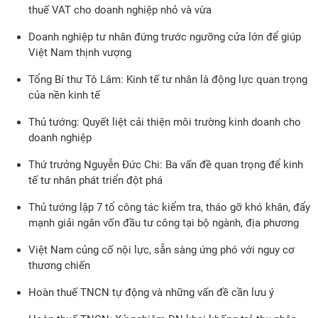
thuế VAT cho doanh nghiệp nhỏ và vừa
Doanh nghiệp tư nhân đứng trước ngưỡng cửa lớn để giúp
Việt Nam thịnh vượng
Tổng Bí thư Tô Lâm: Kinh tế tư nhân là động lực quan trọng
của nền kinh tế
Thủ tướng: Quyết liệt cải thiện môi trường kinh doanh cho
doanh nghiệp
Thứ trưởng Nguyễn Đức Chi: Ba vấn đề quan trọng để kinh
tế tư nhân phát triển đột phá
Thủ tướng lập 7 tổ công tác kiểm tra, tháo gỡ khó khăn, đẩy
mạnh giải ngân vốn đầu tư công tại bộ ngành, địa phương
Việt Nam củng cố nội lực, sẵn sàng ứng phó với nguy cơ
thương chiến
Hoàn thuế TNCN tự động và những vấn đề cần lưu ý