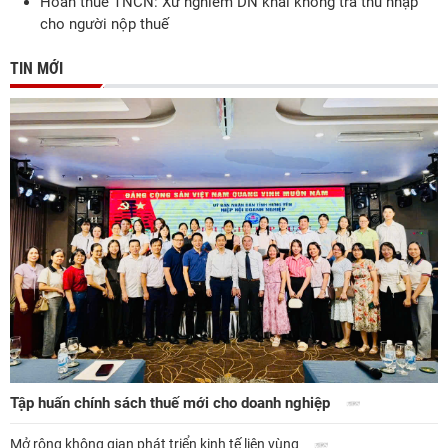
Hoàn thuế TNCN: Xử nghiêm DN khai khống trả thu nhập
cho người nộp thuế
TIN MỚI
Tập huấn chính sách thuế mới cho doanh nghiệp
Mở rộng không gian phát triển kinh tế liên vùng