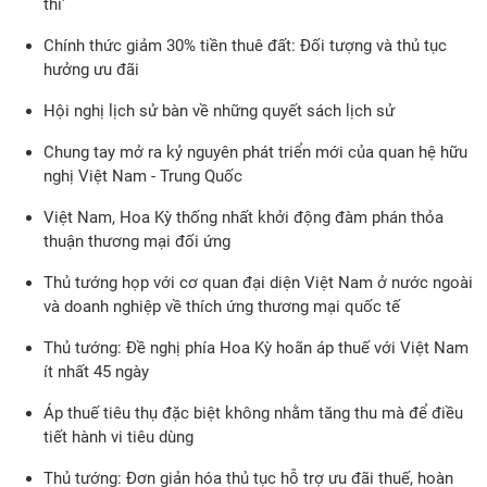
thi'
Chính thức giảm 30% tiền thuê đất: Đối tượng và thủ tục
hưởng ưu đãi
Hội nghị lịch sử bàn về những quyết sách lịch sử
Chung tay mở ra kỷ nguyên phát triển mới của quan hệ hữu
nghị Việt Nam - Trung Quốc
Việt Nam, Hoa Kỳ thống nhất khởi động đàm phán thỏa
thuận thương mại đối ứng
Thủ tướng họp với cơ quan đại diện Việt Nam ở nước ngoài
và doanh nghiệp về thích ứng thương mại quốc tế
Thủ tướng: Đề nghị phía Hoa Kỳ hoãn áp thuế với Việt Nam
ít nhất 45 ngày
Áp thuế tiêu thụ đặc biệt không nhằm tăng thu mà để điều
tiết hành vi tiêu dùng
Thủ tướng: Đơn giản hóa thủ tục hỗ trợ ưu đãi thuế, hoàn