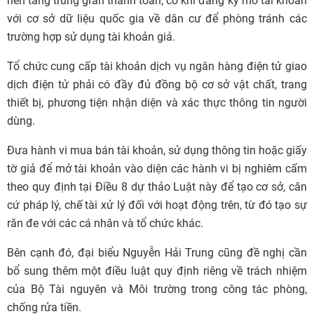
nền tảng trung gian thanh toán, có khi đăng ký mở tài khoản
với cơ sở dữ liệu quốc gia về dân cư để phòng tránh các
trường hợp sử dụng tài khoản giả.
Tổ chức cung cấp tài khoản dịch vụ ngân hàng điện tử giao
dịch điện tử phải có đầy đủ đồng bộ cơ sở vật chất, trang
thiết bị, phương tiện nhận diện và xác thực thông tin người
dùng.
Đưa hành vi mua bán tài khoản, sử dụng thông tin hoặc giấy
tờ giả để mở tài khoản vào diện các hành vi bị nghiêm cấm
theo quy định tại Điều 8 dự thảo Luật này để tạo cơ sở, căn
cứ pháp lý, chế tài xử lý đối với hoạt động trên, từ đó tạo sự
răn đe với các cá nhân và tổ chức khác.
Bên cạnh đó, đại biểu Nguyễn Hải Trung cũng đề nghị cần
bổ sung thêm một điều luật quy định riêng về trách nhiệm
của Bộ Tài nguyên và Môi trường trong công tác phòng,
chống rửa tiền.