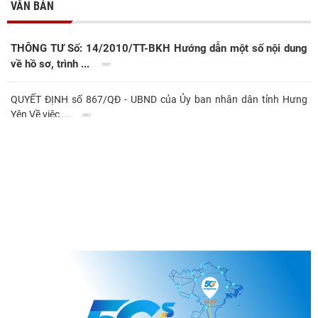
VĂN BẢN
THÔNG TƯ Số: 14/2010/TT-BKH Hướng dẫn một số nội dung
về hồ sơ, trình ...
QUYẾT ĐỊNH số 867/QĐ - UBND của Ủy ban nhân dân tỉnh Hưng
Yên Về việc ...