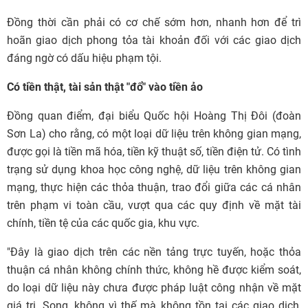
Đồng thời cần phải có cơ chế sớm hơn, nhanh hơn để trì
hoãn giao dịch phong tỏa tài khoản đối với các giao dịch
đáng ngờ có dấu hiệu phạm tội.
Có tiền thật, tài sản thật "đổ" vào tiền ảo
Đồng quan điểm, đại biểu Quốc hội Hoàng Thị Đôi (đoàn
Sơn La) cho rằng, có một loại dữ liệu trên không gian mạng,
được gọi là tiền mã hóa, tiền kỹ thuật số, tiền điện tử. Có tình
trạng sử dụng khoa học công nghệ, dữ liệu trên không gian
mạng, thực hiện các thỏa thuận, trao đổi giữa các cá nhân
trên phạm vi toàn cầu, vượt qua các quy định về mặt tài
chính, tiền tệ của các quốc gia, khu vực.
"Đây là giao dịch trên các nền tảng trực tuyến, hoặc thỏa
thuận cá nhân không chính thức, không hề được kiểm soát,
do loại dữ liệu này chưa được pháp luật công nhận về mặt
giá trị. Song, không vì thế mà không tồn tại các giao dịch,