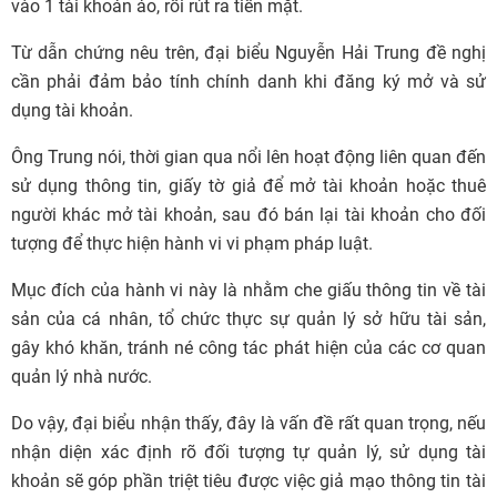
vào 1 tài khoản ảo, rồi rút ra tiền mặt.
Từ dẫn chứng nêu trên, đại biểu Nguyễn Hải Trung đề nghị
cần phải đảm bảo tính chính danh khi đăng ký mở và sử
dụng tài khoản.
Ông Trung nói, thời gian qua nổi lên hoạt động liên quan đến
sử dụng thông tin, giấy tờ giả để mở tài khoản hoặc thuê
người khác mở tài khoản, sau đó bán lại tài khoản cho đối
tượng để thực hiện hành vi vi phạm pháp luật.
Mục đích của hành vi này là nhằm che giấu thông tin về tài
sản của cá nhân, tổ chức thực sự quản lý sở hữu tài sản,
gây khó khăn, tránh né công tác phát hiện của các cơ quan
quản lý nhà nước.
Do vậy, đại biểu nhận thấy, đây là vấn đề rất quan trọng, nếu
nhận diện xác định rõ đối tượng tự quản lý, sử dụng tài
khoản sẽ góp phần triệt tiêu được việc giả mạo thông tin tài