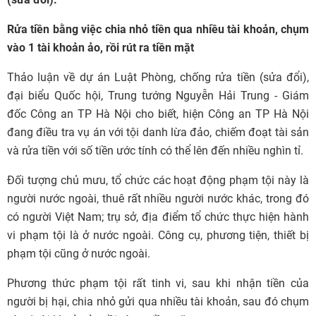
Rửa tiền bằng việc chia nhỏ tiền qua nhiều tài khoản, chụm
vào 1 tài khoản ảo, rồi rút ra tiền mặt
Thảo luận về dự án Luật Phòng, chống rửa tiền (sửa đổi),
đại biểu Quốc hội, Trung tướng Nguyễn Hải Trung - Giám
đốc Công an TP Hà Nội cho biết, hiện Công an TP Hà Nội
đang điều tra vụ án với tội danh lừa đảo, chiếm đoạt tài sản
và rửa tiền với số tiền ước tính có thể lên đến nhiều nghìn tỉ.
Đối tượng chủ mưu, tổ chức các hoạt động phạm tội này là
người nước ngoài, thuê rất nhiều người nước khác, trong đó
có người Việt Nam; trụ sở, địa điểm tổ chức thực hiện hành
vi phạm tội là ở nước ngoài. Công cụ, phương tiện, thiết bị
phạm tội cũng ở nước ngoài.
Phương thức phạm tội rất tinh vi, sau khi nhận tiền của
người bị hại, chia nhỏ gửi qua nhiều tài khoản, sau đó chụm