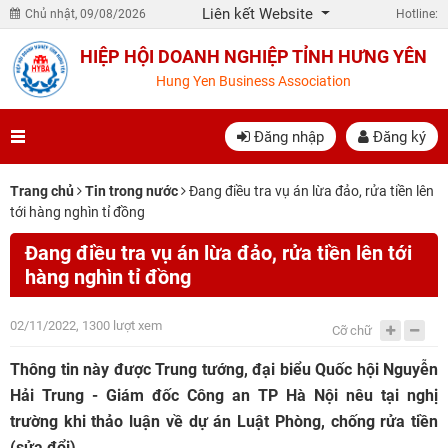
Liên kết Website
Chủ nhật, 09/08/2026
Hotline:
HIỆP HỘI DOANH NGHIỆP TỈNH HƯNG YÊN
Hung Yen Business Association
Đăng nhập
Đăng ký
Trang chủ
Tin trong nước
Đang điều tra vụ án lừa đảo, rửa tiền lên
tới hàng nghìn tỉ đồng
Đang điều tra vụ án lừa đảo, rửa tiền lên tới
hàng nghìn tỉ đồng
02/11/2022, 1300 lượt xem
Cỡ chữ
Thông tin này được Trung tướng, đại biểu Quốc hội Nguyễn
Hải Trung - Giám đốc Công an TP Hà Nội nêu tại nghị
trường khi thảo luận về dự án Luật Phòng, chống rửa tiền
(sửa đổi).