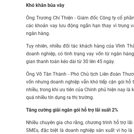
Khó khăn bủa vây
Ông Trương Chí Thiện - Giám đốc Công ty cổ phần
các khoản vay lưu động ngắn hạn thay vì trung và
ngân hàng.
Tuy nhiên, nhiều đối tác khách hàng của Vĩnh Th
doanh nghiệp, có tình trạng vay vốn từ ngân hàng 
gian thanh toán kéo dài từ 30 lên 45 ngày.
Ông Võ Tân Thành - Phó Chủ tịch Liên đoàn Thương
vốn nhưng doanh nghiệp vẫn khó tiếp cận gói hỗ t
nhiều, trong khi ưu tiên của Chính phủ hiện nay là
quá nhiều tín dụng ra thị trường.
Tăng cường giải ngân gói hỗ trợ lãi suất 2%
Nhiều chuyên gia cho rằng, chương trình hỗ trợ lãi 
SMEs, đặc biệt là doanh nghiệp sản xuất vì họ là