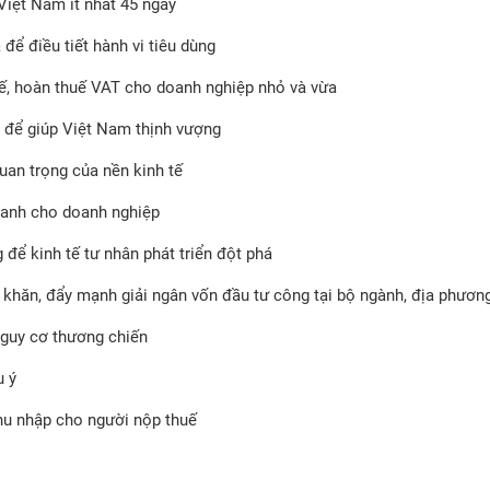
Việt Nam ít nhất 45 ngày
để điều tiết hành vi tiêu dùng
uế, hoàn thuế VAT cho doanh nghiệp nhỏ và vừa
 để giúp Việt Nam thịnh vượng
uan trọng của nền kinh tế
doanh cho doanh nghiệp
để kinh tế tư nhân phát triển đột phá
ó khăn, đẩy mạnh giải ngân vốn đầu tư công tại bộ ngành, địa phươn
nguy cơ thương chiến
u ý
hu nhập cho người nộp thuế