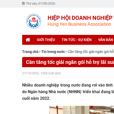
Thứ sáu, 07/08/2026
HIỆP HỘI DOANH NGHIỆP
Hung Yen Business Association
GIỚI THIỆU
TIN TỨC - SỰ KIỆN
VĂN BẢN
Trang chủ
Tin trong nước
Cần tăng tốc giải ngân gói hỗ 
Cần tăng tốc giải ngân gói hỗ trợ lãi s
27/10/2022, 1069 lượt xem
Nhiều doanh nghiệp trong nước đang rơi vào tình 
do Ngân hàng Nhà nước (NHNN) triển khai đang là 
cuối năm 2022.