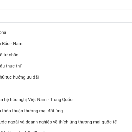
 phá
c Bắc - Nam
tế tư nhân
u thực thi'
thủ tục hưởng ưu đãi
an hệ hữu nghị Việt Nam - Trung Quốc
 thỏa thuận thương mại đối ứng
ước ngoài và doanh nghiệp về thích ứng thương mại quốc tế