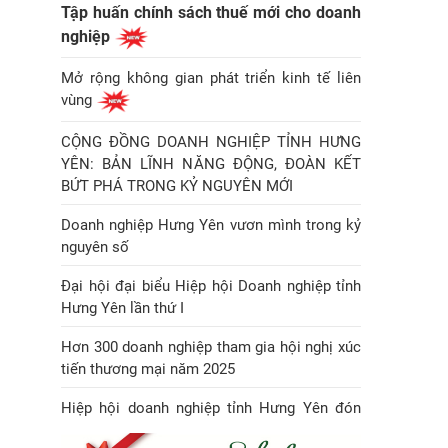
Tập huấn chính sách thuế mới cho doanh
nghiệp
Mở rộng không gian phát triển kinh tế liên
vùng
CỘNG ĐỒNG DOANH NGHIỆP TỈNH HƯNG
YÊN: BẢN LĨNH NĂNG ĐỘNG, ĐOÀN KẾT
BỨT PHÁ TRONG KỶ NGUYÊN MỚI
Doanh nghiệp Hưng Yên vươn mình trong kỷ
nguyên số
Đại hội đại biểu Hiệp hội Doanh nghiệp tỉnh
Hưng Yên lần thứ I
Hơn 300 doanh nghiệp tham gia hội nghị xúc
tiến thương mại năm 2025
Hiệp hội doanh nghiệp tỉnh Hưng Yên đón
Huân chương Lao động hạng Nhì