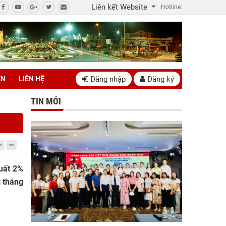
Liên kết Website
Hotline:
Đăng nhập
Đăng ký
ÊN
LIÊN HỆ
TIN MỚI
suất 2%
g tháng