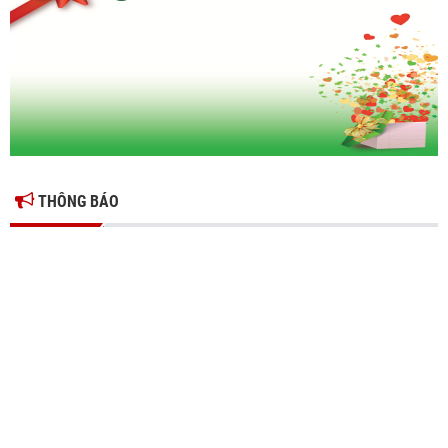
Hiệp hội doanh nghiệp tỉnh Hưng Yên: Cập nhật chính sách thuế mới
và phòng ngừa rủi ro thuế cho doanh nghiệp
THÔNG BÁO