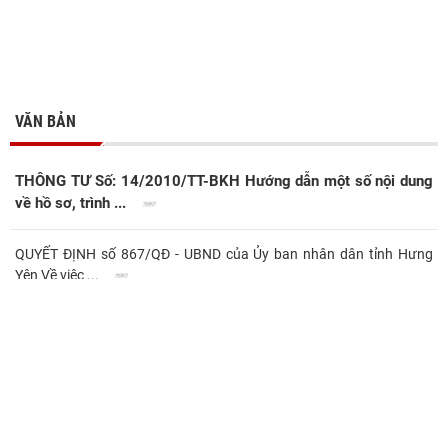
VĂN BẢN
THÔNG TƯ Số: 14/2010/TT-BKH Hướng dẫn một số nội dung
về hồ sơ, trình ...
QUYẾT ĐỊNH số 867/QĐ - UBND của Ủy ban nhân dân tỉnh Hưng
Yên Về việc ...