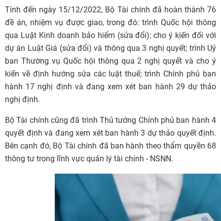
Tính đến ngày 15/12/2022, Bộ Tài chính đã hoàn thành 76
đề án, nhiệm vụ được giao, trong đó: trình Quốc hội thông
qua Luật Kinh doanh bảo hiểm (sửa đổi); cho ý kiến đối với
dự án Luật Giá (sửa đổi) và thông qua 3 nghị quyết; trình Uỷ
ban Thường vụ Quốc hội thông qua 2 nghị quyết và cho ý
kiến về định hướng sửa các luật thuế; trình Chính phủ ban
hành 17 nghị định và đang xem xét ban hành 29 dự thảo
nghị định.
Bộ Tài chính cũng đã trình Thủ tướng Chính phủ ban hành 4
quyết định và đang xem xét ban hành 3 dự thảo quyết định.
Bên cạnh đó, Bộ Tài chính đã ban hành theo thẩm quyền 68
thông tư trong lĩnh vực quản lý tài chính - NSNN.