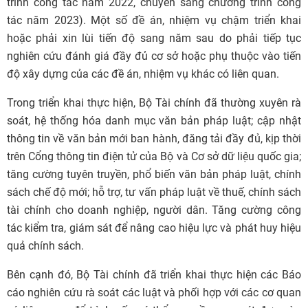
trình công tác năm 2022, chuyển sang chương trình công
tác năm 2023). Một số đề án, nhiệm vụ chậm triển khai
hoặc phải xin lùi tiến độ sang năm sau do phải tiếp tục
nghiên cứu đánh giá đầy đủ cơ sở hoặc phụ thuộc vào tiến
độ xây dựng của các đề án, nhiệm vụ khác có liên quan.
Trong triển khai thực hiện, Bộ Tài chính đã thường xuyên rà
soát, hệ thống hóa danh mục văn bản pháp luật; cập nhật
thông tin về văn bản mới ban hành, đăng tải đầy đủ, kịp thời
trên Cổng thông tin điện tử của Bộ và Cơ sở dữ liệu quốc gia;
tăng cường tuyên truyền, phổ biến văn bản pháp luật, chính
sách chế độ mới; hỗ trợ, tư vấn pháp luật về thuế, chính sách
tài chính cho doanh nghiệp, người dân. Tăng cường công
tác kiểm tra, giám sát để nâng cao hiệu lực và phát huy hiệu
quả chính sách.
Bên cạnh đó, Bộ Tài chính đã triển khai thực hiện các Báo
cáo nghiên cứu rà soát các luật và phối hợp với các cơ quan