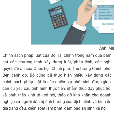
Ảnh: Mi
Chính sách pháp luật của Bộ Tài chính trong năm qua bám
sát các chương trình xây dựng luật, pháp lệnh, các nghị
quyết, đề án của Quốc hội, Chính phủ, Thủ tướng Chính phủ.
Bên cạnh đó, Bộ cũng đã thực hiện nhiều xây dựng các
chính sách pháp luật là các nhiệm vụ phát sinh được giao,
căn cứ yêu cầu tình hình thực tiễn, nhằm thúc đẩy phục hồi
và phát triển kinh tế - xã hội, tháo gỡ khó khăn cho doanh
nghiệp và người dân bị ảnh hưởng của dịch bệnh và bình ổn
giá xăng dầu, kiểm soát lạm phát, đảm bảo an sinh xã hội.