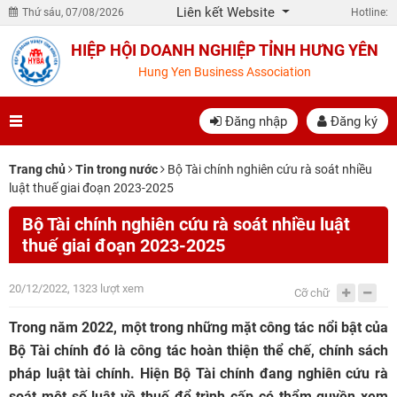
Liên kết Website
Thứ sáu, 07/08/2026
Hotline:
HIỆP HỘI DOANH NGHIỆP TỈNH HƯNG YÊN
Hung Yen Business Association
Đăng nhập
Đăng ký
Trang chủ
Tin trong nước
Bộ Tài chính nghiên cứu rà soát nhiều
luật thuế giai đoạn 2023-2025
Bộ Tài chính nghiên cứu rà soát nhiều luật
thuế giai đoạn 2023-2025
20/12/2022, 1323 lượt xem
Cỡ chữ
Trong năm 2022, một trong những mặt công tác nổi bật của
Bộ Tài chính đó là công tác hoàn thiện thể chế, chính sách
pháp luật tài chính. Hiện Bộ Tài chính đang nghiên cứu rà
soát một số luật về thuế để trình cấp có thẩm quyền xem