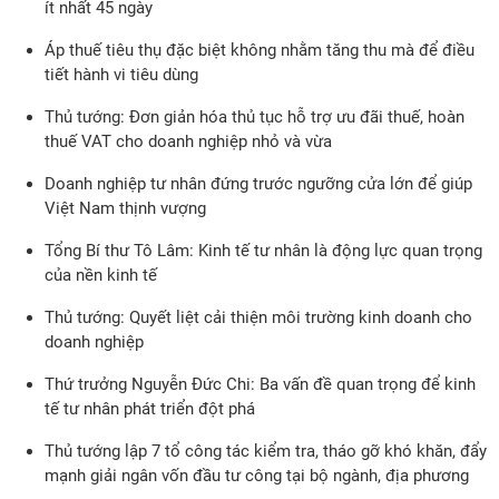
ít nhất 45 ngày
Áp thuế tiêu thụ đặc biệt không nhằm tăng thu mà để điều
tiết hành vi tiêu dùng
Thủ tướng: Đơn giản hóa thủ tục hỗ trợ ưu đãi thuế, hoàn
thuế VAT cho doanh nghiệp nhỏ và vừa
Doanh nghiệp tư nhân đứng trước ngưỡng cửa lớn để giúp
Việt Nam thịnh vượng
Tổng Bí thư Tô Lâm: Kinh tế tư nhân là động lực quan trọng
của nền kinh tế
Thủ tướng: Quyết liệt cải thiện môi trường kinh doanh cho
doanh nghiệp
Thứ trưởng Nguyễn Đức Chi: Ba vấn đề quan trọng để kinh
tế tư nhân phát triển đột phá
Thủ tướng lập 7 tổ công tác kiểm tra, tháo gỡ khó khăn, đẩy
mạnh giải ngân vốn đầu tư công tại bộ ngành, địa phương