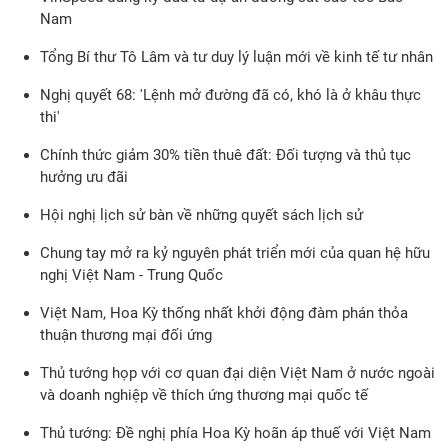
Nam
Tổng Bí thư Tô Lâm và tư duy lý luận mới về kinh tế tư nhân
Nghị quyết 68: 'Lệnh mở đường đã có, khó là ở khâu thực
thi'
Chính thức giảm 30% tiền thuê đất: Đối tượng và thủ tục
hưởng ưu đãi
Hội nghị lịch sử bàn về những quyết sách lịch sử
Chung tay mở ra kỷ nguyên phát triển mới của quan hệ hữu
nghị Việt Nam - Trung Quốc
Việt Nam, Hoa Kỳ thống nhất khởi động đàm phán thỏa
thuận thương mại đối ứng
Thủ tướng họp với cơ quan đại diện Việt Nam ở nước ngoài
và doanh nghiệp về thích ứng thương mại quốc tế
Thủ tướng: Đề nghị phía Hoa Kỳ hoãn áp thuế với Việt Nam