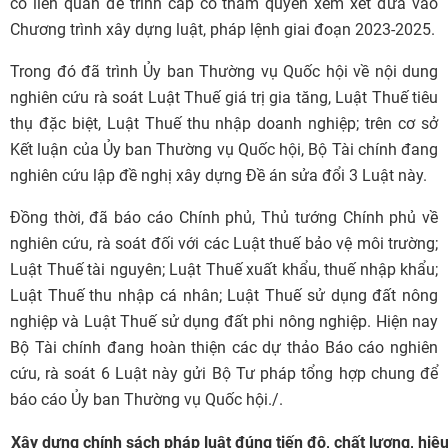
có liên quan để trình cấp có thẩm quyền xem xét đưa vào
Chương trình xây dựng luật, pháp lệnh giai đoạn 2023-2025.
Trong đó đã trình Ủy ban Thường vụ Quốc hội về nội dung
nghiên cứu rà soát Luật Thuế giá trị gia tăng, Luật Thuế tiêu
thụ đặc biệt, Luật Thuế thu nhập doanh nghiệp; trên cơ sở
Kết luận của Ủy ban Thường vụ Quốc hội, Bộ Tài chính đang
nghiên cứu lập đề nghị xây dựng Đề án sửa đổi 3 Luật này.
Đồng thời, đã báo cáo Chính phủ, Thủ tướng Chính phủ về
nghiên cứu, rà soát đối với các Luật thuế bảo vệ môi trường;
Luật Thuế tài nguyên; Luật Thuế xuất khẩu, thuế nhập khẩu;
Luật Thuế thu nhập cá nhân; Luật Thuế sử dụng đất nông
nghiệp và Luật Thuế sử dụng đất phi nông nghiệp. Hiện nay
Bộ Tài chính đang hoàn thiện các dự thảo Báo cáo nghiên
cứu, rà soát 6 Luật này gửi Bộ Tư pháp tổng hợp chung để
báo cáo Ủy ban Thường vụ Quốc hội./.
Xây dựng chính sách pháp luật đúng tiến độ, chất lượng, hiệ