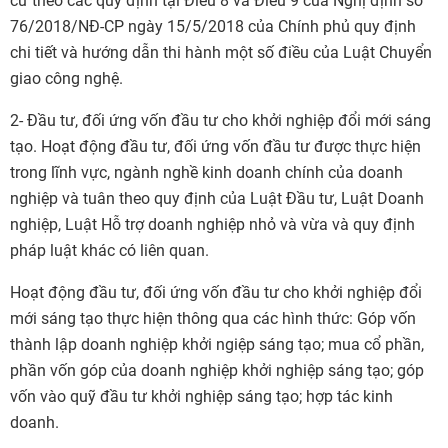
cứ theo các quy định tại Điều 8 và Điều 9 của Nghị định số
76/2018/NĐ-CP ngày 15/5/2018 của Chính phủ quy định
chi tiết và hướng dẫn thi hành một số điều của Luật Chuyển
giao công nghệ.
2- Đầu tư, đối ứng vốn đầu tư cho khởi nghiệp đổi mới sáng
tạo. Hoạt động đầu tư, đối ứng vốn đầu tư được thực hiện
trong lĩnh vực, ngành nghề kinh doanh chính của doanh
nghiệp và tuân theo quy định của Luật Đầu tư, Luật Doanh
nghiệp, Luật Hỗ trợ doanh nghiệp nhỏ và vừa và quy định
pháp luật khác có liên quan.
Hoạt động đầu tư, đối ứng vốn đầu tư cho khởi nghiệp đổi
mới sáng tạo thực hiện thông qua các hình thức: Góp vốn
thành lập doanh nghiệp khởi ngiệp sáng tạo; mua cổ phần,
phần vốn góp của doanh nghiệp khởi nghiệp sáng tạo; góp
vốn vào quỹ đầu tư khởi nghiệp sáng tạo; hợp tác kinh
doanh.