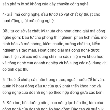
sản phẩm lô số không của dây chuyền công nghệ.
4- Giải mã công nghệ, đầu tư cơ sở vật chất kỹ thuật cho
hoạt động giải mã công nghệ.
Đầu tư cơ sở vật chất, kỹ thuật cho hoạt động giải mã công
nghệ gồm: Đầu tư cho phòng thí nghiệm, phân tích mẫu, mô
hình hóa và mô phỏng, kiểm chuẩn, xưởng chế thử, kiểm
nghiệm và tạo mẫu. Hoạt động giải mã công nghệ được
thực hiện với các nội dung chi như các nhiệm vụ khoa học
và công nghệ của doanh nghiệp và bổ sung các nội dung chi
có tính đặc thù.
5- Thuê tổ chức, cá nhân trong nước, ngoài nước để tư vấn,
quản lý hoạt động đầu tư của quỹ phát triển khoa học và
công nghệ của doanh nghiệp theo hợp đồng giữa các bên.
6- Đào tạo, bồi dưỡng nâng cao năng lực hấp thụ, làm chủ
công nghệ của doanh nghiệp bao gồm: Đào tạo về quản lý