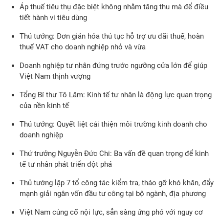
Áp thuế tiêu thụ đặc biệt không nhằm tăng thu mà để điều
tiết hành vi tiêu dùng
Thủ tướng: Đơn giản hóa thủ tục hỗ trợ ưu đãi thuế, hoàn
thuế VAT cho doanh nghiệp nhỏ và vừa
Doanh nghiệp tư nhân đứng trước ngưỡng cửa lớn để giúp
Việt Nam thịnh vượng
Tổng Bí thư Tô Lâm: Kinh tế tư nhân là động lực quan trọng
của nền kinh tế
Thủ tướng: Quyết liệt cải thiện môi trường kinh doanh cho
doanh nghiệp
Thứ trưởng Nguyễn Đức Chi: Ba vấn đề quan trọng để kinh
tế tư nhân phát triển đột phá
Thủ tướng lập 7 tổ công tác kiểm tra, tháo gỡ khó khăn, đẩy
mạnh giải ngân vốn đầu tư công tại bộ ngành, địa phương
Việt Nam củng cố nội lực, sẵn sàng ứng phó với nguy cơ