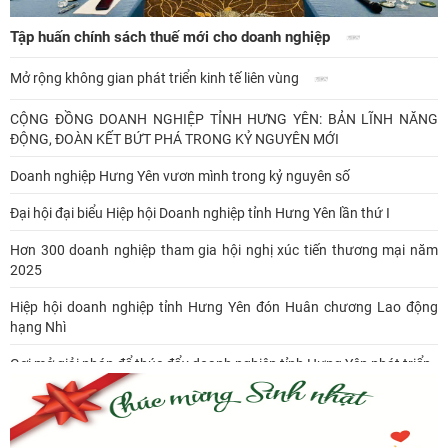
Tập huấn chính sách thuế mới cho doanh nghiệp
Mở rộng không gian phát triển kinh tế liên vùng
CỘNG ĐỒNG DOANH NGHIỆP TỈNH HƯNG YÊN: BẢN LĨNH NĂNG
ĐỘNG, ĐOÀN KẾT BỨT PHÁ TRONG KỶ NGUYÊN MỚI
Doanh nghiệp Hưng Yên vươn mình trong kỷ nguyên số
Đại hội đại biểu Hiệp hội Doanh nghiệp tỉnh Hưng Yên lần thứ I
Hơn 300 doanh nghiệp tham gia hội nghị xúc tiến thương mại năm
2025
Hiệp hội doanh nghiệp tỉnh Hưng Yên đón Huân chương Lao động
hạng Nhì
Gợi mở giải pháp để thúc đẩy doanh nghiệp tỉnh Hưng Yên phát triển
Ông Đỗ Văn Vẻ là Chủ tịch Hiệp hội Doanh nghiệp tỉnh Hưng Yên
Hiệp hội doanh nghiệp tỉnh Hưng Yên: Cập nhật chính sách thuế mới