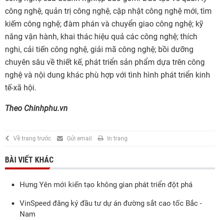
công nghệ, quản trị công nghệ, cập nhật công nghệ mới, tìm
kiếm công nghệ; đàm phán và chuyển giao công nghệ; kỹ
năng vận hành, khai thác hiệu quả các công nghệ; thích
nghi, cải tiến công nghệ, giải mã công nghệ; bồi dưỡng
chuyên sâu về thiết kế, phát triển sản phẩm dựa trên công
nghệ và nội dung khác phù hợp với tình hình phát triển kinh
tế-xã hội.
Theo Chinhphu.vn
Về trang trước
Gửi email
In trang
BÀI VIẾT KHÁC
Hưng Yên mới kiến tạo không gian phát triển đột phá
VinSpeed đăng ký đầu tư dự án đường sắt cao tốc Bắc -
Nam