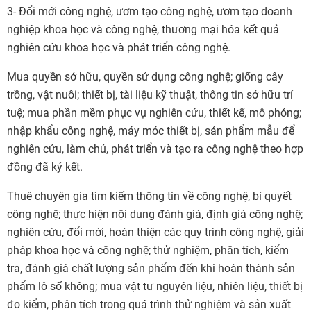
3- Đổi mới công nghệ, ươm tạo công nghệ, ươm tạo doanh
nghiệp khoa học và công nghệ, thương mại hóa kết quả
nghiên cứu khoa học và phát triển công nghệ.
Mua quyền sở hữu, quyền sử dụng công nghệ; giống cây
trồng, vật nuôi; thiết bị, tài liệu kỹ thuật, thông tin sở hữu trí
tuệ; mua phần mềm phục vụ nghiên cứu, thiết kế, mô phỏng;
nhập khẩu công nghệ, máy móc thiết bị, sản phẩm mẫu để
nghiên cứu, làm chủ, phát triển và tạo ra công nghệ theo hợp
đồng đã ký kết.
Thuê chuyên gia tìm kiếm thông tin về công nghệ, bí quyết
công nghệ; thực hiện nội dung đánh giá, định giá công nghệ;
nghiên cứu, đổi mới, hoàn thiện các quy trình công nghệ, giải
pháp khoa học và công nghệ; thử nghiệm, phân tích, kiểm
tra, đánh giá chất lượng sản phẩm đến khi hoàn thành sản
phẩm lô số không; mua vật tư nguyên liệu, nhiên liệu, thiết bị
đo kiểm, phân tích trong quá trình thử nghiệm và sản xuất