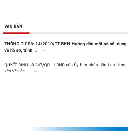
VĂN BẢN
THÔNG TƯ Số: 14/2010/TT-BKH Hướng dẫn một số nội dung
về hồ sơ, trình ...
QUYẾT ĐỊNH số 867/QĐ - UBND của Ủy ban nhân dân tỉnh Hưng
Yên Về việc ...