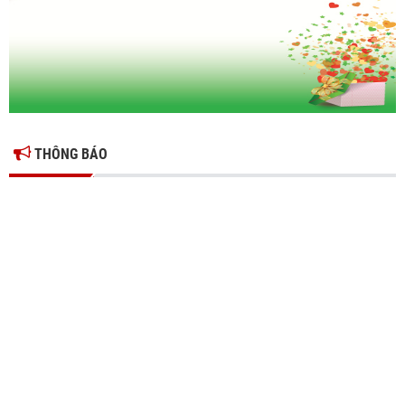
và phòng ngừa rủi ro thuế cho doanh nghiệp
THÔNG BÁO