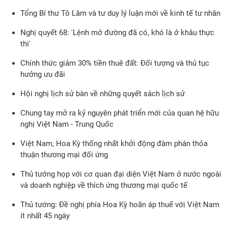
Tổng Bí thư Tô Lâm và tư duy lý luận mới về kinh tế tư nhân
Nghị quyết 68: 'Lệnh mở đường đã có, khó là ở khâu thực
thi'
Chính thức giảm 30% tiền thuê đất: Đối tượng và thủ tục
hưởng ưu đãi
Hội nghị lịch sử bàn về những quyết sách lịch sử
Chung tay mở ra kỷ nguyên phát triển mới của quan hệ hữu
nghị Việt Nam - Trung Quốc
Việt Nam, Hoa Kỳ thống nhất khởi động đàm phán thỏa
thuận thương mại đối ứng
Thủ tướng họp với cơ quan đại diện Việt Nam ở nước ngoài
và doanh nghiệp về thích ứng thương mại quốc tế
Thủ tướng: Đề nghị phía Hoa Kỳ hoãn áp thuế với Việt Nam
ít nhất 45 ngày