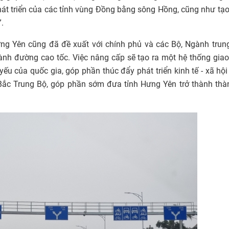
át triển của các tỉnh vùng Đồng bằng sông Hồng, cũng như tạ
”.
ng Yên cũng đã đề xuất với chính phủ và các Bộ, Ngành trun
nh đường cao tốc. Việc nâng cấp sẽ tạo ra một hệ thống gia
 yếu của quốc gia, góp phần thúc đẩy phát triển kinh tế - xã hộ
ắc Trung Bộ, góp phần sớm đưa tỉnh Hưng Yên trở thành thà