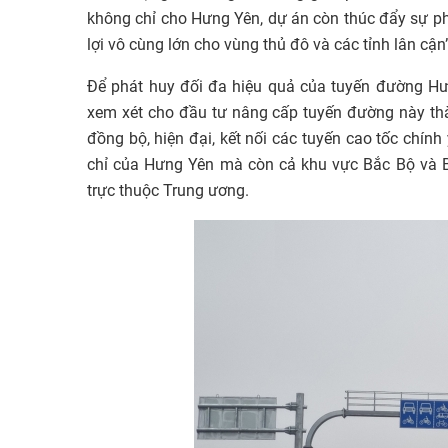
không chỉ cho Hưng Yên, dự án còn thúc đẩy sự ph
lợi vô cùng lớn cho vùng thủ đô và các tỉnh lân cận
Để phát huy đối đa hiệu quả của tuyến đường Hư
xem xét cho đầu tư nâng cấp tuyến đường này thà
đồng bộ, hiện đại, kết nối các tuyến cao tốc chính
chỉ của Hưng Yên mà còn cả khu vực Bắc Bộ và B
trực thuộc Trung ương.