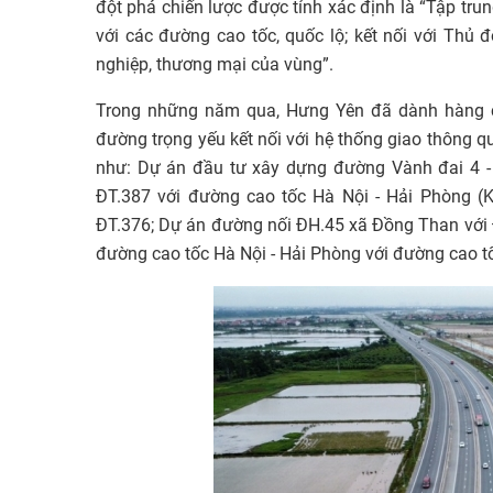
đột phá chiến lược được tỉnh xác định là “Tập tru
với các đường cao tốc, quốc lộ; kết nối với Thủ đ
nghiệp, thương mại của vùng”.
Trong những năm qua, Hưng Yên đã dành hàng c
đường trọng yếu kết nối với hệ thống giao thông qu
như: Dự án đầu tư xây dựng đường Vành đai 4 -
ĐT.387 với đường cao tốc Hà Nội - Hải Phòng (
ĐT.376; Dự án đường nối ĐH.45 xã Đồng Than với
đường cao tốc Hà Nội - Hải Phòng với đường cao tố