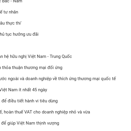
c Bắc - Nam
tế tư nhân
u thực thi'
thủ tục hưởng ưu đãi
an hệ hữu nghị Việt Nam - Trung Quốc
 thỏa thuận thương mại đối ứng
ước ngoài và doanh nghiệp về thích ứng thương mại quốc tế
Việt Nam ít nhất 45 ngày
để điều tiết hành vi tiêu dùng
uế, hoàn thuế VAT cho doanh nghiệp nhỏ và vừa
 để giúp Việt Nam thịnh vượng