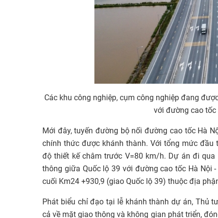
Các khu công nghiệp, cụm công nghiệp đang được
với đường cao tốc
Mới đây, tuyến đường bộ nối đường cao tốc Hà Nội
chính thức được khánh thành. Với tổng mức đầu tư
độ thiết kế châm trước V=80 km/h. Dự án đi qua 20
thông giữa Quốc lộ 39 với đường cao tốc Hà Nội -
cuối Km24 +930,9 (giao Quốc lộ 39) thuộc địa phậ
Phát biểu chỉ đạo tại lễ khánh thành dự án, Thủ 
cả về mặt giao thông và không gian phát triển, đó