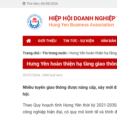
Thứ năm, 06/08/2026
HIỆP HỘI DOANH NGHIỆP
Hung Yen Business Association
GIỚI THIỆU
TIN TỨC - SỰ KIỆN
VĂN BẢN
Trang chủ
Tin trong nước
Hưng Yên hoàn thiện hạ tầng g
Hưng Yên hoàn thiện hạ tầng giao thông,
29/07/2024, 1089 lượt xem
Nhiều tuyến giao thông được nâng cấp, xây mới đa
hội.
Theo Quy hoạch tỉnh Hưng Yên thời kỳ 2021-2030
công nghiệp hiện đại, có quy mô
kinh tế
và trình 