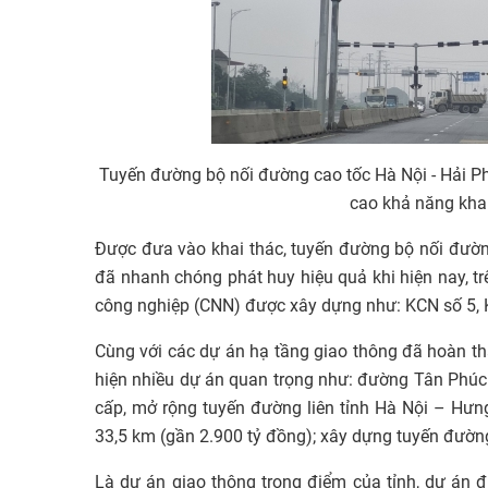
Tuyến đường bộ nối đường cao tốc Hà Nội - Hải Ph
cao khả năng khai
Được đưa vào khai thác, tuyến đường bộ nối đườn
đã nhanh chóng phát huy hiệu quả khi hiện nay, t
công nghiệp (CNN) được xây dựng như: KCN số 5,
Cùng với các dự án hạ tầng giao thông đã hoàn t
hiện nhiều dự án quan trọng như: đường Tân Phúc 
cấp, mở rộng tuyến đường liên tỉnh Hà Nội – Hưn
33,5 km (gần 2.900 tỷ đồng); xây dựng tuyến đườn
Là dự án giao thông trọng điểm của tỉnh, dự án 