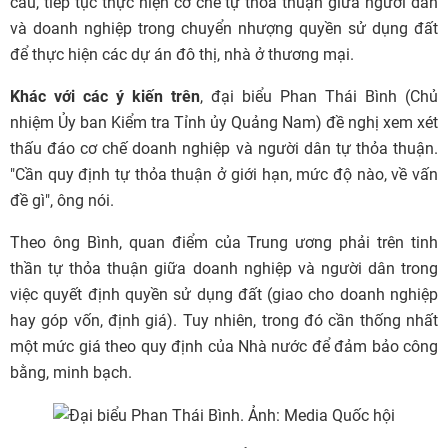
cầu, tiếp tục thực hiện cơ chế tự thỏa thuận giữa người dân
và doanh nghiệp trong chuyển nhượng quyền sử dụng đất
để thực hiện các dự án đô thị, nhà ở thương mại.
Khác với các ý kiến trên
, đại biểu Phan Thái Bình (Chủ
nhiệm Ủy ban Kiểm tra Tỉnh ủy Quảng Nam) đề nghị xem xét
thấu đáo cơ chế doanh nghiệp và người dân tự thỏa thuận.
"Cần quy định tự thỏa thuận ở giới hạn, mức độ nào, về vấn
đề gì", ông nói.
Theo ông Bình, quan điểm của Trung ương phải trên tinh
thần tự thỏa thuận giữa doanh nghiệp và người dân trong
việc quyết định quyền sử dụng đất (giao cho doanh nghiệp
hay góp vốn, định giá). Tuy nhiên, trong đó cần thống nhất
một mức giá theo quy định của Nhà nước để đảm bảo công
bằng, minh bạch.