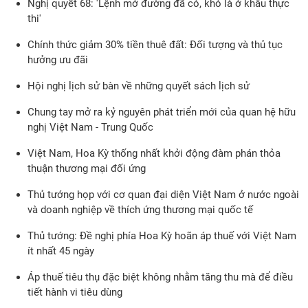
Nghị quyết 68: 'Lệnh mở đường đã có, khó là ở khâu thực
thi'
Chính thức giảm 30% tiền thuê đất: Đối tượng và thủ tục
hưởng ưu đãi
Hội nghị lịch sử bàn về những quyết sách lịch sử
Chung tay mở ra kỷ nguyên phát triển mới của quan hệ hữu
nghị Việt Nam - Trung Quốc
Việt Nam, Hoa Kỳ thống nhất khởi động đàm phán thỏa
thuận thương mại đối ứng
Thủ tướng họp với cơ quan đại diện Việt Nam ở nước ngoài
và doanh nghiệp về thích ứng thương mại quốc tế
Thủ tướng: Đề nghị phía Hoa Kỳ hoãn áp thuế với Việt Nam
ít nhất 45 ngày
Áp thuế tiêu thụ đặc biệt không nhằm tăng thu mà để điều
tiết hành vi tiêu dùng