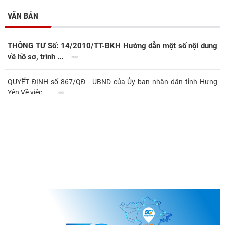
VĂN BẢN
THÔNG TƯ Số: 14/2010/TT-BKH Hướng dẫn một số nội dung
về hồ sơ, trình ...
QUYẾT ĐỊNH số 867/QĐ - UBND của Ủy ban nhân dân tỉnh Hưng
Yên Về việc ...