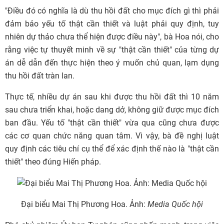
"Điều đó có nghĩa là dù thu hồi đất cho mục đích gì thì phải
đảm bảo yếu tố thật cần thiết và luật phải quy định, tuy
nhiên dự thảo chưa thể hiện được điều này", bà Hoa nói, cho
rằng việc tự thuyết minh về sự "thật cần thiết" của từng dự
án dễ dẫn đến thực hiện theo ý muốn chủ quan, lạm dụng
thu hồi đất tràn lan.
Thực tế, nhiều dự án sau khi được thu hồi đất thì 10 năm
sau chưa triển khai, hoặc dang dở, không giữ được mục đích
ban đầu. Yếu tố "thật cần thiết" vừa qua cũng chưa được
các cơ quan chức năng quan tâm. Vì vậy, bà đề nghị luật
quy định các tiêu chí cụ thể để xác định thế nào là "thật cần
thiết" theo đúng Hiến pháp.
Đại biểu Mai Thị Phương Hoa. Ảnh:
Media Quốc hội