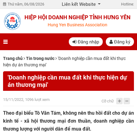
Liên kết Website
Thứ năm, 06/08/2026
Hotline:
HIỆP HỘI DOANH NGHIỆP TỈNH HƯNG YÊN
Hung Yen Business Association
Đăng nhập
Đăng ký
Trang chủ
Tin trong nước
'Doanh nghiệp cần mua đất khi thực
hiện dự án thương mại'
'Doanh nghiệp cần mua đất khi thực hiện dự
án thương mại'
15/11/2022, 1096 lượt xem
Cỡ chữ
Theo đại biểu Tô Văn Tám, không nên thu hồi đất cho dự án
kinh tế - xã hội thương mại đơn thuần, doanh nghiệp cần
thương lượng với người dân để mua đất.