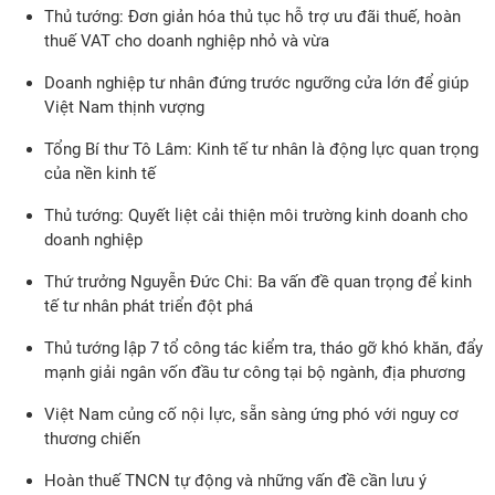
Thủ tướng: Đơn giản hóa thủ tục hỗ trợ ưu đãi thuế, hoàn
thuế VAT cho doanh nghiệp nhỏ và vừa
Doanh nghiệp tư nhân đứng trước ngưỡng cửa lớn để giúp
Việt Nam thịnh vượng
Tổng Bí thư Tô Lâm: Kinh tế tư nhân là động lực quan trọng
của nền kinh tế
Thủ tướng: Quyết liệt cải thiện môi trường kinh doanh cho
doanh nghiệp
Thứ trưởng Nguyễn Đức Chi: Ba vấn đề quan trọng để kinh
tế tư nhân phát triển đột phá
Thủ tướng lập 7 tổ công tác kiểm tra, tháo gỡ khó khăn, đẩy
mạnh giải ngân vốn đầu tư công tại bộ ngành, địa phương
Việt Nam củng cố nội lực, sẵn sàng ứng phó với nguy cơ
thương chiến
Hoàn thuế TNCN tự động và những vấn đề cần lưu ý