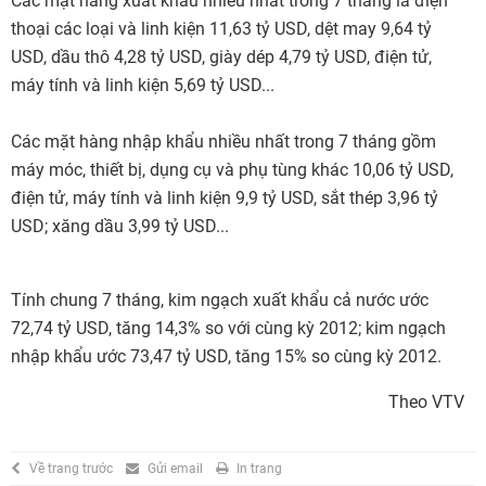
Các mặt hàng xuất khẩu nhiều nhất trong 7 tháng là điện
thoại các loại và linh kiện 11,63 tỷ USD, dệt may 9,64 tỷ
USD, dầu thô 4,28 tỷ USD, giày dép 4,79 tỷ USD, điện tử,
máy tính và linh kiện 5,69 tỷ USD...
Các mặt hàng nhập khẩu nhiều nhất trong 7 tháng gồm
máy móc, thiết bị, dụng cụ và phụ tùng khác 10,06 tỷ USD,
điện tử, máy tính và linh kiện 9,9 tỷ USD, sắt thép 3,96 tỷ
USD; xăng dầu 3,99 tỷ USD...
Tính chung 7 tháng, kim ngạch xuất khẩu cả nước ước
72,74 tỷ USD, tăng 14,3% so với cùng kỳ 2012; kim ngạch
nhập khẩu ước 73,47 tỷ USD, tăng 15% so cùng kỳ 2012.
Theo VTV
Về trang trước
Gửi email
In trang