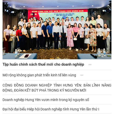
Tập huấn chính sách thuế mới cho doanh nghiệp
Mở rộng không gian phát triển kinh tế liên vùng
CỘNG ĐỒNG DOANH NGHIỆP TỈNH HƯNG YÊN: BẢN LĨNH NĂNG
ĐỘNG, ĐOÀN KẾT BỨT PHÁ TRONG KỶ NGUYÊN MỚI
Doanh nghiệp Hưng Yên vươn mình trong kỷ nguyên số
Đại hội đại biểu Hiệp hội Doanh nghiệp tỉnh Hưng Yên lần thứ I