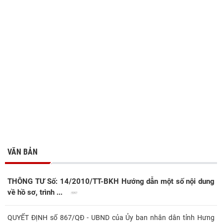
VĂN BẢN
THÔNG TƯ Số: 14/2010/TT-BKH Hướng dẫn một số nội dung
về hồ sơ, trình ...
QUYẾT ĐỊNH số 867/QĐ - UBND của Ủy ban nhân dân tỉnh Hưng