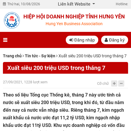
Liên kết Website
Thứ hai, 10/08/2026
Hotline:
HIỆP HỘI DOANH NGHIỆP TỈNH HƯNG YÊN
Hung Yen Business Association
Đăng nhập
Đăng ký
Trang chủ
Tin tức - Sự kiện
Xuất siêu 200 triệu USD trong tháng 7
Xuất siêu 200 triệu USD trong tháng 7
27/09/2021, 1228 lượt xem
Cỡ chữ
Theo số liệu Tổng cục Thống kê, tháng 7 này ước tính cả
nước sẽ xuất siêu 200 triệu USD, trong khi đó, từ đầu năm
đến nay cả nước vẫn nhập siêu. Riêng tháng 7, kim ngạch
xuất khẩu cả nước ước đạt 11,2 tỷ USD, kim ngạch nhập
khẩu ước đạt 11tỷ USD. Khu vực doanh nghiệp có vốn đầu