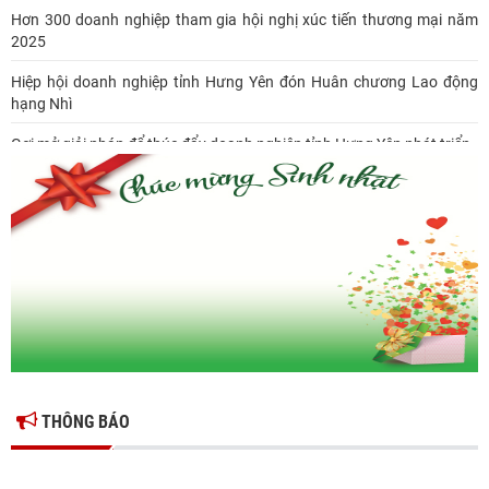
Hơn 300 doanh nghiệp tham gia hội nghị xúc tiến thương mại năm
2025
Hiệp hội doanh nghiệp tỉnh Hưng Yên đón Huân chương Lao động
hạng Nhì
Gợi mở giải pháp để thúc đẩy doanh nghiệp tỉnh Hưng Yên phát triển
Ông Đỗ Văn Vẻ là Chủ tịch Hiệp hội Doanh nghiệp tỉnh Hưng Yên
Hiệp hội doanh nghiệp tỉnh Hưng Yên: Cập nhật chính sách thuế mới
và phòng ngừa rủi ro thuế cho doanh nghiệp
THÔNG BÁO