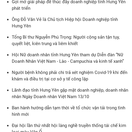
Gợi mở giải pháp để thúc đẩy doanh nghiệp tỉnh Hưng Yên
phát triển
Ông Đỗ Văn Vẻ là Chủ tịch Hiệp hội Doanh nghiệp tỉnh
Hưng Yên
Tổng Bí thư Nguyễn Phú Trọng: Người cộng sản tận tụy,
quyết liệt, kiên trung và liêm khiết
Hội Nữ doanh nhân tỉnh Hưng Yên tham dự Diễn đàn “Nữ
Doanh Nhân Việt Nam - Lào - Campuchia và kinh tế xanh”
Người bệnh không phải chi trả xét nghiệm Covid-19 khi đến
khám và điều trị tại cơ sở y tế công lập
Lãnh đạo tỉnh Hưng Yên gặp mặt doanh nghiệp, doanh nhân
nhân Ngày Doanh nhân Việt Nam 13/10
Ban hành hướng dẫn tạm thời về tổ chức vận tải trong tình
hình mới
Đại hội lần thứ nhất hội làng nghề truyền thống tái chế kim