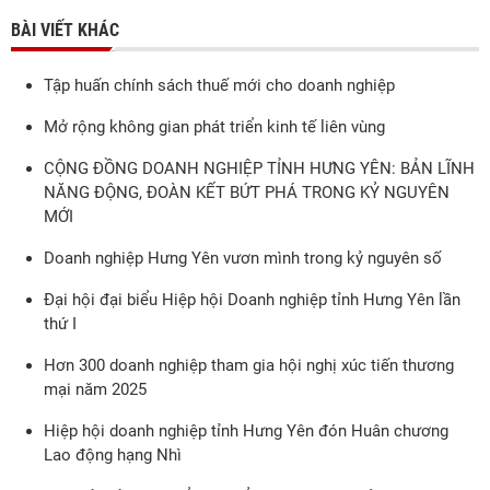
BÀI VIẾT KHÁC
Tập huấn chính sách thuế mới cho doanh nghiệp
Mở rộng không gian phát triển kinh tế liên vùng
CỘNG ĐỒNG DOANH NGHIỆP TỈNH HƯNG YÊN: BẢN LĨNH
NĂNG ĐỘNG, ĐOÀN KẾT BỨT PHÁ TRONG KỶ NGUYÊN
MỚI
Doanh nghiệp Hưng Yên vươn mình trong kỷ nguyên số
Đại hội đại biểu Hiệp hội Doanh nghiệp tỉnh Hưng Yên lần
thứ I
Hơn 300 doanh nghiệp tham gia hội nghị xúc tiến thương
mại năm 2025
Hiệp hội doanh nghiệp tỉnh Hưng Yên đón Huân chương
Lao động hạng Nhì