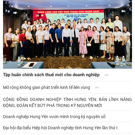
Tập huấn chính sách thuế mới cho doanh nghiệp
Mở rộng không gian phát triển kinh tế liên vùng
CỘNG ĐỒNG DOANH NGHIỆP TỈNH HƯNG YÊN: BẢN LĨNH NĂNG
ĐỘNG, ĐOÀN KẾT BỨT PHÁ TRONG KỶ NGUYÊN MỚI
Doanh nghiệp Hưng Yên vươn mình trong kỷ nguyên số
Đại hội đại biểu Hiệp hội Doanh nghiệp tỉnh Hưng Yên lần thứ I