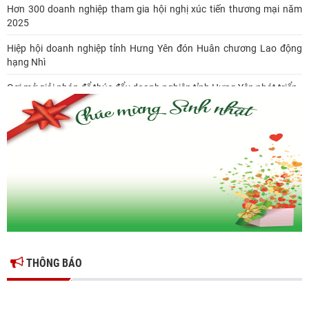
Hơn 300 doanh nghiệp tham gia hội nghị xúc tiến thương mại năm
2025
Hiệp hội doanh nghiệp tỉnh Hưng Yên đón Huân chương Lao động
hạng Nhì
Gợi mở giải pháp để thúc đẩy doanh nghiệp tỉnh Hưng Yên phát triển
Ông Đỗ Văn Vẻ là Chủ tịch Hiệp hội Doanh nghiệp tỉnh Hưng Yên
Hiệp hội doanh nghiệp tỉnh Hưng Yên: Cập nhật chính sách thuế mới
và phòng ngừa rủi ro thuế cho doanh nghiệp
THÔNG BÁO