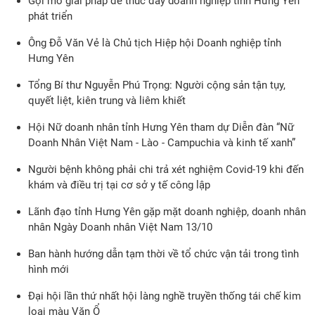
Gợi mở giải pháp để thúc đẩy doanh nghiệp tỉnh Hưng Yên
phát triển
Ông Đỗ Văn Vẻ là Chủ tịch Hiệp hội Doanh nghiệp tỉnh
Hưng Yên
Tổng Bí thư Nguyễn Phú Trọng: Người cộng sản tận tụy,
quyết liệt, kiên trung và liêm khiết
Hội Nữ doanh nhân tỉnh Hưng Yên tham dự Diễn đàn “Nữ
Doanh Nhân Việt Nam - Lào - Campuchia và kinh tế xanh”
Người bệnh không phải chi trả xét nghiệm Covid-19 khi đến
khám và điều trị tại cơ sở y tế công lập
Lãnh đạo tỉnh Hưng Yên gặp mặt doanh nghiệp, doanh nhân
nhân Ngày Doanh nhân Việt Nam 13/10
Ban hành hướng dẫn tạm thời về tổ chức vận tải trong tình
hình mới
Đại hội lần thứ nhất hội làng nghề truyền thống tái chế kim
loại màu Văn Ổ