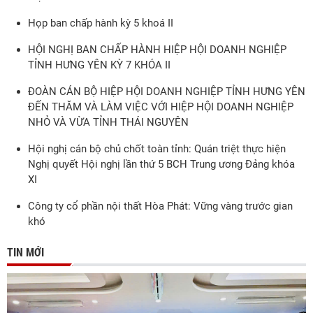
Họp ban chấp hành kỳ 5 khoá II
HỘI NGHỊ BAN CHẤP HÀNH HIỆP HỘI DOANH NGHIỆP
TỈNH HƯNG YÊN KỲ 7 KHÓA II
ĐOÀN CÁN BỘ HIỆP HỘI DOANH NGHIỆP TỈNH HƯNG YÊN
ĐẾN THĂM VÀ LÀM VIỆC VỚI HIỆP HỘI DOANH NGHIỆP
NHỎ VÀ VỪA TỈNH THÁI NGUYÊN
Hội nghị cán bộ chủ chốt toàn tỉnh: Quán triệt thực hiện
Nghị quyết Hội nghị lần thứ 5 BCH Trung ương Đảng khóa
XI
Công ty cổ phần nội thất Hòa Phát: Vững vàng trước gian
khó
TIN MỚI