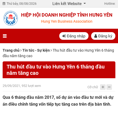
Liên kết Website
Thứ bảy, 08/08/2026
Hotline:
HIỆP HỘI DOANH NGHIỆP TỈNH HƯNG YÊN
Hung Yen Business Association
Đăng nhập
Đăng ký
Trang chủ
Tin tức - Sự kiện
Thu hút đầu tư vào Hưng Yên 6 tháng
đầu năm tăng cao
Thu hút đầu tư vào Hưng Yên 6 tháng đầu
năm tăng cao
29/09/2021, 952 lượt xem
Cỡ chữ
Qua 6 tháng đầu năm 2017, số dự án vào đầu tư mới và dự
án điều chỉnh tăng vốn tiếp tục tăng cao trên địa bàn tỉnh.