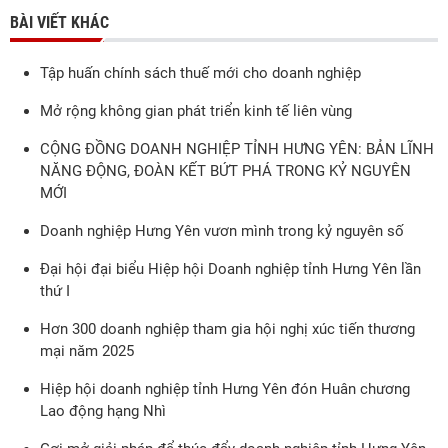
BÀI VIẾT KHÁC
Tập huấn chính sách thuế mới cho doanh nghiệp
Mở rộng không gian phát triển kinh tế liên vùng
CỘNG ĐỒNG DOANH NGHIỆP TỈNH HƯNG YÊN: BẢN LĨNH
NĂNG ĐỘNG, ĐOÀN KẾT BỨT PHÁ TRONG KỶ NGUYÊN
MỚI
Doanh nghiệp Hưng Yên vươn mình trong kỷ nguyên số
Đại hội đại biểu Hiệp hội Doanh nghiệp tỉnh Hưng Yên lần
thứ I
Hơn 300 doanh nghiệp tham gia hội nghị xúc tiến thương
mại năm 2025
Hiệp hội doanh nghiệp tỉnh Hưng Yên đón Huân chương
Lao động hạng Nhì