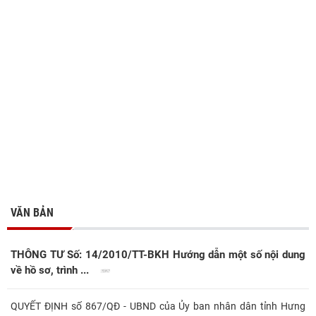
VĂN BẢN
THÔNG TƯ Số: 14/2010/TT-BKH Hướng dẫn một số nội dung
về hồ sơ, trình ...
QUYẾT ĐỊNH số 867/QĐ - UBND của Ủy ban nhân dân tỉnh Hưng