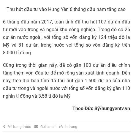
Thu hút đầu tư vào Hưng Yên 6 tháng đầu năm tăng cao
6 tháng đầu năm 2017, toàn tỉnh đã thu hút 107 dự án đầu
tư mới vào trong và ngoài khu công nghiệp. Trong đó có 26
dự án nước ngoài, với tổng số vốn đăng ký 124 triệu đô la
Mỹ và 81 dự án trong nước với tổng số vốn đăng ký trên
8.000 tỉ đồng.
Cũng trong thời gian này, đã có gần 100 dự án điều chỉnh
tăng thêm vốn đầu tư để mở rộng sản xuất kinh doanh. Đến
nay, trên địa bàn tỉnh đã thu hút gần 1.600 dự án của nhà
đầu tư trong và ngoài nước với tổng số vốn đăng ký gần 110
nghìn tỉ đồng và 3,58 tỉ đô la Mỹ.
Theo Đức Sỹ
/hungyentv.vn
Về trang trước
Gửi email
In trang