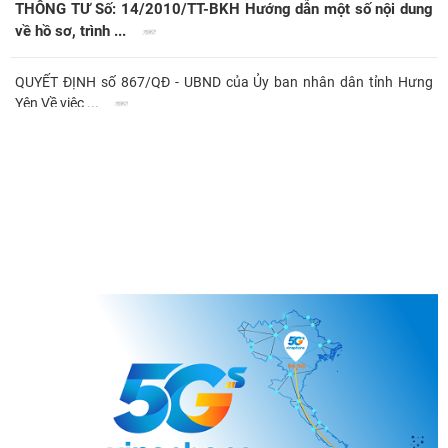
THÔNG TƯ Số: 14/2010/TT-BKH Hướng dẫn một số nội dung
về hồ sơ, trình ...
QUYẾT ĐỊNH số 867/QĐ - UBND của Ủy ban nhân dân tỉnh Hưng
Yên Về việc ...