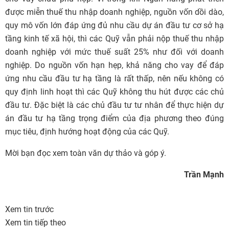
được miễn thuế thu nhập doanh nghiệp, nguồn vốn dồi dào,
quy mô vốn lớn đáp ứng đủ nhu cầu dự án đầu tư cơ sở hạ
tầng kinh tế xã hội, thì các Quỹ vẫn phải nộp thuế thu nhập
doanh nghiệp với mức thuế suất 25% như đối với doanh
nghiệp. Do nguồn vốn hạn hẹp, khả năng cho vay để đáp
ứng nhu cầu đầu tư hạ tầng là rất thấp, nên nếu không có
quy định linh hoạt thì các Quỹ không thu hút được các chủ
đầu tư. Đặc biệt là các chủ đầu tư tư nhân để thực hiện dự
án đầu tư hạ tầng trọng điểm của địa phương theo đúng
mục tiêu, định hướng hoạt động của các Quỹ.
Mời bạn đọc xem
toàn văn
dự thảo và
góp ý
.
Trần Mạnh
Xem tin trước
Xem tin tiếp theo