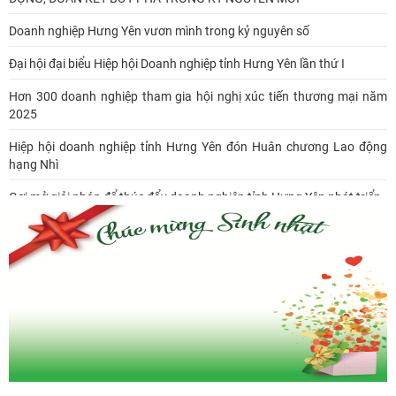
Doanh nghiệp Hưng Yên vươn mình trong kỷ nguyên số
Đại hội đại biểu Hiệp hội Doanh nghiệp tỉnh Hưng Yên lần thứ I
Hơn 300 doanh nghiệp tham gia hội nghị xúc tiến thương mại năm
2025
Hiệp hội doanh nghiệp tỉnh Hưng Yên đón Huân chương Lao động
hạng Nhì
Gợi mở giải pháp để thúc đẩy doanh nghiệp tỉnh Hưng Yên phát triển
Ông Đỗ Văn Vẻ là Chủ tịch Hiệp hội Doanh nghiệp tỉnh Hưng Yên
Hiệp hội doanh nghiệp tỉnh Hưng Yên: Cập nhật chính sách thuế mới
và phòng ngừa rủi ro thuế cho doanh nghiệp