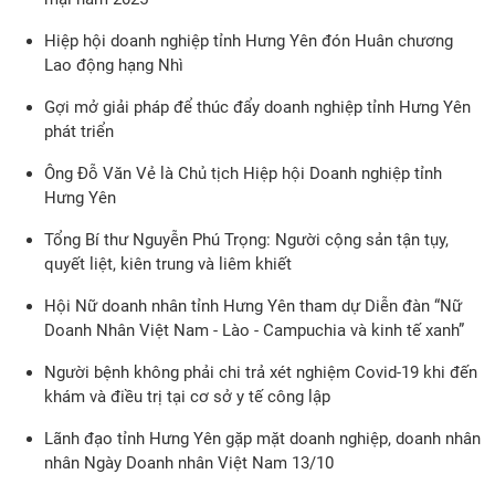
Hiệp hội doanh nghiệp tỉnh Hưng Yên đón Huân chương
Lao động hạng Nhì
Gợi mở giải pháp để thúc đẩy doanh nghiệp tỉnh Hưng Yên
phát triển
Ông Đỗ Văn Vẻ là Chủ tịch Hiệp hội Doanh nghiệp tỉnh
Hưng Yên
Tổng Bí thư Nguyễn Phú Trọng: Người cộng sản tận tụy,
quyết liệt, kiên trung và liêm khiết
Hội Nữ doanh nhân tỉnh Hưng Yên tham dự Diễn đàn “Nữ
Doanh Nhân Việt Nam - Lào - Campuchia và kinh tế xanh”
Người bệnh không phải chi trả xét nghiệm Covid-19 khi đến
khám và điều trị tại cơ sở y tế công lập
Lãnh đạo tỉnh Hưng Yên gặp mặt doanh nghiệp, doanh nhân
nhân Ngày Doanh nhân Việt Nam 13/10