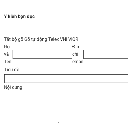
Ý kiến bạn đọc
Tắt bộ gõ
Gõ tự động
Telex
VNI
VIQR
Họ
Địa
và
chỉ
Tên
email
Tiêu đề
Nội dung