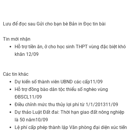
Lưu để đọc sau
Gửi cho bạn bè
Bản in
Đọc tin bài
Tin mới nhận
Hỗ trợ tiền ăn, ở cho học sinh THPT vùng đặc biệt khó
khăn
12/09
Các tin khác
Dự kiến số thành viên UBND các cấp
11/09
Hỗ trợ đồng bào dân tộc thiểu số nghèo vùng
ĐBSCL
11/09
Điều chỉnh mức thu thủy lợi phí từ 1/1/2013
11/09
Dự thảo Luật Đất đai: Thời hạn giao đất nông nghiệp
là 50 năm
10/09
Lệ phí cấp phép thành lập Văn phòng đại diện xúc tiến