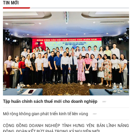
TIN MỚI
Tập huấn chính sách thuế mới cho doanh nghiệp
Mở rộng không gian phát triển kinh tế liên vùng
CỘNG ĐỒNG DOANH NGHIỆP TỈNH HƯNG YÊN: BẢN LĨNH NĂNG
ĐỘNG, ĐOÀN KẾT BỨT PHÁ TRONG KỶ NGUYÊN MỚI