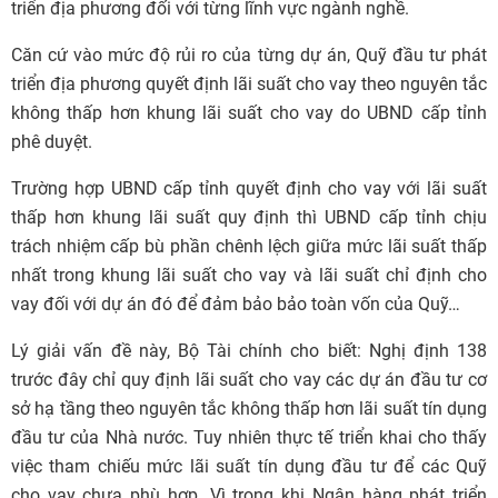
triển địa phương đối với từng lĩnh vực ngành nghề.
Căn cứ vào mức độ rủi ro của từng dự án, Quỹ đầu tư phát
triển địa phương quyết định lãi suất cho vay theo nguyên tắc
không thấp hơn khung lãi suất cho vay do UBND cấp tỉnh
phê duyệt.
Trường hợp UBND cấp tỉnh quyết định cho vay với lãi suất
thấp hơn khung lãi suất quy định thì UBND cấp tỉnh chịu
trách nhiệm cấp bù phần chênh lệch giữa mức lãi suất thấp
nhất trong khung lãi suất cho vay và lãi suất chỉ định cho
vay đối với dự án đó để đảm bảo bảo toàn vốn của Quỹ…
Lý giải vấn đề này, Bộ Tài chính cho biết: Nghị định 138
trước đây chỉ quy định lãi suất cho vay các dự án đầu tư cơ
sở hạ tầng theo nguyên tắc không thấp hơn lãi suất tín dụng
đầu tư của Nhà nước. Tuy nhiên thực tế triển khai cho thấy
việc tham chiếu mức lãi suất tín dụng đầu tư để các Quỹ
cho vay chưa phù hợp. Vì trong khi Ngân hàng phát triển