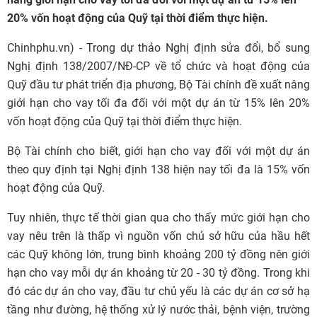
20% vốn hoạt động của Quỹ tại thời điểm thực hiện.
Chinhphu.vn) - Trong dự thảo Nghị định sửa đổi, bổ sung
Nghị định
138/2007/NĐ-CP
về tổ chức và hoạt động của
Quỹ đầu tư phát triển địa phương, Bộ Tài chính đề xuất nâng
giới hạn cho vay tối đa đối với một dự án từ 15% lên 20%
vốn hoạt động của Quỹ tại thời điểm thực hiện.
Bộ Tài chính cho biết, giới hạn cho vay đối với một dự án
theo quy định tại Nghị định 138 hiện nay tối đa là 15% vốn
hoạt động của Quỹ.
Tuy nhiên, thực tế thời gian qua cho thấy mức giới hạn cho
vay nêu trên là thấp vì nguồn vốn chủ sở hữu của hầu hết
các Quỹ không lớn, trung bình khoảng 200 tỷ đồng nên giới
hạn cho vay mỗi dự án khoảng từ 20 - 30 tỷ đồng. Trong khi
đó các dự án cho vay, đầu tư chủ yếu là các dự án cơ sở hạ
tầng như đường, hệ thống xử lý nước thải, bệnh viện, trường