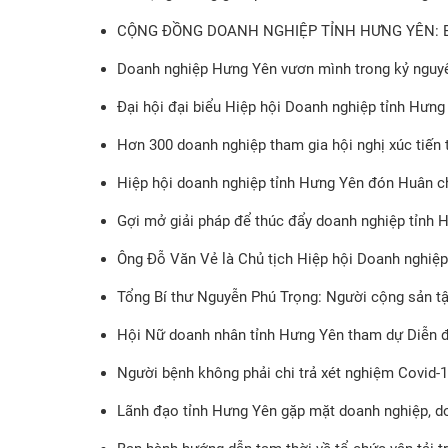
CỘNG ĐỒNG DOANH NGHIỆP TỈNH HƯNG YÊN: 
Doanh nghiệp Hưng Yên vươn mình trong kỷ nguy
Đại hội đại biểu Hiệp hội Doanh nghiệp tỉnh Hưng 
Hơn 300 doanh nghiệp tham gia hội nghị xúc tiế
Hiệp hội doanh nghiệp tỉnh Hưng Yên đón Huân 
Gợi mở giải pháp để thúc đẩy doanh nghiệp tỉnh H
Ông Đỗ Văn Vẻ là Chủ tịch Hiệp hội Doanh nghiệp
Tổng Bí thư Nguyễn Phú Trọng: Người cộng sản tận t
Hội Nữ doanh nhân tỉnh Hưng Yên tham dự Diễn đ
Người bệnh không phải chi trả xét nghiệm Covid-19
Lãnh đạo tỉnh Hưng Yên gặp mặt doanh nghiệp, 