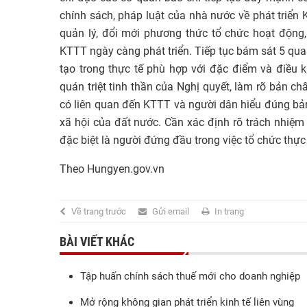
chính sách, pháp luật của nhà nước về phát triển
quản lý, đổi mới phương thức tổ chức hoạt động
KTTT ngày càng phát triển. Tiếp tục bám sát 5 qu
tạo trong thực tế phù hợp với đặc điểm và điều 
quán triệt tinh thần của Nghị quyết, làm rõ bản 
có liên quan đến KTTT và người dân hiểu đúng bản c
xã hội của đất nước. Cần xác định rõ trách nhiệm
đặc biệt là người đứng đầu trong việc tổ chức thực
Theo Hungyen.gov.vn
Về trang trước
Gửi email
In trang
BÀI VIẾT KHÁC
Tập huấn chính sách thuế mới cho doanh nghiệp
Mở rộng không gian phát triển kinh tế liên vùng