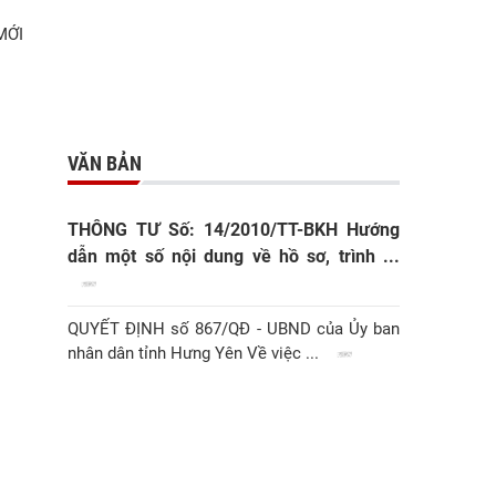
MỚI
VĂN BẢN
THÔNG TƯ Số: 14/2010/TT-BKH Hướng
dẫn một số nội dung về hồ sơ, trình ...
QUYẾT ĐỊNH số 867/QĐ - UBND của Ủy ban
nhân dân tỉnh Hưng Yên Về việc ...