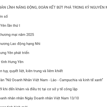
BẢN LĨNH NĂNG ĐỘNG, ĐOÀN KẾT BỨT PHÁ TRONG KỶ NGUYÊN 
ên số
Yên lần thứ I
n thương mại năm 2025
chương Lao động hạng Nhì
ưng Yên phát triển
 tỉnh Hưng Yên
ụy, quyết liệt, kiên trung và liêm khiết
àn “Nữ Doanh Nhân Việt Nam - Lào - Campuchia và kinh tế xanh”
 khi đến khám và điều trị tại cơ sở y tế công lập
doanh nhân nhân Ngày Doanh nhân Việt Nam 13/10