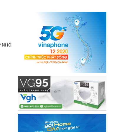
P NHỎ