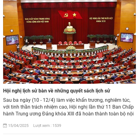
Hội nghị lịch sử bàn về những quyết sách lịch sử
Sau ba ngày (10 - 12/4) làm việc khẩn trương, nghiêm túc,
với tinh thần trách nhiệm cao, Hội nghị lần thứ 11 Ban Chấp
hành Trung ương Đảng khóa XIII đã hoàn thành toàn bộ nội
dung, chương trình đề ra ...
15/04/2025 Lượt xem : 1539