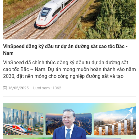
VinSpeed đăng ký đầu tư dự án đường sắt cao tốc Bắc -
Nam
VinSpeed đã chính thức đăng ký đầu tư dự án đường sắt
cao tốc Bắc – Nam. Dự án mong muốn hoàn thành vào năm
2030, đặt nền móng cho công nghiệp đường sắt và tạo
động lực phát triển mới cho các địa phươ...
16/05/2025 Lượt xem : 1362