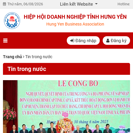
Liên kết Website
Thứ năm, 06/08/2026
Hotline:
HIỆP HỘI DOANH NGHIỆP TỈNH HƯNG YÊN
Hung Yen Business Association
Đăng nhập
Đăng ký
Trang chủ
Tin trong nước
Tin trong nước