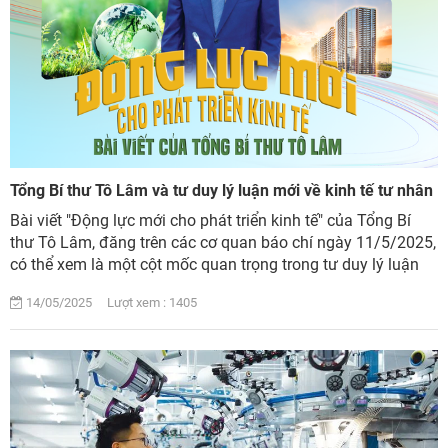
Tổng Bí thư Tô Lâm và tư duy lý luận mới về kinh tế tư nhân
Bài viết "Động lực mới cho phát triển kinh tế" của Tổng Bí
thư Tô Lâm, đăng trên các cơ quan báo chí ngày 11/5/2025,
có thể xem là một cột mốc quan trọng trong tư duy lý luận
và thực tiễn phát triển k...
14/05/2025 Lượt xem : 1405