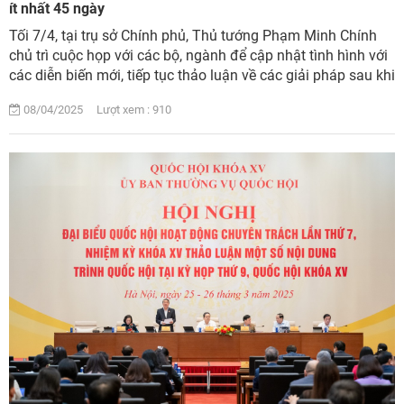
ít nhất 45 ngày
Tối 7/4, tại trụ sở Chính phủ, Thủ tướng Phạm Minh Chính
chủ trì cuộc họp với các bộ, ngành để cập nhật tình hình với
các diễn biến mới, tiếp tục thảo luận về các giải pháp sau khi
phía Hoa Kỳ vừa côn...
08/04/2025 Lượt xem : 910