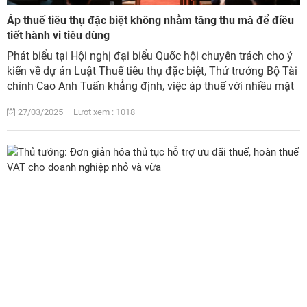
Áp thuế tiêu thụ đặc biệt không nhằm tăng thu mà để điều
tiết hành vi tiêu dùng
Phát biểu tại Hội nghị đại biểu Quốc hội chuyên trách cho ý
kiến về dự án Luật Thuế tiêu thụ đặc biệt, Thứ trưởng Bộ Tài
chính Cao Anh Tuấn khẳng định, việc áp thuế với nhiều mặt
hàng không nhằm mục đ...
27/03/2025 Lượt xem : 1018