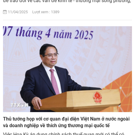
để trao đổi về các vấn đề kinh tế - thương mại song phương,
Phó Thủ tướng Chính phủ ...
11/04/2025 Lượt xem : 1389
Thủ tướng họp với cơ quan đại diện Việt Nam ở nước ngoài
và doanh nghiệp về thích ứng thương mại quốc tế
Việc Hoa Kỳ áp dụng chính sách thuế quan mới có thể có