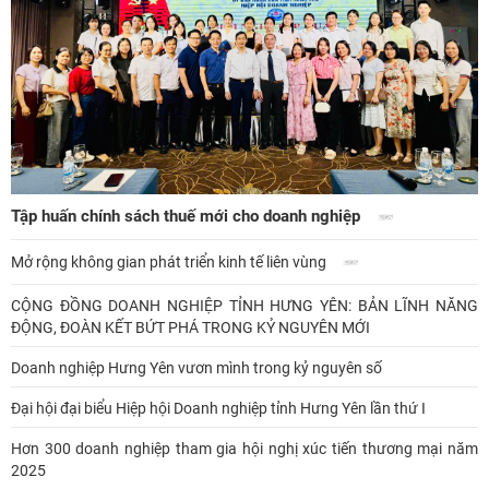
Tập huấn chính sách thuế mới cho doanh nghiệp
Mở rộng không gian phát triển kinh tế liên vùng
CỘNG ĐỒNG DOANH NGHIỆP TỈNH HƯNG YÊN: BẢN LĨNH NĂNG
ĐỘNG, ĐOÀN KẾT BỨT PHÁ TRONG KỶ NGUYÊN MỚI
Doanh nghiệp Hưng Yên vươn mình trong kỷ nguyên số
Đại hội đại biểu Hiệp hội Doanh nghiệp tỉnh Hưng Yên lần thứ I
Hơn 300 doanh nghiệp tham gia hội nghị xúc tiến thương mại năm
2025