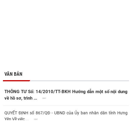
VĂN BẢN
THÔNG TƯ Số: 14/2010/TT-BKH Hướng dẫn một số nội dung
về hồ sơ, trình ...
QUYẾT ĐỊNH số 867/QĐ - UBND của Ủy ban nhân dân tỉnh Hưng
Yên Về việc ...