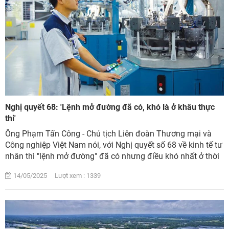
Nghị quyết 68: 'Lệnh mở đường đã có, khó là ở khâu thực
thi'
Ông Phạm Tấn Công - Chủ tịch Liên đoàn Thương mại và
Công nghiệp Việt Nam nói, với Nghị quyết số 68 về kinh tế tư
nhân thì "lệnh mở đường" đã có nhưng điều khó nhất ở thời
điểm hiện tại nằm ở khâu thự...
14/05/2025 Lượt xem : 1339