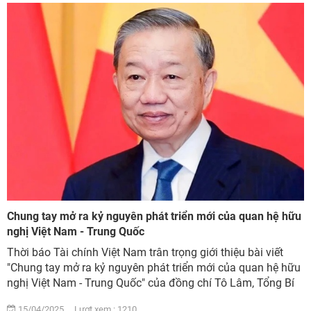
Chung tay mở ra kỷ nguyên phát triển mới của quan hệ hữu
nghị Việt Nam - Trung Quốc
Thời báo Tài chính Việt Nam trân trọng giới thiệu bài viết
"Chung tay mở ra kỷ nguyên phát triển mới của quan hệ hữu
nghị Việt Nam - Trung Quốc" của đồng chí Tô Lâm, Tổng Bí
thư Ban Chấp hành Trung ươ...
15/04/2025 Lượt xem : 1210