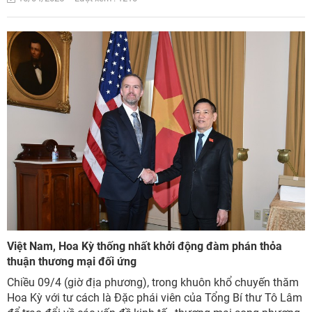
Việt Nam, Hoa Kỳ thống nhất khởi động đàm phán thỏa
thuận thương mại đối ứng
Chiều 09/4 (giờ địa phương), trong khuôn khổ chuyến thăm
Hoa Kỳ với tư cách là Đặc phái viên của Tổng Bí thư Tô Lâm