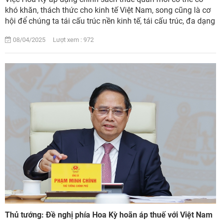
khó khăn, thách thức cho kinh tế Việt Nam, song cũng là cơ
hội để chúng ta tái cấu trúc nền kinh tế, tái cấu trúc, đa dạng
hóa thị trường, đa dạn...
08/04/2025 Lượt xem : 972
Thủ tướng: Đề nghị phía Hoa Kỳ hoãn áp thuế với Việt Nam