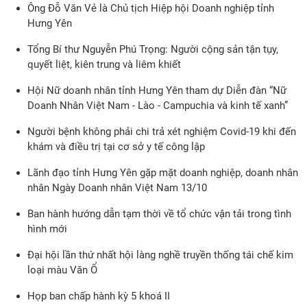
Ông Đỗ Văn Vẻ là Chủ tịch Hiệp hội Doanh nghiệp tỉnh
Hưng Yên
Tổng Bí thư Nguyễn Phú Trọng: Người cộng sản tận tụy,
quyết liệt, kiên trung và liêm khiết
Hội Nữ doanh nhân tỉnh Hưng Yên tham dự Diễn đàn “Nữ
Doanh Nhân Việt Nam - Lào - Campuchia và kinh tế xanh”
Người bệnh không phải chi trả xét nghiệm Covid-19 khi đến
khám và điều trị tại cơ sở y tế công lập
Lãnh đạo tỉnh Hưng Yên gặp mặt doanh nghiệp, doanh nhân
nhân Ngày Doanh nhân Việt Nam 13/10
Ban hành hướng dẫn tạm thời về tổ chức vận tải trong tình
hình mới
Đại hội lần thứ nhất hội làng nghề truyền thống tái chế kim
loại màu Văn Ổ
Họp ban chấp hành kỳ 5 khoá II