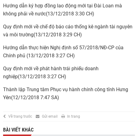
Hướng dẫn ký hợp đồng lao động mới tại Đài Loan mà
không phải về nước
(13/12/2018 3:30 CH)
Quy định mới về chế độ báo cáo thống kê ngành tài nguyên
và môi trường
(13/12/2018 3:29 CH)
Hướng dẫn thực hiện Nghị định số 57/2018/NĐ-CP của
Chính phủ
(13/12/2018 3:27 CH)
Quy định mới về phát hành trái phiếu doanh
nghiệp
(13/12/2018 3:27 CH)
Thành lập Trung tâm Phục vụ hành chính công tỉnh Hưng
Yên
(12/12/2018 7:47 SA)
Về trang trước
Gửi email
In trang
BÀI VIẾT KHÁC