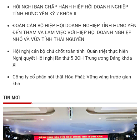
HỘI NGHỊ BAN CHẤP HÀNH HIỆP HỘI DOANH NGHIỆP
TỈNH HƯNG YÊN KỲ 7 KHÓA II
ĐOÀN CÁN BỘ HIỆP HỘI DOANH NGHIỆP TỈNH HƯNG YÊN
ĐẾN THĂM VÀ LÀM VIỆC VỚI HIỆP HỘI DOANH NGHIỆP
NHỎ VÀ VỪA TỈNH THÁI NGUYÊN
Hội nghị cán bộ chủ chốt toàn tỉnh: Quán triệt thực hiện
Nghị quyết Hội nghị lần thứ 5 BCH Trung ương Đảng khóa
XI
Công ty cổ phần nội thất Hòa Phát: Vững vàng trước gian
khó
TIN MỚI