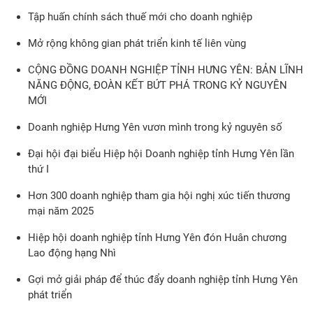
Tập huấn chính sách thuế mới cho doanh nghiệp
Mở rộng không gian phát triển kinh tế liên vùng
CỘNG ĐỒNG DOANH NGHIỆP TỈNH HƯNG YÊN: BẢN LĨNH
NĂNG ĐỘNG, ĐOÀN KẾT BỨT PHÁ TRONG KỶ NGUYÊN
MỚI
Doanh nghiệp Hưng Yên vươn mình trong kỷ nguyên số
Đại hội đại biểu Hiệp hội Doanh nghiệp tỉnh Hưng Yên lần
thứ I
Hơn 300 doanh nghiệp tham gia hội nghị xúc tiến thương
mại năm 2025
Hiệp hội doanh nghiệp tỉnh Hưng Yên đón Huân chương
Lao động hạng Nhì
Gợi mở giải pháp để thúc đẩy doanh nghiệp tỉnh Hưng Yên
phát triển