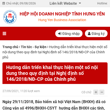
Liên kết Website
Chủ nhật, 09/08/2026
Hotline:
HIỆP HỘI DOANH NGHIỆP TỈNH HƯNG YÊN
Hung Yen Business Association
Đăng nhập
Đăng ký
Trang chủ
Tin tức - Sự kiện
Hướng dẫn triển khai thực hiện một số
nội dung theo quy định tại Nghị định số 146/2018/NĐ-CP của Chính
phủ
Hướng dẫn triển khai thực hiện một số nội
dung theo quy định tại Nghị định số
146/2018/NĐ-CP của Chính phủ
27/09/2021, 1120 lượt xem
Cỡ chữ
Ngày 29/11/2018, Bảo hiểm xã hội Việt Nam (BHXH) đã có
Công văn số 4996/BHXH-CSYT hướng dẫn BHXH các tỉnh,