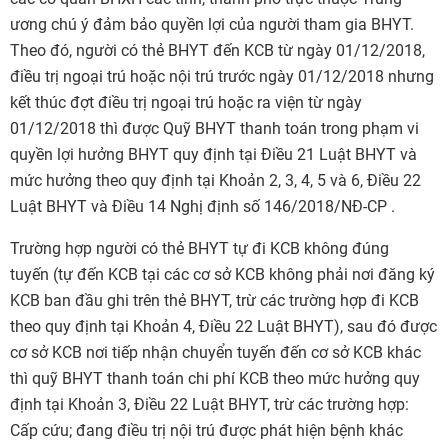
ương chú ý đảm bảo quyền lợi của người tham gia BHYT.
Theo đó, người có thẻ BHYT đến KCB từ ngày 01/12/2018,
điều trị ngoại trú hoặc nội trú trước ngày 01/12/2018 nhưng
kết thúc đợt điều trị ngoại trú hoặc ra viện từ ngày
01/12/2018 thì được Quỹ BHYT thanh toán trong phạm vi
quyền lợi hưởng BHYT quy định tại Điều 21 Luật BHYT và
mức hưởng theo quy định tại Khoản 2, 3, 4, 5 và 6, Điều 22
Luật BHYT và Điều 14 Nghị định số 146/2018/NĐ-CP .
Trường hợp người có thẻ BHYT tự đi KCB không đúng
tuyến (tự đến KCB tại các cơ sở KCB không phải nơi đăng ký
KCB ban đầu ghi trên thẻ BHYT, trừ các trường hợp đi KCB
theo quy định tại Khoản 4, Điều 22 Luật BHYT), sau đó được
cơ sở KCB nơi tiếp nhận chuyển tuyến đến cơ sở KCB khác
thì quỹ BHYT thanh toán chi phí KCB theo mức hưởng quy
định tại Khoản 3, Điều 22 Luật BHYT, trừ các trường hợp:
Cấp cứu; đang điều trị nội trú được phát hiện bệnh khác