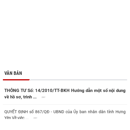
VĂN BẢN
THÔNG TƯ Số: 14/2010/TT-BKH Hướng dẫn một số nội dung
về hồ sơ, trình ...
QUYẾT ĐỊNH số 867/QĐ - UBND của Ủy ban nhân dân tỉnh Hưng
Yên Về việc ...