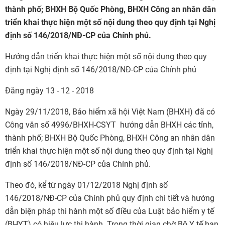
thành phố; BHXH Bộ Quốc Phòng, BHXH Công an nhân dân
triển khai thực hiện một số nội dung theo quy định tại Nghị
định số 146/2018/NĐ-CP của Chính phủ.
Hướng dẫn triển khai thực hiện một số nội dung theo quy
định tại Nghị định số 146/2018/NĐ-CP của Chính phủ
Đăng ngày 13 - 12 - 2018
Ngày 29/11/2018, Bảo hiểm xã hội Việt Nam (BHXH) đã có
Công văn số 4996/BHXH-CSYT hướng dẫn BHXH các tỉnh,
thành phố; BHXH Bộ Quốc Phòng, BHXH Công an nhân dân
triển khai thực hiện một số nội dung theo quy định tại Nghị
định số 146/2018/NĐ-CP của Chính phủ.
​Theo đó, kể từ ngày 01/12/2018 Nghị định số
146/2018/NĐ-CP của Chính phủ quy định chi tiết và hướng
dẫn biện pháp thi hành một số điều của Luật bảo hiểm y tế
(BHYT) có hiệu lực thi hành. Trong thời gian chờ Bộ Y tế ban