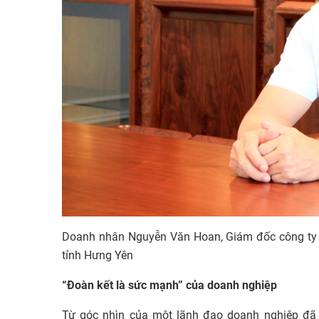
Doanh nhân Nguyễn Văn Hoan, Giám đốc công ty 
tỉnh Hưng Yên
“Đoàn kết là sức mạnh” của doanh nghiệp
Từ góc nhìn của một lãnh đạo doanh nghiệp đã