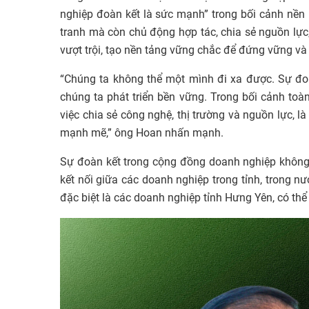
nghiệp đoàn kết là sức mạnh” trong bối cảnh nền 
tranh mà còn chủ động hợp tác, chia sẻ nguồn lực
vượt trội, tạo nền tảng vững chắc để đứng vững và p
“Chúng ta không thể một mình đi xa được. Sự đoà
chúng ta phát triển bền vững. Trong bối cảnh toàn
việc chia sẻ công nghệ, thị trường và nguồn lực, 
mạnh mẽ,” ông Hoan nhấn mạnh.
Sự đoàn kết trong cộng đồng doanh nghiệp không 
kết nối giữa các doanh nghiệp trong tỉnh, trong n
đặc biệt là các doanh nghiệp tỉnh Hưng Yên, có thể