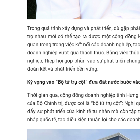
Trong quá trình xây dựng và phát triển, dù gặp phả
trợ nhau mới có thể tạo ra được một cộng đồng 
quan trọng trong việc kết nối các doanh nghiệp, tạo
doanh nghiệp vượt qua thách thức. Bằng việc thúc 
nghiệp, Hiệp hội góp phần vào sự phát triển chu
đoàn kết và phát triển bền vững.
Kỳ vọng vào “Bộ tứ trụ cột” đưa đất nước bước và
Thời gian qua, cộng đồng doanh nghiệp tỉnh Hưng 
của Bộ Chính trị, được coi là “bộ tứ trụ cột”: Ngh
đẩy sự phát triển của kinh tế tư nhân mà còn tập
nhập quốc tế, tạo điều kiện thuận lợi cho các doanh