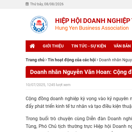
Thứ bảy, 08/08/2026
HIỆP HỘI DOANH NGHIỆP
Hung Yen Business Association
GIỚI THIỆU
TIN TỨC - SỰ KIỆN
VĂN BẢN
Trang chủ
Tin hoạt động của các hội
Doanh nhân Nguyễ
Doanh nhân Nguyễn Văn Hoan: Cộng đồ
10/07/2025, 1245 lượt xem
Cộng đồng doanh nghiệp kỳ vọng vào kỷ nguyên mới
đẩy phát triển kinh tế tư nhân và tạo điều kiện thu
Trong buổi trò chuyện cùng Diễn đàn Doanh ng
Tùng, Phó Chủ tịch thường trực Hiệp hội Doanh ng