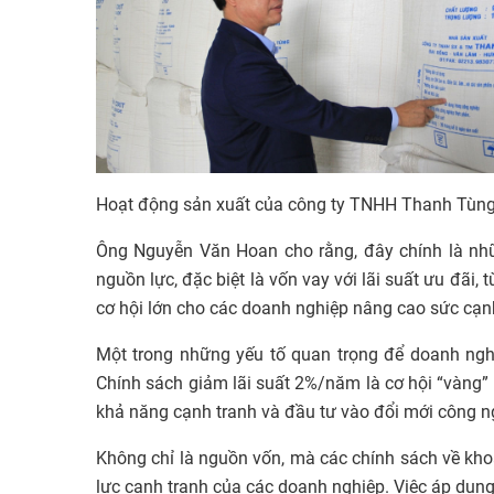
Hoạt động sản xuất của công ty TNHH Thanh Tùn
Ông Nguyễn Văn Hoan cho rằng, đây chính là nhữ
nguồn lực, đặc biệt là vốn vay với lãi suất ưu đãi
cơ hội lớn cho các doanh nghiệp nâng cao sức cạnh
Một trong những yếu tố quan trọng để doanh nghiệ
Chính sách giảm lãi suất 2%/năm là cơ hội “vàng” 
khả năng cạnh tranh và đầu tư vào đổi mới công n
Không chỉ là nguồn vốn, mà các chính sách về kho
lực cạnh tranh của các doanh nghiệp. Việc áp dụn