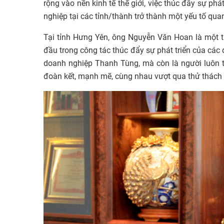
rộng vào nền kinh tế thế giới, việc thúc đẩy sự ph
nghiệp tại các tỉnh/thành trở thành một yếu tố quan
Tại tỉnh Hưng Yên, ông Nguyễn Văn Hoan là một t
đầu trong công tác thúc đẩy sự phát triển của các
doanh nghiệp Thanh Tùng, mà còn là người luôn t
đoàn kết, mạnh mẽ, cùng nhau vượt qua thử thách đ