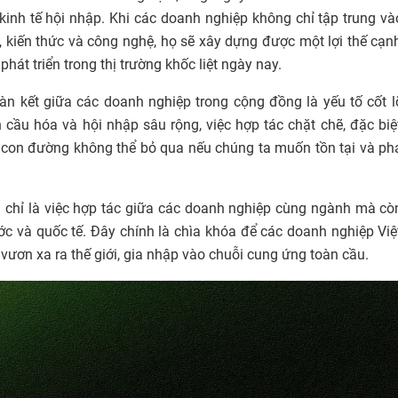
kinh tế hội nhập. Khi các doanh nghiệp không chỉ tập trung v
, kiến thức và công nghệ, họ sẽ xây dựng được một lợi thế cạn
hát triển trong thị trường khốc liệt ngày nay.
n kết giữa các doanh nghiệp trong cộng đồng là yếu tố cốt l
 cầu hóa và hội nhập sâu rộng, việc hợp tác chặt chẽ, đặc biệ
là con đường không thể bỏ qua nếu chúng ta muốn tồn tại và phá
chỉ là việc hợp tác giữa các doanh nghiệp cùng ngành mà cò
ước và quốc tế. Đây chính là chìa khóa để các doanh nghiệp Vi
 vươn xa ra thế giới, gia nhập vào chuỗi cung ứng toàn cầu.