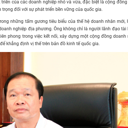
át triển của các doanh nghiệp nhỏ và vừa, đặc biệt là cộng đồn
 trọng đối với sự phát triển bền vững của quốc gia.
rong những tấm gương tiêu biểu của thế hệ doanh nhân mới, 
 doanh nghiệp địa phương. Ông không chỉ là người lãnh đạo tài
iên phong trong việc kết nối, xây dựng một cộng đồng doanh
ể khẳng định vị thế trên bản đồ kinh tế quốc gia.