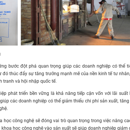
g
ng bước đột phá quan trọng giúp các doanh nghiệp có thể ti
, từ đó thúc đẩy sự tăng trưởng mạnh mẽ của nền kinh tế tư nhân
 tranh và hội nhập quốc tế.
p phát triển bền vững là khả năng tiếp cận vốn với lãi suất 
giúp các doanh nghiệp có thể giảm thiểu chi phí sản xuất, tăn
ghệ.
a học công nghệ sẽ đóng vai trò quan trọng trong việc nâng c
g khoa học công nghệ vào sản xuất sẽ giúp doanh nghiệp giảm c