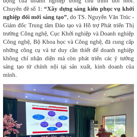
động của doanh nghiệp trong chu trình đổi mới.
Chuyên đề số 1:
“Xây dựng sáng kiến phục vụ khởi
nghiệp đổi mới sáng tạo”
, do TS. Nguyễn Văn Trúc -
Giám đốc Trung tâm Đào tạo và Hỗ trợ Phát triển Thị
trường Công nghệ, Cục Khởi nghiệp và Doanh nghiệp
Công nghệ, Bộ Khoa học và Công nghệ, đã cung cấp
những công cụ và tư duy cần thiết để doanh nghiệp
không chỉ nhận diện mà còn phát triển các ý tưởng
sáng tạo từ chính nội tại sản xuất, kinh doanh của
mình.