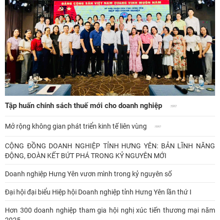
Tập huấn chính sách thuế mới cho doanh nghiệp
Mở rộng không gian phát triển kinh tế liên vùng
CỘNG ĐỒNG DOANH NGHIỆP TỈNH HƯNG YÊN: BẢN LĨNH NĂNG
ĐỘNG, ĐOÀN KẾT BỨT PHÁ TRONG KỶ NGUYÊN MỚI
Doanh nghiệp Hưng Yên vươn mình trong kỷ nguyên số
Đại hội đại biểu Hiệp hội Doanh nghiệp tỉnh Hưng Yên lần thứ I
Hơn 300 doanh nghiệp tham gia hội nghị xúc tiến thương mại năm