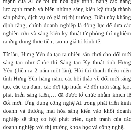
mạnh của AI để tối ưu hóa quy trình, nâng cao năng
lực cạnh tranh và biến những sáng kiến kỹ thuật thành
sản phẩm, dịch vụ có giá trị thị trường. Điều này khẳng
định rằng, chính doanh nghiệp là động lực để đưa các
nghiên cứu và sáng kiến kỹ thuật từ phòng thí nghiệm
ra ứng dụng thực tiễn, tạo ra giá trị kinh tế.
Từ lâu, Hưng Yên đã tạo ra nhiều sân chơi cho đổi mới
sáng tạo như Cuộc thi Sáng tạo Kỹ thuật tỉnh Hưng
Yên (diễn ra 2 năm một lần); Hội thi thanh thiếu niên
tỉnh Hưng Yên hàng năm; các hội thảo về đổi mới sáng
tạo, các tọa đàm, các đợt tập huấn về đổi mới sáng tạo,
phát triển sáng kiến,… đã được tổ chức nhằm khích lệ
đổi mới. Ứng dụng công nghệ AI trong phát triển kinh
doanh và thương mại hóa sáng kiến vào khối doanh
nghiệp sẽ tăng cơ hội phát triển, cạnh tranh của các
doanh nghiệp với thị trường khoa học và công nghệ.