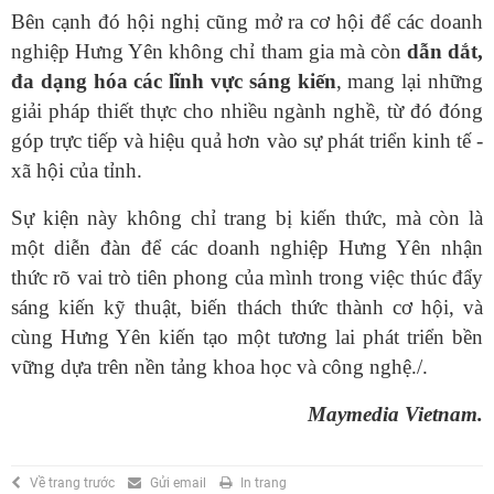
Bên cạnh đó hội nghị cũng mở ra cơ hội để các doanh
nghiệp Hưng Yên không chỉ tham gia mà còn
dẫn dắt,
đa dạng hóa các lĩnh vực sáng kiến
, mang lại những
giải pháp thiết thực cho nhiều ngành nghề, từ đó đóng
góp trực tiếp và hiệu quả hơn vào sự phát triển kinh tế -
xã hội của tỉnh.
Sự kiện này không chỉ trang bị kiến thức, mà còn là
một diễn đàn để các doanh nghiệp Hưng Yên nhận
thức rõ vai trò tiên phong của mình trong việc thúc đẩy
sáng kiến kỹ thuật, biến thách thức thành cơ hội, và
cùng Hưng Yên kiến tạo một tương lai phát triển bền
vững dựa trên nền tảng khoa học và công nghệ./.
Maymedia Vietnam.
Về trang trước
Gửi email
In trang