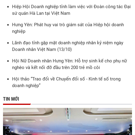
Hiệp Hội Doanh nghiệp tỉnh làm việc với Đoàn công tác Đại
sứ quán Hà Lan tại Việt Nam
Hưng Yên: Phát huy vai trò giám sát của Hiệp hội doanh
nghiệp
Lãnh đạo tỉnh gặp mặt doanh nghiệp nhân kỷ niệm ngày
Doanh nhân Việt Nam (13/10)
Hội Nữ Doanh nhân Hưng Yên: Hỗ trợ sinh kế cho phụ nữ
nghèo và kết nối đỡ đầu trên 200 trẻ mồ côi
Hội thảo “Trao đổi về Chuyển đổi số - Kinh tế số trong
doanh nghiệp”
TIN MỚI