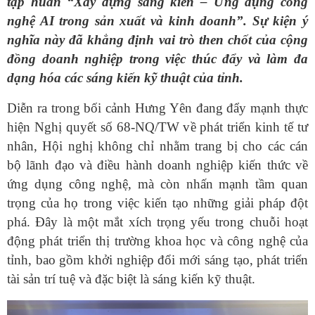
tập huấn “Xây dựng sáng kiến – Ứng dụng công
nghệ AI trong sản xuất và kinh doanh”. Sự kiện ý
nghĩa này đã khẳng định vai trò then chốt của cộng
đồng doanh nghiệp trong việc thúc đẩy và làm đa
dạng hóa các sáng kiến kỹ thuật của tỉnh.
Diễn ra trong bối cảnh Hưng Yên đang đẩy mạnh thực
hiện Nghị quyết số 68-NQ/TW về phát triển kinh tế tư
nhân, Hội nghị không chỉ nhằm trang bị cho các cán
bộ lãnh đạo và điều hành doanh nghiệp kiến thức về
ứng dụng công nghệ, mà còn nhấn mạnh tầm quan
trọng của họ trong việc kiến tạo những giải pháp đột
phá. Đây là một mắt xích trọng yếu trong chuỗi hoạt
động phát triển thị trường khoa học và công nghệ của
tỉnh, bao gồm khởi nghiệp đổi mới sáng tạo, phát triển
tài sản trí tuệ và đặc biệt là sáng kiến kỹ thuật.