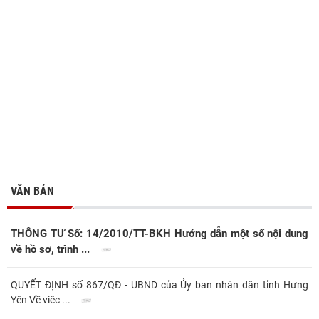
VĂN BẢN
THÔNG TƯ Số: 14/2010/TT-BKH Hướng dẫn một số nội dung
về hồ sơ, trình ...
QUYẾT ĐỊNH số 867/QĐ - UBND của Ủy ban nhân dân tỉnh Hưng
Yên Về việc ...