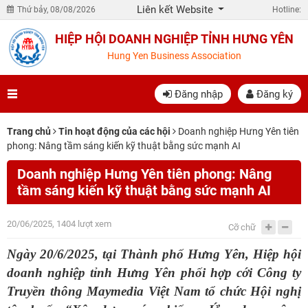
Liên kết Website
Thứ bảy, 08/08/2026
Hotline:
HIỆP HỘI DOANH NGHIỆP TỈNH HƯNG YÊN
Hung Yen Business Association
Đăng nhập
Đăng ký
Trang chủ
Tin hoạt động của các hội
Doanh nghiệp Hưng Yên tiên
phong: Nâng tầm sáng kiến kỹ thuật bằng sức mạnh AI
Doanh nghiệp Hưng Yên tiên phong: Nâng
tầm sáng kiến kỹ thuật bằng sức mạnh AI
20/06/2025, 1404 lượt xem
Cỡ chữ
Ngày 20/6/2025, tại
Thành phố Hưng Yên, Hiệp hội
doanh nghiệp tỉnh Hưng Yên phối hợp cới Công ty
Truyền thông Maymedia Việt Nam tổ chức Hội nghị