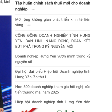
t, kinh
Tập huấn chính sách thuế mới cho doanh
nghiệp
Mở rộng không gian phát triển kinh tế liên
vùng
CỘNG ĐỒNG DOANH NGHIỆP TỈNH HƯNG
YÊN: BẢN LĨNH NĂNG ĐỘNG, ĐOÀN KẾT
BỨT PHÁ TRONG KỶ NGUYÊN MỚI
Doanh nghiệp Hưng Yên vươn mình trong kỷ
nguyên số
Đại hội đại biểu Hiệp hội Doanh nghiệp tỉnh
Hưng Yên lần thứ I
Hơn 300 doanh nghiệp tham gia hội nghị xúc
tiến thương mại năm 2025
Hiệp hội doanh nghiệp tỉnh Hưng Yên đón
Huân chương Lao động hạng Nhì