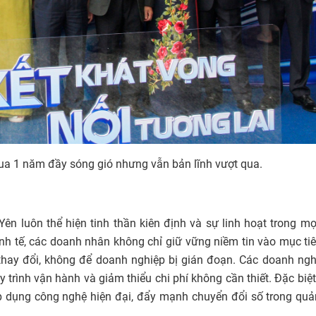
ua 1 năm đầy sóng gió nhưng vẫn bản lĩnh vượt qua.
n luôn thể hiện tinh thần kiên định và sự linh hoạt trong m
h tế, các doanh nhân không chỉ giữ vững niềm tin vào mục ti
 thay đổi, không để doanh nghiệp bị gián đoạn. Các doanh ng
uy trình vận hành và giảm thiểu chi phí không cần thiết. Đặc biệt
ụng công nghệ hiện đại, đẩy mạnh chuyển đổi số trong quản