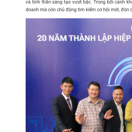
và tinh thần sáng tạo vượt bậc. Trong bối cảnh k
doanh mà còn chủ động tìm kiếm cơ hội mới, đón 