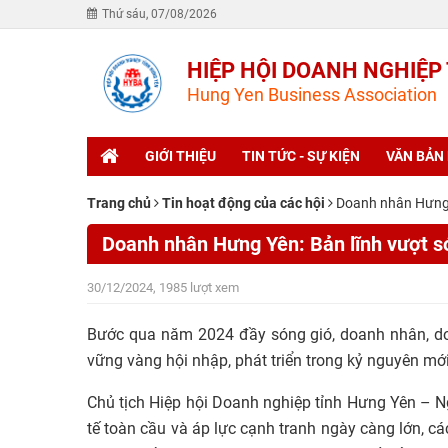
Thứ sáu, 07/08/2026
HIỆP HỘI DOANH NGHIỆP
Hung Yen Business Association
GIỚI THIỆU
TIN TỨC - SỰ KIỆN
VĂN BẢN
Trang chủ
Tin hoạt động của các hội
Doanh nhân Hưng 
Doanh nhân Hưng Yên: Bản lĩnh vượt s
30/12/2024, 1985 lượt xem
Bước qua năm 2024 đầy sóng gió, doanh nhân, doa
vững vàng hội nhập, phát triển trong kỷ nguyên mới
Chủ tịch Hiệp hội Doanh nghiệp tỉnh Hưng Yên – 
tế toàn cầu và áp lực cạnh tranh ngày càng lớn, 