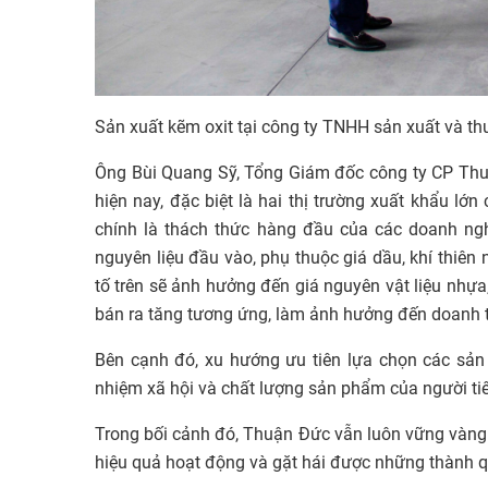
Sản xuất kẽm oxit tại công ty TNHH sản xuất và 
Ông Bùi Quang Sỹ, Tổng Giám đốc công ty CP Thuận
hiện nay, đặc biệt là hai thị trường xuất khẩu 
chính là thách thức hàng đầu của các doanh ng
nguyên liệu đầu vào, phụ thuộc giá dầu, khí thiên 
tố trên sẽ ảnh hưởng đến giá nguyên vật liệu nhựa,
bán ra tăng tương ứng, làm ảnh hưởng đến doanh t
Bên cạnh đó, xu hướng ưu tiên lựa chọn các sản
nhiệm xã hội và chất lượng sản phẩm của người ti
Trong bối cảnh đó, Thuận Đức vẫn luôn vững vàng đố
hiệu quả hoạt động và gặt hái được những thành q