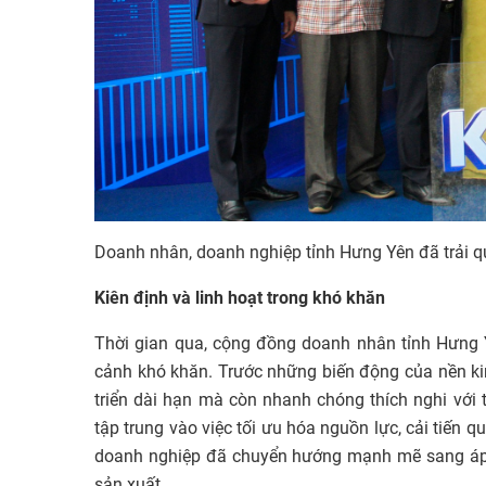
Doanh nhân, doanh nghiệp tỉnh Hưng Yên đã trải q
Kiên định và linh hoạt trong khó khăn
Thời gian qua, cộng đồng doanh nhân tỉnh Hưng Yê
cảnh khó khăn. Trước những biến động của nền kin
triển dài hạn mà còn nhanh chóng thích nghi với
tập trung vào việc tối ưu hóa nguồn lực, cải tiến q
doanh nghiệp đã chuyển hướng mạnh mẽ sang áp d
sản xuất.