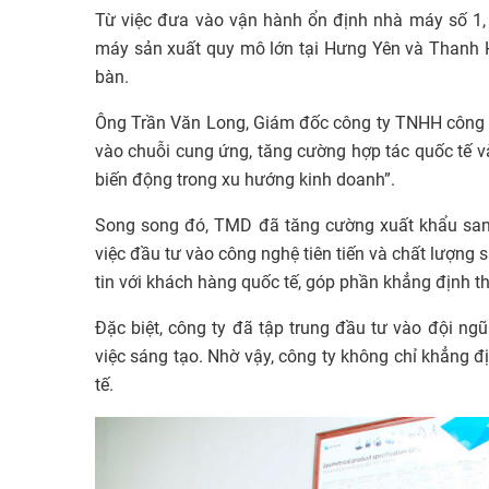
Từ việc đưa vào vận hành ổn định nhà máy số 1,
máy sản xuất quy mô lớn tại Hưng Yên và Thanh H
bàn.
Ông Trần Văn Long, Giám đốc công ty TNHH công n
vào chuỗi cung ứng, tăng cường hợp tác quốc tế v
biến động trong xu hướng kinh doanh”.
Song song đó, TMD đã tăng cường xuất khẩu sang
việc đầu tư vào công nghệ tiên tiến và chất lượn
tin với khách hàng quốc tế, góp phần khẳng định thư
Đặc biệt, công ty đã tập trung đầu tư vào đội n
việc sáng tạo. Nhờ vậy, công ty không chỉ khẳng đị
tế.