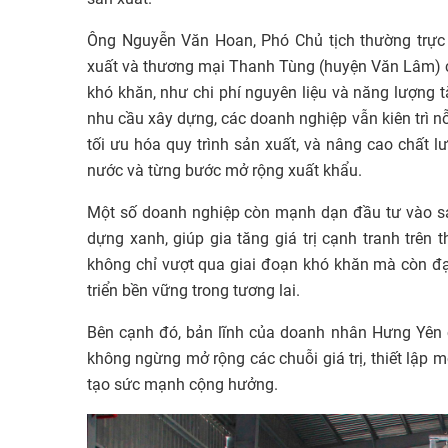
Ông Nguyễn Văn Hoan, Phó Chủ tịch thường trực
xuất và thương mại Thanh Tùng (huyện Văn Lâm) ch
khó khăn, như chi phí nguyên liệu và năng lượng 
nhu cầu xây dựng, các doanh nghiệp vẫn kiên trì nỗ
tối ưu hóa quy trình sản xuất, và nâng cao chất 
nước và từng bước mở rộng xuất khẩu.
Một số doanh nghiệp còn mạnh dạn đầu tư vào sả
dựng xanh, giúp gia tăng giá trị cạnh tranh trên
không chỉ vượt qua giai đoạn khó khăn mà còn đạt
triển bền vững trong tương lai.
Bên cạnh đó, bản lĩnh của doanh nhân Hưng Yên cò
không ngừng mở rộng các chuỗi giá trị, thiết lập m
tạo sức mạnh cộng hưởng.