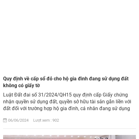
Quy định về cấp sổ đỏ cho hộ gia đình đang sử dụng đất
không có giấy tờ
Luật Đất đai số 31/2024/QH15 quy định cấp Giấy chứng
nhận quyền sử dụng đất, quyền sở hữu tài sản gắn liền với
đất đối với trường hợp hộ gia đình, cá nhân đang sử dụng
đất không có giấy tờ về quyền sử...
06/06/2024 Lượt xem : 902