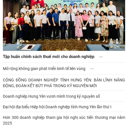
Tập huấn chính sách thuế mới cho doanh nghiệp
Mở rộng không gian phát triển kinh tế liên vùng
CỘNG ĐỒNG DOANH NGHIỆP TỈNH HƯNG YÊN: BẢN LĨNH NĂNG
ĐỘNG, ĐOÀN KẾT BỨT PHÁ TRONG KỶ NGUYÊN MỚI
Doanh nghiệp Hưng Yên vươn mình trong kỷ nguyên số
Đại hội đại biểu Hiệp hội Doanh nghiệp tỉnh Hưng Yên lần thứ I
Hơn 300 doanh nghiệp tham gia hội nghị xúc tiến thương mại năm
2025