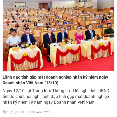
Lãnh đạo tỉnh gặp mặt doanh nghiệp nhân kỷ niệm ngày
Doanh nhân Việt Nam (13/10)
Ngày 12/10, tại Trung tâm Thông tin - Hội nghị tỉnh, UBND
tỉnh tổ chức hội nghị lãnh đạo tỉnh gặp mặt doanh nghiệp
nhân kỷ niệm 19 năm ngày Doanh nhân Việt Nam
(13/10/2004-13/10/2023). Dự hội nghị có ...
13/10/2023 Lượt xem : 2230