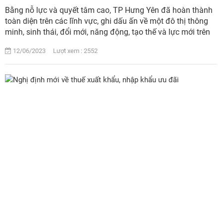
Bằng nỗ lực và quyết tâm cao, TP Hưng Yên đã hoàn thành
toàn diện trên các lĩnh vực, ghi dấu ấn về một đô thị thông
minh, sinh thái, đổi mới, năng động, tạo thế và lực mới trên
tiến trình phát triển....
12/06/2023 Lượt xem : 2552