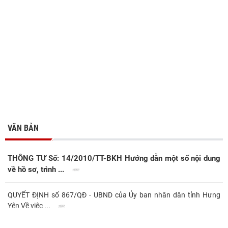
VĂN BẢN
THÔNG TƯ Số: 14/2010/TT-BKH Hướng dẫn một số nội dung
về hồ sơ, trình ...
QUYẾT ĐỊNH số 867/QĐ - UBND của Ủy ban nhân dân tỉnh Hưng
Yên Về việc ...