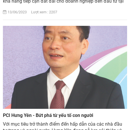
khả năng tiếp cận đất đai cho doanh nghiệp đến đầu tư tại
tỉnh....
13/06/2023 Lượt xem : 2207
PCI Hưng Yên - Bứt phá từ yếu tố con người
Với mục tiêu trở thành điểm đến hấp dẫn của các nhà đầu