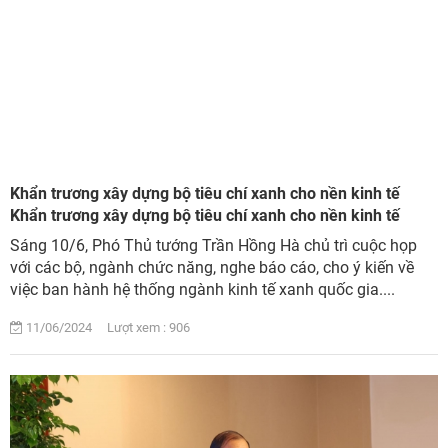
Khẩn trương xây dựng bộ tiêu chí xanh cho nền kinh tế
Khẩn trương xây dựng bộ tiêu chí xanh cho nền kinh tế
Sáng 10/6, Phó Thủ tướng Trần Hồng Hà chủ trì cuộc họp
với các bộ, ngành chức năng, nghe báo cáo, cho ý kiến về
việc ban hành hệ thống ngành kinh tế xanh quốc gia....
11/06/2024 Lượt xem : 906