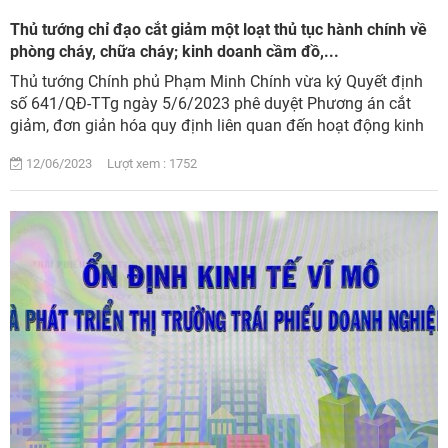
Thủ tướng chỉ đạo cắt giảm một loạt thủ tục hành chính về
phòng cháy, chữa cháy; kinh doanh cầm đồ,...
Thủ tướng Chính phủ Phạm Minh Chính vừa ký Quyết định
số 641/QĐ-TTg ngày 5/6/2023 phê duyệt Phương án cắt
giảm, đơn giản hóa quy định liên quan đến hoạt động kinh
doanh thuộc phạm vi chức năng quản lý...
12/06/2023 Lượt xem : 1752