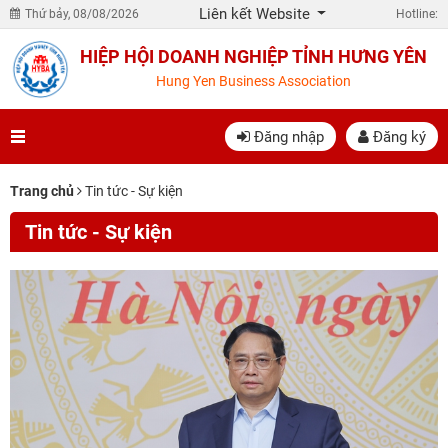
Liên kết Website
Thứ bảy, 08/08/2026
Hotline:
HIỆP HỘI DOANH NGHIỆP TỈNH HƯNG YÊN
Hung Yen Business Association
Đăng nhập
Đăng ký
Trang chủ
Tin tức - Sự kiện
Tin tức - Sự kiện