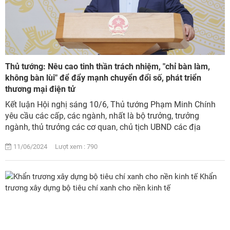
Thủ tướng: Nêu cao tinh thần trách nhiệm, "chỉ bàn làm,
không bàn lùi" để đẩy mạnh chuyển đổi số, phát triển
thương mại điện tử
Kết luận Hội nghị sáng 10/6, Thủ tướng Phạm Minh Chính
yêu cầu các cấp, các ngành, nhất là bộ trưởng, trưởng
ngành, thủ trưởng các cơ quan, chủ tịch UBND các địa
phương nêu cao tinh thần trách nhiệm, ...
11/06/2024 Lượt xem : 790