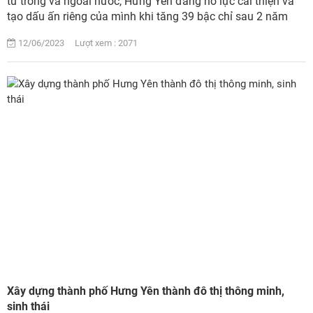
tư trong và ngoài nước, Hưng Yên đang nỗ lực cải thiện và
tạo dấu ấn riêng của mình khi tăng 39 bậc chỉ sau 2 năm
(2020 – 2022)....
12/06/2023 Lượt xem : 2071
Xây dựng thành phố Hưng Yên thành đô thị thông minh,
sinh thái