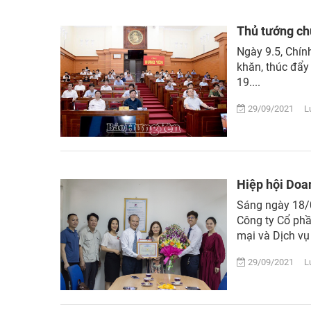
Thủ tướng chủ
Ngày 9.5, Chín
khăn, thúc đẩy 
19....
29/09/2021 Lượ
Hiệp hội Doa
Sáng ngày 18/0
Công ty Cổ ph
mại và Dịch vụ 
29/09/2021 Lượ