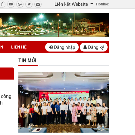
Liên kết Website
Hotline:
Đăng nhập
Đăng ký
ÊN
LIÊN HỆ
TIN MỚI
y công
nh