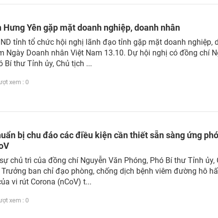
h Hưng Yên gặp mặt doanh nghiệp, doanh nhân
ND tỉnh tổ chức hội nghị lãnh đạo tỉnh gặp mặt doanh nghiệp,
m Ngày Doanh nhân Việt Nam 13.10. Dự hội nghị có đồng chí 
Bí thư Tỉnh ủy, Chủ tịch ...
t xem : 0
ẩn bị chu đáo các điều kiện cần thiết sẵn sàng ứng phó
CoV
 sự chủ trì của đồng chí Nguyễn Văn Phóng, Phó Bí thư Tỉnh ủy,
, Trưởng ban chỉ đạo phòng, chống dịch bệnh viêm đường hô h
a vi rút Corona (nCoV) t...
t xem : 0