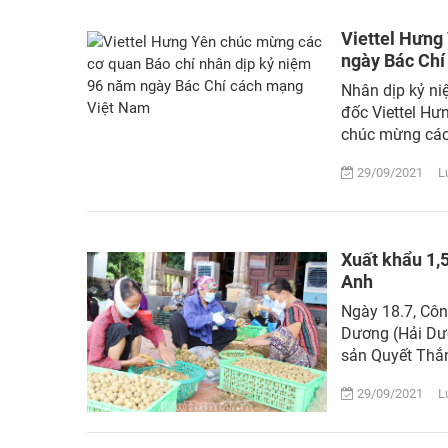
Viettel Hưng
ngày Bác Chí
Nhân dịp kỷ n
đốc Viettel Hư
chúc mừng các 
29/09/2021 Lượ
Xuất khẩu 1,5
Anh
Ngày 18.7, Côn
Dương (Hải Dư
sản Quyết Thắn
29/09/2021 Lượ