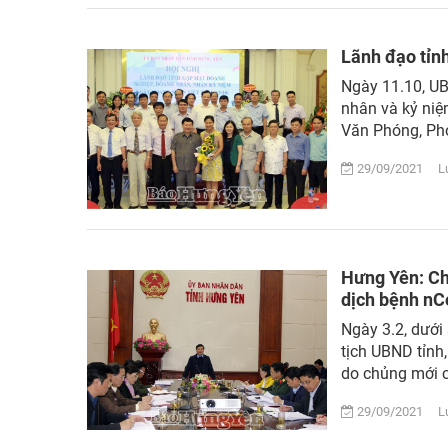
Lãnh đạo tỉn
Ngày 11.10, UB
nhân và kỷ niệ
Văn Phóng, Phó 
29/09/2021 Lượ
Hưng Yên: Chu
dịch bệnh n
Ngày 3.2, dưới
tịch UBND tỉnh
do chủng mới củ
29/09/2021 Lượ