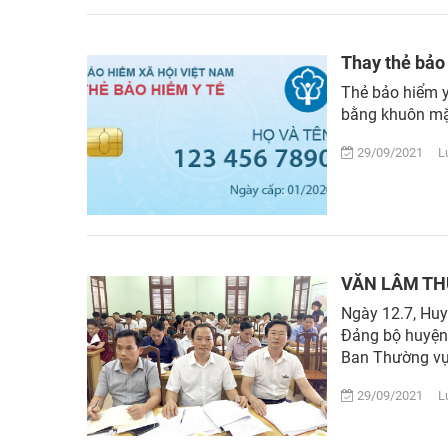
Thay thẻ bảo
Thẻ bảo hiểm y
bằng khuôn mặ
29/09/2021 Lượ
VĂN LÂM TH
Ngày 12.7, Huy
Đảng bộ huyện 
Ban Thường vụ 
29/09/2021 Lượ