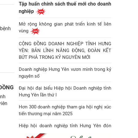
Tập huấn chính sách thuế mới cho doanh
nghiệp
Mở rộng không gian phát triển kinh tế liên
 bệnh
vùng
CỘNG ĐỒNG DOANH NGHIỆP TỈNH HƯNG
YÊN: BẢN LĨNH NĂNG ĐỘNG, ĐOÀN KẾT
BỨT PHÁ TRONG KỶ NGUYÊN MỚI
Doanh nghiệp Hưng Yên vươn mình trong kỷ
nguyên số
 ĐỒNG
Đại hội đại biểu Hiệp hội Doanh nghiệp tỉnh
Hưng Yên lần thứ I
ành
viên
Hơn 300 doanh nghiệp tham gia hội nghị xúc
tiến thương mại năm 2025
Hiệp hội doanh nghiệp tỉnh Hưng Yên đón
Huân chương Lao động hạng Nhì