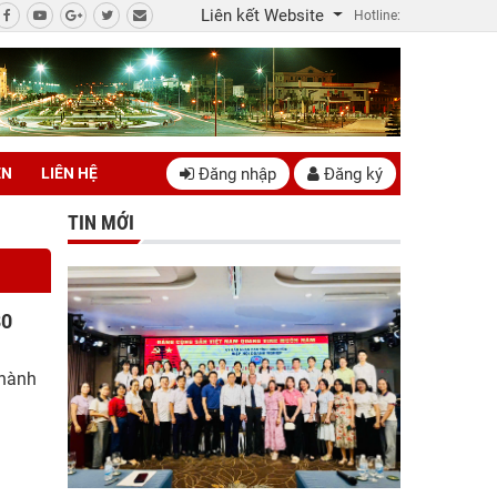
Liên kết Website
Hotline:
Đăng nhập
Đăng ký
ÊN
LIÊN HỆ
TIN MỚI
80
thành