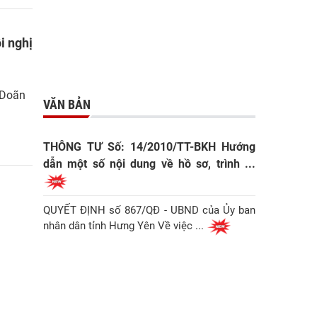
i nghị
n
 Doãn
VĂN BẢN
THÔNG TƯ Số: 14/2010/TT-BKH Hướng
dẫn một số nội dung về hồ sơ, trình ...
QUYẾT ĐỊNH số 867/QĐ - UBND của Ủy ban
nhân dân tỉnh Hưng Yên Về việc ...