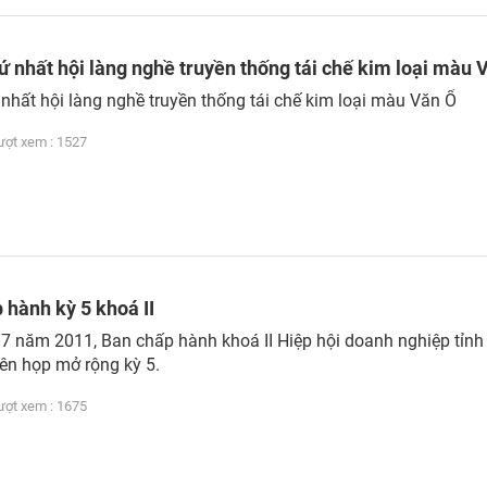
hứ nhất hội làng nghề truyền thống tái chế kim loại màu 
 nhất hội làng nghề truyền thống tái chế kim loại màu Văn Ổ
t xem : 1527
 hành kỳ 5 khoá II
7 năm 2011, Ban chấp hành khoá II Hiệp hội doanh nghiệp tỉn
ên họp mở rộng kỳ 5.
t xem : 1675