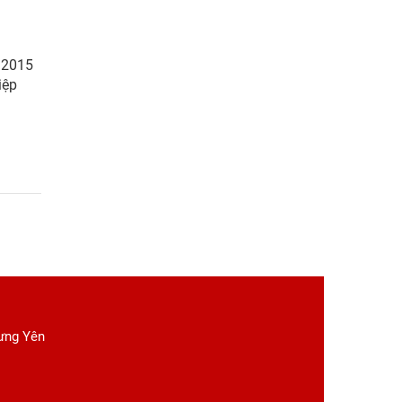
- 2015
iệp
Hưng Yên