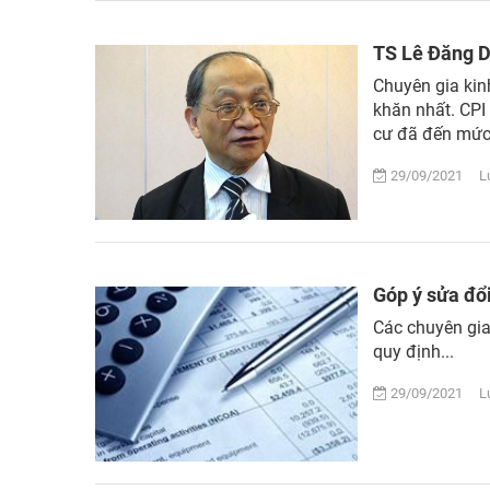
TS Lê Đăng D
Chuyên gia kin
khăn nhất. CPI
cư đã đến mức k
29/09/2021 Lượ
Góp ý sửa đổ
Các chuyên gia
quy định...
29/09/2021 Lượ