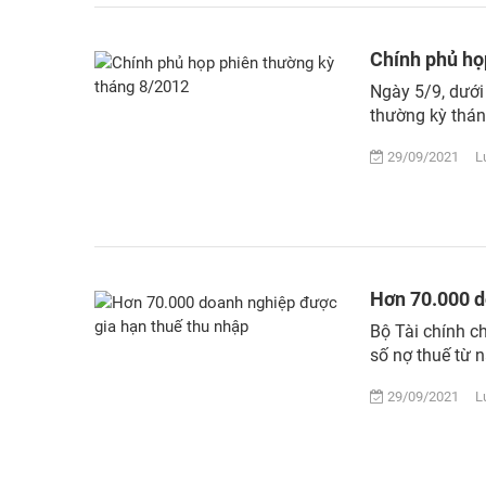
Chính phủ họ
Ngày 5/9, dưới
thường kỳ thá
29/09/2021 Lượ
Hơn 70.000 d
Bộ Tài chính c
số nợ thuế từ 
29/09/2021 Lượ