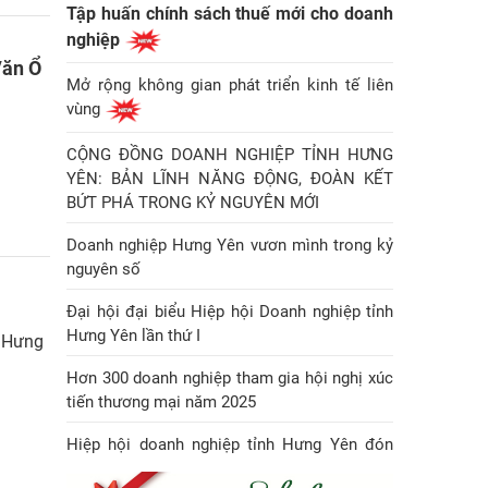
Tập huấn chính sách thuế mới cho doanh
nghiệp
Văn Ổ
Mở rộng không gian phát triển kinh tế liên
vùng
CỘNG ĐỒNG DOANH NGHIỆP TỈNH HƯNG
YÊN: BẢN LĨNH NĂNG ĐỘNG, ĐOÀN KẾT
BỨT PHÁ TRONG KỶ NGUYÊN MỚI
Doanh nghiệp Hưng Yên vươn mình trong kỷ
nguyên số
Đại hội đại biểu Hiệp hội Doanh nghiệp tỉnh
Hưng Yên lần thứ I
h Hưng
Hơn 300 doanh nghiệp tham gia hội nghị xúc
tiến thương mại năm 2025
Hiệp hội doanh nghiệp tỉnh Hưng Yên đón
Huân chương Lao động hạng Nhì