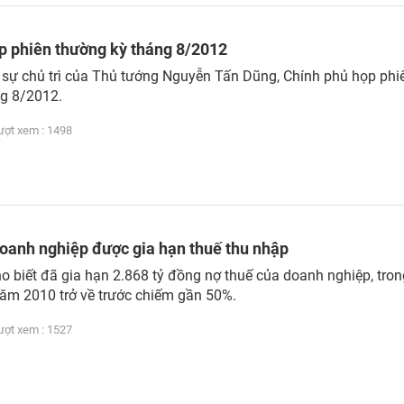
p phiên thường kỳ tháng 8/2012
 sự chủ trì của Thủ tướng Nguyễn Tấn Dũng, Chính phủ họp phi
ng 8/2012.
t xem : 1498
oanh nghiệp được gia hạn thuế thu nhập
ho biết đã gia hạn 2.868 tỷ đồng nợ thuế của doanh nghiệp, tro
năm 2010 trở về trước chiếm gần 50%.
t xem : 1527