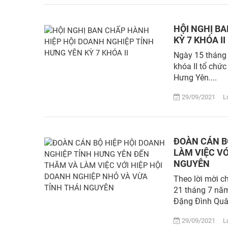
HỘI NGHỊ B
KỲ 7 KHÓA II
Ngày 15 tháng
khóa II tổ chức
Hưng Yên....
29/09/2021 Lượ
ĐOÀN CÁN B
LÀM VIỆC VỚ
NGUYÊN
Theo lời mời c
21 tháng 7 năm
Đặng Đình Quân
29/09/2021 Lượ