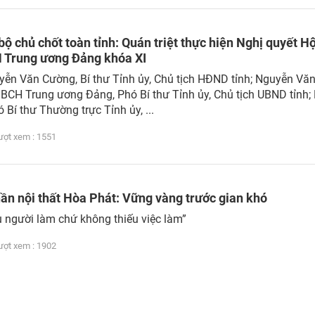
bộ chủ chốt toàn tỉnh: Quán triệt thực hiện Nghị quyết Hộ
H Trung ương Đảng khóa XI
yễn Văn Cường, Bí thư Tỉnh ủy, Chủ tịch HĐND tỉnh; Nguyễn Vă
 BCH Trung ương Đảng, Phó Bí thư Tỉnh ủy, Chủ tịch UBND tỉnh;
Bí thư Thường trực Tỉnh ủy, ...
t xem : 1551
hần nội thất Hòa Phát: Vững vàng trước gian khó
u người làm chứ không thiếu việc làm”
t xem : 1902