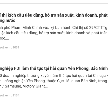
 thị kích cầu tiêu dùng, hỗ trợ sản xuất, kinh doanh, phát
ong nước
nh phủ Phạm Minh Chính vừa ký ban hành Chỉ thị số 29/CT-TTg
ệc kích cầu tiêu dùng, hỗ trợ sản xuất, kinh doanh và phát triển 
ớc....
t xem : 1031
nghiệp FDI làm thủ tục tại hải quan Yên Phong, Bắc Ninh
0 doanh nghiệp thường xuyên làm thủ tục hải quan tại Chi cục 
hu công nghiệp Yên Phong, thuộc Cục Hải quan Bắc Ninh, trong
hư Samsung, Victory Giant...
t xem : 1134