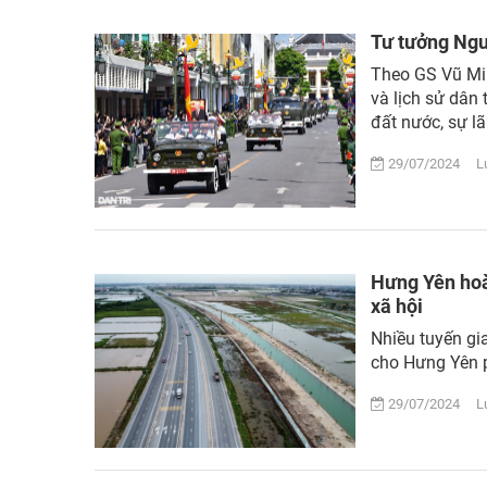
Tư tưởng Ngu
Theo GS Vũ Min
và lịch sử dân 
đất nước, sự l
29/07/2024 Lượ
Hưng Yên hoàn
xã hội
Nhiều tuyến gi
cho Hưng Yên ph
29/07/2024 Lượ