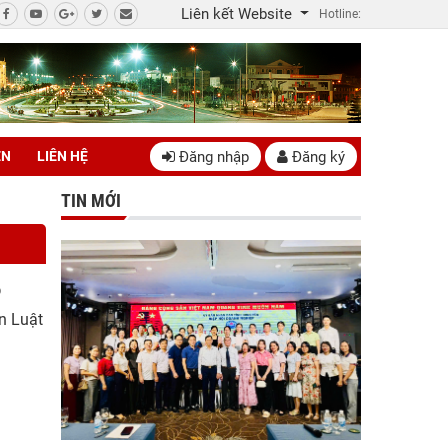
Liên kết Website
Hotline:
Đăng nhập
Đăng ký
ÊN
LIÊN HỆ
TIN MỚI
ộ
n Luật