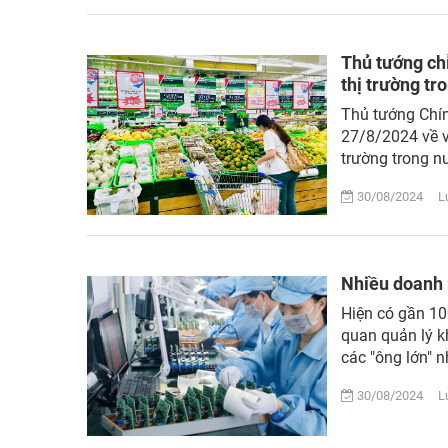
Thủ tướng chỉ
thị trường tr
Thủ tướng Chí
27/8/2024 về vi
trường trong nư
30/08/2024 Lượ
Nhiều doanh 
Hiện có gần 10
quan quản lý k
các "ông lớn" n
30/08/2024 Lượ