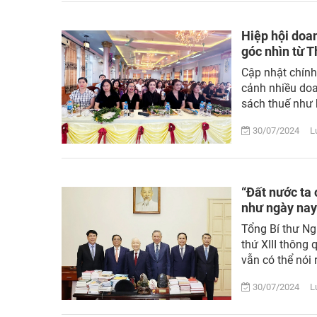
Hiệp hội doan
góc nhìn từ 
Cập nhật chính
cảnh nhiều doa
sách thuế như h
30/07/2024 Lượ
“Đất nước ta 
như ngày nay
Tổng Bí thư Ng
thứ XIII thông 
vẫn có thể nói 
30/07/2024 Lượ