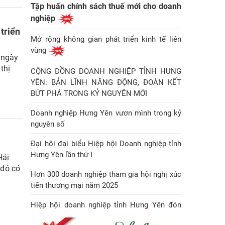
Tập huấn chính sách thuế mới cho doanh
nghiệp
 triển
Mở rộng không gian phát triển kinh tế liên
vùng
 ngày
thị
CỘNG ĐỒNG DOANH NGHIỆP TỈNH HƯNG
YÊN: BẢN LĨNH NĂNG ĐỘNG, ĐOÀN KẾT
BỨT PHÁ TRONG KỶ NGUYÊN MỚI
Doanh nghiệp Hưng Yên vươn mình trong kỷ
nguyên số
Đại hội đại biểu Hiệp hội Doanh nghiệp tỉnh
Hưng Yên lần thứ I
Hải
 đó có
Hơn 300 doanh nghiệp tham gia hội nghị xúc
tiến thương mại năm 2025
Hiệp hội doanh nghiệp tỉnh Hưng Yên đón
Huân chương Lao động hạng Nhì