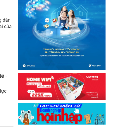
g dân
ai của
tế -
lực