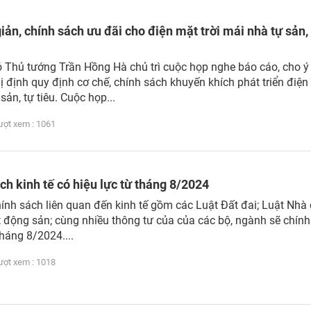
iản, chính sách ưu đãi cho điện mặt trời mái nhà tự sản,
 Thủ tướng Trần Hồng Hà chủ trì cuộc họp nghe báo cáo, cho ý
ị định quy định cơ chế, chính sách khuyến khích phát triển điện
sản, tự tiêu. Cuộc họp...
t xem : 1061
ch kinh tế có hiệu lực từ tháng 8/2024
hính sách liên quan đến kinh tế gồm các Luật Đất đai; Luật Nhà 
 động sản; cùng nhiều thông tư của của các bộ, ngành sẽ chính
tháng 8/2024....
t xem : 1018