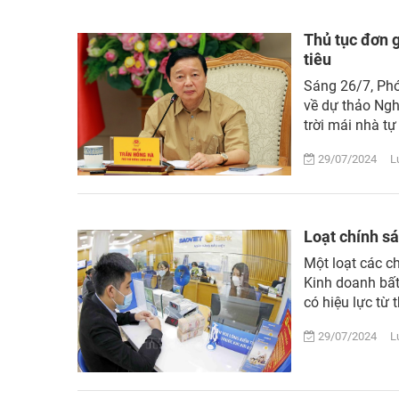
Thủ tục đơn g
tiêu
Sáng 26/7, Phó
về dự thảo Ngh
trời mái nhà tự 
29/07/2024 Lượ
Loạt chính sá
Một loạt các c
Kinh doanh bất
có hiệu lực từ 
29/07/2024 Lượ