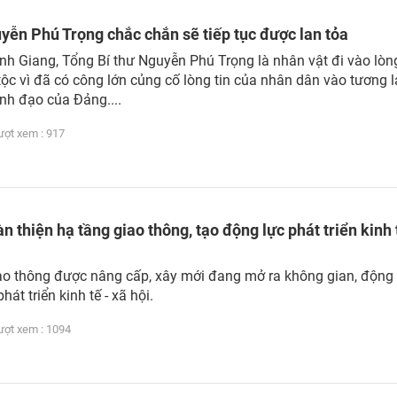
yễn Phú Trọng chắc chắn sẽ tiếp tục được lan tỏa
h Giang, Tổng Bí thư Nguyễn Phú Trọng là nhân vật đi vào lòn
tộc vì đã có công lớn củng cố lòng tin của nhân dân vào tương l
ãnh đạo của Đảng....
t xem : 917
 thiện hạ tầng giao thông, tạo động lực phát triển kinh 
ao thông được nâng cấp, xây mới đang mở ra không gian, động 
át triển kinh tế - xã hội.
t xem : 1094