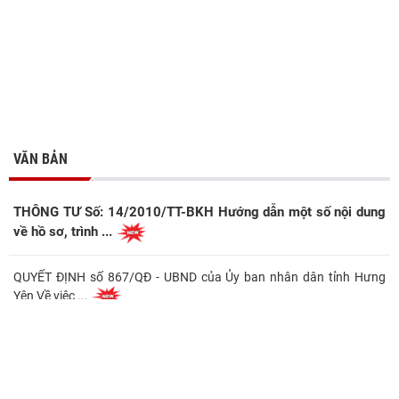
VĂN BẢN
THÔNG TƯ Số: 14/2010/TT-BKH Hướng dẫn một số nội dung
về hồ sơ, trình ...
QUYẾT ĐỊNH số 867/QĐ - UBND của Ủy ban nhân dân tỉnh Hưng
Yên Về việc ...