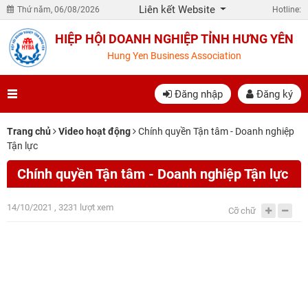
Liên kết Website
Thứ năm, 06/08/2026
Hotline:
HIỆP HỘI DOANH NGHIỆP TỈNH HƯNG YÊN
Hung Yen Business Association
Đăng nhập
Đăng ký
Trang chủ
Video hoạt động
Chính quyền Tận tâm - Doanh nghiệp
Tận lực
Chính quyền Tận tâm - Doanh nghiệp Tận lực
14/10/2021 , 3231 lượt xem
Cỡ chữ