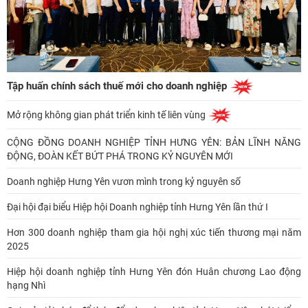
Tập huấn chính sách thuế mới cho doanh nghiệp
Mở rộng không gian phát triển kinh tế liên vùng
CỘNG ĐỒNG DOANH NGHIỆP TỈNH HƯNG YÊN: BẢN LĨNH NĂNG
ĐỘNG, ĐOÀN KẾT BỨT PHÁ TRONG KỶ NGUYÊN MỚI
Doanh nghiệp Hưng Yên vươn mình trong kỷ nguyên số
Đại hội đại biểu Hiệp hội Doanh nghiệp tỉnh Hưng Yên lần thứ I
Hơn 300 doanh nghiệp tham gia hội nghị xúc tiến thương mại năm
2025
Hiệp hội doanh nghiệp tỉnh Hưng Yên đón Huân chương Lao động
hạng Nhì